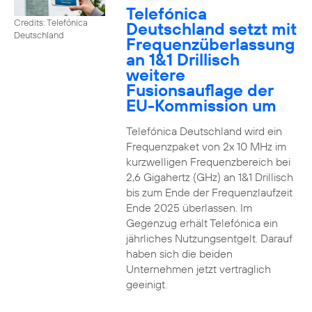
Telefónica
Credits: Telefónica
Deutschland setzt mit
Deutschland
Frequenzüberlassung
an 1&1 Drillisch
weitere
Fusionsauflage der
EU-Kommission um
Telefónica Deutschland wird ein
Frequenzpaket von 2x 10 MHz im
kurzwelligen Frequenzbereich bei
2,6 Gigahertz (GHz) an 1&1 Drillisch
bis zum Ende der Frequenzlaufzeit
Ende 2025 überlassen. Im
Gegenzug erhält Telefónica ein
jährliches Nutzungsentgelt. Darauf
haben sich die beiden
Unternehmen jetzt vertraglich
geeinigt.