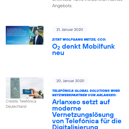
Angebots.
21. Januar 2020
ZITAT WOLFGANG METZE, CCO:
O
denkt Mobilfunk
2
neu
20. Januar 2020
TELEFÓNICA GLOBAL SOLUTIONS WIRD
NETZWERKPARTNER VON ARLANXEO:
Arlanxeo setzt auf
Credits: Telefónica
moderne
Deutschland
Vernetzungslösung
von Telefónica für die
Digitalisierung