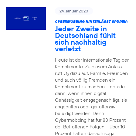
24. Januar 2020
CYBERMOBBING HINTERLÄSST SPUREN:
Jeder Zweite in
Deutschland fühlt
sich nachhaltig
verletzt
Heute ist der internationale Tag der
Komplimente. Zu diesem Anlass
ruft O
dazu auf, Familie, Freunden
2
und auch völlig Fremden ein
Kompliment zu machen – gerade
dann, wenn ihnen digital
Gehässigkeit entgegenschlägt, sie
angegriffen oder gar offensiv
beleidigt werden. Denn
Cybermobbing hat für 83 Prozent
der Betroffenen Folgen – über 10
Prozent hatten danach sogar