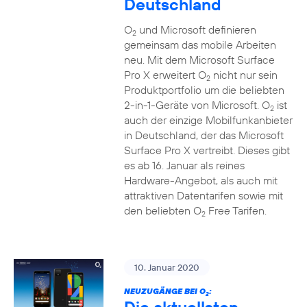
Deutschland
O
und Microsoft definieren
2
gemeinsam das mobile Arbeiten
neu. Mit dem Microsoft Surface
Pro X erweitert O
nicht nur sein
2
Produktportfolio um die beliebten
2-in-1-Geräte von Microsoft. O
ist
2
auch der einzige Mobilfunkanbieter
in Deutschland, der das Microsoft
Surface Pro X vertreibt. Dieses gibt
es ab 16. Januar als reines
Hardware-Angebot, als auch mit
attraktiven Datentarifen sowie mit
den beliebten O
Free Tarifen.
2
10. Januar 2020
NEUZUGÄNGE BEI O
:
2