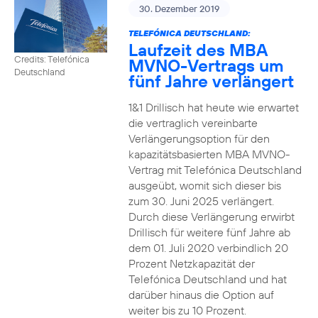
30. Dezember 2019
TELEFÓNICA DEUTSCHLAND:
Laufzeit des MBA
Credits: Telefónica
MVNO-Vertrags um
Deutschland
fünf Jahre verlängert
1&1 Drillisch hat heute wie erwartet
die vertraglich vereinbarte
Verlängerungsoption für den
kapazitätsbasierten MBA MVNO-
Vertrag mit Telefónica Deutschland
ausgeübt, womit sich dieser bis
zum 30. Juni 2025 verlängert.
Durch diese Verlängerung erwirbt
Drillisch für weitere fünf Jahre ab
dem 01. Juli 2020 verbindlich 20
Prozent Netzkapazität der
Telefónica Deutschland und hat
darüber hinaus die Option auf
weiter bis zu 10 Prozent.