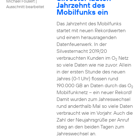
Michael Fousert
|
Jahrzehnt des
Ausschnitt bearbeitet
Mobilfunks ein
Das Jahrzehnt des Mobilfunks
startet mit neuen Rekordwerten
und einem herausragenden
Datenfeuerwerk. In der
Silvesternacht 2019/20
verbrauchten Kunden im O
Netz
2
so viele Daten wie nie zuvor. Allein
in der ersten Stunde des neuen
Jahres (0-1 Uhr) flossen rund
190.000 GB an Daten durch das O
2
Mobilfunknetz – ein neuer Rekord!
Damit wurden zum Jahreswechsel
rund anderthalb Mal so viele Daten
verbraucht wie im Vorjahr. Auch die
Zahl der Neujahrsgrüße per Anruf
stieg an den beiden Tagen zum
Jahreswechsel an.