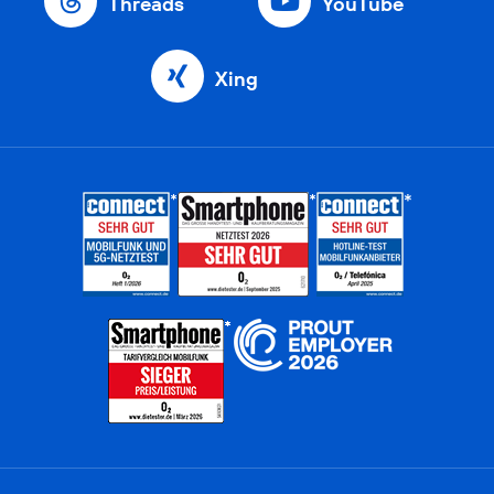
Threads
YouTube
Xing