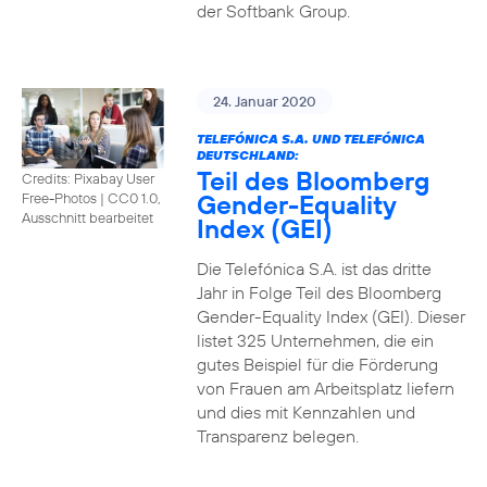
der Softbank Group.
24. Januar 2020
TELEFÓNICA S.A. UND TELEFÓNICA
DEUTSCHLAND:
Teil des Bloomberg
Credits: Pixabay User
Gender-Equality
Free-Photos
|
CC0 1.0,
Ausschnitt bearbeitet
Index (GEI)
Die Telefónica S.A. ist das dritte
Jahr in Folge Teil des Bloomberg
Gender-Equality Index (GEI). Dieser
listet 325 Unternehmen, die ein
gutes Beispiel für die Förderung
von Frauen am Arbeitsplatz liefern
und dies mit Kennzahlen und
Transparenz belegen.