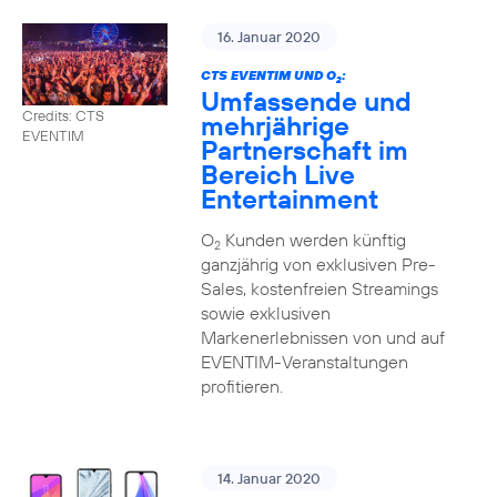
16. Januar 2020
CTS EVENTIM UND O
:
2
Umfassende und
Credits: CTS
mehrjährige
EVENTIM
Partnerschaft im
Bereich Live
Entertainment
O
Kunden werden künftig
2
ganzjährig von exklusiven Pre-
Sales, kostenfreien Streamings
sowie exklusiven
Markenerlebnissen von und auf
EVENTIM-Veranstaltungen
profitieren.
14. Januar 2020