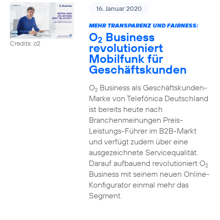
16. Januar 2020
MEHR TRANSPARENZ UND FAIRNESS:
O
Business
2
Credits: o2
revolutioniert
Mobilfunk für
Geschäftskunden
O
Business als Geschäftskunden-
2
Marke von Telefónica Deutschland
ist bereits heute nach
Branchenmeinungen Preis-
Leistungs-Führer im B2B-Markt
und verfügt zudem über eine
ausgezeichnete Servicequalität.
Darauf aufbauend revolutioniert O
2
Business mit seinem neuen Online-
Konfigurator einmal mehr das
Segment.