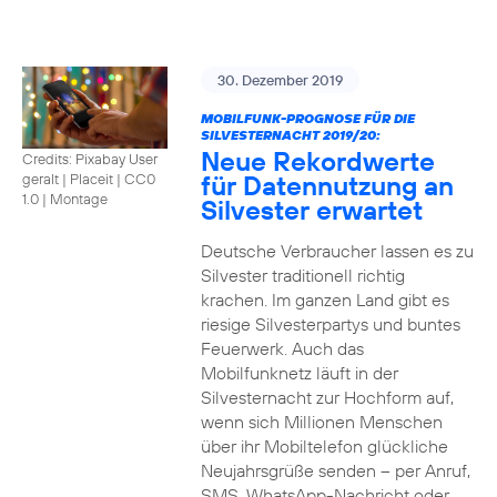
30. Dezember 2019
MOBILFUNK-PROGNOSE FÜR DIE
SILVESTERNACHT 2019/20:
Neue Rekordwerte
Credits: Pixabay User
für Datennutzung an
geralt | Placeit
|
CC0
1.0 | Montage
Silvester erwartet
Deutsche Verbraucher lassen es zu
Silvester traditionell richtig
krachen. Im ganzen Land gibt es
riesige Silvesterpartys und buntes
Feuerwerk. Auch das
Mobilfunknetz läuft in der
Silvesternacht zur Hochform auf,
wenn sich Millionen Menschen
über ihr Mobiltelefon glückliche
Neujahrsgrüße senden – per Anruf,
SMS, WhatsApp-Nachricht oder