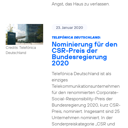
Angst, das Haus zu verlassen.
23. Januar 2020
TELEFÓNICA DEUTSCHLAND:
Nominierung für den
Credits: Telefónica
CSR-Preis der
Deutschland
Bundesregierung
2020
Telefónica Deutschland ist als
einziges
Telekommunikationsunternehmen
für den renommierten Corporate-
Social-Responsibility-Preis der
Bundesregierung 2020, kurz CSR-
Preis, nominiert. Insgesamt sind 25
Unternehmen nominiert. In der
Sonderpreiskategorie „CSR und