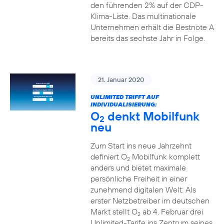
den führenden 2% auf der CDP-
Klima-Liste. Das multinationale
Unternehmen erhält die Bestnote A
bereits das sechste Jahr in Folge.
21. Januar 2020
UNLIMITED TRIFFT AUF
INDIVIDUALISIERUNG:
O
denkt Mobilfunk
2
neu
Zum Start ins neue Jahrzehnt
definiert O
Mobilfunk komplett
2
anders und bietet maximale
persönliche Freiheit in einer
zunehmend digitalen Welt: Als
erster Netzbetreiber im deutschen
Markt stellt O
ab 4. Februar drei
2
Unlimited-Tarife ins Zentrum seines