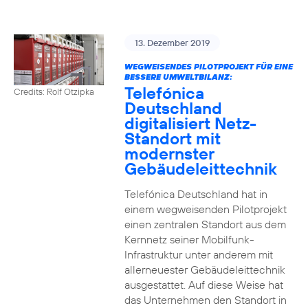
13. Dezember 2019
WEGWEISENDES PILOTPROJEKT FÜR EINE
BESSERE UMWELTBILANZ:
Telefónica
Credits: Rolf Otzipka
Deutschland
digitalisiert Netz-
Standort mit
modernster
Gebäudeleittechnik
Telefónica Deutschland hat in
einem wegweisenden Pilotprojekt
einen zentralen Standort aus dem
Kernnetz seiner Mobilfunk-
Infrastruktur unter anderem mit
allerneuester Gebäudeleittechnik
ausgestattet. Auf diese Weise hat
das Unternehmen den Standort in