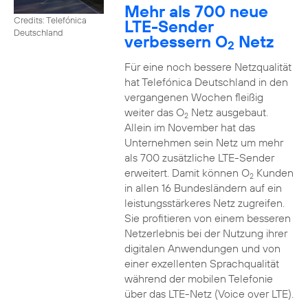
Mehr als 700 neue
Credits: Telefónica
LTE-Sender
Deutschland
verbessern O
Netz
2
Für eine noch bessere Netzqualität
hat Telefónica Deutschland in den
vergangenen Wochen fleißig
weiter das O
Netz ausgebaut.
2
Allein im November hat das
Unternehmen sein Netz um mehr
als 700 zusätzliche LTE-Sender
erweitert. Damit können O
Kunden
2
in allen 16 Bundesländern auf ein
leistungsstärkeres Netz zugreifen.
Sie profitieren von einem besseren
Netzerlebnis bei der Nutzung ihrer
digitalen Anwendungen und von
einer exzellenten Sprachqualität
während der mobilen Telefonie
über das LTE-Netz (Voice over LTE).