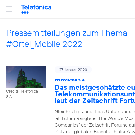
Pressemitteilungen zum Thema
#Ortel_Mobile 2022
27. Januar 2020
TELEFONICA S.A.:
Das meistgeschätzte e
Credits: Telefónica
Telekommunikationsun
S.A.
laut der Zeitschrift For
Gleichzeitig rangiert das Unternehmen
jährlichen Rangliste "The World's Mos
Companies" der Zeitschrift Fortune au
Platz der globalen Branche, hinter AT&