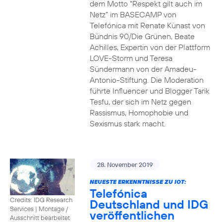
dem Motto “Respekt gilt auch im
Netz” im BASECAMP von
Telefónica mit Renate Künast von
Bündnis 90/Die Grünen, Beate
Achilles, Expertin von der Plattform
LOVE-Storm und Teresa
Sündermann von der Amadeu-
Antonio-Stiftung. Die Moderation
führte Influencer und Blogger Tarik
Tesfu, der sich im Netz gegen
Rassismus, Homophobie und
Sexismus stark macht.
28. November 2019
NEUESTE ERKENNTNISSE ZU IOT:
Telefónica
Credits: IDG Research
Deutschland und IDG
Services
|
Montage /
veröffentlichen
Ausschnitt bearbeitet