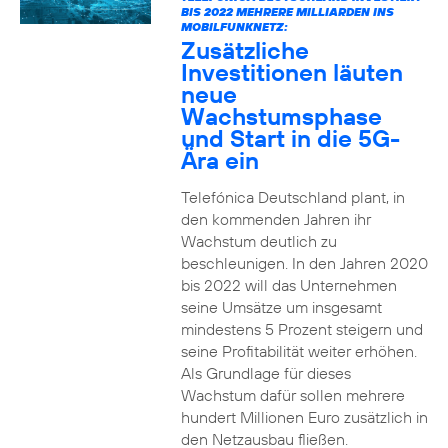
BIS 2022 MEHRERE MILLIARDEN INS
MOBILFUNKNETZ:
Zusätzliche
Investitionen läuten
neue
Wachstumsphase
und Start in die 5G-
Ära ein
Telefónica Deutschland plant, in
den kommenden Jahren ihr
Wachstum deutlich zu
beschleunigen. In den Jahren 2020
bis 2022 will das Unternehmen
seine Umsätze um insgesamt
mindestens 5 Prozent steigern und
seine Profitabilität weiter erhöhen.
Als Grundlage für dieses
Wachstum dafür sollen mehrere
hundert Millionen Euro zusätzlich in
den Netzausbau fließen.