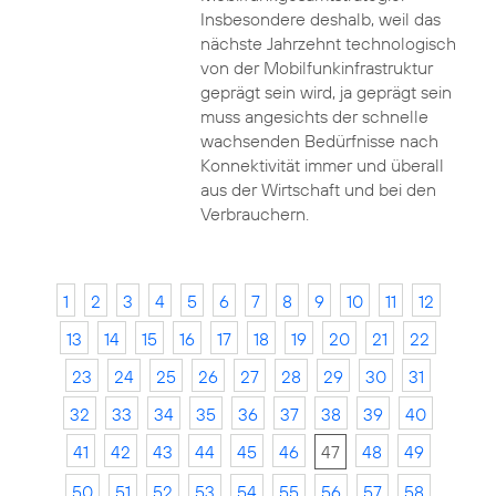
Insbesondere deshalb, weil das
nächste Jahrzehnt technologisch
von der Mobilfunkinfrastruktur
geprägt sein wird, ja geprägt sein
muss angesichts der schnelle
wachsenden Bedürfnisse nach
Konnektivität immer und überall
aus der Wirtschaft und bei den
Verbrauchern.
1
2
3
4
5
6
7
8
9
10
11
12
13
14
15
16
17
18
19
20
21
22
23
24
25
26
27
28
29
30
31
32
33
34
35
36
37
38
39
40
41
42
43
44
45
46
47
48
49
50
51
52
53
54
55
56
57
58