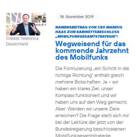
18. November 2019
NAMENSBEITRAG VON CEO MARKUS
HAAS ZUM KABINETTSBESCHLUSS
„MOBILFUNKGESAMTSTRATEGIE“:
Credits: Telefónica
Wegweisend für das
Deutschland
kommende Jahrzehnt
des Mobilfunks
Die Formulierung „ein Schritt in die
richtige Richtung“ enthält gleich
mehrere Botschaften. Ja – wir
haben ein klares Ziel, unser
Kompass funktioniert und wir
haben uns auf den Weg gemacht.
Aber: Werden wir unsere Ziele
erreichen? Die Frage stellt sich mir
bei der Lektüre der jetzt von der
Bundesregierung beschlossenen
Mobilfunkgesamtstrategie.