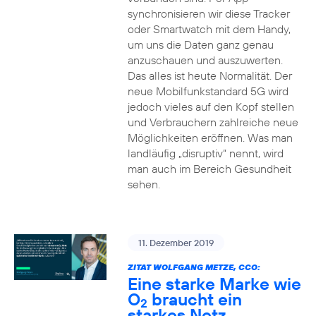
synchronisieren wir diese Tracker
oder Smartwatch mit dem Handy,
um uns die Daten ganz genau
anzuschauen und auszuwerten.
Das alles ist heute Normalität. Der
neue Mobilfunkstandard 5G wird
jedoch vieles auf den Kopf stellen
und Verbrauchern zahlreiche neue
Möglichkeiten eröffnen. Was man
landläufig „disruptiv“ nennt, wird
man auch im Bereich Gesundheit
sehen.
11. Dezember 2019
ZITAT WOLFGANG METZE, CCO:
Eine starke Marke wie
O
braucht ein
2
starkes Netz