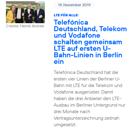
19. November 2019
LTE FÜR ALLE:
Telefónica
Credits: Henrik Andree
Deutschland, Telekom
und Vodafone
schalten gemeinsam
LTE auf ersten U-
Bahn-Linien in Berlin
ein
Telefónica Deutschland hat die
ersten vier Linien der Berliner U-
Bahn mit LTE für die Telekom und
Vodafone ausgerüstet. Damit
haben die drei Anbieter den LTE-
Ausbau im Berliner Untergrund nur
drei Monate nach
Vertragsunterzeichnung zeitnah
umgesetzt.