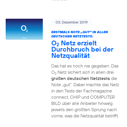
03. Dezember 2019
ERSTMALS NOTE „GUT“ IN ALLEN
DEUTSCHEN NETZTESTS:
O
Netz erzielt
2
Durchbruch bei der
Netzqualität
Das hat es noch nie gegeben: Das
O
Netz sichert sich in allen drei
2
großen deutschen Netztests
die
Note „gut“. Dabei machte das Netz
in den Tests der Fachmagazine
connect, CHIP und COMPUTER
BILD über alle Anbieter hinweg
jeweils den größten Sprung nach
vorne, was die Netzqualität betrifft.