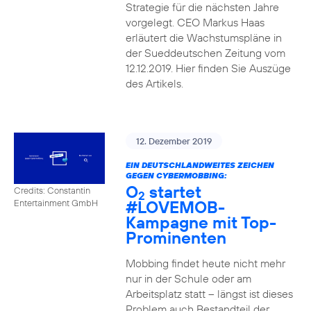
Strategie für die nächsten Jahre
vorgelegt. CEO Markus Haas
erläutert die Wachstumspläne in
der Sueddeutschen Zeitung vom
12.12.2019. Hier finden Sie Auszüge
des Artikels.
12. Dezember 2019
EIN DEUTSCHLANDWEITES ZEICHEN
GEGEN CYBERMOBBING:
O
startet
Credits: Constantin
2
#LOVEMOB-
Entertainment GmbH
Kampagne mit Top-
Prominenten
Mobbing findet heute nicht mehr
nur in der Schule oder am
Arbeitsplatz statt – längst ist dieses
Problem auch Bestandteil der