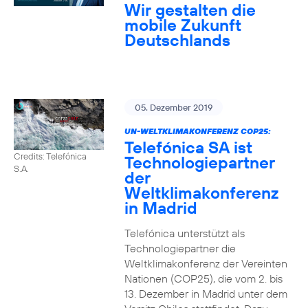
Wir gestalten die
mobile Zukunft
Deutschlands
05. Dezember 2019
UN-WELTKLIMAKONFERENZ COP25:
Telefónica SA ist
Credits: Telefónica
Technologiepartner
S.A.
der
Weltklimakonferenz
in Madrid
Telefónica unterstützt als
Technologiepartner die
Weltklimakonferenz der Vereinten
Nationen (COP25), die vom 2. bis
13. Dezember in Madrid unter dem