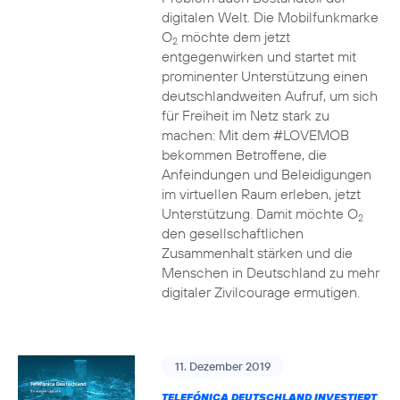
digitalen Welt. Die Mobilfunkmarke
O
möchte dem jetzt
2
entgegenwirken und startet mit
prominenter Unterstützung einen
deutschlandweiten Aufruf, um sich
für Freiheit im Netz stark zu
machen: Mit dem #LOVEMOB
bekommen Betroffene, die
Anfeindungen und Beleidigungen
im virtuellen Raum erleben, jetzt
Unterstützung. Damit möchte O
2
den gesellschaftlichen
Zusammenhalt stärken und die
Menschen in Deutschland zu mehr
digitaler Zivilcourage ermutigen.
11. Dezember 2019
TELEFÓNICA DEUTSCHLAND INVESTIERT