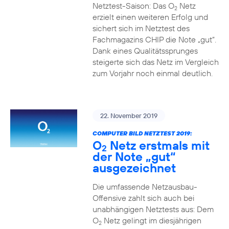
Netztest-Saison: Das O
Netz
2
erzielt einen weiteren Erfolg und
sichert sich im Netztest des
Fachmagazins CHIP die Note „gut“.
Dank eines Qualitätssprunges
steigerte sich das Netz im Vergleich
zum Vorjahr noch einmal deutlich.
22. November 2019
COMPUTER BILD NETZTEST 2019:
O
Netz erstmals mit
2
der Note „gut“
ausgezeichnet
Die umfassende Netzausbau-
Offensive zahlt sich auch bei
unabhängigen Netztests aus: Dem
O
Netz gelingt im diesjährigen
2