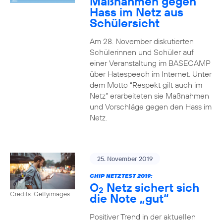
Maßnahmen gegen
Hass im Netz aus
Schülersicht
Am 28. November diskutierten
Schülerinnen und Schüler auf
einer Veranstaltung im BASECAMP
über Hatespeech im Internet. Unter
dem Motto “Respekt gilt auch im
Netz” erarbeiteten sie Maßnahmen
und Vorschläge gegen den Hass im
Netz.
25. November 2019
CHIP NETZTEST 2019:
O
Netz sichert sich
2
Credits: Gettyimages
die Note „gut“
Positiver Trend in der aktuellen