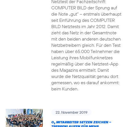
Netztest der Fachzeitschrift
COMPUTER BILD der Sprung auf
die Note „gut“ – erstmals überhaupt
seit Einführung des COMPUTER
BILD Netztests im Jahr 2012. Damit
zieht das Netz in der Gesamtnote
mit den beiden anderen deutschen
Netzbetreibern gleich. Für den Test
haben über 65.000 Teilnehmer die
Leistung ihres Mobilfunknetzes
regelmäßig über die Netztest-App
des Magazins ermittelt. Damit
wurde die Netzqualität genau dort
gemessen, wo es darauf ankommt:
beim Kunden.
22. November 2019
O
MITARBEITER SETZEN ZEICHEN –
2
TREPPENLAUFEN FÜR MEHR