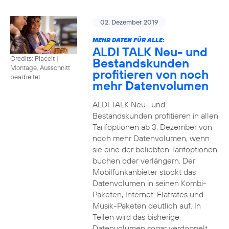
02. Dezember 2019
MEHR DATEN FÜR ALLE:
ALDI TALK Neu- und
Credits: Placeit
|
Bestandskunden
Montage, Ausschnitt
profitieren von noch
bearbeitet
mehr Datenvolumen
ALDI TALK Neu- und
Bestandskunden profitieren in allen
Tarifoptionen ab 3. Dezember von
noch mehr Datenvolumen, wenn
sie eine der beliebten Tarifoptionen
buchen oder verlängern. Der
Mobilfunkanbieter stockt das
Datenvolumen in seinen Kombi-
Paketen, Internet-Flatrates und
Musik-Paketen deutlich auf. In
Teilen wird das bisherige
Datenvolumen sogar verdoppelt