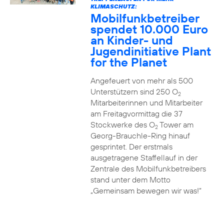
KLIMASCHUTZ:
Mobilfunkbetreiber
spendet 10.000 Euro
an Kinder- und
Jugendinitiative Plant
for the Planet
Angefeuert von mehr als 500
Unterstützern sind 250 O
2
Mitarbeiterinnen und Mitarbeiter
am Freitagvormittag die 37
Stockwerke des O
Tower am
2
Georg-Brauchle-Ring hinauf
gesprintet. Der erstmals
ausgetragene Staffellauf in der
Zentrale des Mobilfunkbetreibers
stand unter dem Motto
„Gemeinsam bewegen wir was!“