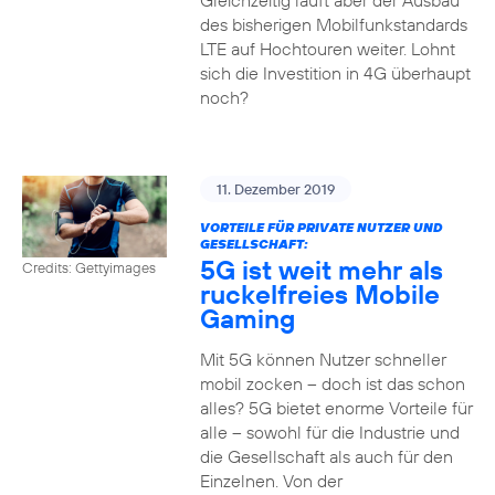
Gleichzeitig läuft aber der Ausbau
des bisherigen Mobilfunkstandards
LTE auf Hochtouren weiter. Lohnt
sich die Investition in 4G überhaupt
noch?
11. Dezember 2019
VORTEILE FÜR PRIVATE NUTZER UND
GESELLSCHAFT:
5G ist weit mehr als
Credits: Gettyimages
ruckelfreies Mobile
Gaming
Mit 5G können Nutzer schneller
mobil zocken – doch ist das schon
alles? 5G bietet enorme Vorteile für
alle – sowohl für die Industrie und
die Gesellschaft als auch für den
Einzelnen. Von der