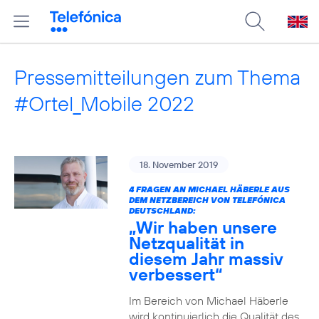
Pressemitteilungen zum Thema
#Ortel_Mobile 2022
18. November 2019
4 FRAGEN AN MICHAEL HÄBERLE AUS
DEM NETZBEREICH VON TELEFÓNICA
DEUTSCHLAND:
„Wir haben unsere
Netzqualität in
diesem Jahr massiv
verbessert“
Im Bereich von Michael Häberle
wird kontinuierlich die Qualität des