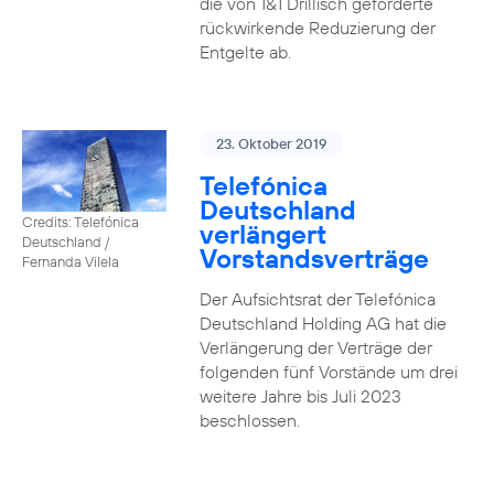
die von 1&1 Drillisch geforderte
rückwirkende Reduzierung der
Entgelte ab.
23. Oktober 2019
Telefónica
Deutschland
Credits: Telefónica
verlängert
Deutschland /
Vorstandsverträge
Fernanda Vilela
Der Aufsichtsrat der Telefónica
Deutschland Holding AG hat die
Verlängerung der Verträge der
folgenden fünf Vorstände um drei
weitere Jahre bis Juli 2023
beschlossen.