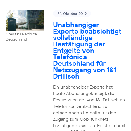
24. Oktober 2019
Unabhängiger
Experte beabsichtigt
Credits: Telefónica
vollständige
Deutschland
Bestätigung der
Entgelte von
Telefónica
Deutschland für
Netzzugang von 1&1
Drillisch
Ein unabhängiger Experte hat
heute Abend angekündigt, die
Festsetzung der von 1&1 Drillisch an
Telefónica Deutschland zu
entrichtenden Entgelte für den
Zugang zum Mobilfunknetz
bestätigen zu wollen. Er lehnt damit