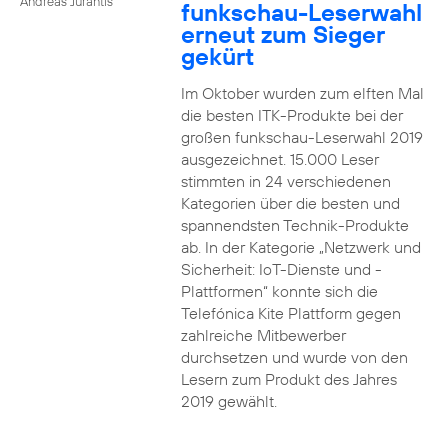
Andreas Jurantis
funkschau-Leserwahl
erneut zum Sieger
gekürt
Im Oktober wurden zum elften Mal
die besten ITK-Produkte bei der
großen funkschau-Leserwahl 2019
ausgezeichnet. 15.000 Leser
stimmten in 24 verschiedenen
Kategorien über die besten und
spannendsten Technik-Produkte
ab. In der Kategorie „Netzwerk und
Sicherheit: IoT-Dienste und -
Plattformen“ konnte sich die
Telefónica Kite Plattform gegen
zahlreiche Mitbewerber
durchsetzen und wurde von den
Lesern zum Produkt des Jahres
2019 gewählt.