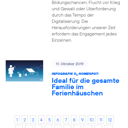
Bildungschancen, Flucht vor Krieg
und Gewalt oder Überforderung
durch das Tempo der
Digitalisierung: Die
Herausforderungen unserer Zeit
erfordern das Engagement jedes
Einzelnen.
11. Oktober 2019
INFOGRAFIK O
HOMESPOT:
2
Ideal für die gesamte
Familie im
Ferienhäuschen
1
2
3
4
5
6
7
8
9
10
11
12