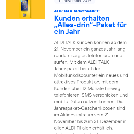
11. November 2019
ALDI TALK JAHRESPAKET:
Kunden erhalten
„Alles-drin“-Paket für
ein Jahr
ALDI TALK Kunden können ab dem
21. November ein ganzes Jahr lang
rundum sorglos telefonieren und
surfen. Mit dem ALDI TALK
Jahrespaket bietet der
Mobilfunkdiscounter ein neues und
attraktives Produkt an, mit dem
Kunden über 12 Monate hinweg
telefonieren, SMS verschicken und
mobile Daten nutzen können. Die
Jahrespaket-Geschenkboxen sind
im Aktionszeitraum vom 21.
November bis zum 31. Dezember in
allen ALDI Filialen erhältlich.