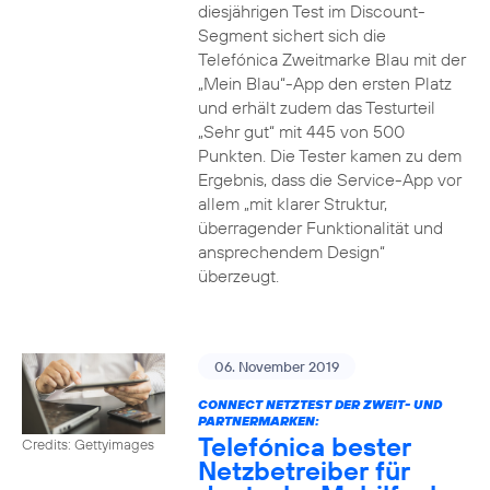
diesjährigen Test im Discount-
Segment sichert sich die
Telefónica Zweitmarke Blau mit der
„Mein Blau“-App den ersten Platz
und erhält zudem das Testurteil
„Sehr gut“ mit 445 von 500
Punkten. Die Tester kamen zu dem
Ergebnis, dass die Service-App vor
allem „mit klarer Struktur,
überragender Funktionalität und
ansprechendem Design“
überzeugt.
06. November 2019
CONNECT NETZTEST DER ZWEIT- UND
PARTNERMARKEN:
Telefónica bester
Credits: Gettyimages
Netzbetreiber für