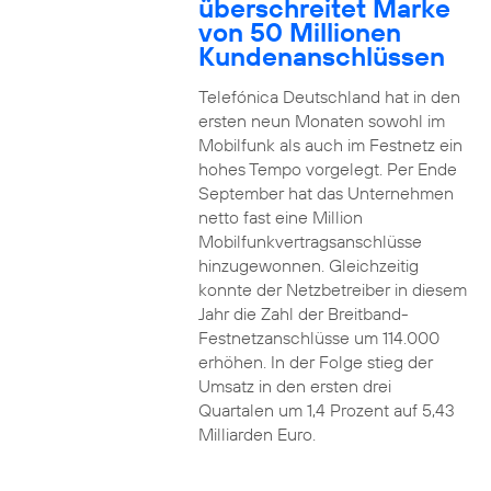
überschreitet Marke
von 50 Millionen
Kundenanschlüssen
Telefónica Deutschland hat in den
ersten neun Monaten sowohl im
Mobilfunk als auch im Festnetz ein
hohes Tempo vorgelegt. Per Ende
September hat das Unternehmen
netto fast eine Million
Mobilfunkvertragsanschlüsse
hinzugewonnen. Gleichzeitig
konnte der Netzbetreiber in diesem
Jahr die Zahl der Breitband-
Festnetzanschlüsse um 114.000
erhöhen. In der Folge stieg der
Umsatz in den ersten drei
Quartalen um 1,4 Prozent auf 5,43
Milliarden Euro.