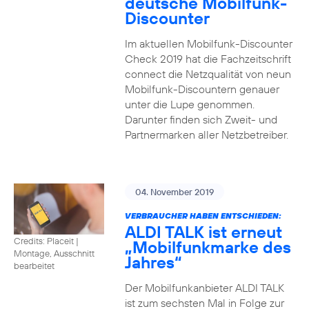
deutsche Mobilfunk-
Discounter
Im aktuellen Mobilfunk-Discounter
Check 2019 hat die Fachzeitschrift
connect die Netzqualität von neun
Mobilfunk-Discountern genauer
unter die Lupe genommen.
Darunter finden sich Zweit- und
Partnermarken aller Netzbetreiber.
04. November 2019
VERBRAUCHER HABEN ENTSCHIEDEN:
ALDI TALK ist erneut
Credits: Placeit
|
„Mobilfunkmarke des
Montage, Ausschnitt
Jahres“
bearbeitet
Der Mobilfunkanbieter ALDI TALK
ist zum sechsten Mal in Folge zur