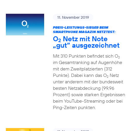
11. November 2019
PREIS-LEISTUNGS-SIEGER BEIM
SMARTPHONE MAGAZIN NETZTEST:
O
Netz mit Note
2
„gut“ ausgezeichnet
Mit 310 Punkten befindet sich O
2
im Gesamtranking auf Augenhöhe
mit dem Zweitplatzierten (312
Punkte). Dabei kann das O
Netz
2
unter anderem mit der bundesweit
besten Netzabdeckung (99,96
Prozent) sowie starken Ergebnissen
beim YouTube-Streaming oder bei
Ping-Zeiten punkten.