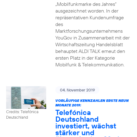
„Mobilfunkmarke des Jahres“
ausgezeichnet worden. In der
repräsentativen Kundenumfrage
des
Marktforschungsunternehmens
YouGov in Zusammenarbeit mit der
Wirtschaftszeitung Handelsblatt
behauptet ALDI TALK erneut den
ersten Platz in der Kategorie
Mobilfunk & Telekommunikation.
04. November 2019
VORLÄUFIGE KENNZAHLEN ERSTE NEUN
MONATE 2019:
Telefónica
Credits: Telefónica
Deutschland
Deutschland
investiert, wächst
stärker und