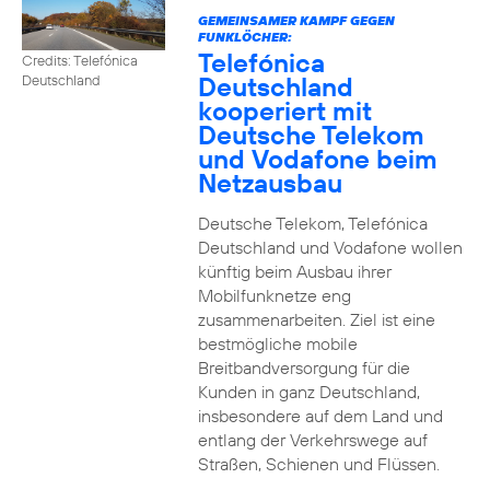
GEMEINSAMER KAMPF GEGEN
FUNKLÖCHER:
Telefónica
Credits: Telefónica
Deutschland
Deutschland
kooperiert mit
Deutsche Telekom
und Vodafone beim
Netzausbau
Deutsche Telekom, Telefónica
Deutschland und Vodafone wollen
künftig beim Ausbau ihrer
Mobilfunknetze eng
zusammenarbeiten. Ziel ist eine
bestmögliche mobile
Breitbandversorgung für die
Kunden in ganz Deutschland,
insbesondere auf dem Land und
entlang der Verkehrswege auf
Straßen, Schienen und Flüssen.