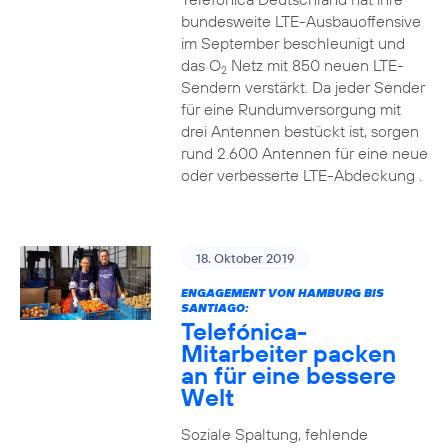
bundesweite LTE-Ausbauoffensive
im September beschleunigt und
das O
Netz mit 850 neuen LTE-
2
Sendern verstärkt. Da jeder Sender
für eine Rundumversorgung mit
drei Antennen bestückt ist, sorgen
rund 2.600 Antennen für eine neue
oder verbesserte LTE-Abdeckung .
18. Oktober 2019
ENGAGEMENT VON HAMBURG BIS
SANTIAGO:
Telefónica-
Mitarbeiter packen
an für eine bessere
Welt
Soziale Spaltung, fehlende