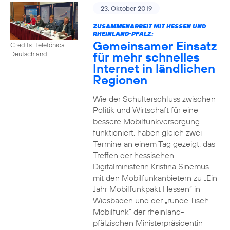
23. Oktober 2019
ZUSAMMENARBEIT MIT HESSEN UND
RHEINLAND-PFALZ:
Gemeinsamer Einsatz
Credits: Telefónica
für mehr schnelles
Deutschland
Internet in ländlichen
Regionen
Wie der Schulterschluss zwischen
Politik und Wirtschaft für eine
bessere Mobilfunkversorgung
funktioniert, haben gleich zwei
Termine an einem Tag gezeigt: das
Treffen der hessischen
Digitalministerin Kristina Sinemus
mit den Mobilfunkanbietern zu „Ein
Jahr Mobilfunkpakt Hessen“ in
Wiesbaden und der „runde Tisch
Mobilfunk“ der rheinland-
pfälzischen Ministerpräsidentin