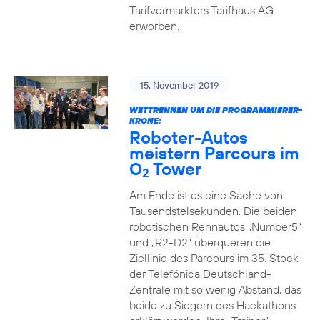
Tarifvermarkters Tarifhaus AG
erworben.
15. November 2019
WETTRENNEN UM DIE PROGRAMMIERER-
KRONE:
Roboter-Autos
meistern Parcours im
O
Tower
2
Am Ende ist es eine Sache von
Tausendstelsekunden. Die beiden
robotischen Rennautos „Number5“
und „R2-D2“ überqueren die
Ziellinie des Parcours im 35. Stock
der Telefónica Deutschland-
Zentrale mit so wenig Abstand, das
beide zu Siegern des Hackathons