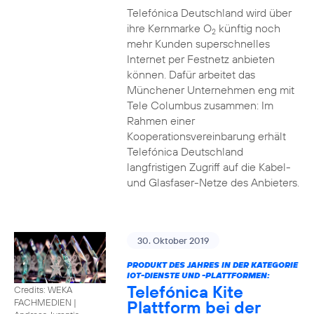
Telefónica Deutschland wird über
ihre Kernmarke O
künftig noch
2
mehr Kunden superschnelles
Internet per Festnetz anbieten
können. Dafür arbeitet das
Münchener Unternehmen eng mit
Tele Columbus zusammen: Im
Rahmen einer
Kooperationsvereinbarung erhält
Telefónica Deutschland
langfristigen Zugriff auf die Kabel-
und Glasfaser-Netze des Anbieters.
30. Oktober 2019
PRODUKT DES JAHRES IN DER KATEGORIE
IOT-DIENSTE UND -PLATTFORMEN:
Telefónica Kite
Credits: WEKA
Plattform bei der
FACHMEDIEN
|