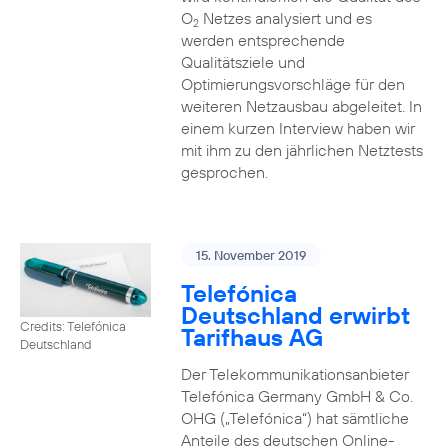
O
Netzes analysiert und es
2
werden entsprechende
Qualitätsziele und
Optimierungsvorschläge für den
weiteren Netzausbau abgeleitet. In
einem kurzen Interview haben wir
mit ihm zu den jährlichen Netztests
gesprochen.
15. November 2019
Telefónica
Deutschland erwirbt
Credits: Telefónica
Tarifhaus AG
Deutschland
Der Telekommunikationsanbieter
Telefónica Germany GmbH & Co.
OHG („Telefónica“) hat sämtliche
Anteile des deutschen Online-