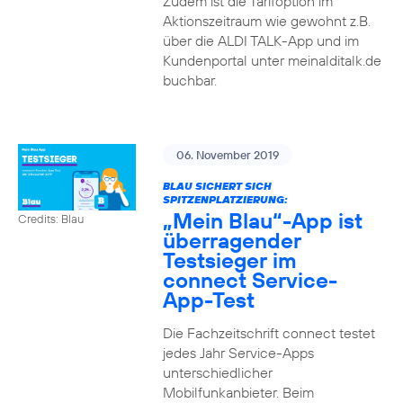
Zudem ist die Tarifoption im
Aktionszeitraum wie gewohnt z.B.
über die ALDI TALK-App und im
Kundenportal unter meinalditalk.de
buchbar.
06. November 2019
BLAU SICHERT SICH
SPITZENPLATZIERUNG:
„Mein Blau“-App ist
Credits: Blau
überragender
Testsieger im
connect Service-
App-Test
Die Fachzeitschrift connect testet
jedes Jahr Service-Apps
unterschiedlicher
Mobilfunkanbieter. Beim