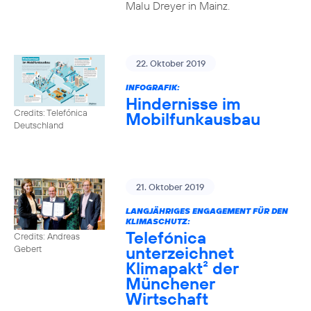
Malu Dreyer in Mainz.
22. Oktober 2019
INFOGRAFIK:
Hindernisse im
Credits: Telefónica
Mobilfunkausbau
Deutschland
21. Oktober 2019
LANGJÄHRIGES ENGAGEMENT FÜR DEN
KLIMASCHUTZ:
Telefónica
Credits: Andreas
unterzeichnet
Gebert
Klimapakt² der
Münchener
Wirtschaft