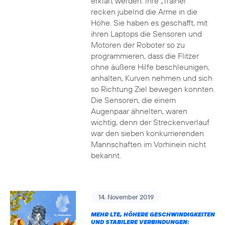
erklärt werden. Ihre „Trainer“
recken jubelnd die Arme in die
Höhe. Sie haben es geschafft, mit
ihren Laptops die Sensoren und
Motoren der Roboter so zu
programmieren, dass die Flitzer
ohne äußere Hilfe beschleunigen,
anhalten, Kurven nehmen und sich
so Richtung Ziel bewegen konnten.
Die Sensoren, die einem
Augenpaar ähnelten, waren
wichtig, denn der Streckenverlauf
war den sieben konkurrierenden
Mannschaften im Vorhinein nicht
bekannt.
14. November 2019
MEHR LTE, HÖHERE GESCHWINDIGKEITEN
UND STABILERE VERBINDUNGEN: