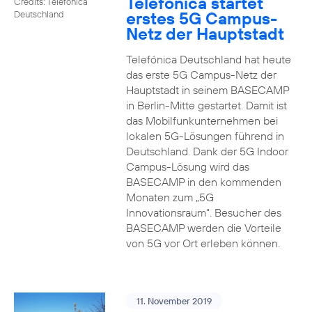
Telefónica startet
Credits: Telefónica
erstes 5G Campus-
Deutschland
Netz der Hauptstadt
Telefónica Deutschland hat heute
das erste 5G Campus-Netz der
Hauptstadt in seinem BASECAMP
in Berlin-Mitte gestartet. Damit ist
das Mobilfunkunternehmen bei
lokalen 5G-Lösungen führend in
Deutschland. Dank der 5G Indoor
Campus-Lösung wird das
BASECAMP in den kommenden
Monaten zum „5G
Innovationsraum“. Besucher des
BASECAMP werden die Vorteile
von 5G vor Ort erleben können.
11. November 2019