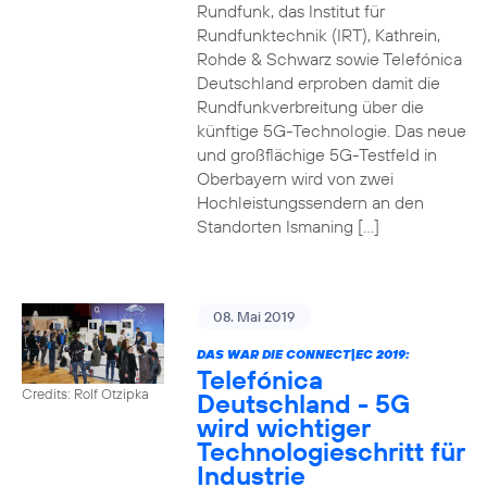
Rundfunk, das Institut für
Rundfunktechnik (IRT), Kathrein,
Rohde & Schwarz sowie Telefónica
Deutschland erproben damit die
Rundfunkverbreitung über die
künftige 5G-Technologie. Das neue
und großflächige 5G-Testfeld in
Oberbayern wird von zwei
Hochleistungssendern an den
Standorten Ismaning […]
08. Mai 2019
DAS WAR DIE CONNECT|EC 2019:
Telefónica
Credits: Rolf Otzipka
Deutschland - 5G
wird wichtiger
Technologieschritt für
Industrie