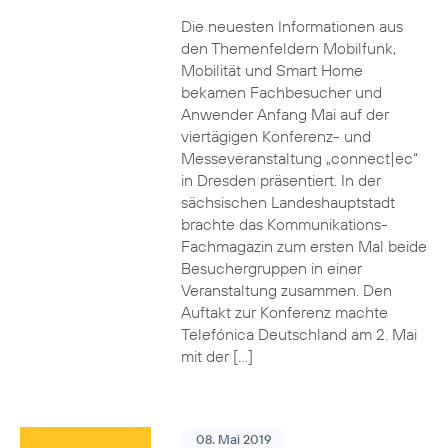
Die neuesten Informationen aus
den Themenfeldern Mobilfunk,
Mobilität und Smart Home
bekamen Fachbesucher und
Anwender Anfang Mai auf der
viertägigen Konferenz- und
Messeveranstaltung „connect|ec“
in Dresden präsentiert. In der
sächsischen Landeshauptstadt
brachte das Kommunikations-
Fachmagazin zum ersten Mal beide
Besuchergruppen in einer
Veranstaltung zusammen. Den
Auftakt zur Konferenz machte
Telefónica Deutschland am 2. Mai
mit der […]
08. Mai 2019