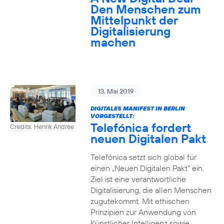
Den Menschen zum
Mittelpunkt der
Digitalisierung
machen
13. Mai 2019
DIGITALES MANIFEST IN BERLIN
VORGESTELLT:
Telefónica fordert
Credits: Henrik Andree
neuen Digitalen Pakt
Telefónica setzt sich global für
einen „Neuen Digitalen Pakt“ ein.
Ziel ist eine verantwortliche
Digitalisierung, die allen Menschen
zugutekommt. Mit ethischen
Prinzipien zur Anwendung von
Künstlicher Intelligenz sowie