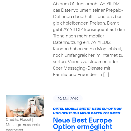
Ab dem 01. Juni erhöht AY YILDIZ
das Datenvolumen seiner Prepaid-
Optionen dauerhaft – und das bei
gleichbleibenden Preisen. Damit
geht AY YILDIZ konsequent auf den
Trend nach mehr mobiler
Datennutzung ein. AY YILDIZ
Kunden haben so die Möglichkeit,
noch umfangreicher im Internet zu
surfen, Videos zu streamen oder
über Messaging-Dienste mit
Familie und Freunden in […]
29. Mai 2019
ORTEL MOBILE BIETET NEUE EU-OPTION
UND DEUTLICH MEHR DATENVOLUMEN:
Neue Best Europe
Credits: Placeit
|
Option ermöglicht
Montage, Ausschnitt
bearbeitet