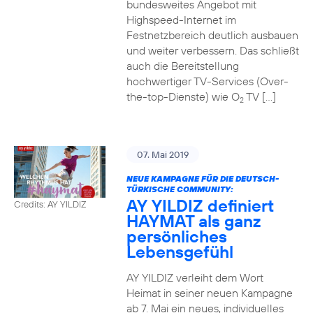
bundesweites Angebot mit
Highspeed-Internet im
Festnetzbereich deutlich ausbauen
und weiter verbessern. Das schließt
auch die Bereitstellung
hochwertiger TV-Services (Over-
the-top-Dienste) wie O
TV […]
2
07. Mai 2019
NEUE KAMPAGNE FÜR DIE DEUTSCH-
TÜRKISCHE COMMUNITY:
AY YILDIZ definiert
Credits: AY YILDIZ
HAYMAT als ganz
persönliches
Lebensgefühl
AY YILDIZ verleiht dem Wort
Heimat in seiner neuen Kampagne
ab 7. Mai ein neues, individuelles