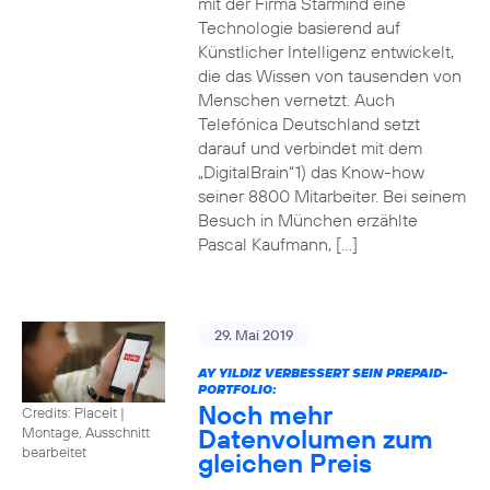
mit der Firma Starmind eine
Technologie basierend auf
Künstlicher Intelligenz entwickelt,
die das Wissen von tausenden von
Menschen vernetzt. Auch
Telefónica Deutschland setzt
darauf und verbindet mit dem
„DigitalBrain“1) das Know-how
seiner 8800 Mitarbeiter. Bei seinem
Besuch in München erzählte
Pascal Kaufmann, […]
29. Mai 2019
AY YILDIZ VERBESSERT SEIN PREPAID-
PORTFOLIO:
Noch mehr
Credits: Placeit
|
Datenvolumen zum
Montage, Ausschnitt
bearbeitet
gleichen Preis