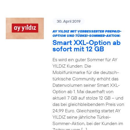
30. April 2019
AY YILDIZ MIT VERBESSERTER PREPAID-
OPTION UND TÜRKEI-SOMMER-AKTION:
Smart XXL-Option ab
sofort mit 12 GB
Es wird ein guter Sommer für AY
YILDIZ Kunden: Die
Mobilfunkmarke für die deutsch-
türkische Community erhöht das
Datenvolumen seiner Smart XXL-
Option ab 1. Mai dauerhaft von
aktuell 7 GB auf stolze 12 GB – und
das bei gleichbleibendem Preis von
24,99 Euro. Gleichzeitig startet AY
YILDIZ seine jährliche Türkei-
Sommer-Aktion, bei der Kunden im
Zeitraum vom […]