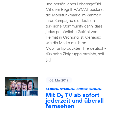
und persönliches Lebensgefühl.
Mit dem Begriff HAYMAT bestärkt
die Mobilfunkmarke im Rahmen
ihrer Kampagne die deutsch-
türkische Community darin, dass
jedes persönliche Gefühl von
Heimat in Ordnung ist: Genauso
wie die Marke mit ihren
Mobilfunkprodukten ihre deutsch-
türkische Zielgruppe erreicht, soll
[…]
02. Mai 2019
LACHEN, STAUNEN, JUBELN, WEINEN:
Mit O
TV ab sofort
2
jederzeit und überall
fernsehen