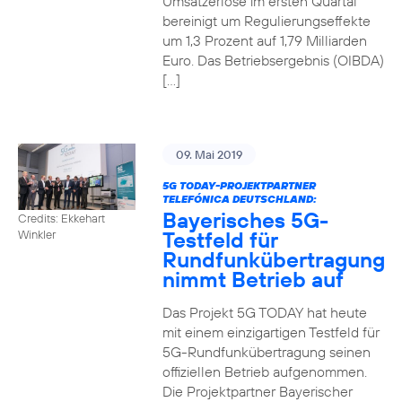
Umsatzerlöse im ersten Quartal
bereinigt um Regulierungseffekte
um 1,3 Prozent auf 1,79 Milliarden
Euro. Das Betriebsergebnis (OIBDA)
[…]
09. Mai 2019
5G TODAY-PROJEKTPARTNER
TELEFÓNICA DEUTSCHLAND:
Bayerisches 5G-
Credits: Ekkehart
Testfeld für
Winkler
Rundfunkübertragung
nimmt Betrieb auf
Das Projekt 5G TODAY hat heute
mit einem einzigartigen Testfeld für
5G-Rundfunkübertragung seinen
offiziellen Betrieb aufgenommen.
Die Projektpartner Bayerischer