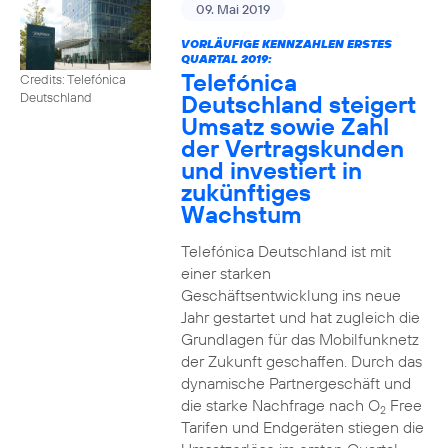
09. Mai 2019
VORLÄUFIGE KENNZAHLEN ERSTES
QUARTAL 2019:
Telefónica
Credits: Telefónica
Deutschland steigert
Deutschland
Umsatz sowie Zahl
der Vertragskunden
und investiert in
zukünftiges
Wachstum
Telefónica Deutschland ist mit
einer starken
Geschäftsentwicklung ins neue
Jahr gestartet und hat zugleich die
Grundlagen für das Mobilfunknetz
der Zukunft geschaffen. Durch das
dynamische Partnergeschäft und
die starke Nachfrage nach O
Free
2
Tarifen und Endgeräten stiegen die