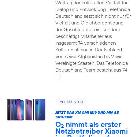
Welttag der kulturellen Vielfalt für
Dialog und Entwicklung. Telefónica
Deutschland setzt sich nicht nur für
Vielfalt und Gleichberechtigung
der Geschlechter ein, sondern
beschäftigt Mitarbeiter aus
insgesamt 74 verschiedenen
Kulturen alleine in Deutschland.
Von A wie Afghanistan bis V wie
Vereinigte Staaten: Das Telefónica
Deutschland Team besteht aus 74
[…]
20. Mai 2019
JETZT DAS XIAOMI MI9 UND MI9 SE
SICHERN:
O
nimmt als erster
2
Netzbetreiber Xiaomi