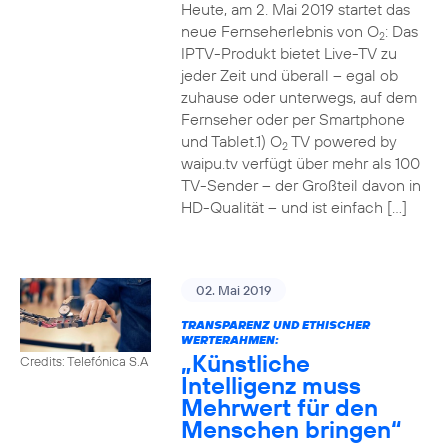
Heute, am 2. Mai 2019 startet das
neue Fernseherlebnis von O
: Das
2
IPTV-Produkt bietet Live-TV zu
jeder Zeit und überall – egal ob
zuhause oder unterwegs, auf dem
Fernseher oder per Smartphone
und Tablet.1) O
TV powered by
2
waipu.tv verfügt über mehr als 100
TV-Sender – der Großteil davon in
HD-Qualität – und ist einfach […]
02. Mai 2019
TRANSPARENZ UND ETHISCHER
WERTERAHMEN:
„Künstliche
Credits: Telefónica S.A
Intelligenz muss
Mehrwert für den
Menschen bringen“