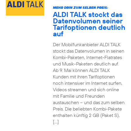
MEHR DRIN ZUM SELBEN PREIS:
ALDI TALK stockt das
Datenvolumen seiner
Tarifoptionen deutlich
auf
Der Mobilfunkanbieter ALDI TALK
stockt das Datenvolumen in seinen
Kombi-Paketen, Internet-Flatrates
und Musik-Paketen deutlich auf.
Ab 9. Mai können ALDI TALK
Kunden mit ihren Tarifoptionen
noch intensiver im Internet surfen,
Videos streamen und sich online
mit Familie und Freunden
austauschen – und das zum selben
Preis. Die beliebten Kombi-Pakete
enthalten künftig 2 GB (Paket S),
[…]