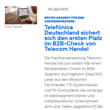
05. April 2019
BESTES ANGEBOT FÜR B2B-
VERTRIEBSPARTNER:
Telefónica
Foto: PlaceIt
Deutschland sichert
sich den ersten Platz
im B2B-Check von
Telecom Handel
Die Fachhandelszeitung Telecom
Handel hat zum ersten Mal einen
Netzbetreiber-Check im B2B-
Segment durchgeführt. Etwa 300
Leser aus den Bereichen
Fachhandel, ITK-Systemhäuser
und TK-Consultants, die vorrangig
im Marktsegment kleiner und
mittelständischer Unternehmen
aktiv sind, haben abgestimmt.1) Bei