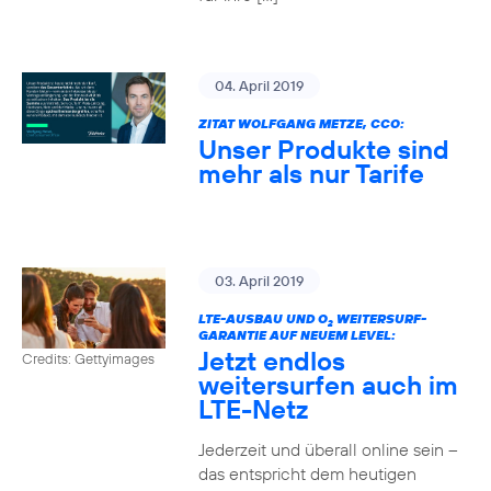
04. April 2019
ZITAT WOLFGANG METZE, CCO:
Unser Produkte sind
mehr als nur Tarife
03. April 2019
LTE-AUSBAU UND O
WEITERSURF-
2
GARANTIE AUF NEUEM LEVEL:
Jetzt endlos
Credits: Gettyimages
weitersurfen auch im
LTE-Netz
Jederzeit und überall online sein –
das entspricht dem heutigen