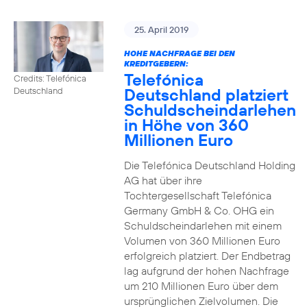
25. April 2019
HOHE NACHFRAGE BEI DEN
KREDITGEBERN:
Telefónica
Credits: Telefónica
Deutschland platziert
Deutschland
Schuldscheindarlehen
in Höhe von 360
Millionen Euro
Die Telefónica Deutschland Holding
AG hat über ihre
Tochtergesellschaft Telefónica
Germany GmbH & Co. OHG ein
Schuldscheindarlehen mit einem
Volumen von 360 Millionen Euro
erfolgreich platziert. Der Endbetrag
lag aufgrund der hohen Nachfrage
um 210 Millionen Euro über dem
ursprünglichen Zielvolumen. Die