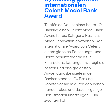
2
internationalen
Celent Model Bank
Award
Telefónica Deutschland hat mit O
2
Banking einen Celent Model Bank
Award für die Kategorie Business
Model Innovation gewonnen. Der
internationale Award von Celent,
einem globalen Forschungs- und
Beratungsunternehmen für
Finanzdienstleistungen, würdigt die
besten und erfolgreichsten
Anwendungsbeispiele in der
Bankenbranche. O
Banking
2
konnte vor allem durch den hohen
Kundenfokus und das einzigartige
Bonusmodell überzeugen. Zum
zwölften […]