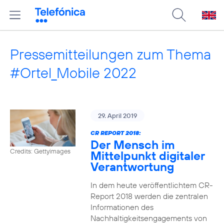
Pressemitteilungen zum Thema
#Ortel_Mobile 2022
29. April 2019
CR REPORT 2018:
Der Mensch im
Credits: Gettyimages
Mittelpunkt digitaler
Verantwortung
In dem heute veröffentlichtem CR-
Report 2018 werden die zentralen
Informationen des
Nachhaltigkeitsengagements von