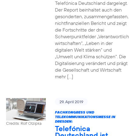
Telefónica Deutschland dargelegt.
Der Report beinhaltet auch den
gesonderten, zusammengefassten,
nichtfinanziellen Bericht und zeigt
die Fortschritte der drei
Schwerpunktfelder „Verantwortlich
wirtschaften“, „Leben in der
digitalen Welt stärken“ und
„Umwelt und Klima schützen“. Die
Digitalisierung verändert und prägt
die Gesellschaft und Wirtschaft
mehr […]
29. April 2019
FACHKONGRESS UND
TELEKOMMUNIKATIONSMESSE IN
DRESDEN:
Credits: Rolf Otzipka
Telefónica
Deutschland ist