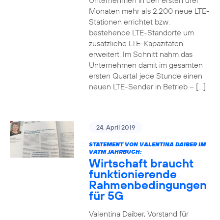
Unternehmen in den ersten drei
Monaten mehr als 2.200 neue LTE-
Stationen errichtet bzw.
bestehende LTE-Standorte um
zusätzliche LTE-Kapazitäten
erweitert. Im Schnitt nahm das
Unternehmen damit im gesamten
ersten Quartal jede Stunde einen
neuen LTE-Sender in Betrieb – […]
24. April 2019
STATEMENT VON VALENTINA DAIBER IM
VATM JAHRBUCH:
Wirtschaft braucht
funktionierende
Rahmenbedingungen
für 5G
Valentina Daiber, Vorstand für