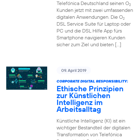
Telefónica Deutschland seinen O
2
Kunden jetzt mit zwei umfassenden
digitalen Anwendungen. Die O
2
DSL Service Suite für Laptop oder
PC und die DSL Hilfe App fürs
Smartphone navigieren Kunden
sicher zum Ziel und bieten […]
09. April 2019
CORPORATE DIGITAL RESPONSIBILITY:
Ethische Prinzipien
zur Künstlichen
Intelligenz im
Arbeitsalltag
Künstliche Intelligenz (KI) ist ein
wichtiger Bestandteil der digitalen
Transformation von Telefónica