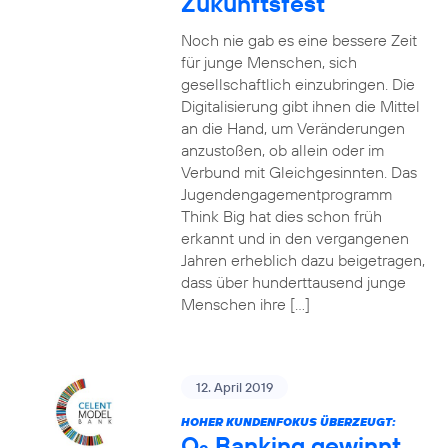
Zukunftsfest
Noch nie gab es eine bessere Zeit
für junge Menschen, sich
gesellschaftlich einzubringen. Die
Digitalisierung gibt ihnen die Mittel
an die Hand, um Veränderungen
anzustoßen, ob allein oder im
Verbund mit Gleichgesinnten. Das
Jugendengagementprogramm
Think Big hat dies schon früh
erkannt und in den vergangenen
Jahren erheblich dazu beigetragen,
dass über hunderttausend junge
Menschen ihre […]
12. April 2019
HOHER KUNDENFOKUS ÜBERZEUGT:
O
Banking gewinnt