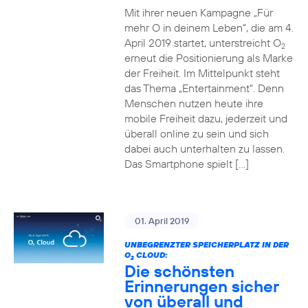
Mit ihrer neuen Kampagne „Für
mehr O in deinem Leben“, die am 4.
April 2019 startet, unterstreicht O
2
erneut die Positionierung als Marke
der Freiheit. Im Mittelpunkt steht
das Thema „Entertainment“. Denn
Menschen nutzen heute ihre
mobile Freiheit dazu, jederzeit und
überall online zu sein und sich
dabei auch unterhalten zu lassen.
Das Smartphone spielt […]
01. April 2019
UNBEGRENZTER SPEICHERPLATZ IN DER
O
CLOUD:
2
Die schönsten
Erinnerungen sicher
von überall und