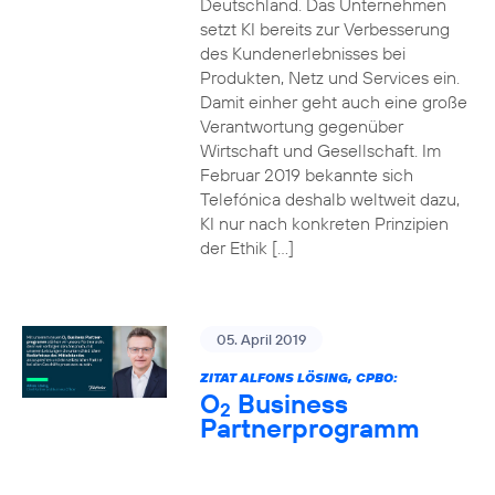
Deutschland. Das Unternehmen
setzt KI bereits zur Verbesserung
des Kundenerlebnisses bei
Produkten, Netz und Services ein.
Damit einher geht auch eine große
Verantwortung gegenüber
Wirtschaft und Gesellschaft. Im
Februar 2019 bekannte sich
Telefónica deshalb weltweit dazu,
KI nur nach konkreten Prinzipien
der Ethik […]
05. April 2019
ZITAT ALFONS LÖSING, CPBO:
O
Business
2
Partnerprogramm