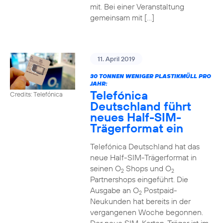
mit. Bei einer Veranstaltung
gemeinsam mit […]
11. April 2019
30 TONNEN WENIGER PLASTIKMÜLL PRO
JAHR:
Telefónica
Credits: Telefónica
Deutschland führt
neues Half-SIM-
Trägerformat ein
Telefónica Deutschland hat das
neue Half-SIM-Trägerformat in
seinen O
Shops und O
2
2
Partnershops eingeführt. Die
Ausgabe an O
Postpaid-
2
Neukunden hat bereits in der
vergangenen Woche begonnen.