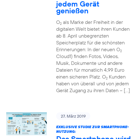
jedem Gerät
genießen
O
als Marke der Freiheit in der
2
digitalen Welt bietet ihren Kunden
ab 8. April unbegrenzten
Speicherplatz für die schönsten
Erinnerungen: In der neuen O
2
Cloud1) finden Fotos, Videos,
Musik, Dokumente und andere
Dateien für monatlich 4,99 Euro
einen sicheren Platz. O
Kunden
2
haben von überall und von jedem
Gerät Zugang zu ihren Daten – […]
27. März 2019
EXKLUSIVE STUDIE ZUR SMARTPHONE-
NUTZUNG:
Das Smartphone wird