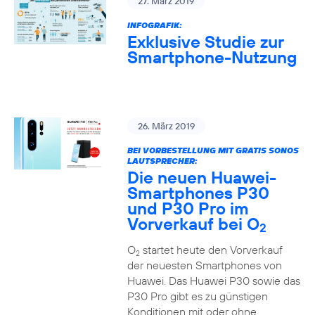
27. März 2019
INFOGRAFIK:
Exklusive Studie zur
Smartphone-Nutzung
26. März 2019
BEI VORBESTELLUNG MIT GRATIS SONOS
LAUTSPRECHER:
Die neuen Huawei-
Smartphones P30
und P30 Pro im
Vorverkauf bei O
2
O
startet heute den Vorverkauf
2
der neuesten Smartphones von
Huawei. Das Huawei P30 sowie das
P30 Pro gibt es zu günstigen
Konditionen mit oder ohne