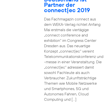
Partner der
connect|ec 2019
Das Fachmagazin connect aus
dem WEKA-Verlag richtet Anfang
Mai erstmals die viertägige
„connect conference and
exhibition“ im Congress Center
Dresden aus. Das neuartige
Konzept „connect|ec“ vereint
Telekommunikationskonferenz und
-messe in einer Veranstaltung. Die
„connect|ec“ adressiert damit
sowohl Fachleute als auch
Verbraucher. Zukunftsträchtige
Themen wie Mobile Netzwerke
und Smartphones, 5G und
Autonomes Fahren, Cloud
Computing und […]