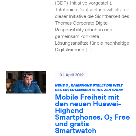
(CDR)-Initiative vorgestellt.
Telefónica Deutschland will als Teil
dieser Initiative die Sichtbarkeit des
Themas Corporate Digital
Responsibility erhöhen und
gemeinsam konkrete
Lösungsansätze für die nachhaltige
Digitalisierung […]
01. April 2019
NEUE O
KAMPAGNE STELLT DIE WELT
2
DES ENTERTAINMENTS INS ZENTRUM:
Mobile Freiheit mit
den neuen Huawei-
Highend
Smartphones, O
Free
2
und gratis
Smartwatch