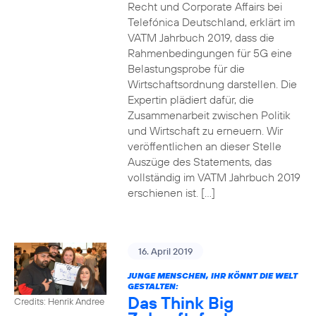
Recht und Corporate Affairs bei
Telefónica Deutschland, erklärt im
VATM Jahrbuch 2019, dass die
Rahmenbedingungen für 5G eine
Belastungsprobe für die
Wirtschaftsordnung darstellen. Die
Expertin plädiert dafür, die
Zusammenarbeit zwischen Politik
und Wirtschaft zu erneuern. Wir
veröffentlichen an dieser Stelle
Auszüge des Statements, das
vollständig im VATM Jahrbuch 2019
erschienen ist. […]
16. April 2019
JUNGE MENSCHEN, IHR KÖNNT DIE WELT
GESTALTEN:
Das Think Big
Credits: Henrik Andree