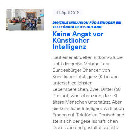
11. April 2019
DIGITALE INKLUSION FÜR SENIOREN BEI
TELEFÓNICA DEUTSCHLAND:
Keine Angst vor
Künstlicher
Intelligenz
Laut einer aktuellen Bitkom-Studie
sieht die große Mehrheit der
Bundesbürger Chancen von
Künstlicher Intelligenz (KI) in den
unterschiedlichsten
Lebensbereichen. Zwei Drittel (68
Prozent) wünschen sich, dass KI
ältere Menschen unterstützt. Aber
die künstliche Intelligenz wirft auch
Fragen auf. Telefónica Deutschland
stellt sich der gesellschaftlichen
Diskussion und gestaltet sie aktiv