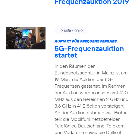
Frequenzauktion 2019
19. März 2019
AUFTAKT FÜR FREQUENZVERGABE:
5G-Frequenzauktion
startet
In den Räumen der
Bundesnetzagentur in Mainz ist am
19. März die Auktion der 5G-
Frequenzen gestartet. Im Rahmen
der Auktion werden insgesamt 420
MHz aus den Bereichen 2 GHz und
3,6 GHz in 41 Blöcken versteigert.
An der Auktion nehmen vier Bieter
teil: die Mobilfunknetzbetreiber
Telefónica Deutschland, Telekom
und Vodafone sowie die Drillisch