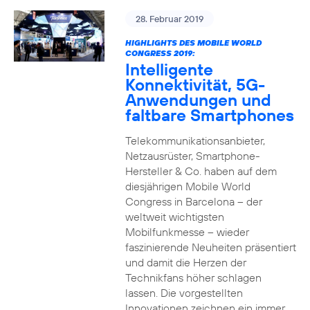
28. Februar 2019
HIGHLIGHTS DES MOBILE WORLD
CONGRESS 2019:
Intelligente
Konnektivität, 5G-
Anwendungen und
faltbare Smartphones
Telekommunikationsanbieter,
Netzausrüster, Smartphone-
Hersteller & Co. haben auf dem
diesjährigen Mobile World
Congress in Barcelona – der
weltweit wichtigsten
Mobilfunkmesse – wieder
faszinierende Neuheiten präsentiert
und damit die Herzen der
Technikfans höher schlagen
lassen. Die vorgestellten
Innovationen zeichnen ein immer