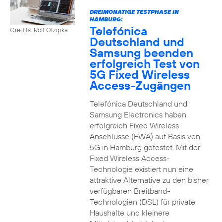
DREIMONATIGE TESTPHASE IN
HAMBURG:
Telefónica
Credits: Rolf Otzipka
Deutschland und
Samsung beenden
erfolgreich Test von
5G Fixed Wireless
Access-Zugängen
Telefónica Deutschland und
Samsung Electronics haben
erfolgreich Fixed Wireless
Anschlüsse (FWA) auf Basis von
5G in Hamburg getestet. Mit der
Fixed Wireless Access-
Technologie existiert nun eine
attraktive Alternative zu den bisher
verfügbaren Breitband-
Technologien (DSL) für private
Haushalte und kleinere