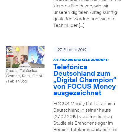
klareres Bild davon, wie wir
unseren digitalen Alltag künftig
gestalten werden und wie die
Technik der […]
27. Februar 2019
FIT FÜR DIE DIGITALE ZUKUNFT:
Telefónica
Credits: Telefónica
Deutschland zum
Germany Retail GmbH
„Digital Champion“
/ Fabian Vogl
von FOCUS Money
ausgezeichnet
FOCUS Money hat Telefónica
Deutschland in seiner heute
(27.02.2019) veröffentlichten
Studie als Branchensieger im
Bereich Telekommunikation mit