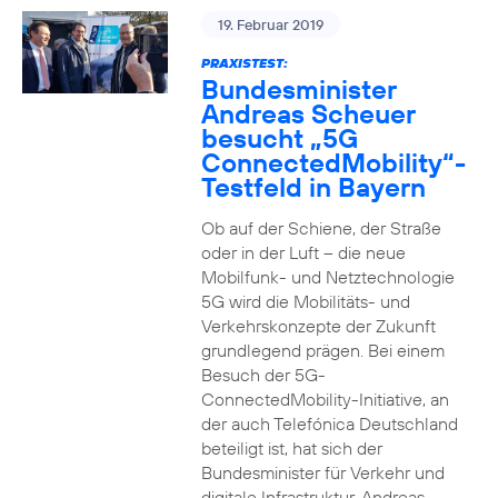
19. Februar 2019
PRAXISTEST:
Bundesminister
Andreas Scheuer
besucht „5G
ConnectedMobility“-
Testfeld in Bayern
Ob auf der Schiene, der Straße
oder in der Luft – die neue
Mobilfunk- und Netztechnologie
5G wird die Mobilitäts- und
Verkehrskonzepte der Zukunft
grundlegend prägen. Bei einem
Besuch der 5G-
ConnectedMobility-Initiative, an
der auch Telefónica Deutschland
beteiligt ist, hat sich der
Bundesminister für Verkehr und
digitale Infrastruktur, Andreas