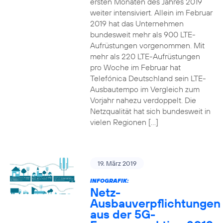
ersten Monaten des Jahres 2019
weiter intensiviert. Allein im Februar
2019 hat das Unternehmen
bundesweit mehr als 900 LTE-
Aufrüstungen vorgenommen. Mit
mehr als 220 LTE-Aufrüstungen
pro Woche im Februar hat
Telefónica Deutschland sein LTE-
Ausbautempo im Vergleich zum
Vorjahr nahezu verdoppelt. Die
Netzqualität hat sich bundesweit in
vielen Regionen […]
19. März 2019
INFOGRAFIK:
Netz-
Ausbauverpflichtungen
aus der 5G-