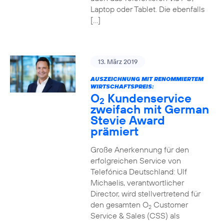
Laptop oder Tablet. Die ebenfalls
[…]
13. März 2019
AUSZEICHNUNG MIT RENOMMIERTEM
WIRTSCHAFTSPREIS:
O
Kundenservice
2
zweifach mit German
Stevie Award
prämiert
Große Anerkennung für den
erfolgreichen Service von
Telefónica Deutschland: Ulf
Michaelis, verantwortlicher
Director, wird stellvertretend für
den gesamten O
Customer
2
Service & Sales (CSS) als