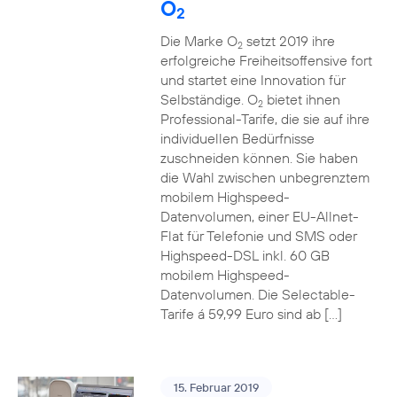
O
2
Die Marke O
setzt 2019 ihre
2
erfolgreiche Freiheitsoffensive fort
und startet eine Innovation für
Selbständige. O
bietet ihnen
2
Professional-Tarife, die sie auf ihre
individuellen Bedürfnisse
zuschneiden können. Sie haben
die Wahl zwischen unbegrenztem
mobilem Highspeed-
Datenvolumen, einer EU-Allnet-
Flat für Telefonie und SMS oder
Highspeed-DSL inkl. 60 GB
mobilem Highspeed-
Datenvolumen. Die Selectable-
Tarife á 59,99 Euro sind ab […]
15. Februar 2019