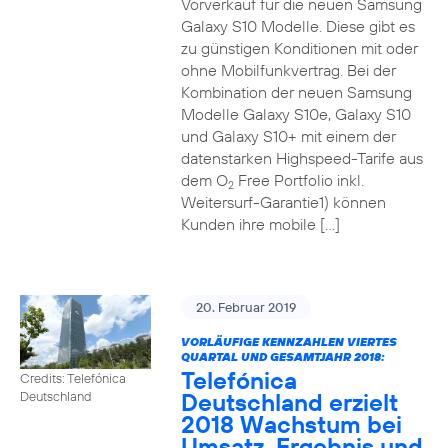
Vorverkauf für die neuen Samsung
Galaxy S10 Modelle. Diese gibt es
zu günstigen Konditionen mit oder
ohne Mobilfunkvertrag. Bei der
Kombination der neuen Samsung
Modelle Galaxy S10e, Galaxy S10
und Galaxy S10+ mit einem der
datenstarken Highspeed-Tarife aus
dem O
Free Portfolio inkl.
2
Weitersurf-Garantie1) können
Kunden ihre mobile […]
20. Februar 2019
VORLÄUFIGE KENNZAHLEN VIERTES
QUARTAL UND GESAMTJAHR 2018:
Telefónica
Credits: Telefónica
Deutschland erzielt
Deutschland
2018 Wachstum bei
Umsatz, Ergebnis und