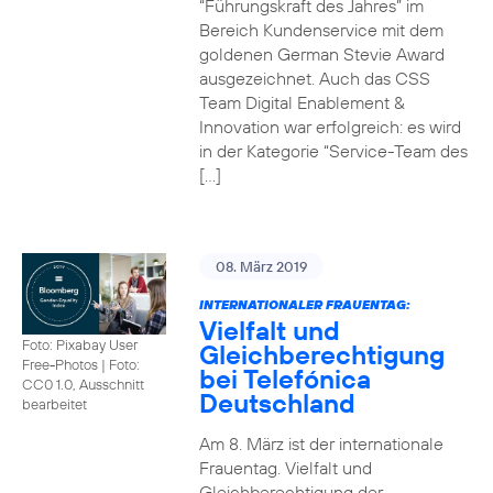
“Führungskraft des Jahres” im
Bereich Kundenservice mit dem
goldenen German Stevie Award
ausgezeichnet. Auch das CSS
Team Digital Enablement &
Innovation war erfolgreich: es wird
in der Kategorie “Service-Team des
[…]
08. März 2019
INTERNATIONALER FRAUENTAG:
Vielfalt und
Foto: Pixabay User
Gleichberechtigung
Free-Photos
|
Foto:
bei Telefónica
CC0 1.0, Ausschnitt
Deutschland
bearbeitet
Am 8. März ist der internationale
Frauentag. Vielfalt und
Gleichberechtigung der