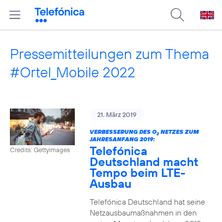
Pressemitteilungen zum Thema
#Ortel_Mobile 2022
21. März 2019
VERBESSERUNG DES O
NETZES ZUM
2
JAHRESANFANG 2019:
Telefónica
Credits: Gettyimages
Deutschland macht
Tempo beim LTE-
Ausbau
Telefónica Deutschland hat seine
Netzausbaumaßnahmen in den