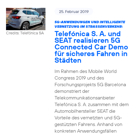
25. Februar 2019
5G-ANWENDUNGEN UND INTELLIGENTE
VERNETZUNG IM STRASSENVERKEHR:
Telefónica S. A. und
Credits: Telefónica SA
SEAT realisieren 5G
Connected Car Demo
für sicheres Fahren in
Städten
Im Rahmen des Mobile World
Congress 2019 und des
Forschungsprojekts 5G Barcelona
demonstriert der
Telekommunikationsanbieter
Telefónica S. A. zusammen mit dem
Automobilhersteller SEAT die
Vorteile des vernetzten und 5G-
gestützten Fahrens. Anhand von
konkreten Anwendungsfällen