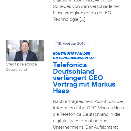
Scheuer, von den verschiedenen
Einsatzmöglichkeiten der 5G-
Technologie […]
18. Februar 2019
KONTINUITÄT AN DER
UNTERNEHMENSSPITZE:
Telefónica
Credits: Telefónica
Deutschland
Deutschland
verlängert CEO
Vertrag mit Markus
Haas
Nach erfolgreichem Abschluss der
Integration führt CEO Markus Haas
die Telefónica Deutschland in die
digitale Transformation des
Unternehmens. Der Aufsichtsrat