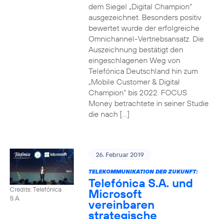
dem Siegel „Digital Champion“
ausgezeichnet. Besonders positiv
bewertet wurde der erfolgreiche
Omnichannel-Vertriebsansatz. Die
Auszeichnung bestätigt den
eingeschlagenen Weg von
Telefónica Deutschland hin zum
„Mobile Customer & Digital
Champion“ bis 2022. FOCUS
Money betrachtete in seiner Studie
die nach […]
26. Februar 2019
TELEKOMMUNIKATION DER ZUKUNFT:
Telefónica S.A. und
Credits: Telefónica
Microsoft
S.A.
vereinbaren
strategische