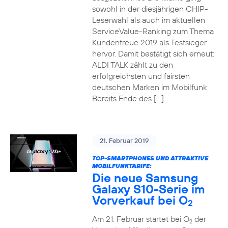
sowohl in der diesjährigen CHIP-
Leserwahl als auch im aktuellen
ServiceValue-Ranking zum Thema
Kundentreue 2019 als Testsieger
hervor. Damit bestätigt sich erneut:
ALDI TALK zählt zu den
erfolgreichsten und fairsten
deutschen Marken im Mobilfunk.
Bereits Ende des […]
21. Februar 2019
TOP-SMARTPHONES UND ATTRAKTIVE
MOBILFUNKTARIFE:
Die neue Samsung
Galaxy S10-Serie im
Vorverkauf bei O
2
Am 21. Februar startet bei O
der
2