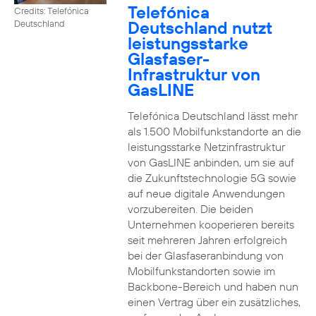
Telefónica
Credits: Telefónica
Deutschland nutzt
Deutschland
leistungsstarke
Glasfaser-
Infrastruktur von
GasLINE
Telefónica Deutschland lässt mehr
als 1.500 Mobilfunkstandorte an die
leistungsstarke Netzinfrastruktur
von GasLINE anbinden, um sie auf
die Zukunftstechnologie 5G sowie
auf neue digitale Anwendungen
vorzubereiten. Die beiden
Unternehmen kooperieren bereits
seit mehreren Jahren erfolgreich
bei der Glasfaseranbindung von
Mobilfunkstandorten sowie im
Backbone-Bereich und haben nun
einen Vertrag über ein zusätzliches,