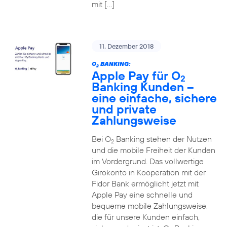
mit […]
11. Dezember 2018
O
BANKING:
2
Apple Pay für O
2
Banking Kunden –
eine einfache, sichere
und private
Zahlungsweise
Bei O
Banking stehen der Nutzen
2
und die mobile Freiheit der Kunden
im Vordergrund. Das vollwertige
Girokonto in Kooperation mit der
Fidor Bank ermöglicht jetzt mit
Apple Pay eine schnelle und
bequeme mobile Zahlungsweise,
die für unsere Kunden einfach,