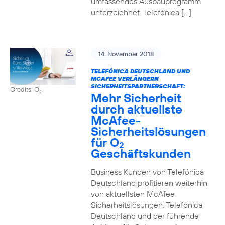
umfassendes Ausbauprogramm
unterzeichnet. Telefónica […]
14. November 2018
TELEFÓNICA DEUTSCHLAND UND
MCAFEE VERLÄNGERN
SICHERHEITSPARTNERSCHAFT:
Credits: O
2
Mehr Sicherheit
durch aktuellste
McAfee-
Sicherheitslösungen
für O
2
Geschäftskunden
Business Kunden von Telefónica
Deutschland profitieren weiterhin
von aktuellsten McAfee
Sicherheitslösungen. Telefónica
Deutschland und der führende