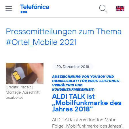
Pressemitteilungen zum Thema
#Ortel_Mobile 2021
20. Dezember 2018
AUSZEICHNUNG VON YOUGOV UND
HANDELSBLATT FÜR PREIS-LEISTUNGS-
VERHÄLTNIS UND
Credits: Placeit
|
KUNDENZUFRIEDENHEIT:
Montage, Ausschnitt
ALDI TALK ist
bearbeitet
„Mobilfunkmarke des
Jahres 2018“
ALDI TALK ist zum fünften Mal in
Folge „Mobilfunkmarke des Jahres“.