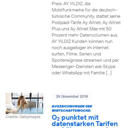
Preis: AY YILDIZ, die
Mobilfunkmarke für die deutsch-
türkische Community, stattet seine
Postpaid-Tarife Ay Allnet, Ay Allnet
Plus und Ay Allnet Max mit 50
Prozent mehr Datenvolumen aus.
AY YILDIZ Kunden können nun
noch ausgiebiger im Internet
surfen, Filme, Serien und
Sportereignisse streamen und per
Messenger-Diensten wie Skype
oder WhatsApp mit Familie […]
29. November 2018
AUSZEICHNUNGEN DER
WIRTSCHAFTSWOCHE:
O
punktet mit
Credits: Gettyimages
2
datenstarken Tarifen