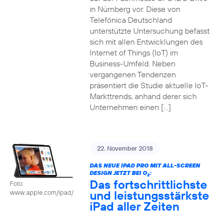
in Nürnberg vor. Diese von
Telefónica Deutschland
unterstützte Untersuchung befasst
sich mit allen Entwicklungen des
Internet of Things (IoT) im
Business-Umfeld. Neben
vergangenen Tendenzen
präsentiert die Studie aktuelle IoT-
Markttrends, anhand derer sich
Unternehmen einen […]
22. November 2018
DAS NEUE IPAD PRO MIT ALL-SCREEN
DESIGN JETZT BEI O
:
2
Das fortschrittlichste
Foto:
und leistungsstärkste
www.apple.com/ipad/
iPad aller Zeiten