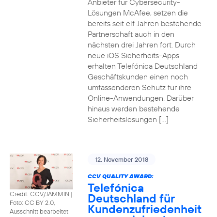
Anbieter für Cybersecurity-
Lösungen McAfee, setzen die
bereits seit elf Jahren bestehende
Partnerschaft auch in den
nächsten drei Jahren fort. Durch
neue iOS Sicherheits-Apps
erhalten Telefónica Deutschland
Geschäftskunden einen noch
umfassenderen Schutz für ihre
Online-Anwendungen. Darüber
hinaus werden bestehende
Sicherheitslösungen […]
12. November 2018
CCV QUALITY AWARD:
Telefónica
Credit: CCV/JAMMIN
|
Deutschland für
Foto: CC BY 2.0,
Kundenzufriedenheit
Ausschnitt bearbeitet