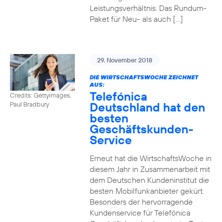
Leistungsverhältnis. Das Rundum-
Paket für Neu- als auch […]
29. November 2018
DIE WIRTSCHAFTSWOCHE ZEICHNET
AUS:
Telefónica
Credits: Gettyimages,
Deutschland hat den
Paul Bradbury
besten
Geschäftskunden-
Service
Erneut hat die WirtschaftsWoche in
diesem Jahr in Zusammenarbeit mit
dem Deutschen Kundeninstitut die
besten Mobilfunkanbieter gekürt.
Besonders der hervorragende
Kundenservice für Telefónica