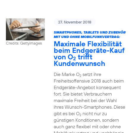
27. November 2018
SMARTPHONES, TABLETS UND ZUBEHÖR
MIT UND OHNE MOBILFUNKVERTRAG:
Maximale Flexibilität
Credits: Gettyimages
beim Endgeräte-Kauf
von O
trifft
2
Kundenwunsch
Die Marke O
setzt ihre
2
Freiheitsoffensive 2018 auch beim
Endgeräte-Angebot konsequent
fort. Sie bietet Verbrauchern
maximale Freiheit bei der Wahl
ihres Wunsch-Smartphones. Diese
gibt es bei O
nicht nur zu
2
günstigen Konditionen, sondern
auch ganz flexibel mit oder ohne