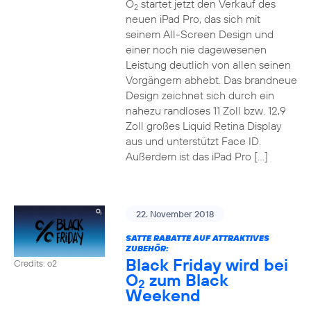
O
startet jetzt den Verkauf des
2
neuen iPad Pro, das sich mit
seinem All-Screen Design und
einer noch nie dagewesenen
Leistung deutlich von allen seinen
Vorgängern abhebt. Das brandneue
Design zeichnet sich durch ein
nahezu randloses 11 Zoll bzw. 12,9
Zoll großes Liquid Retina Display
aus und unterstützt Face ID.
Außerdem ist das iPad Pro […]
22. November 2018
SATTE RABATTE AUF ATTRAKTIVES
ZUBEHÖR:
Black Friday wird bei
Credits: o2
O
zum Black
2
Weekend