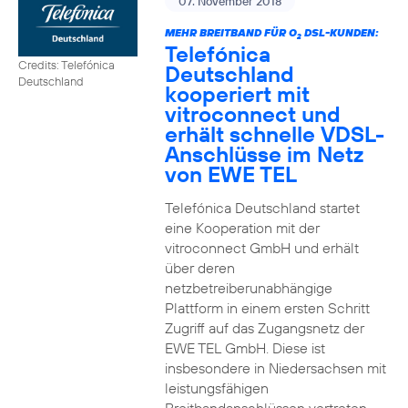
07. November 2018
MEHR BREITBAND FÜR O
DSL-KUNDEN:
2
Telefónica
Credits: Telefónica
Deutschland
Deutschland
kooperiert mit
vitroconnect und
erhält schnelle VDSL-
Anschlüsse im Netz
von EWE TEL
Telefónica Deutschland startet
eine Kooperation mit der
vitroconnect GmbH und erhält
über deren
netzbetreiberunabhängige
Plattform in einem ersten Schritt
Zugriff auf das Zugangsnetz der
EWE TEL GmbH. Diese ist
insbesondere in Niedersachsen mit
leistungsfähigen