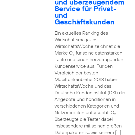
und überzeugendem
Service für Privat-
und
Geschäftskunden
Ein aktuelles Ranking des
Wirtschaftsmagazins
WirtschaftsWoche zeichnet die
Marke O
für seine datenstarken
2
Tarife und einen hervorragenden
Kundenservice aus. Für den
Vergleich der besten
Mobilfunkanbieter 2018 haben
WirtschaftsWoche und das
Deutsche Kundeninstitut (DKI) die
Angebote und Konditionen in
verschiedenen Kategorien und
Nutzerprofilen untersucht. O
2
überzeugte die Tester dabei
insbesondere mit seinen großen
Datenpaketen sowie seinem […]