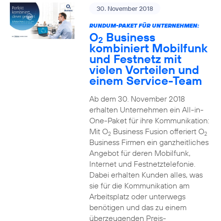
30. November 2018
RUNDUM-PAKET FÜR UNTERNEHMEN:
O
Business
2
kombiniert Mobilfunk
und Festnetz mit
vielen Vorteilen und
einem Service-Team
Ab dem 30. November 2018
erhalten Unternehmen ein All-in-
One-Paket für ihre Kommunikation:
Mit O
Business Fusion offeriert O
2
2
Business Firmen ein ganzheitliches
Angebot für deren Mobilfunk,
Internet und Festnetztelefonie.
Dabei erhalten Kunden alles, was
sie für die Kommunikation am
Arbeitsplatz oder unterwegs
benötigen und das zu einem
überzeugenden Preis-