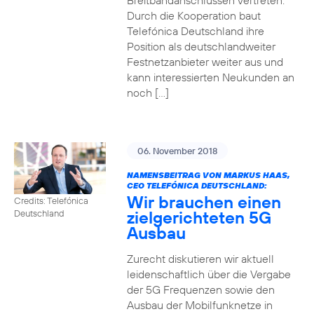
Breitbandanschlüssen vertreten.
Durch die Kooperation baut
Telefónica Deutschland ihre
Position als deutschlandweiter
Festnetzanbieter weiter aus und
kann interessierten Neukunden an
noch […]
06. November 2018
NAMENSBEITRAG VON MARKUS HAAS,
CEO TELEFÓNICA DEUTSCHLAND:
Wir brauchen einen
Credits: Telefónica
zielgerichteten 5G
Deutschland
Ausbau
Zurecht diskutieren wir aktuell
leidenschaftlich über die Vergabe
der 5G Frequenzen sowie den
Ausbau der Mobilfunknetze in