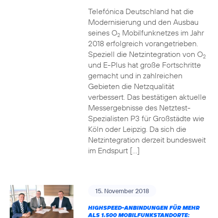
Telefónica Deutschland hat die
Modernisierung und den Ausbau
seines O
Mobilfunknetzes im Jahr
2
2018 erfolgreich vorangetrieben.
Speziell die Netzintegration von O
2
und E-Plus hat große Fortschritte
gemacht und in zahlreichen
Gebieten die Netzqualität
verbessert. Das bestätigen aktuelle
Messergebnisse des Netztest-
Spezialisten P3 für Großstädte wie
Köln oder Leipzig. Da sich die
Netzintegration derzeit bundesweit
im Endspurt […]
15. November 2018
HIGHSPEED-ANBINDUNGEN FÜR MEHR
ALS 1.500 MOBILFUNKSTANDORTE: