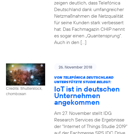
zeigen deutlich, dass Telefónica
Deutschland dank umfangreicher
Netzmaßnahmen die Netzqualität
für seine Kunden stark verbessert
hat. Das Fachmagazin CHIP nennt
es sogar einen „Quantensprung“.
Auch in den […]
26. November 2018
VON TELEFÓNICA DEUTSCHLAND
UNTERSTÜTZTE STUDIE BELEGT:
IoT ist in deutschen
Credits: Shutterstock,
Unternehmen
chombosan
angekommen
Am 27. November stellt IDG
Research Services die Ergebnisse
der “Internet of Things Studie 2019“
auf der Fachmesse SPS IDC Drive