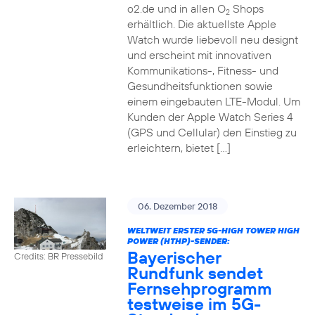
o2.de und in allen O
Shops
2
erhältlich. Die aktuellste Apple
Watch wurde liebevoll neu designt
und erscheint mit innovativen
Kommunikations-, Fitness- und
Gesundheitsfunktionen sowie
einem eingebauten LTE-Modul. Um
Kunden der Apple Watch Series 4
(GPS und Cellular) den Einstieg zu
erleichtern, bietet […]
06. Dezember 2018
WELTWEIT ERSTER 5G-HIGH TOWER HIGH
POWER (HTHP)-SENDER:
Bayerischer
Credits: BR Pressebild
Rundfunk sendet
Fernsehprogramm
testweise im 5G-