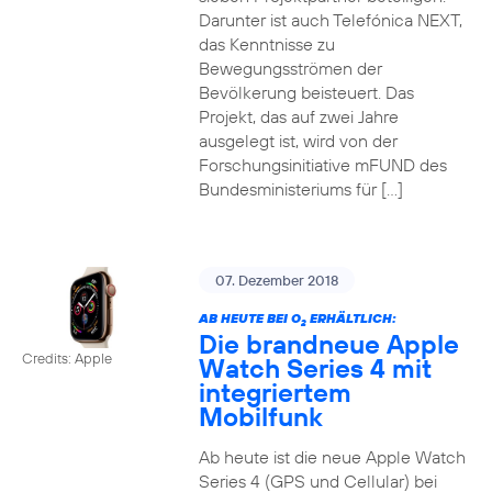
Darunter ist auch Telefónica NEXT,
das Kenntnisse zu
Bewegungsströmen der
Bevölkerung beisteuert. Das
Projekt, das auf zwei Jahre
ausgelegt ist, wird von der
Forschungsinitiative mFUND des
Bundesministeriums für […]
07. Dezember 2018
AB HEUTE BEI O
ERHÄLTLICH:
2
Die brandneue Apple
Credits: Apple
Watch Series 4 mit
integriertem
Mobilfunk
Ab heute ist die neue Apple Watch
Series 4 (GPS und Cellular) bei