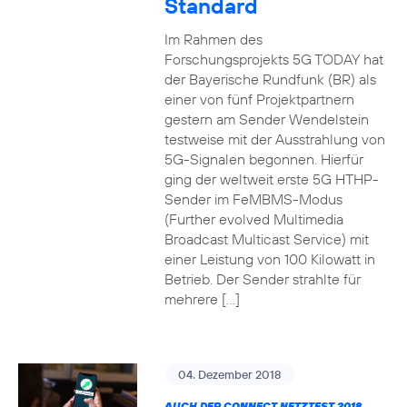
Standard
Im Rahmen des
Forschungsprojekts 5G TODAY hat
der Bayerische Rundfunk (BR) als
einer von fünf Projektpartnern
gestern am Sender Wendelstein
testweise mit der Ausstrahlung von
5G-Signalen begonnen. Hierfür
ging der weltweit erste 5G HTHP-
Sender im FeMBMS-Modus
(Further evolved Multimedia
Broadcast Multicast Service) mit
einer Leistung von 100 Kilowatt in
Betrieb. Der Sender strahlte für
mehrere […]
04. Dezember 2018
AUCH DER CONNECT NETZTEST 2018