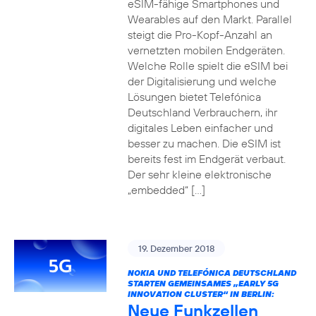
eSIM-fähige Smartphones und
Wearables auf den Markt. Parallel
steigt die Pro-Kopf-Anzahl an
vernetzten mobilen Endgeräten.
Welche Rolle spielt die eSIM bei
der Digitalisierung und welche
Lösungen bietet Telefónica
Deutschland Verbrauchern, ihr
digitales Leben einfacher und
besser zu machen. Die eSIM ist
bereits fest im Endgerät verbaut.
Der sehr kleine elektronische
„embedded“ […]
19. Dezember 2018
NOKIA UND TELEFÓNICA DEUTSCHLAND
STARTEN GEMEINSAMES „EARLY 5G
INNOVATION CLUSTER“ IN BERLIN:
Neue Funkzellen