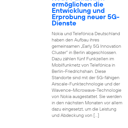
ermöglichen die
Entwicklung und
Erprobung neuer 5G-
Dienste
Nokia und Telefónica Deutschland
haben den Aufbau ihres
gemeinsamen „Early 5G Innovation
Cluster” in Berlin abgeschlossen.
Dazu zählen fünf Funkzellen im
Mobilfunknetz von Telefónica in
Berlin-Friedrichshain. Diese
Standorte sind mit der 5G-fähigen
Airscale-Funktechnologie und der
Wavence-Microwave-Technologie
von Nokia ausgestattet. Sie werden
in den nächsten Monaten vor allem
dazu eingesetzt, um die Leistung
und Abdeckung von […]