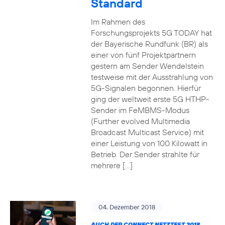
Standard
Im Rahmen des
Forschungsprojekts 5G TODAY hat
der Bayerische Rundfunk (BR) als
einer von fünf Projektpartnern
gestern am Sender Wendelstein
testweise mit der Ausstrahlung von
5G-Signalen begonnen. Hierfür
ging der weltweit erste 5G HTHP-
Sender im FeMBMS-Modus
(Further evolved Multimedia
Broadcast Multicast Service) mit
einer Leistung von 100 Kilowatt in
Betrieb. Der Sender strahlte für
mehrere […]
04. Dezember 2018
AUCH DER CONNECT NETZTEST 2018