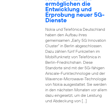
ermöglichen die
Entwicklung und
Erprobung neuer 5G-
Dienste
Nokia und Telefónica Deutschland
haben den Aufbau ihres
gemeinsamen „Early 5G Innovation
Cluster” in Berlin abgeschlossen.
Dazu zählen fünf Funkzellen im
Mobilfunknetz von Telefónica in
Berlin-Friedrichshain. Diese
Standorte sind mit der 5G-fähigen
Airscale-Funktechnologie und der
Wavence-Microwave-Technologie
von Nokia ausgestattet. Sie werden
in den nächsten Monaten vor allem
dazu eingesetzt, um die Leistung
und Abdeckung von […]