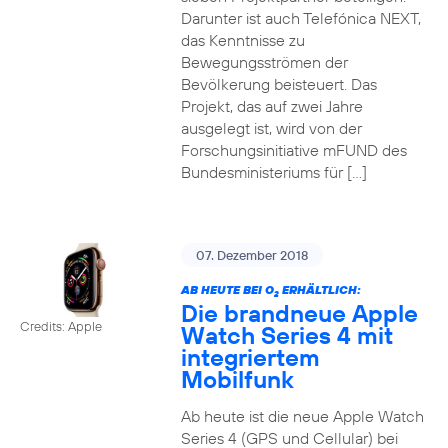
Darunter ist auch Telefónica NEXT,
das Kenntnisse zu
Bewegungsströmen der
Bevölkerung beisteuert. Das
Projekt, das auf zwei Jahre
ausgelegt ist, wird von der
Forschungsinitiative mFUND des
Bundesministeriums für […]
07. Dezember 2018
AB HEUTE BEI O
ERHÄLTLICH:
2
Die brandneue Apple
Credits: Apple
Watch Series 4 mit
integriertem
Mobilfunk
Ab heute ist die neue Apple Watch
Series 4 (GPS und Cellular) bei