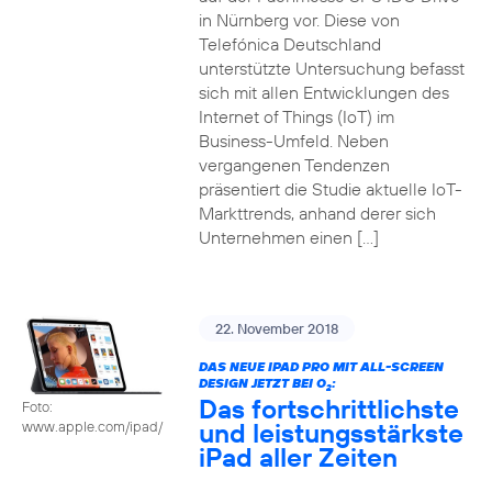
in Nürnberg vor. Diese von
Telefónica Deutschland
unterstützte Untersuchung befasst
sich mit allen Entwicklungen des
Internet of Things (IoT) im
Business-Umfeld. Neben
vergangenen Tendenzen
präsentiert die Studie aktuelle IoT-
Markttrends, anhand derer sich
Unternehmen einen […]
22. November 2018
DAS NEUE IPAD PRO MIT ALL-SCREEN
DESIGN JETZT BEI O
:
2
Das fortschrittlichste
Foto:
und leistungsstärkste
www.apple.com/ipad/
iPad aller Zeiten