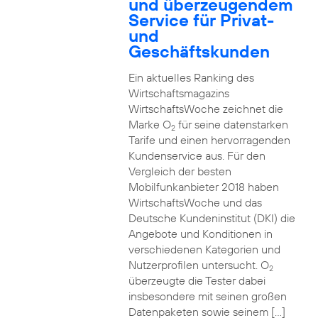
und überzeugendem
Service für Privat-
und
Geschäftskunden
Ein aktuelles Ranking des
Wirtschaftsmagazins
WirtschaftsWoche zeichnet die
Marke O
für seine datenstarken
2
Tarife und einen hervorragenden
Kundenservice aus. Für den
Vergleich der besten
Mobilfunkanbieter 2018 haben
WirtschaftsWoche und das
Deutsche Kundeninstitut (DKI) die
Angebote und Konditionen in
verschiedenen Kategorien und
Nutzerprofilen untersucht. O
2
überzeugte die Tester dabei
insbesondere mit seinen großen
Datenpaketen sowie seinem […]