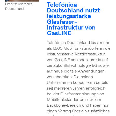
Telefónica
Credits: Telefónica
Deutschland nutzt
Deutschland
leistungsstarke
Glasfaser-
Infrastruktur von
GasLINE
Telefónica Deutschland lässt mehr
als 1.500 Mobilfunkstandorte an die
leistungsstarke Netzinfrastruktur
von GasLINE anbinden, um sie auf
die Zukunftstechnologie 5G sowie
auf neue digitale Anwendungen
vorzubereiten. Die beiden
Unternehmen kooperieren bereits
seit mehreren Jahren erfolgreich
bei der Glasfaseranbindung von
Mobilfunkstandorten sowie im
Backbone-Bereich und haben nun
einen Vertrag über ein zusätzliches,