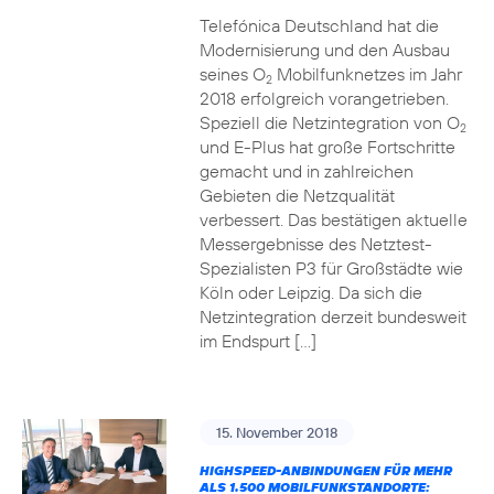
Telefónica Deutschland hat die
Modernisierung und den Ausbau
seines O
Mobilfunknetzes im Jahr
2
2018 erfolgreich vorangetrieben.
Speziell die Netzintegration von O
2
und E-Plus hat große Fortschritte
gemacht und in zahlreichen
Gebieten die Netzqualität
verbessert. Das bestätigen aktuelle
Messergebnisse des Netztest-
Spezialisten P3 für Großstädte wie
Köln oder Leipzig. Da sich die
Netzintegration derzeit bundesweit
im Endspurt […]
15. November 2018
HIGHSPEED-ANBINDUNGEN FÜR MEHR
ALS 1.500 MOBILFUNKSTANDORTE: