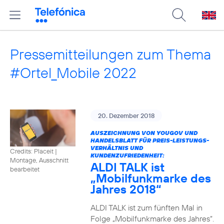
Pressemitteilungen zum Thema
#Ortel_Mobile 2022
20. Dezember 2018
AUSZEICHNUNG VON YOUGOV UND
HANDELSBLATT FÜR PREIS-LEISTUNGS-
VERHÄLTNIS UND
Credits: Placeit
|
KUNDENZUFRIEDENHEIT:
Montage, Ausschnitt
ALDI TALK ist
bearbeitet
„Mobilfunkmarke des
Jahres 2018“
ALDI TALK ist zum fünften Mal in
Folge „Mobilfunkmarke des Jahres“.