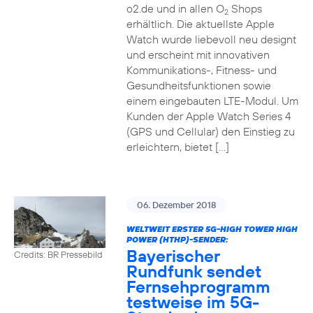
o2.de und in allen O
Shops
2
erhältlich. Die aktuellste Apple
Watch wurde liebevoll neu designt
und erscheint mit innovativen
Kommunikations-, Fitness- und
Gesundheitsfunktionen sowie
einem eingebauten LTE-Modul. Um
Kunden der Apple Watch Series 4
(GPS und Cellular) den Einstieg zu
erleichtern, bietet […]
06. Dezember 2018
WELTWEIT ERSTER 5G-HIGH TOWER HIGH
POWER (HTHP)-SENDER:
Bayerischer
Credits: BR Pressebild
Rundfunk sendet
Fernsehprogramm
testweise im 5G-