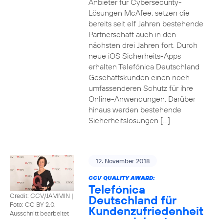
Anbieter für Cybersecurity-
Lösungen McAfee, setzen die
bereits seit elf Jahren bestehende
Partnerschaft auch in den
nächsten drei Jahren fort. Durch
neue iOS Sicherheits-Apps
erhalten Telefónica Deutschland
Geschäftskunden einen noch
umfassenderen Schutz für ihre
Online-Anwendungen. Darüber
hinaus werden bestehende
Sicherheitslösungen […]
12. November 2018
CCV QUALITY AWARD:
Telefónica
Credit: CCV/JAMMIN
|
Deutschland für
Foto: CC BY 2.0,
Kundenzufriedenheit
Ausschnitt bearbeitet