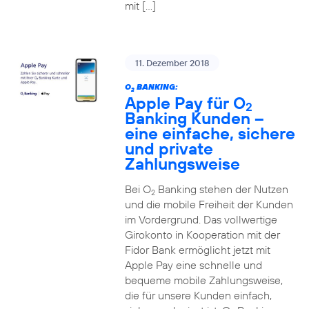
mit […]
11. Dezember 2018
O
BANKING:
2
Apple Pay für O
2
Banking Kunden –
eine einfache, sichere
und private
Zahlungsweise
Bei O
Banking stehen der Nutzen
2
und die mobile Freiheit der Kunden
im Vordergrund. Das vollwertige
Girokonto in Kooperation mit der
Fidor Bank ermöglicht jetzt mit
Apple Pay eine schnelle und
bequeme mobile Zahlungsweise,
die für unsere Kunden einfach,