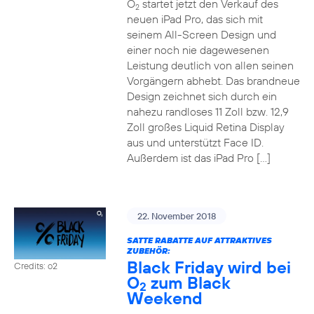
O
startet jetzt den Verkauf des
2
neuen iPad Pro, das sich mit
seinem All-Screen Design und
einer noch nie dagewesenen
Leistung deutlich von allen seinen
Vorgängern abhebt. Das brandneue
Design zeichnet sich durch ein
nahezu randloses 11 Zoll bzw. 12,9
Zoll großes Liquid Retina Display
aus und unterstützt Face ID.
Außerdem ist das iPad Pro […]
22. November 2018
SATTE RABATTE AUF ATTRAKTIVES
ZUBEHÖR:
Black Friday wird bei
Credits: o2
O
zum Black
2
Weekend