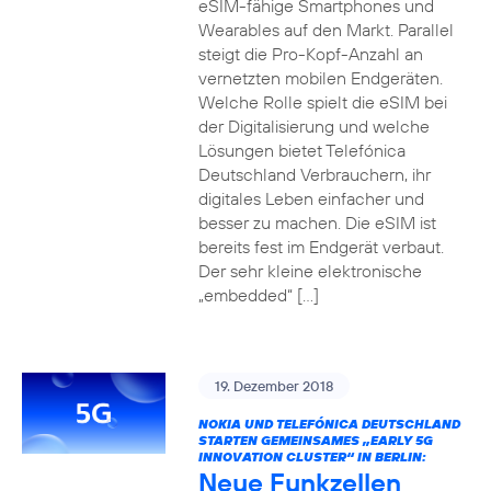
eSIM-fähige Smartphones und
Wearables auf den Markt. Parallel
steigt die Pro-Kopf-Anzahl an
vernetzten mobilen Endgeräten.
Welche Rolle spielt die eSIM bei
der Digitalisierung und welche
Lösungen bietet Telefónica
Deutschland Verbrauchern, ihr
digitales Leben einfacher und
besser zu machen. Die eSIM ist
bereits fest im Endgerät verbaut.
Der sehr kleine elektronische
„embedded“ […]
19. Dezember 2018
NOKIA UND TELEFÓNICA DEUTSCHLAND
STARTEN GEMEINSAMES „EARLY 5G
INNOVATION CLUSTER“ IN BERLIN:
Neue Funkzellen