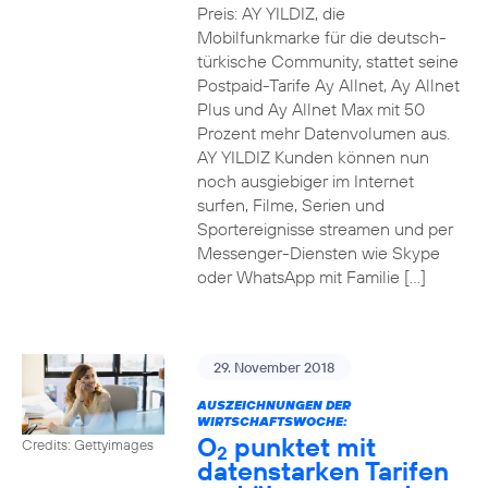
Preis: AY YILDIZ, die
Mobilfunkmarke für die deutsch-
türkische Community, stattet seine
Postpaid-Tarife Ay Allnet, Ay Allnet
Plus und Ay Allnet Max mit 50
Prozent mehr Datenvolumen aus.
AY YILDIZ Kunden können nun
noch ausgiebiger im Internet
surfen, Filme, Serien und
Sportereignisse streamen und per
Messenger-Diensten wie Skype
oder WhatsApp mit Familie […]
29. November 2018
AUSZEICHNUNGEN DER
WIRTSCHAFTSWOCHE:
O
punktet mit
Credits: Gettyimages
2
datenstarken Tarifen