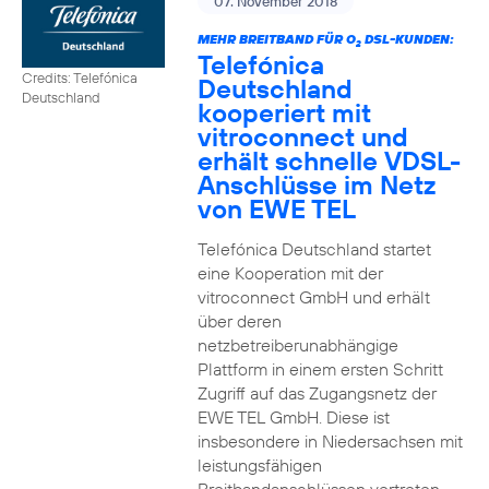
07. November 2018
MEHR BREITBAND FÜR O
DSL-KUNDEN:
2
Telefónica
Credits: Telefónica
Deutschland
Deutschland
kooperiert mit
vitroconnect und
erhält schnelle VDSL-
Anschlüsse im Netz
von EWE TEL
Telefónica Deutschland startet
eine Kooperation mit der
vitroconnect GmbH und erhält
über deren
netzbetreiberunabhängige
Plattform in einem ersten Schritt
Zugriff auf das Zugangsnetz der
EWE TEL GmbH. Diese ist
insbesondere in Niedersachsen mit
leistungsfähigen