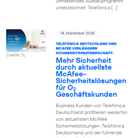
umfassendes Ausbauprogramm
unterzeichnet. Telefónica […]
14. November 2018
TELEFÓNICA DEUTSCHLAND UND
MCAFEE VERLÄNGERN
SICHERHEITSPARTNERSCHAFT:
Credits: O
2
Mehr Sicherheit
durch aktuellste
McAfee-
Sicherheitslösungen
für O
2
Geschäftskunden
Business Kunden von Telefónica
Deutschland profitieren weiterhin
von aktuellsten McAfee
Sicherheitslösungen. Telefónica
Deutschland und der führende