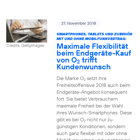
27. November 2018
SMARTPHONES, TABLETS UND ZUBEHÖR
MIT UND OHNE MOBILFUNKVERTRAG:
Maximale Flexibilität
Credits: Gettyimages
beim Endgeräte-Kauf
von O
trifft
2
Kundenwunsch
Die Marke O
setzt ihre
2
Freiheitsoffensive 2018 auch beim
Endgeräte-Angebot konsequent
fort. Sie bietet Verbrauchern
maximale Freiheit bei der Wahl
ihres Wunsch-Smartphones. Diese
gibt es bei O
nicht nur zu
2
günstigen Konditionen, sondern
auch ganz flexibel mit oder ohne