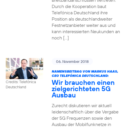
Breitbandanschlüssen vertreten.
Durch die Kooperation baut
Telefónica Deutschland ihre
Position als deutschlandweiter
Festnetzanbieter weiter aus und
kann interessierten Neukunden an
noch […]
06. November 2018
NAMENSBEITRAG VON MARKUS HAAS,
CEO TELEFÓNICA DEUTSCHLAND:
Wir brauchen einen
Credits: Telefónica
zielgerichteten 5G
Deutschland
Ausbau
Zurecht diskutieren wir aktuell
leidenschaftlich über die Vergabe
der 5G Frequenzen sowie den
Ausbau der Mobilfunknetze in