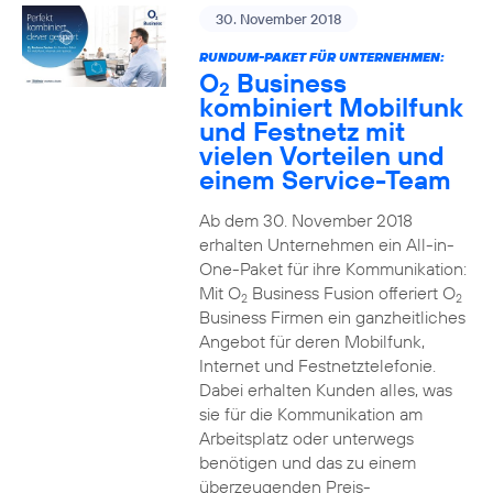
30. November 2018
RUNDUM-PAKET FÜR UNTERNEHMEN:
O
Business
2
kombiniert Mobilfunk
und Festnetz mit
vielen Vorteilen und
einem Service-Team
Ab dem 30. November 2018
erhalten Unternehmen ein All-in-
One-Paket für ihre Kommunikation:
Mit O
Business Fusion offeriert O
2
2
Business Firmen ein ganzheitliches
Angebot für deren Mobilfunk,
Internet und Festnetztelefonie.
Dabei erhalten Kunden alles, was
sie für die Kommunikation am
Arbeitsplatz oder unterwegs
benötigen und das zu einem
überzeugenden Preis-