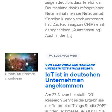
zeigen deutlich, dass Telefónica
Deutschland dank umfangreicher
Netzmaßnahmen die Netzqualität
für seine Kunden stark verbessert
hat. Das Fachmagazin CHIP nennt
es sogar einen „Quantensprung“.
Auch in den […]
26. November 2018
VON TELEFÓNICA DEUTSCHLAND
UNTERSTÜTZTE STUDIE BELEGT:
IoT ist in deutschen
Credits: Shutterstock,
Unternehmen
chombosan
angekommen
Am 27. November stellt IDG
Research Services die Ergebnisse
der “Internet of Things Studie 2019“
auf der Fachmesse SPS IDC Drive