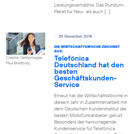
Leistungsverhältnis. Das Rundum-
Paket für Neu- als auch […]
29. November 2018
DIE WIRTSCHAFTSWOCHE ZEICHNET
AUS:
Telefónica
Credits: Gettyimages,
Deutschland hat den
Paul Bradbury
besten
Geschäftskunden-
Service
Erneut hat die WirtschaftsWoche in
diesem Jahr in Zusammenarbeit mit
dem Deutschen Kundeninstitut die
besten Mobilfunkanbieter gekürt.
Besonders der hervorragende
Kundenservice für Telefónica