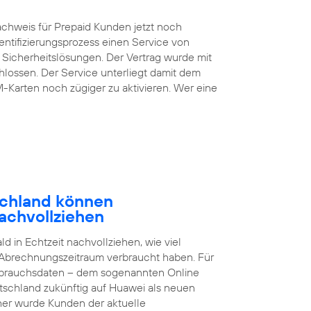
chweis für Prepaid Kunden jetzt noch
entifizierungsprozess einen Service von
 Sicherheitslösungen. Der Vertrag wurde mit
lossen. Der Service unterliegt damit dem
M-Karten noch zügiger zu aktivieren. Wer eine
schland können
achvollziehen
 in Echtzeit nachvollziehen, wie viel
 Abrechnungszeitraum verbraucht haben. Für
brauchsdaten – dem sogenannten Online
tschland zukünftig auf Huawei als neuen
sher wurde Kunden der aktuelle