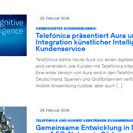
25. Februar 2018
VERBESSERTES KUNDENERLEBNIS:
Telefónica präsentiert Aura un
Integration künstlicher Intell
Kundenservice
Telefónica stellte heute Aura vor, einen digitale
wird verändern, wie Kunden mit Telefónica inter
Eine erste Version von Aura wird in den Telefóni
Deutschland, Spanien und Großbritannien verfüg
mobile Anwendung nutzbar, aber auch […]
24. Februar 2018
TELEFÓNICA UND HUAWEI VERSTÄRKEN ZUSAMMENAR
Gemeinsame Entwicklung in 