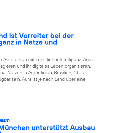
d ist Vorreiter bei der
igenz in Netze und
n Assistenten mit künstlicher Intelligenz. Aura
agieren und ihr digitales Leben organisieren.
ca-Netzen in Argentinien, Brasilien, Chile,
bar sein. Aura ist je nach Land über eine
BEIT:
München unterstützt Ausbau