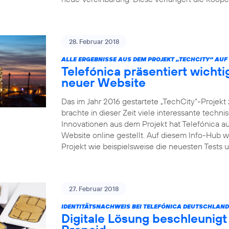
28. Februar 2018
ALLE ERGEBNISSE AUS DEM PROJEKT „TECHCITY“ AUF 
Telefónica präsentiert wicht
neuer Website
Das im Jahr 2016 gestartete „TechCity“-Projek
brachte in dieser Zeit viele interessante tech
Innovationen aus dem Projekt hat Telefónica au
Website online gestellt. Auf diesem Info-Hub 
Projekt wie beispielsweise die neuesten Test
27. Februar 2018
IDENTITÄTSNACHWEIS BEI TELEFÓNICA DEUTSCHLAND
Digitale Lösung beschleunigt 