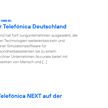
UND KI:
r Telefónica Deutschland
land hat fünf Jungunternehmen ausgewählt, die
ven Technologien weiterentwickeln und
ner Simulationssoftware für
sundheitsassistenten bis zu einem
ünchner Unternehmen Accurate bietet mit
nwirken von Mensch und […]
elefónica NEXT auf der