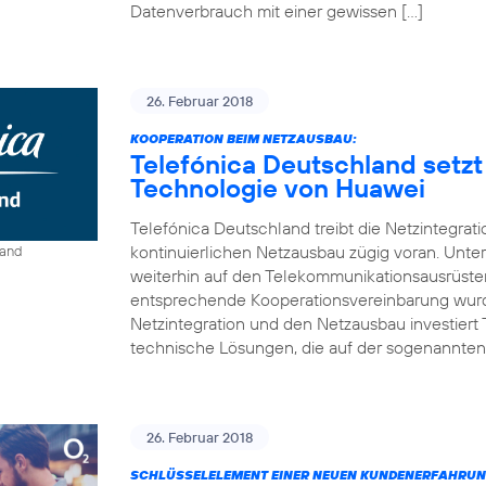
Datenverbrauch mit einer gewissen […]
26. Februar 2018
KOOPERATION BEIM NETZAUSBAU:
Telefónica Deutschland setzt
Technologie von Huawei
Telefónica Deutschland treibt die Netzintegrat
kontinuierlichen Netzausbau zügig voran. Unt
land
weiterhin auf den Telekommunikationsausrüste
entsprechende Kooperationsvereinbarung wurde
Netzintegration und den Netzausbau investiert
technische Lösungen, die auf der sogenannten
26. Februar 2018
SCHLÜSSELELEMENT EINER NEUEN KUNDENERFAHRUN