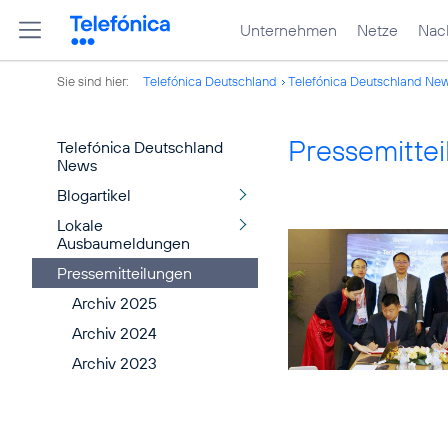
Unternehmen
Netze
Nach
Sie sind hier:
Telefónica Deutschland
Telefónica Deutschland Ne
Pressemitte
Telefónica Deutschland
News
Blogartikel
Lokale
Ausbaumeldungen
Pressemitteilungen
Archiv 2025
Archiv 2024
Archiv 2023