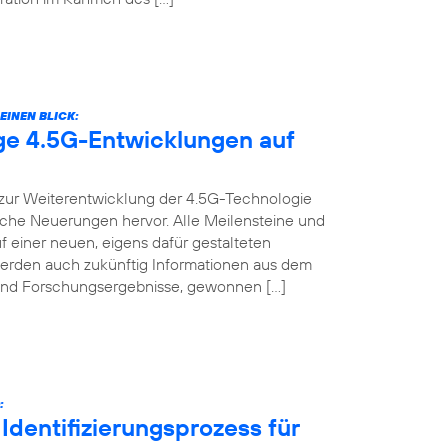
EINEN BLICK:
ige 4.5G-Entwicklungen auf
t zur Weiterentwicklung der 4.5G-Technologie
nische Neuerungen hervor. Alle Meilensteine und
f einer neuen, eigens dafür gestalteten
werden auch zukünftig Informationen aus dem
s und Forschungsergebnisse, gewonnen […]
:
Identifizierungsprozess für