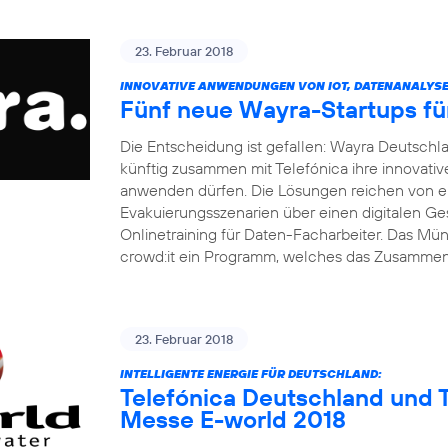
23. Februar 2018
INNOVATIVE ANWENDUNGEN VON IOT, DATENANALYSE 
Fünf neue Wayra-Startups fü
Die Entscheidung ist gefallen: Wayra Deutsch
künftig zusammen mit Telefónica ihre innovati
anwenden dürfen. Die Lösungen reichen von ei
Evakuierungsszenarien über einen digitalen Ge
Onlinetraining für Daten-Facharbeiter. Das M
crowd:it ein Programm, welches das Zusamme
23. Februar 2018
INTELLIGENTE ENERGIE FÜR DEUTSCHLAND:
Telefónica Deutschland und T
Messe E-world 2018