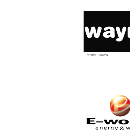
Credits: Wayra