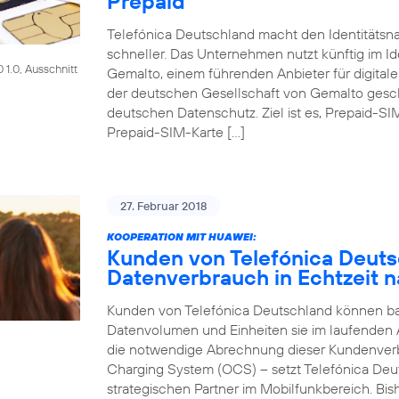
Prepaid
Telefónica Deutschland macht den Identitätsna
schneller. Das Unternehmen nutzt künftig im Id
1.0, Ausschnitt
Gemalto, einem führenden Anbieter für digitale
der deutschen Gesellschaft von Gemalto gesch
deutschen Datenschutz. Ziel ist es, Prepaid-SI
Prepaid-SIM-Karte […]
27. Februar 2018
KOOPERATION MIT HUAWEI:
Kunden von Telefónica Deut
Datenverbrauch in Echtzeit n
Kunden von Telefónica Deutschland können bald
Datenvolumen und Einheiten sie im laufenden
die notwendige Abrechnung dieser Kundenver
Charging System (OCS) – setzt Telefónica Deu
strategischen Partner im Mobilfunkbereich. Bi