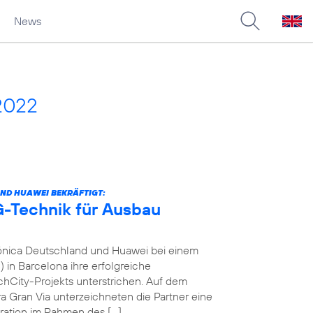
News
2022
ND HUAWEI BEKRÄFTIGT:
-Technik für Ausbau
fónica Deutschland und Huawei bei einem
in Barcelona ihre erfolgreiche
City-Projekts unterstrichen. Auf dem
a Gran Via unterzeichneten die Partner eine
ration im Rahmen des […]