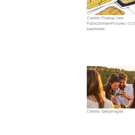
Credits: Pixabay User
PublicDomainPictures
|
CC0 
bearbeitet
Credits: Gettyimages