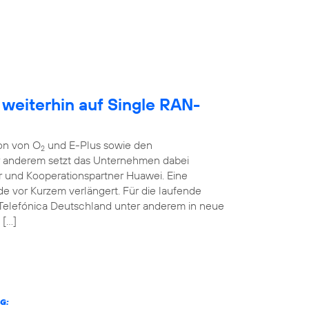
 weiterhin auf Single RAN-
ion von O
und E-Plus sowie den
2
er anderem setzt das Unternehmen dabei
r und Kooperationspartner Huawei. Eine
 vor Kurzem verlängert. Für die laufende
 Telefónica Deutschland unter anderem in neue
 […]
G: