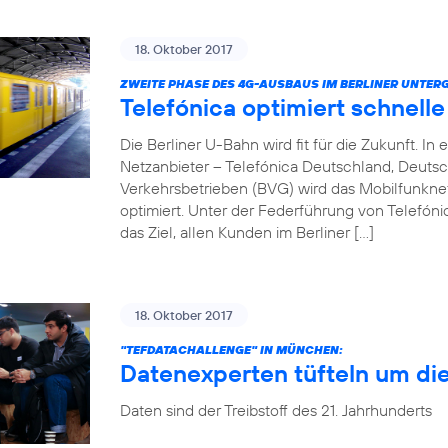
18. Oktober 2017
ZWEITE PHASE DES 4G-AUSBAUS IM BERLINER UNTER
Telefónica optimiert schnell
Die Berliner U-Bahn wird fit für die Zukunft. 
Netzanbieter – Telefónica Deutschland, Deuts
Verkehrsbetrieben (BVG) wird das Mobilfunkn
optimiert. Unter der Federführung von Telefóni
das Ziel, allen Kunden im Berliner […]
18. Oktober 2017
"TEFDATACHALLENGE" IN MÜNCHEN:
Datenexperten tüfteln um di
Daten sind der Treibstoff des 21. Jahrhunderts