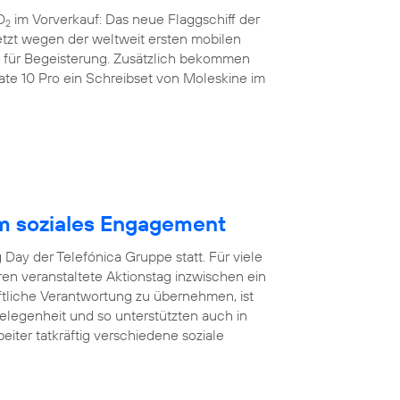
O
im Vorverkauf: Das neue Flaggschiff der
2
etzt wegen der weltweit ersten mobilen
nz für Begeisterung. Zusätzlich bekommen
e 10 Pro ein Schreibset von Moleskine im
m soziales Engagement
Day der Telefónica Gruppe statt. Für viele
hren veranstaltete Aktionstag inzwischen ein
aftliche Verantwortung zu übernehmen, ist
egenheit und so unterstützten auch in
eiter tatkräftig verschiedene soziale