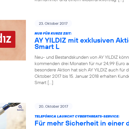
23. Oktober 2017
NUR FÜR KURZE ZEIT:
AY YILDIZ mit exklusiven Akt
Smart L
Neu- und Bestandskunden von AY YILDIZ könne
kommenden drei Monaten für nur 24,99 Euro an
besondere Aktion hat sich AY YILDIZ auch für 
Oktober 2017 bis 15. Januar 2018 erhalten Kun
Smart […]
20. Oktober 2017
TELEFÓNICA LAUNCHT CYBERTHREATS-SERVICE:
Für mehr Sicherheit in einer 