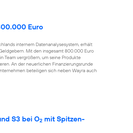
 800.000 Euro
schlands internem Datenanalysesystem, erhält
Geldgebern. Mit den insgesamt 800.000 Euro
sein Team vergrößern, um seine Produkte
eren. An der neuerlichen Finanzierungsrunde
Unternehmen beteiligen sich neben Wayra auch
nd S3 bei O
mit Spitzen-
2