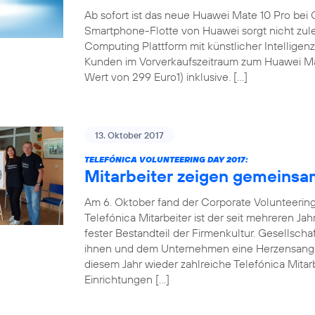
Ab sofort ist das neue Huawei Mate 10 Pro bei 
Smartphone-Flotte von Huawei sorgt nicht zul
Computing Plattform mit künstlicher Intellige
Kunden im Vorverkaufszeitraum zum Huawei Mat
Wert von 299 Euro1) inklusive. […]
13. Oktober 2017
TELEFÓNICA VOLUNTEERING DAY 2017:
Mitarbeiter zeigen gemeinsa
Am 6. Oktober fand der Corporate Volunteering 
Telefónica Mitarbeiter ist der seit mehreren Ja
fester Bestandteil der Firmenkultur. Gesellsch
ihnen und dem Unternehmen eine Herzensangel
diesem Jahr wieder zahlreiche Telefónica Mitarb
Einrichtungen […]