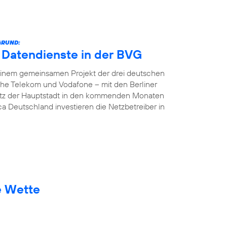
GRUND:
e Datendienste in der BVG
In einem gemeinsamen Projekt der drei deutschen
che Telekom und Vodafone – mit den Berliner
etz der Hauptstadt in den kommenden Monaten
ca Deutschland investieren die Netzbetreiber in
e Wette