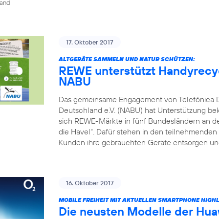
land
17. Oktober 2017
ALTGERÄTE SAMMELN UND NATUR SCHÜTZEN:
REWE unterstützt Handyrecyc
NABU
Das gemeinsame Engagement von Telefónica 
Deutschland e.V. (NABU) hat Unterstützung be
sich REWE-Märkte in fünf Bundesländern an dem
die Havel“. Dafür stehen in den teilnehmende
Kunden ihre gebrauchten Geräte entsorgen und
16. Oktober 2017
MOBILE FREIHEIT MIT AKTUELLEN SMARTPHONE HIGH
Die neusten Modelle der Hua