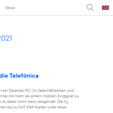
News
2021
die Telefónica
ch ein Desktop-PC. Im Geschäftsleben und
ormal mit mehr als einem mobilen Endgerät zu
 ist dabei nicht mehr zeitgemäß. Die O
2
nen bis zu fünf SIM-Karten unter einer