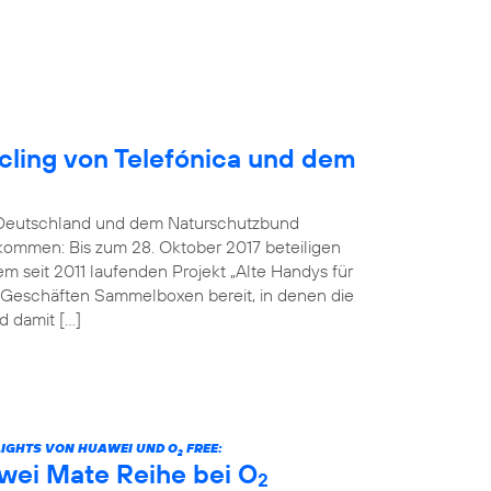
ling von Telefónica und dem
Deutschland und dem Naturschutzbund
kommen: Bis zum 28. Oktober 2017 beteiligen
 seit 2011 laufenden Projekt „Alte Handys für
n Geschäften Sammelboxen bereit, in denen die
 damit […]
LIGHTS VON HUAWEI UND O
FREE:
2
wei Mate Reihe bei O
2