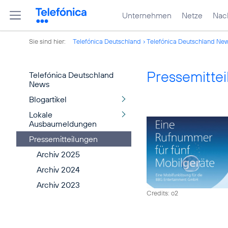
Unternehmen
Netze
Nach
Sie sind hier:
Telefónica Deutschland
Telefónica Deutschland Ne
Pressemitte
Telefónica Deutschland
News
Blogartikel
Lokale
Ausbaumeldungen
Pressemitteilungen
Archiv 2025
Archiv 2024
Archiv 2023
Credits: o2