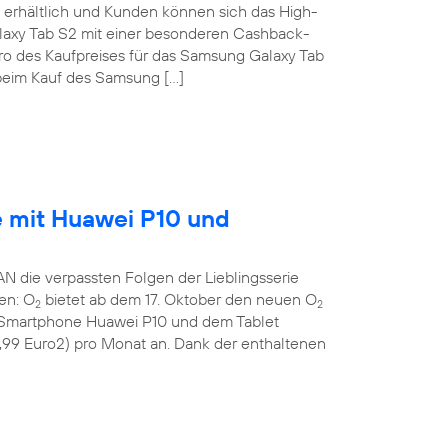
erhältlich und Kunden können sich das High-
laxy Tab S2 mit einer besonderen Cashback-
uro des Kaufpreises für das Samsung Galaxy Tab
eim Kauf des Samsung […]
e mit Huawei P10 und
die verpassten Folgen der Lieblingsserie
gen: O
bietet ab dem 17. Oktober den neuen O
2
2
n Smartphone Huawei P10 und dem Tablet
9,99 Euro2) pro Monat an. Dank der enthaltenen