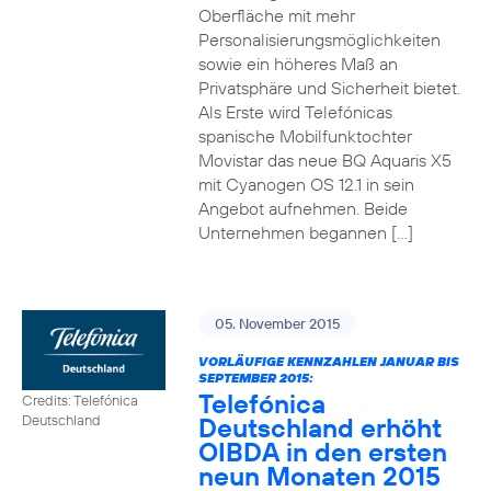
Oberfläche mit mehr
Personalisierungsmöglichkeiten
sowie ein höheres Maß an
Privatsphäre und Sicherheit bietet.
Als Erste wird Telefónicas
spanische Mobilfunktochter
Movistar das neue BQ Aquaris X5
mit Cyanogen OS 12.1 in sein
Angebot aufnehmen. Beide
Unternehmen begannen […]
05. November 2015
VORLÄUFIGE KENNZAHLEN JANUAR BIS
SEPTEMBER 2015:
Telefónica
Credits: Telefónica
Deutschland erhöht
Deutschland
OIBDA in den ersten
neun Monaten 2015