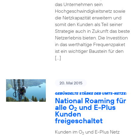
das Unternehmen sein
Hochgeschwindigkeitsnetz sowie
die Netzkapazität erweitern und
somit den Kunden als Teil seiner
Strategie auch in Zukunft das beste
Netzerlebnis bieten. Die Investition
in das werthaltige Frequenzpaket
ist ein wichtiger Baustein für den
[…]
20. Mai 2015
GEBÜNDELTE STÄRKE DER UMTS-NETZE:
National Roaming für
alle O
und E-Plus
2
Kunden
freigeschaltet
Kunden im O
und E-Plus Netz
2