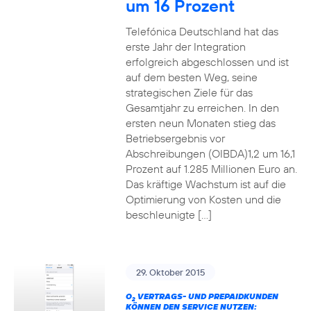
um 16 Prozent
Telefónica Deutschland hat das
erste Jahr der Integration
erfolgreich abgeschlossen und ist
auf dem besten Weg, seine
strategischen Ziele für das
Gesamtjahr zu erreichen. In den
ersten neun Monaten stieg das
Betriebsergebnis vor
Abschreibungen (OIBDA)1,2 um 16,1
Prozent auf 1.285 Millionen Euro an.
Das kräftige Wachstum ist auf die
Optimierung von Kosten und die
beschleunigte […]
29. Oktober 2015
O
VERTRAGS- UND PREPAIDKUNDEN
2
KÖNNEN DEN SERVICE NUTZEN: