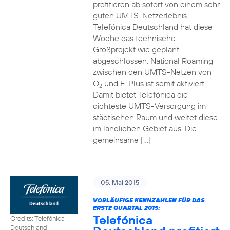
profitieren ab sofort von einem sehr
guten UMTS-Netzerlebnis.
Telefónica Deutschland hat diese
Woche das technische
Großprojekt wie geplant
abgeschlossen. National Roaming
zwischen den UMTS-Netzen von
O
und E-Plus ist somit aktiviert.
2
Damit bietet Telefónica die
dichteste UMTS-Versorgung im
städtischen Raum und weitet diese
im ländlichen Gebiet aus. Die
gemeinsame […]
05. Mai 2015
VORLÄUFIGE KENNZAHLEN FÜR DAS
ERSTE QUARTAL 2015:
Telefónica
Credits: Telefónica
Deutschland