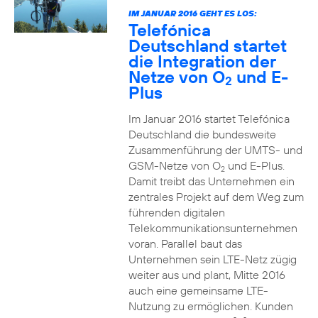
IM JANUAR 2016 GEHT ES LOS:
Telefónica
Deutschland startet
die Integration der
Netze von O
und E-
2
Plus
Im Januar 2016 startet Telefónica
Deutschland die bundesweite
Zusammenführung der UMTS- und
GSM-Netze von O
und E-Plus.
2
Damit treibt das Unternehmen ein
zentrales Projekt auf dem Weg zum
führenden digitalen
Telekommunikationsunternehmen
voran. Parallel baut das
Unternehmen sein LTE-Netz zügig
weiter aus und plant, Mitte 2016
auch eine gemeinsame LTE-
Nutzung zu ermöglichen. Kunden