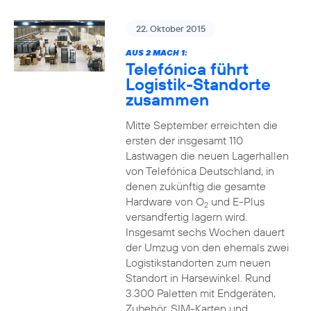
22. Oktober 2015
AUS 2 MACH 1:
Telefónica führt
Logistik-Standorte
zusammen
Mitte September erreichten die
ersten der insgesamt 110
Lastwagen die neuen Lagerhallen
von Telefónica Deutschland, in
denen zukünftig die gesamte
Hardware von O
und E-Plus
2
versandfertig lagern wird.
Insgesamt sechs Wochen dauert
der Umzug von den ehemals zwei
Logistikstandorten zum neuen
Standort in Harsewinkel. Rund
3.300 Paletten mit Endgeräten,
Zubehör, SIM-Karten und