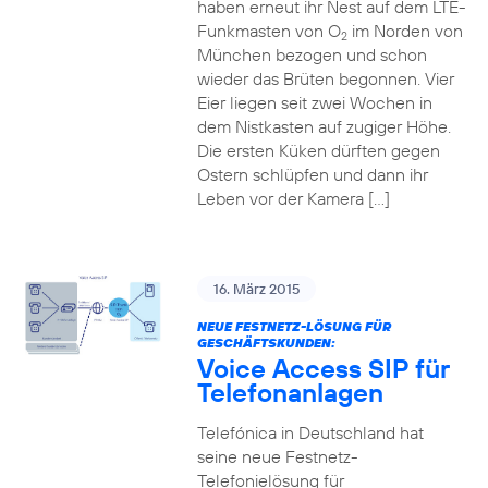
haben erneut ihr Nest auf dem LTE-
Funkmasten von O
im Norden von
2
München bezogen und schon
wieder das Brüten begonnen. Vier
Eier liegen seit zwei Wochen in
dem Nistkasten auf zugiger Höhe.
Die ersten Küken dürften gegen
Ostern schlüpfen und dann ihr
Leben vor der Kamera […]
16. März 2015
NEUE FESTNETZ-LÖSUNG FÜR
GESCHÄFTSKUNDEN:
Voice Access SIP für
Telefonanlagen
Telefónica in Deutschland hat
seine neue Festnetz-
Telefonielösung für