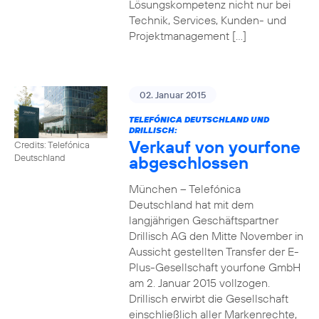
Lösungskompetenz nicht nur bei
Technik, Services, Kunden- und
Projektmanagement […]
02. Januar 2015
TELEFÓNICA DEUTSCHLAND UND
DRILLISCH:
Verkauf von yourfone
Credits: Telefónica
abgeschlossen
Deutschland
München – Telefónica
Deutschland hat mit dem
langjährigen Geschäftspartner
Drillisch AG den Mitte November in
Aussicht gestellten Transfer der E-
Plus-Gesellschaft yourfone GmbH
am 2. Januar 2015 vollzogen.
Drillisch erwirbt die Gesellschaft
einschließlich aller Markenrechte,