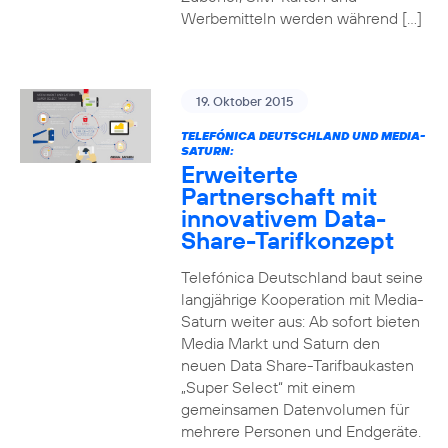
Werbemitteln werden während […]
19. Oktober 2015
TELEFÓNICA DEUTSCHLAND UND MEDIA-
SATURN:
Erweiterte
Partnerschaft mit
innovativem Data-
Share-Tarifkonzept
Telefónica Deutschland baut seine
langjährige Kooperation mit Media-
Saturn weiter aus: Ab sofort bieten
Media Markt und Saturn den
neuen Data Share-Tarifbaukasten
„Super Select“ mit einem
gemeinsamen Datenvolumen für
mehrere Personen und Endgeräte.