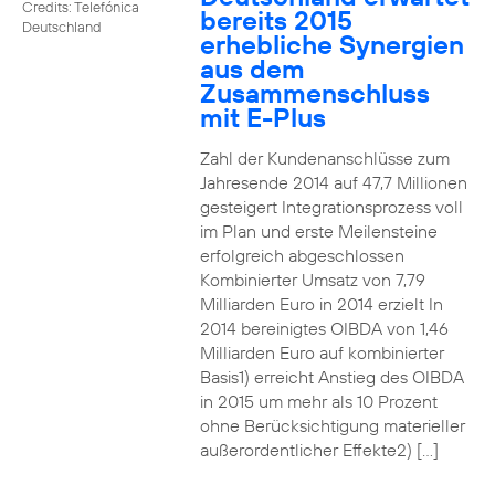
Credits: Telefónica
bereits 2015
Deutschland
erhebliche Synergien
aus dem
Zusammenschluss
mit E-Plus
Zahl der Kundenanschlüsse zum
Jahresende 2014 auf 47,7 Millionen
gesteigert Integrationsprozess voll
im Plan und erste Meilensteine
erfolgreich abgeschlossen
Kombinierter Umsatz von 7,79
Milliarden Euro in 2014 erzielt In
2014 bereinigtes OIBDA von 1,46
Milliarden Euro auf kombinierter
Basis1) erreicht Anstieg des OIBDA
in 2015 um mehr als 10 Prozent
ohne Berücksichtigung materieller
außerordentlicher Effekte2) […]