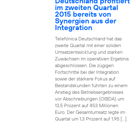
Deutschland profitiert
im zweiten Quartal
2015 bereits von
Synergien aus der
Integration
Telefónica Deutschland hat das
zweite Quartal mit einer soliden
Umsatzentwicklung und starken
Zuwächsen im operativen Ergebnis
abgeschlossen. Die zügigen
Fortschritte bei der Integration
sowie der stärkere Fokus auf
Bestandskunden führten zu einem
Anstieg des Betriebsergebnisses
vor Abschreibungen (OIBDA) um
13,5 Prozent auf 453 Millionen
Euro. Der Gesamtumsatz legte im
Quartal um 1,3 Prozent auf 1,95 […]