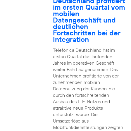
Deutschland profitiert
im ersten Quartal vom
mobilen
Datengeschäft und
deutlichen
Fortschritten bei der
Integration
Telefónica Deutschland hat im
ersten Quartal des laufenden
Jahres im operativen Geschäft
weiter Fahrt aufgenommen. Das
Unternehmen profitierte von der
zunehmenden mobilen
Datennutzung der Kunden, die
durch den fortschreitenden
Ausbau des LTE-Netzes und
attraktive neue Produkte
unterstützt wurde. Die
Umsatzerlöse aus
Mobilfunkdienstleistungen zeigten