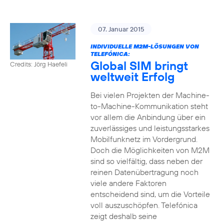
07. Januar 2015
INDIVIDUELLE M2M-LÖSUNGEN VON
TELEFÓNICA:
Global SIM bringt
Credits: Jörg Haefeli
weltweit Erfolg
Bei vielen Projekten der Machine-
to-Machine-Kommunikation steht
vor allem die Anbindung über ein
zuverlässiges und leistungsstarkes
Mobilfunknetz im Vordergrund.
Doch die Möglichkeiten von M2M
sind so vielfältig, dass neben der
reinen Datenübertragung noch
viele andere Faktoren
entscheidend sind, um die Vorteile
voll auszuschöpfen. Telefónica
zeigt deshalb seine