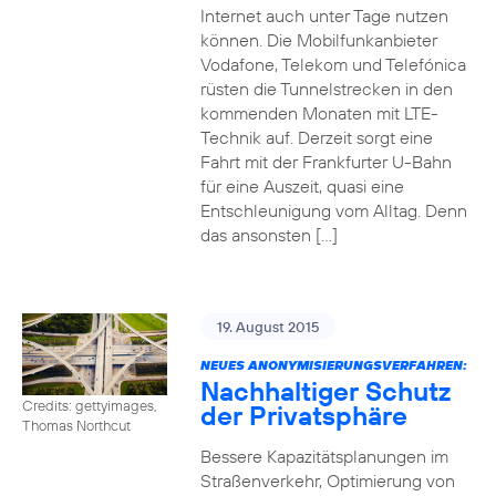
Internet auch unter Tage nutzen
können. Die Mobilfunkanbieter
Vodafone, Telekom und Telefónica
rüsten die Tunnelstrecken in den
kommenden Monaten mit LTE-
Technik auf. Derzeit sorgt eine
Fahrt mit der Frankfurter U-Bahn
für eine Auszeit, quasi eine
Entschleunigung vom Alltag. Denn
das ansonsten […]
19. August 2015
NEUES ANONYMISIERUNGSVERFAHREN:
Nachhaltiger Schutz
Credits: gettyimages,
der Privatsphäre
Thomas Northcut
Bessere Kapazitätsplanungen im
Straßenverkehr, Optimierung von