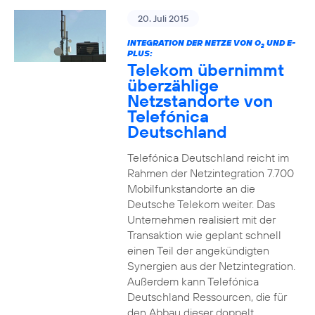
20. Juli 2015
INTEGRATION DER NETZE VON O
UND E-
2
PLUS:
Telekom übernimmt
überzählige
Netzstandorte von
Telefónica
Deutschland
Telefónica Deutschland reicht im
Rahmen der Netzintegration 7.700
Mobilfunkstandorte an die
Deutsche Telekom weiter. Das
Unternehmen realisiert mit der
Transaktion wie geplant schnell
einen Teil der angekündigten
Synergien aus der Netzintegration.
Außerdem kann Telefónica
Deutschland Ressourcen, die für
den Abbau dieser doppelt