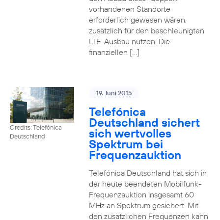
vorhandenen Standorte
erforderlich gewesen wären,
zusätzlich für den beschleunigten
LTE-Ausbau nutzen. Die
finanziellen […]
19. Juni 2015
Telefónica
Deutschland sichert
Credits: Telefónica
sich wertvolles
Deutschland
Spektrum bei
Frequenzauktion
Telefónica Deutschland hat sich in
der heute beendeten Mobilfunk-
Frequenzauktion insgesamt 60
MHz an Spektrum gesichert. Mit
den zusätzlichen Frequenzen kann