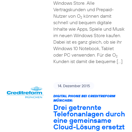
Windows Store. Alle
Vertragskunden und Prepaid-
Nutzer von O
können damit
2
schnell und bequem digitale
Inhalte wie Apps, Spiele und Musik
im neuen Windows Store kaufen.
Dabei ist es ganz gleich, ob sie ihr
Windows 10 Notebook, Tablet
oder PC verwenden. Für die O
2
Kunden ist damit die bequeme […]
14. Dezember 2015
DIGITAL PHONE BEI CREDITREFORM
MÜNCHEN:
Drei getrennte
Telefonanlagen durch
eine gemeinsame
Cloud-Lösung ersetzt