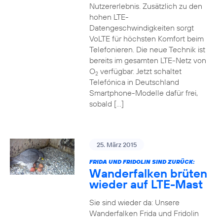
Nutzererlebnis. Zusätzlich zu den
hohen LTE-
Datengeschwindigkeiten sorgt
VoLTE für höchsten Komfort beim
Telefonieren. Die neue Technik ist
bereits im gesamten LTE-Netz von
O
verfügbar. Jetzt schaltet
2
Telefónica in Deutschland
Smartphone-Modelle dafür frei,
sobald […]
25. März 2015
FRIDA UND FRIDOLIN SIND ZURÜCK:
Wanderfalken brüten
wieder auf LTE-Mast
Sie sind wieder da: Unsere
Wanderfalken Frida und Fridolin