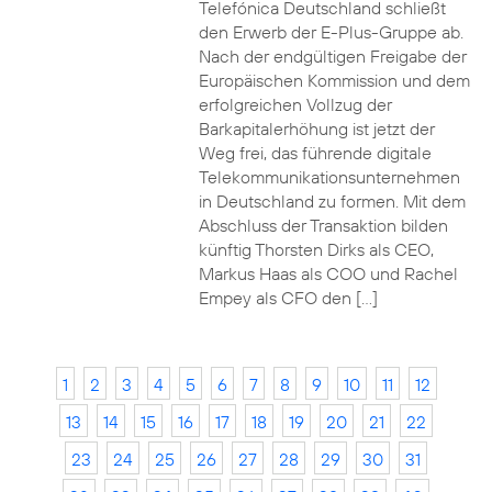
Telefónica Deutschland schließt
den Erwerb der E-Plus-Gruppe ab.
Nach der endgültigen Freigabe der
Europäischen Kommission und dem
erfolgreichen Vollzug der
Barkapitalerhöhung ist jetzt der
Weg frei, das führende digitale
Telekommunikationsunternehmen
in Deutschland zu formen. Mit dem
Abschluss der Transaktion bilden
künftig Thorsten Dirks als CEO,
Markus Haas als COO und Rachel
Empey als CFO den […]
1
2
3
4
5
6
7
8
9
10
11
12
13
14
15
16
17
18
19
20
21
22
23
24
25
26
27
28
29
30
31