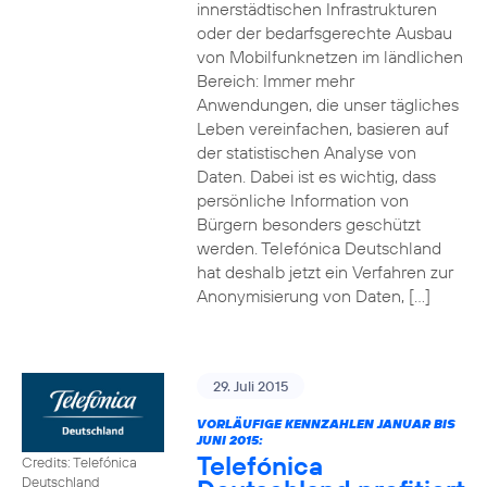
innerstädtischen Infrastrukturen
oder der bedarfsgerechte Ausbau
von Mobilfunknetzen im ländlichen
Bereich: Immer mehr
Anwendungen, die unser tägliches
Leben vereinfachen, basieren auf
der statistischen Analyse von
Daten. Dabei ist es wichtig, dass
persönliche Information von
Bürgern besonders geschützt
werden. Telefónica Deutschland
hat deshalb jetzt ein Verfahren zur
Anonymisierung von Daten, […]
29. Juli 2015
VORLÄUFIGE KENNZAHLEN JANUAR BIS
JUNI 2015:
Telefónica
Credits: Telefónica
Deutschland