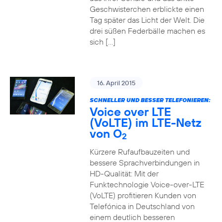
Geschwisterchen erblickte einen
Tag später das Licht der Welt. Die
drei süßen Federbälle machen es
sich […]
16. April 2015
SCHNELLER UND BESSER TELEFONIEREN:
Voice over LTE
(VoLTE) im LTE-Netz
von O
2
Kürzere Rufaufbauzeiten und
bessere Sprachverbindungen in
HD-Qualität: Mit der
Funktechnologie Voice-over-LTE
(VoLTE) profitieren Kunden von
Telefónica in Deutschland von
einem deutlich besseren