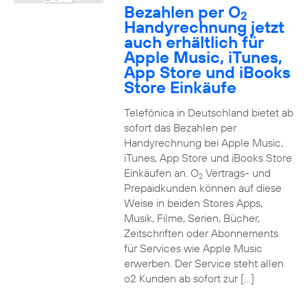
Bezahlen per O
2
Handyrechnung jetzt
auch erhältlich für
Apple Music, iTunes,
App Store und iBooks
Store Einkäufe
Telefónica in Deutschland bietet ab
sofort das Bezahlen per
Handyrechnung bei Apple Music,
iTunes, App Store und iBooks Store
Einkäufen an. O
Vertrags- und
2
Prepaidkunden können auf diese
Weise in beiden Stores Apps,
Musik, Filme, Serien, Bücher,
Zeitschriften oder Abonnements
für Services wie Apple Music
erwerben. Der Service steht allen
o2 Kunden ab sofort zur […]