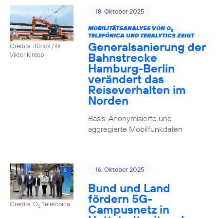
18. Oktober 2025
MOBILITÄTSANALYSE VON O
2
TELEFÓNICA UND TERALYTICS ZEIGT
Generalsanierung der
Credits: iStock / ©
Bahnstrecke
Viktor Kintop
Hamburg-Berlin
verändert das
Reiseverhalten im
Norden
Basis: Anonymisierte und
aggregierte Mobilfunkdaten
16. Oktober 2025
Bund und Land
fördern 5G-
Credits: O
Telefónica
Campusnetz in
2