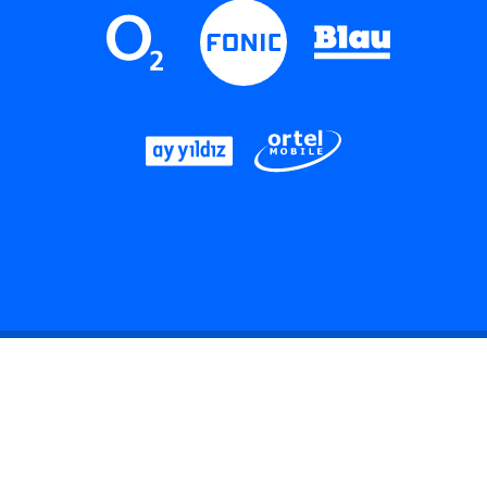
LinkedIn
Instagram
Threads
YouTube