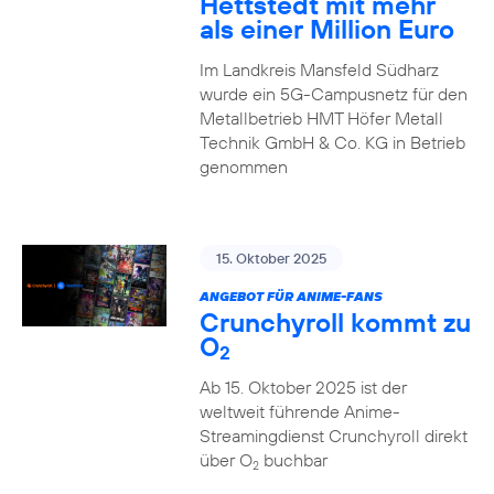
Hettstedt mit mehr
als einer Million Euro
Im Landkreis Mansfeld Südharz
wurde ein 5G-Campusnetz für den
Metallbetrieb HMT Höfer Metall
Technik GmbH & Co. KG in Betrieb
genommen
15. Oktober 2025
ANGEBOT FÜR ANIME-FANS
Crunchyroll kommt zu
O
2
Ab 15. Oktober 2025 ist der
weltweit führende Anime-
Streamingdienst Crunchyroll direkt
über O
buchbar
2