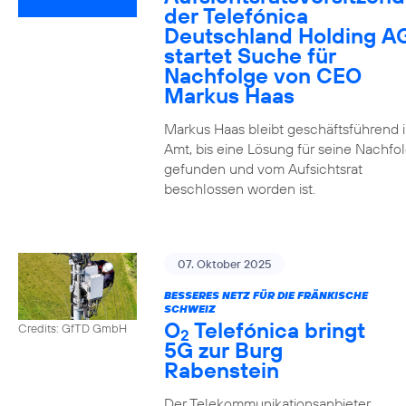
der Telefónica
Deutschland Holding A
startet Suche für
Nachfolge von CEO
Markus Haas
Markus Haas bleibt geschäftsführend 
Amt, bis eine Lösung für seine Nachfo
gefunden und vom Aufsichtsrat
beschlossen worden ist.
07. Oktober 2025
BESSERES NETZ FÜR DIE FRÄNKISCHE
SCHWEIZ
O
Telefónica bringt
Credits: GfTD GmbH
2
5G zur Burg
Rabenstein
Der Telekommunikationsanbieter