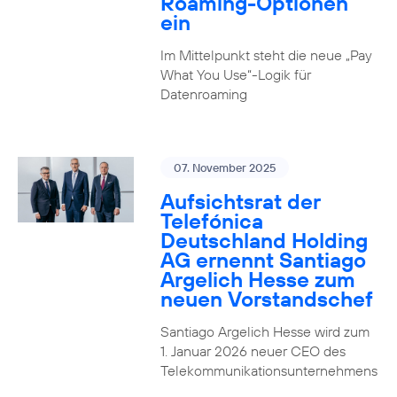
Roaming-Optionen
ein
Im Mittelpunkt steht die neue „Pay
What You Use“-Logik für
Datenroaming
07. November 2025
Aufsichtsrat der
Telefónica
Deutschland Holding
AG ernennt Santiago
Argelich Hesse zum
neuen Vorstandschef
Santiago Argelich Hesse wird zum
1. Januar 2026 neuer CEO des
Telekommunikationsunternehmens