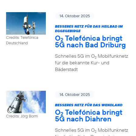
14. Oktober 2025
BESSERES NETZ FÜR DAS HEILBAD IM
EGGEGEBIRGE
O
Telefónica bringt
Credits: Telefónica
2
5G nach Bad Driburg
Deutschland
Schnelles 5G im O
Mobilfunknetz
2
für die bekannte Kur- und
Bäderstadt
14. Oktober 2025
BESSERES NETZ FÜR DAS WENDLAND
O
Telefónica bringt
2
Credits: Jörg Borm
5G nach Diahren
Schnelles 5G im O
Mobilfunknetz
2