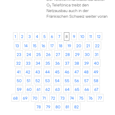
O
Telefónica treibt den
2
Netzausbau auch in der
Fränkischen Schweiz weiter voran
1
2
3
4
5
6
7
8
9
10
11
12
13
14
15
16
17
18
19
20
21
22
23
24
25
26
27
28
29
30
31
32
33
34
35
36
37
38
39
40
41
42
43
44
45
46
47
48
49
50
51
52
53
54
55
56
57
58
59
60
61
62
63
64
65
66
67
68
69
70
71
72
73
74
75
76
77
78
79
80
81
82