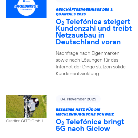
GESCHÄFTSERGEBNISSE DES 3.
QUARTALS 2025
O
Telefónica steigert
2
Kundenzahl und treibt
Netzausbau in
Deutschland voran
Nachfrage nach Eigenmarken
sowie nach Lösungen für das
Internet der Dinge stützen solide
Kundenentwicklung
04. November 2025
BESSERES NETZ FÜR DIE
MECKLENBURGISCHE SCHWEIZ
O
Telefónica bringt
Credits: GfTD GmbH
2
5G nach Gielow