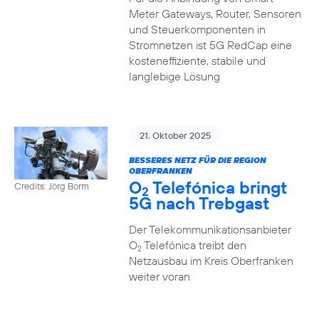
Meter Gateways, Router, Sensoren
und Steuerkomponenten in
Stromnetzen ist 5G RedCap eine
kosteneffiziente, stabile und
langlebige Lösung
21. Oktober 2025
BESSERES NETZ FÜR DIE REGION
OBERFRANKEN
O
Telefónica bringt
Credits: Jörg Borm
2
5G nach Trebgast
Der Telekommunikationsanbieter
O
Telefónica treibt den
2
Netzausbau im Kreis Oberfranken
weiter voran