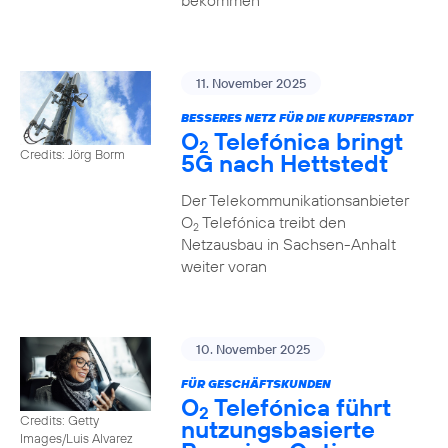
bekommen
11. November 2025
BESSERES NETZ FÜR DIE KUPFERSTADT
O
Telefónica bringt
2
Credits: Jörg Borm
5G nach Hettstedt
Der Telekommunikationsanbieter
O
Telefónica treibt den
2
Netzausbau in Sachsen-Anhalt
weiter voran
10. November 2025
FÜR GESCHÄFTSKUNDEN
O
Telefónica führt
2
Credits: Getty
nutzungs­basierte
Images/Luis Alvarez