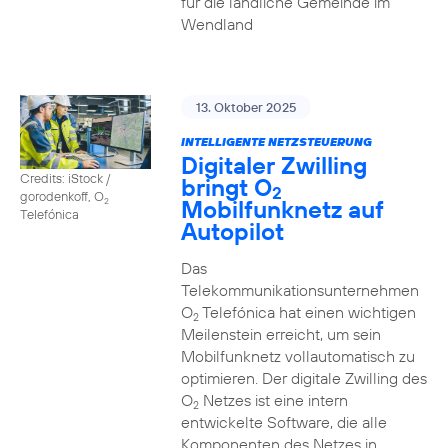
für die ländliche Gemeinde im
Wendland
13. Oktober 2025
INTELLIGENTE NETZSTEUERUNG
Digitaler Zwilling
Credits: iStock /
bringt O
2
gorodenkoff, O
Mobilfunknetz auf
2
Telefónica
Autopilot
Das
Telekommunikationsunternehmen
O
Telefónica hat einen wichtigen
2
Meilenstein erreicht, um sein
Mobilfunknetz vollautomatisch zu
optimieren. Der digitale Zwilling des
O
Netzes ist eine intern
2
entwickelte Software, die alle
Komponenten des Netzes in