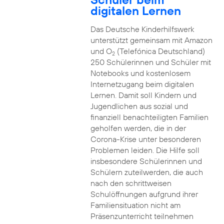
digitalen Lernen
Das Deutsche Kinderhilfswerk
unterstützt gemeinsam mit Amazon
und O
(Telefónica Deutschland)
2
250 Schülerinnen und Schüler mit
Notebooks und kostenlosem
Internetzugang beim digitalen
Lernen. Damit soll Kindern und
Jugendlichen aus sozial und
finanziell benachteiligten Familien
geholfen werden, die in der
Corona-Krise unter besonderen
Problemen leiden. Die Hilfe soll
insbesondere Schülerinnen und
Schülern zuteilwerden, die auch
nach den schrittweisen
Schulöffnungen aufgrund ihrer
Familiensituation nicht am
Präsenzunterricht teilnehmen