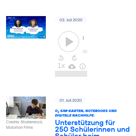
02. Juli 2020
01. Juli 2020
O
SIM-KARTEN, NOTEBOOKS UND
2
DIGITALE NACHHILFE:
Unterstützung für
Credits: Shutterstock,
250 Schülerinnen und
Motortion Films
Schüler beim