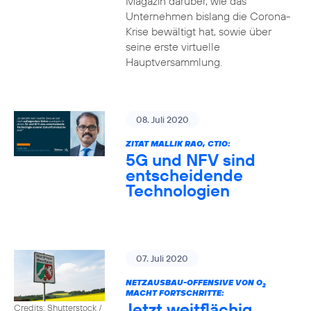
Magazin darüber, wie das
Unternehmen bislang die Corona-
Krise bewältigt hat, sowie über
seine erste virtuelle
Hauptversammlung.
08. Juli 2020
ZITAT MALLIK RAO, CTIO:
5G und NFV sind
entscheidende
Technologien
07. Juli 2020
NETZAUSBAU-OFFENSIVE VON O
2
MACHT FORTSCHRITTE:
Jetzt weitflächig
Credits: Shutterstock /