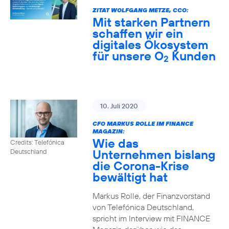
ZITAT WOLFGANG METZE, CCO:
Mit starken Partnern
schaffen wir ein
digitales Ökosystem
für unsere O
Kunden
2
10. Juli 2020
CFO MARKUS ROLLE IM FINANCE
MAGAZIN:
Wie das
Credits: Telefónica
Unternehmen bislang
Deutschland
die Corona-Krise
bewältigt hat
Markus Rolle, der Finanzvorstand
von Telefónica Deutschland,
spricht im Interview mit FINANCE