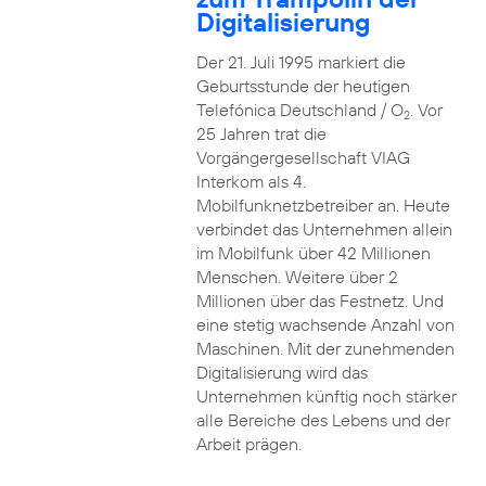
Digitalisierung
Der 21. Juli 1995 markiert die
Geburtsstunde der heutigen
Telefónica Deutschland / O
. Vor
2
25 Jahren trat die
Vorgängergesellschaft VIAG
Interkom als 4.
Mobilfunknetzbetreiber an. Heute
verbindet das Unternehmen allein
im Mobilfunk über 42 Millionen
Menschen. Weitere über 2
Millionen über das Festnetz. Und
eine stetig wachsende Anzahl von
Maschinen. Mit der zunehmenden
Digitalisierung wird das
Unternehmen künftig noch stärker
alle Bereiche des Lebens und der
Arbeit prägen.