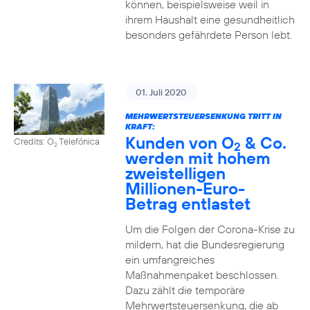
können, beispielsweise weil in
ihrem Haushalt eine gesundheitlich
besonders gefährdete Person lebt.
01. Juli 2020
MEHRWERTSTEUERSENKUNG TRITT IN
KRAFT:
Kunden von O
& Co.
Credits: O
Telefónica
2
2
werden mit hohem
zweistelligen
Millionen-Euro-
Betrag entlastet
Um die Folgen der Corona-Krise zu
mildern, hat die Bundesregierung
ein umfangreiches
Maßnahmenpaket beschlossen.
Dazu zählt die temporäre
Mehrwertsteuersenkung, die ab