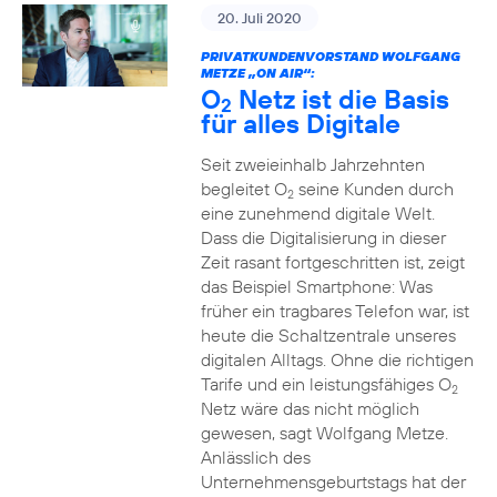
20. Juli 2020
PRIVATKUNDENVORSTAND WOLFGANG
METZE „ON AIR“:
O
Netz ist die Basis
2
für alles Digitale
Seit zweieinhalb Jahrzehnten
begleitet O
seine Kunden durch
2
eine zunehmend digitale Welt.
Dass die Digitalisierung in dieser
Zeit rasant fortgeschritten ist, zeigt
das Beispiel Smartphone: Was
früher ein tragbares Telefon war, ist
heute die Schaltzentrale unseres
digitalen Alltags. Ohne die richtigen
Tarife und ein leistungsfähiges O
2
Netz wäre das nicht möglich
gewesen, sagt Wolfgang Metze.
Anlässlich des
Unternehmensgeburtstags hat der