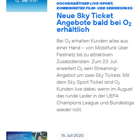
HOCHKARÄTIGER LIVE-SPORT,
KOMBINIERTER FILM- UND SERIENSPASS:
Neue Sky Ticket
Angebote bald bei O
2
erhältlich
Bei O
erhalten Kunden alles aus
2
einer Hand – von Mobilfunk über
Festnetz bis zu attraktiven
Zusatzdiensten. Zum 23. Juli
erweitert O
sein Streaming-
2
Angebot um zwei Sky Tickets. Mit
dem Sky Sport Ticket sind O
2
Kunden live dabei, wenn im August
das runde Leder in der UEFA
Champions League und Bundesliga
wieder rollt.
15. Juli 2020