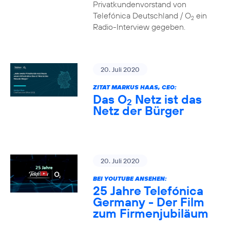
Privatkundenvorstand von
Telefónica Deutschland / O
ein
2
Radio-Interview gegeben.
20. Juli 2020
ZITAT MARKUS HAAS, CEO:
Das O
Netz ist das
2
Netz der Bürger
20. Juli 2020
BEI YOUTUBE ANSEHEN:
25 Jahre Telefónica
Germany - Der Film
zum Firmenjubiläum