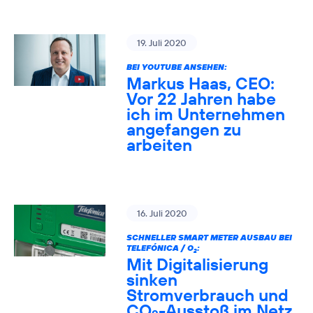
19. Juli 2020
BEI YOUTUBE ANSEHEN:
Markus Haas, CEO:
Vor 22 Jahren habe
ich im Unternehmen
angefangen zu
arbeiten
16. Juli 2020
SCHNELLER SMART METER AUSBAU BEI
TELEFÓNICA / O
:
2
Mit Digitalisierung
sinken
Stromverbrauch und
CO
-Ausstoß im Netz