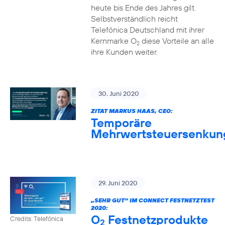
heute bis Ende des Jahres gilt.
Selbstverständlich reicht
Telefónica Deutschland mit ihrer
Kernmarke O
diese Vorteile an alle
2
ihre Kunden weiter.
30. Juni 2020
ZITAT MARKUS HAAS, CEO:
Temporäre
Mehrwertsteuersenkun
29. Juni 2020
„SEHR GUT“ IM CONNECT FESTNETZTEST
2020:
O
Festnetzprodukte
Credits: Telefónica
2