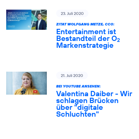
23. Juli 2020
ZITAT WOLFGANG METZE, CCO:
Entertainment ist
Bestandteil der O
2
Markenstrategie
21. Juli 2020
BEI YOUTUBE ANSEHEN:
Valentina Daiber - Wir
schlagen Brücken
über "digitale
Schluchten"