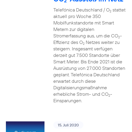
2
Telefónica Deutschland / O
stattet
2
aktuell pro Woche 350
Mobilfunkstandorte mit Smart
Metern zur digitalen
Stromerfassung aus, um die CO
-
2
Effizienz des O
Netzes weiter zu
2
steigern. Insgesamt verfügen
derzeit gut 7.500 Standorte über
Smart Meter. Bis Ende 2021 ist die
Ausrüstung von 27.000 Standorten
geplant. Telefónica Deutschland
erwartet durch diese
Digitalisierungsmaßnahme
erhebliche Strom- und CO
-
2
Einsparungen.
15. Juli 2020