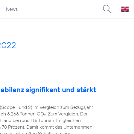
News
2022
bilanz signifikant und stärkt
(Scope 1 und 2) im Vergleich zum Bezugsjahr
noch 6.266 Tonnen CO
. Zum Vergleich: Der
2
hland bei rund 11,6 Tonnen. Im gleichen
m 78 Prozent. Damit kommt das Unternehmen
zu sein, mit großen Schritten näher.