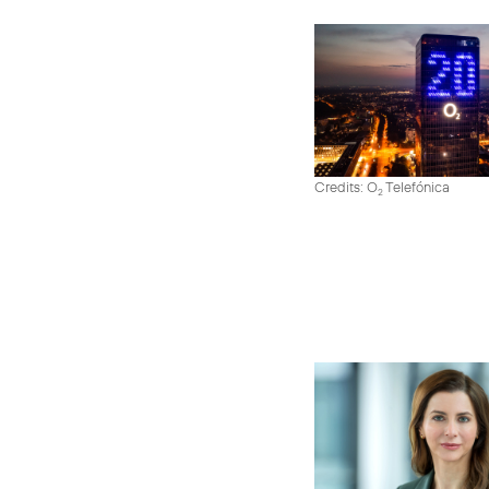
Credits: O
Telefónica
2