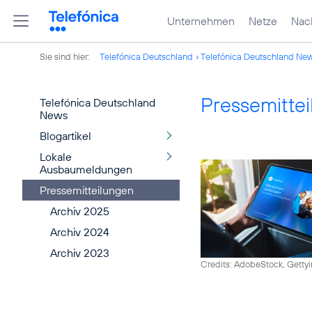
Unternehmen
Netze
Nach
Sie sind hier:
Telefónica Deutschland
Telefónica Deutschland Ne
Pressemitte
Telefónica Deutschland
News
Blogartikel
Lokale
Ausbaumeldungen
Pressemitteilungen
Archiv 2025
Archiv 2024
Archiv 2023
Credits: AdobeStock, Getty