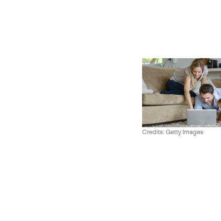
Credits: Getty Images