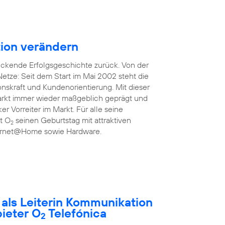
ion verändern
uckende Erfolgsgeschichte zurück. Von der
etze: Seit dem Start im Mai 2002 steht die
onskraft und Kundenorientierung. Mit dieser
rkt immer wieder maßgeblich geprägt und
ker Vorreiter im Markt. Für alle seine
rt O
seinen Geburtstag mit attraktiven
2
nternet@Home sowie Hardware.
t als Leiterin Kommunikation
ieter O
Telefónica
2