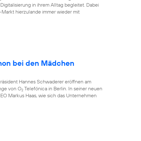
gitalisierung in ihrem Alltag begleitet. Dabei
-Markt hierzulande immer wieder mit
hon bei den Mädchen
-Präsident Hannes Schwaderer eröffnen am
unge von O
Telefónica in Berlin. In seiner neuen
2
CEO Markus Haas, wie sich das Unternehmen