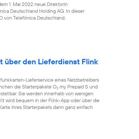
t dem 1. Mai 2022 neue Direktorin
ica Deutschland Holding AG. In dieser
O von Telefónica Deutschland.
t über den Lieferdienst Flink
funkkarten-Lieferservice eines Netzbetreibers
ünchen die Starterpakete O
my Prepaid S und
2
estellbar. Sie werden innerhalb von wenigen
llt wird bequem in der Flink-App oder über die
rte ihres Starterpakets dann ganz einfach