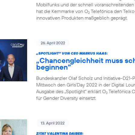
Mobilfunks und der schnell voranschreitenden Di
hat die Kernmarke von O
Telefónica den Telko
2
innovativen Produkten maßgeblich geprägt.
26. April 2022
„SPOTLIGHT“ VON CEO MARKUS HAAS:
„Chancengleichheit muss sc
beginnen“
Bundeskanzler Olaf Scholz und Initiative-D21
Mittwoch den Girls‘Day 2022 in der Digital Lo
Ausgabe des „Spotlight“ erklärt O
Telefónica 
2
für Gender Diversity einsetzt.
13. April 2022
ZITAT VALENTINA DAIBER: