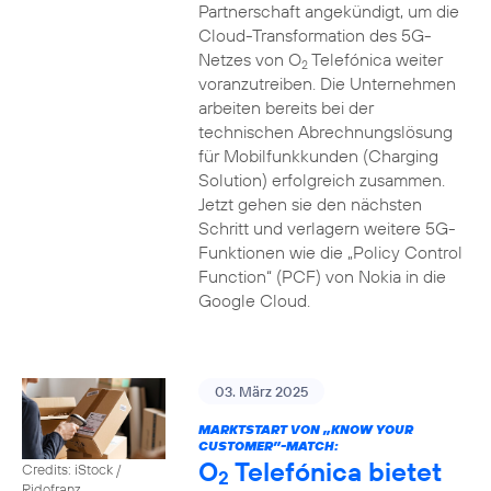
Partnerschaft angekündigt, um die
Cloud-Transformation des 5G-
Netzes von O
Telefónica weiter
2
voranzutreiben. Die Unternehmen
arbeiten bereits bei der
technischen Abrechnungslösung
für Mobilfunkkunden (Charging
Solution) erfolgreich zusammen.
Jetzt gehen sie den nächsten
Schritt und verlagern weitere 5G-
Funktionen wie die „Policy Control
Function“ (PCF) von Nokia in die
Google Cloud.
03. März 2025
MARKTSTART VON „KNOW YOUR
CUSTOMER”-MATCH:
O
Telefónica bietet
Credits: iStock /
2
Ridofranz