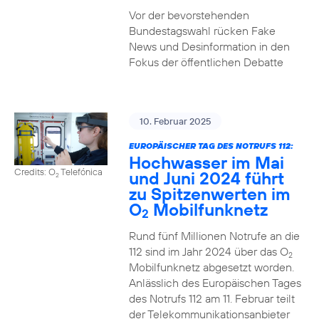
Vor der bevorstehenden
Bundestagswahl rücken Fake
News und Desinformation in den
Fokus der öffentlichen Debatte
10. Februar 2025
EUROPÄISCHER TAG DES NOTRUFS 112:
Hochwasser im Mai
Credits: O
Telefónica
und Juni 2024 führt
2
zu Spitzenwerten im
O
Mobilfunknetz
2
Rund fünf Millionen Notrufe an die
112 sind im Jahr 2024 über das O
2
Mobilfunknetz abgesetzt worden.
Anlässlich des Europäischen Tages
des Notrufs 112 am 11. Februar teilt
der Telekommunikationsanbieter