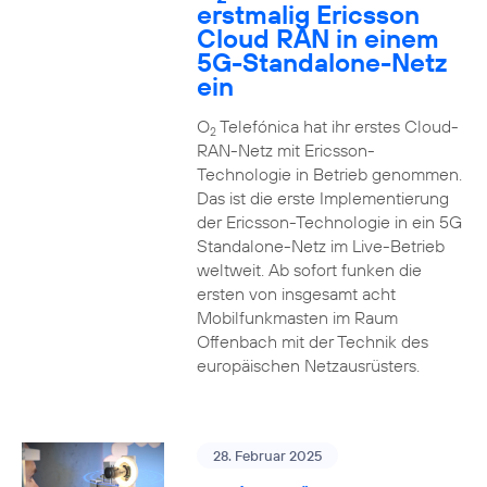
erstmalig Ericsson
Cloud RAN in einem
5G-Standalone-Netz
ein
O
Telefónica hat ihr erstes Cloud-
2
RAN-Netz mit Ericsson-
Technologie in Betrieb genommen.
Das ist die erste Implementierung
der Ericsson-Technologie in ein 5G
Standalone-Netz im Live-Betrieb
weltweit. Ab sofort funken die
ersten von insgesamt acht
Mobilfunkmasten im Raum
Offenbach mit der Technik des
europäischen Netzausrüsters.
28. Februar 2025