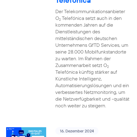
Telefónica
Der Telekommunikationsanbieter
O
Telefónica setzt auch in den
2
kommenden Jahren auf die
Dienstleistungen des
mittelständischen deutschen
Unternehmens GfTD Services, um
seine 28.000 Mobilfunkstandorte
zu warten. Im Rahmen der
Zusammenarbeit setzt O
2
Telefónica künftig stärker auf
Künstliche Intelligenz,
Automatisierungslösungen und ein
verbessertes Netzmonitoring, um
die Netzverfügbarkeit und -qualität
noch weiter zu steigern.
16. Dezember 2024