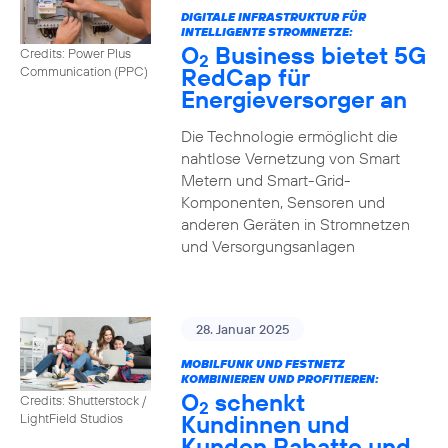
DIGITALE INFRASTRUKTUR FÜR
INTELLIGENTE STROMNETZE:
O
Business bietet 5G
Credits: Power Plus
2
RedCap für
Communication (PPC)
Energieversorger an
Die Technologie ermöglicht die
nahtlose Vernetzung von Smart
Metern und Smart-Grid-
Komponenten, Sensoren und
anderen Geräten in Stromnetzen
und Versorgungsanlagen
28. Januar 2025
MOBILFUNK UND FESTNETZ
KOMBINIEREN UND PROFITIEREN:
O
schenkt
Credits: Shutterstock /
2
Kundinnen und
LightField Studios
Kunden Rabatte und