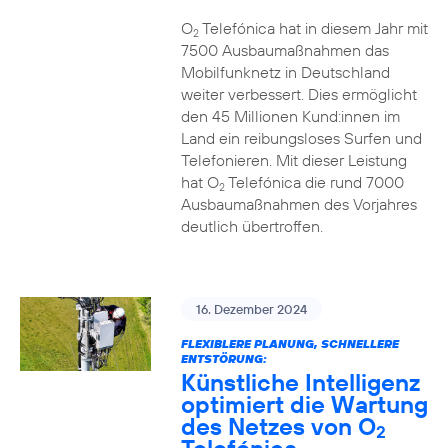
O
Telefónica hat in diesem Jahr mit
2
7500 Ausbaumaßnahmen das
Mobilfunknetz in Deutschland
weiter verbessert. Dies ermöglicht
den 45 Millionen Kund:innen im
Land ein reibungsloses Surfen und
Telefonieren. Mit dieser Leistung
hat O
Telefónica die rund 7000
2
Ausbaumaßnahmen des Vorjahres
deutlich übertroffen.
16. Dezember 2024
FLEXIBLERE PLANUNG, SCHNELLERE
ENTSTÖRUNG:
Künstliche Intelligenz
optimiert die Wartung
des Netzes von O
2