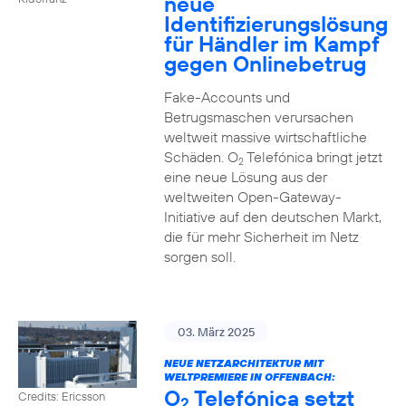
neue
Identifizierungslösung
für Händler im Kampf
gegen Onlinebetrug
Fake-Accounts und
Betrugsmaschen verursachen
weltweit massive wirtschaftliche
Schäden. O
Telefónica bringt jetzt
2
eine neue Lösung aus der
weltweiten Open-Gateway-
Initiative auf den deutschen Markt,
die für mehr Sicherheit im Netz
sorgen soll.
03. März 2025
NEUE NETZARCHITEKTUR MIT
WELTPREMIERE IN OFFENBACH:
O
Telefónica setzt
Credits: Ericsson
2