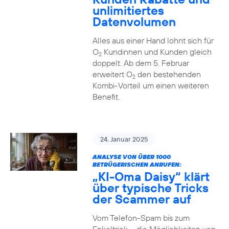
unlimitiertes
Datenvolumen
Alles aus einer Hand lohnt sich für
O
Kundinnen und Kunden gleich
2
doppelt. Ab dem 5. Februar
erweitert O
den bestehenden
2
Kombi-Vorteil um einen weiteren
Benefit.
24. Januar 2025
ANALYSE VON ÜBER 1000
BETRÜGERISCHEN ANRUFEN:
„KI-Oma Daisy“ klärt
über typische Tricks
der Scammer auf
Vom Telefon-Spam bis zum