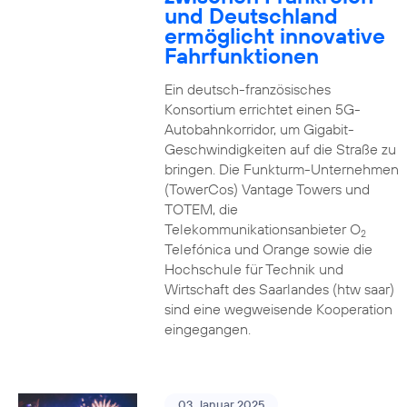
und Deutschland
ermöglicht innovative
Fahrfunktionen
Ein deutsch-französisches
Konsortium errichtet einen 5G-
Autobahnkorridor, um Gigabit-
Geschwindigkeiten auf die Straße zu
bringen. Die Funkturm-Unternehmen
(TowerCos) Vantage Towers und
TOTEM, die
Telekommunikationsanbieter O
2
Telefónica und Orange sowie die
Hochschule für Technik und
Wirtschaft des Saarlandes (htw saar)
sind eine wegweisende Kooperation
eingegangen.
03. Januar 2025