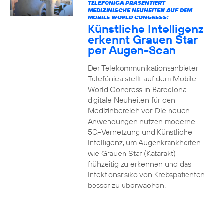
TELEFÓNICA PRÄSENTIERT
MEDIZINISCHE NEUHEITEN AUF DEM
MOBILE WORLD CONGRESS:
Künstliche Intelligenz
erkennt Grauen Star
per Augen-Scan
Der Telekommunikationsanbieter
Telefónica stellt auf dem Mobile
World Congress in Barcelona
digitale Neuheiten für den
Medizinbereich vor. Die neuen
Anwendungen nutzen moderne
5G-Vernetzung und Künstliche
Intelligenz, um Augenkrankheiten
wie Grauen Star (Katarakt)
frühzeitig zu erkennen und das
Infektionsrisiko von Krebspatienten
besser zu überwachen.