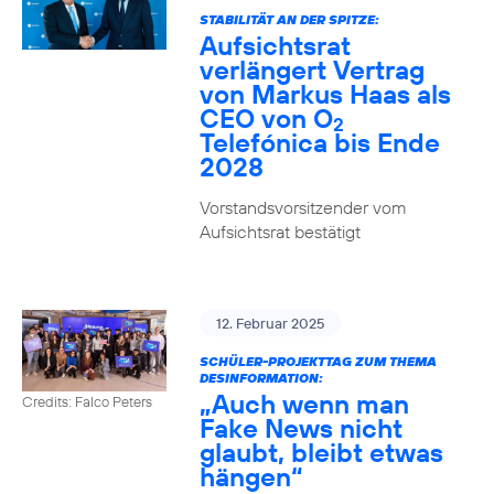
STABILITÄT AN DER SPITZE:
Aufsichtsrat
verlängert Vertrag
von Markus Haas als
CEO von O
2
Telefónica bis Ende
2028
Vorstandsvorsitzender vom
Aufsichtsrat bestätigt
12. Februar 2025
SCHÜLER-PROJEKTTAG ZUM THEMA
DESINFORMATION:
„Auch wenn man
Credits: Falco Peters
Fake News nicht
glaubt, bleibt etwas
hängen“