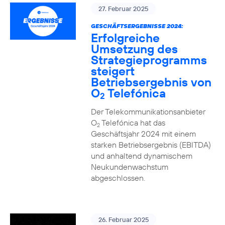
27. Februar 2025
GESCHÄFTSERGEBNISSE 2024:
Erfolgreiche
Umsetzung des
Strategieprogramms
steigert
Betriebsergebnis von
O
Telefónica
2
Der Telekommunikationsanbieter
O
Telefónica hat das
2
Geschäftsjahr 2024 mit einem
starken Betriebsergebnis (EBITDA)
und anhaltend dynamischem
Neukundenwachstum
abgeschlossen.
26. Februar 2025