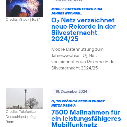
MOBILE DATENNUTZUNG ZUM
JAHRESWECHSEL:
O
Netz verzeichnet
Credits: iStock | Ika84
2
neue Rekorde in der
Silvesternacht
2024/25
Mobile Datennutzung zum
Jahreswechsel: O
Netz
2
verzeichnet neue Rekorde in der
Silvesternacht 2024/25
18. Dezember 2024
O
TELEFÓNICA BESCHLEUNIGT
2
NETZAUSBAU:
7500 Maßnahmen für
Credits: Telefónica
ein leistungsfähigeres
Deutschland / Jörg
Borm
Mobilfunknetz