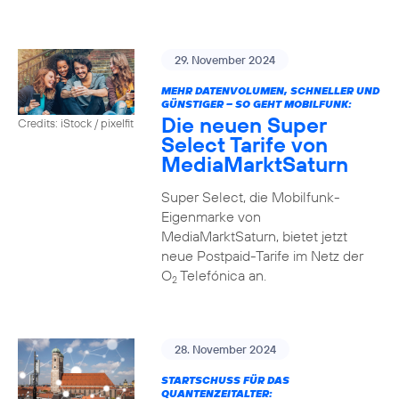
29. November 2024
MEHR DATENVOLUMEN, SCHNELLER UND
GÜNSTIGER – SO GEHT MOBILFUNK:
Die neuen Super
Credits: iStock / pixelfit
Select Tarife von
MediaMarktSaturn
Super Select, die Mobilfunk-
Eigenmarke von
MediaMarktSaturn, bietet jetzt
neue Postpaid-Tarife im Netz der
O
Telefónica an.
2
28. November 2024
STARTSCHUSS FÜR DAS
QUANTENZEITALTER: