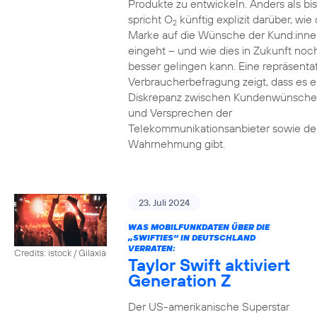
Produkte zu entwickeln. Anders als bi
spricht O
künftig explizit darüber, wie 
2
Marke auf die Wünsche der Kund:inne
eingeht – und wie dies in Zukunft noc
besser gelingen kann. Eine repräsenta
Verbraucherbefragung zeigt, dass es e
Diskrepanz zwischen Kundenwünsch
und Versprechen der
Telekommunikationsanbieter sowie de
Wahrnehmung gibt.
23. Juli 2024
WAS MOBILFUNKDATEN ÜBER DIE
„SWIFTIES“ IN DEUTSCHLAND
VERRATEN:
Credits: istock / Gilaxia
Taylor Swift aktiviert
Generation Z
Der US-amerikanische Superstar