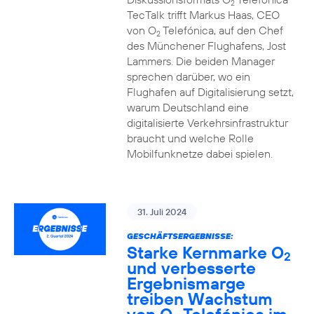
2
TecTalk trifft Markus Haas, CEO
von O
Telefónica, auf den Chef
2
des Münchener Flughafens, Jost
Lammers. Die beiden Manager
sprechen darüber, wo ein
Flughafen auf Digitalisierung setzt,
warum Deutschland eine
digitalisierte Verkehrsinfrastruktur
braucht und welche Rolle
Mobilfunknetze dabei spielen.
31. Juli 2024
GESCHÄFTSERGEBNISSE:
Starke Kernmarke O
2
und verbesserte
Ergebnismarge
treiben Wachstum