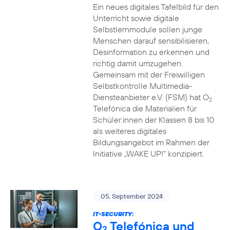
Ein neues digitales Tafelbild für den
Unterricht sowie digitale
Selbstlernmodule sollen junge
Menschen darauf sensibilisieren,
Desinformation zu erkennen und
richtig damit umzugehen.
Gemeinsam mit der Freiwilligen
Selbstkontrolle Multimedia-
Diensteanbieter e.V. (FSM) hat O
2
Telefónica die Materialien für
Schüler:innen der Klassen 8 bis 10
als weiteres digitales
Bildungsangebot im Rahmen der
Initiative „WAKE UP!“ konzipiert.
05. September 2024
IT-SECURITY:
O
Telefónica und
2