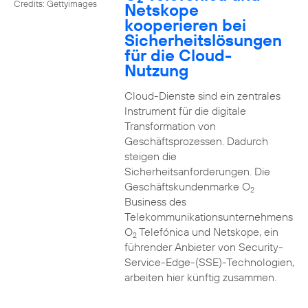
Credits: Gettyimages
Netskope
kooperieren bei
Sicherheitslösungen
für die Cloud-
Nutzung
Cloud-Dienste sind ein zentrales
Instrument für die digitale
Transformation von
Geschäftsprozessen. Dadurch
steigen die
Sicherheitsanforderungen. Die
Geschäftskundenmarke O
2
Business des
Telekommunikationsunternehmens
O
Telefónica und Netskope, ein
2
führender Anbieter von Security-
Service-Edge-(SSE)-Technologien,
arbeiten hier künftig zusammen.