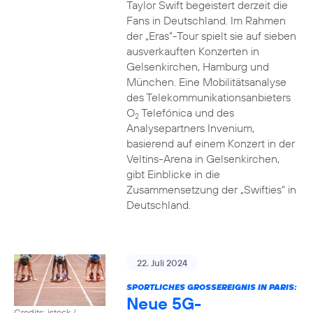
Taylor Swift begeistert derzeit die
Fans in Deutschland. Im Rahmen
der „Eras“-Tour spielt sie auf sieben
ausverkauften Konzerten in
Gelsenkirchen, Hamburg und
München. Eine Mobilitätsanalyse
des Telekommunikationsanbieters
O
Telefónica und des
2
Analysepartners Invenium,
basierend auf einem Konzert in der
Veltins-Arena in Gelsenkirchen,
gibt Einblicke in die
Zusammensetzung der „Swifties“ in
Deutschland.
22. Juli 2024
SPORTLICHES GROSSEREIGNIS IN PARIS:
Neue 5G-
Credits: istock /