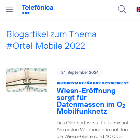
Blogartikel zum Thema
#Ortel_Mobile 2022
24. September 2024
REKORDSTART FÜR DAS OKTOBERFEST:
Wiesn-Eröffnung
sorgt für
Datenmassen im O
2
Mobilfunknetz
Das Oktoberfest startet fulminant:
Am ersten Wochenende nutzten
die Wiesn-Gäste rund 40.000