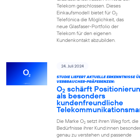
Telekom geschlossen. Dieses
Einkaufsmodell bietet für O
2
Telefónica die Möglichkeit, das
neue Glasfaser-Portfolio der
Telekom für den eigenen
Kundenkontakt abzubilden.
24. Juli 2024
STUDIE LIEFERT AKTUELLE ERKENNTNISSE Ü
VERBRAUCHER-PRÄFERENZEN:
O
schärft Positionieru
2
als besonders
kundenfreundliche
Telekommunikationsma
Die Marke O
setzt ihren Weg fort, die
2
Bedürfnisse ihrer Kund:innen besonde
genau zu verstehen und passende