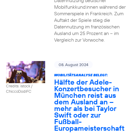
Datennutzung deutscher
Mobilfunkkund:innen während der
Sommerspiele in Frankreich. Zum
Auftakt der Spiele stieg die
Datennutzung im französischen
Ausland um 25 Prozent an – im
Vergleich zur Vorwoche.
08. August 2024
MOBILITÄTSANALYSE BELEGT:
Hälfte der Adele-
Credits: istock /
Konzertbesucher in
ChiccoDodiFC
München reist aus
dem Ausland an –
mehr als bei Taylor
Swift oder zur
Fußball-
Europameisterschaft