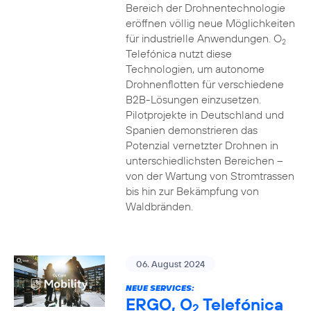
Bereich der Drohnentechnologie
eröffnen völlig neue Möglichkeiten
für industrielle Anwendungen. O
2
Telefónica nutzt diese
Technologien, um autonome
Drohnenflotten für verschiedene
B2B-Lösungen einzusetzen.
Pilotprojekte in Deutschland und
Spanien demonstrieren das
Potenzial vernetzter Drohnen in
unterschiedlichsten Bereichen –
von der Wartung von Stromtrassen
bis hin zur Bekämpfung von
Waldbränden.
06. August 2024
NEUE SERVICES:
ERGO, O
Telefónica
2