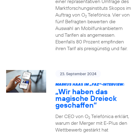
einer repräsentativen Umfrage des
Marktforschungsinstituts Skopos im
Auftrag von O
Telefónica. Vier von
2
fünf Befragten bewerten die
Auswahl an Mobilfunkanbietern
und Tarifen als angemessen.
Ebenfalls 80 Prozent empfinden
ihren Tarif als preisgünstig und fair.
23. September 2024
MARKUS HAAS IM „FAZ“-INTERVIEW:
„Wir haben das
magische Dreieck
geschaffen“
Der CEO von O
Telefónica erklärt,
2
warum der Merger mit E-Plus den
Wettbewerb gestärkt hat