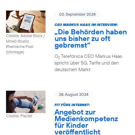
02. September 2024
CEO MARKUS HAAS IM INTERVIEW:
„Die Behörden haben
Credits: Adobe Stock /
uns bisher zu oft
Moixó Studio,
gebremst“
Rheinische Post
(Montage)
O
Telefónica CEO Markus Haas
2
spricht über 5G, Tarife und den
deutschen Markt
28. August 2024
FIT FÜRS INTERNET:
Angebot zur
Credits: Placeit
Medienkompetenz
für Kinder
veröffentlicht