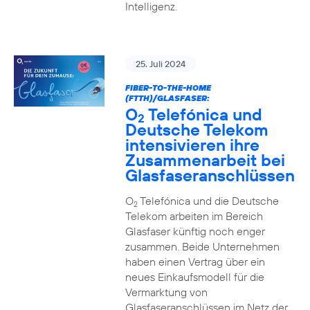
Intelligenz.
25. Juli 2024
FIBER-TO-THE-HOME
(FTTH)/GLASFASER:
O
Telefónica und
2
Deutsche Telekom
intensivieren ihre
Zusammenarbeit bei
Glasfaseranschlüssen
O
Telefónica und die Deutsche
2
Telekom arbeiten im Bereich
Glasfaser künftig noch enger
zusammen. Beide Unternehmen
haben einen Vertrag über ein
neues Einkaufsmodell für die
Vermarktung von
Glasfaseranschlüssen im Netz der