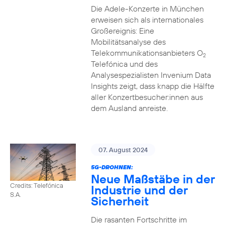
Die Adele-Konzerte in München
erweisen sich als internationales
Großereignis: Eine
Mobilitätsanalyse des
Telekommunikationsanbieters O
2
Telefónica und des
Analysespezialisten Invenium Data
Insights zeigt, dass knapp die Hälfte
aller Konzertbesucher:innen aus
dem Ausland anreiste.
07. August 2024
5G-DROHNEN:
Neue Maßstäbe in der
Credits: Telefónica
Industrie und der
S.A.
Sicherheit
Die rasanten Fortschritte im