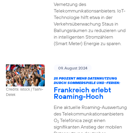
Vernetzung des
Telekommunikationsanbieters. IoT-
Technologie hilft etwa in der
Verkehrsüberwachung Staus in
Ballungsräumen zu reduzieren und
in intelligenten Stromzählern
(Smart Meter) Energie zu sparen.
09. August 2024
25 PROZENT MEHR DATENNUTZUNG
DURCH SOMMERSPIELE UND -FERIEN:
Frankreich erlebt
Credits: istock / Tashi-
Roaming-Hoch
Delek
Eine aktuelle Roaming-Auswertung
des Telekommunikationsanbieters
O
Telefónica zeigt einen
2
signifikanten Anstieg der mobilen