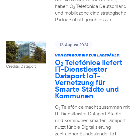
haben O
Telefónica Deutschland
2
und mobilezone eine strategische
Partnerschaft geschlossen.
12. August 2024
VON DER BOJE BIS ZUR LADESÄULE:
O
Telefónica liefert
2
Credits: Dataport
IT-Dienstleister
Dataport IoT-
Vernetzung für
Smarte Städte und
Kommunen
O
Telefónica macht zusammen mit
2
IT-Dienstleister Dataport Städte
und Kommunen smarter. Dataport
nutzt für die Digitalisierung
zahlreicher Bundesländer IoT-