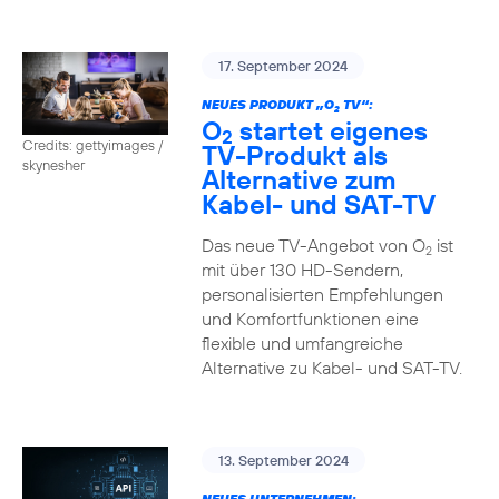
17. September 2024
NEUES PRODUKT „O
TV“:
2
O
startet eigenes
2
Credits: gettyimages /
TV-Produkt als
skynesher
Alternative zum
Kabel- und SAT-TV
Das neue TV-Angebot von O
ist
2
mit über 130 HD-Sendern,
personalisierten Empfehlungen
und Komfortfunktionen eine
flexible und umfangreiche
Alternative zu Kabel- und SAT-TV.
13. September 2024
NEUES UNTERNEHMEN: