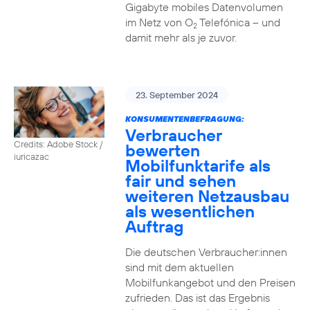
Gigabyte mobiles Datenvolumen
im Netz von O
Telefónica – und
2
damit mehr als je zuvor.
23. September 2024
KONSUMENTENBEFRAGUNG:
Verbraucher
Credits: Adobe Stock /
bewerten
iuricazac
Mobilfunktarife als
fair und sehen
weiteren Netzausbau
als wesentlichen
Auftrag
Die deutschen Verbraucher:innen
sind mit dem aktuellen
Mobilfunkangebot und den Preisen
zufrieden. Das ist das Ergebnis