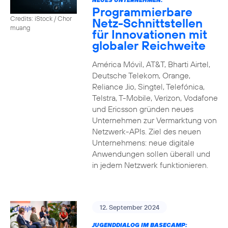
Programmierbare
Credits: iStock / Chor
Netz-Schnittstellen
muang
für Innovationen mit
globaler Reichweite
América Móvil, AT&T, Bharti Airtel,
Deutsche Telekom, Orange,
Reliance Jio, Singtel, Telefónica,
Telstra, T-Mobile, Verizon, Vodafone
und Ericsson gründen neues
Unternehmen zur Vermarktung von
Netzwerk-APIs. Ziel des neuen
Unternehmens: neue digitale
Anwendungen sollen überall und
in jedem Netzwerk funktionieren.
12. September 2024
JUGENDDIALOG IM BASECAMP: