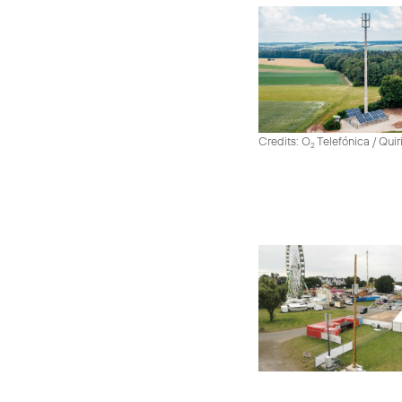
Credits: O
Telefónica / Quir
2