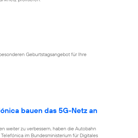
 besonderen Geburtstagsangebot für Ihre
fónica bauen das 5G-Netz an
n weiter zu verbessern, haben die Autobahn
Telefónica im Bundesministerium für Digitales