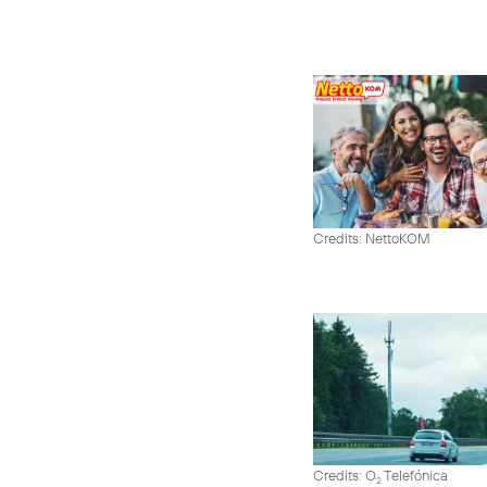
Credits: NettoKOM
Credits: O
Telefónica
2