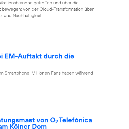
ikationsbranche getroffen und über die
it bewegen: von der Cloud-Transformation über
nz und Nachhaltigkeit.
i EM-Auftakt durch die
 am Smartphone: Millionen Fans haben während
htungsmast von O
Telefónica
2
 am Kölner Dom