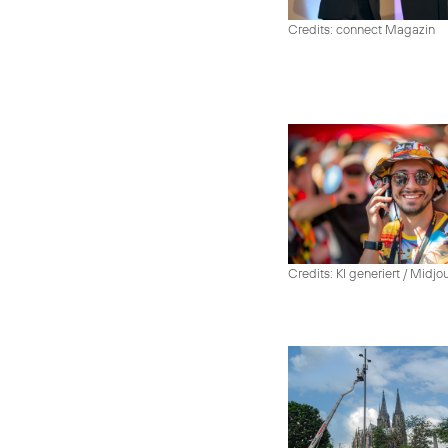
Credits: connect Magazin
Credits: KI generiert / Midjo