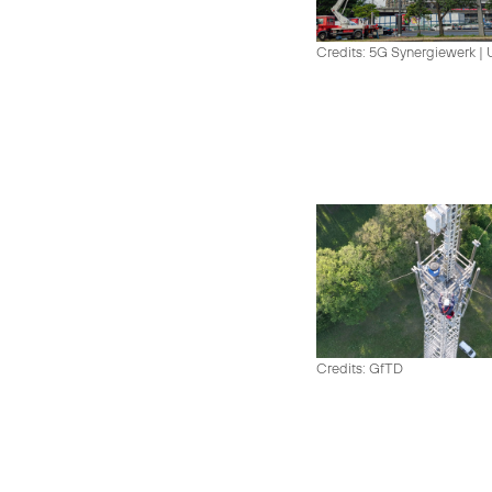
Credits: 5G Synergiewerk |
Credits: GfTD