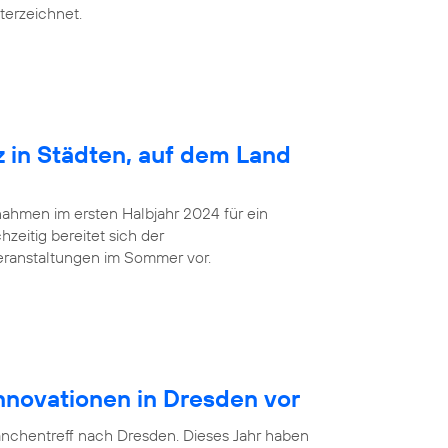
terzeichnet.
z in Städten, auf dem Land
ahmen im ersten Halbjahr 2024 für ein
zeitig bereitet sich der
eranstaltungen im Sommer vor.
Innovationen in Dresden vor
anchentreff nach Dresden. Dieses Jahr haben