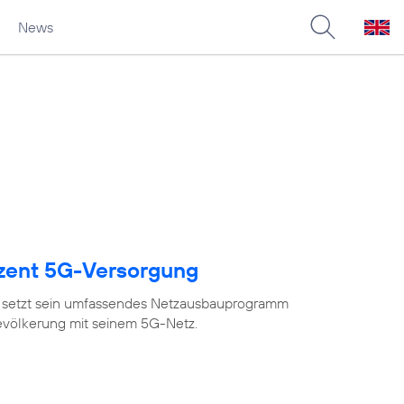
News
ozent 5G-Versorgung
 setzt sein umfassendes Netzausbauprogramm
Bevölkerung mit seinem 5G-Netz.