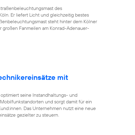
G-Straßenbeleuchtungsmast des
öln. Er liefert Licht und gleichzeitig bestes
aßenbeleuchtungsmast steht hinter dem Kölner
er großen Fanmeilen am Konrad-Adenauer-
echnikereinsätze mit
 optimiert seine Instandhaltungs- und
bilfunkstandorten und sorgt damit für ein
 Kund:innen. Das Unternehmen nutzt eine neue
insätze gezielter zu steuern.