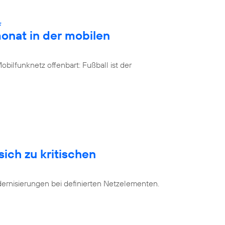
:
onat in der mobilen
bilfunknetz offenbart: Fußball ist der
sich zu kritischen
dernisierungen bei definierten Netzelementen.