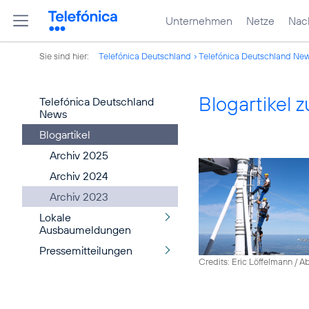
Unternehmen
Netze
Nach
Sie sind hier:
Telefónica Deutschland
Telefónica Deutschland Ne
Blogartikel
Telefónica Deutschland
News
Blogartikel
Archiv 2025
Archiv 2024
Archiv 2023
Lokale
Ausbaumeldungen
Pressemitteilungen
Credits: Eric Löffelmann / A