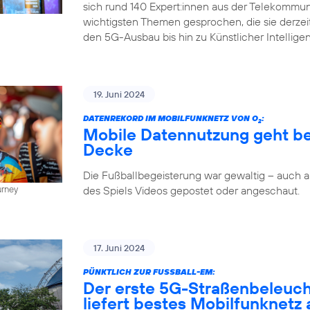
sich rund 140 Expert:innen aus der Telekommun
wichtigsten Themen gesprochen, die sie derze
den 5G-Ausbau bis hin zu Künstlicher Intellige
19. Juni 2024
DATENREKORD IM MOBILFUNKNETZ VON O
:
2
Mobile Datennutzung geht be
Decke
Die Fußballbegeisterung war gewaltig – auch
des Spiels Videos gepostet oder angeschaut.
urney
17. Juni 2024
PÜNKTLICH ZUR FUSSBALL-EM:
Der erste 5G-Straßenbeleuc
liefert bestes Mobilfunknetz