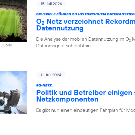
15. Juli 2024
EM-SPIELE FÜHREN ZU HISTORISCHEM DATENANSTIEG
O
Netz verzeichnet Rekordm
2
Datennutzung
Die Analyse der mobilen Datennutzung im O
Mo
2
Datenmagnet schlechthin.
 Dubiel
11. Juli 2024
5G-NETZ:
Politik und Betreiber einigen 
Netzkomponenten
Es gibt nun einen eindeutigen Fahrplan für Mo