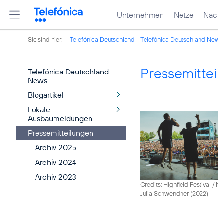
Unternehmen
Netze
Nach
Sie sind hier:
Telefónica Deutschland
Telefónica Deutschland Ne
Pressemitte
Telefónica Deutschland
News
Blogartikel
Lokale
Ausbaumeldungen
Pressemitteilungen
Archiv 2025
Archiv 2024
Archiv 2023
Credits: Highfield Festival 
Julia Schwendner (2022)