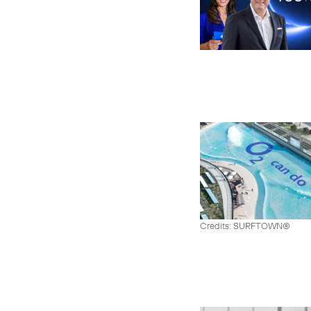
Credits: SURFTOWN®