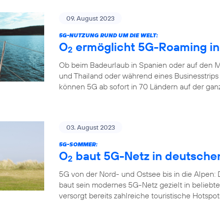
09. August 2023
5G-NUTZUNG RUND UM DIE WELT:
O
ermöglicht 5G-Roaming in
2
Ob beim Badeurlaub in Spanien oder auf den M
und Thailand oder während eines Businesstrips
können 5G ab sofort in 70 Ländern auf der gan
03. August 2023
5G-SOMMER:
O
baut 5G-Netz in deutsche
2
5G von der Nord- und Ostsee bis in die Alpen:
baut sein modernes 5G-Netz gezielt in belieb
versorgt bereits zahlreiche touristische Hotspo