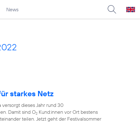
News
2022
ür starkes Netz
 versorgt dieses Jahr rund 30
en. Damit sind O
Kund:innen vor Ort bestens
2
teinander teilen. Jetzt geht der Festivalsommer