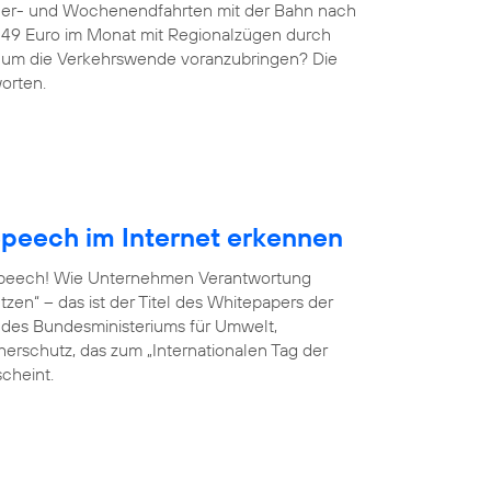
ndler- und Wochenendfahrten mit der Bahn nach
r 49 Euro im Monat mit Regionalzügen durch
g, um die Verkehrswende voranzubringen? Die
orten.
peech im Internet erkennen
 Speech! Wie Unternehmen Verantwortung
en“ – das ist der Titel des Whitepapers der
ve des Bundesministeriums für Umwelt,
erschutz, das zum „Internationalen Tag der
scheint.