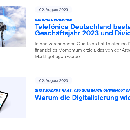
02. August 2023
NATIONAL ROAMING:
Telefónica Deutschland bestä
Geschäftsjahr 2023 und Div
In den vergangenen Quartalen hat Telefónica D
finanzielles Momentum erzielt, das von der Attr
Markt getragen wurde.
02. August 2023
ZITAT MARKUS HAAS, CEO ZUM EARTH OVERSHOOT DA
Warum die Digitalisierung wic