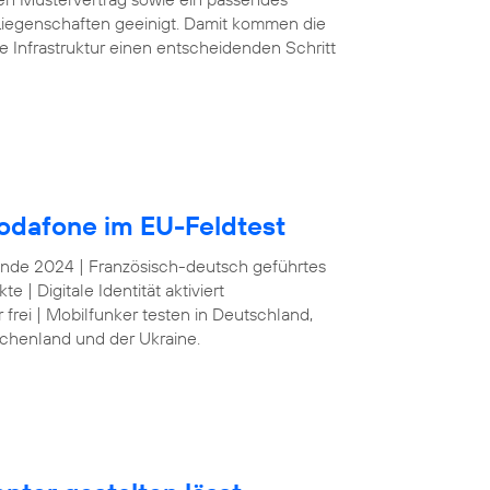
iegenschaften geeinigt. Damit kommen die
e Infrastruktur einen entscheidenden Schritt
odafone im EU-Feldtest
 Ende 2024 | Französisch-deutsch geführtes
| Digitale Identität aktiviert
frei | Mobilfunker testen in Deutschland,
echenland und der Ukraine.