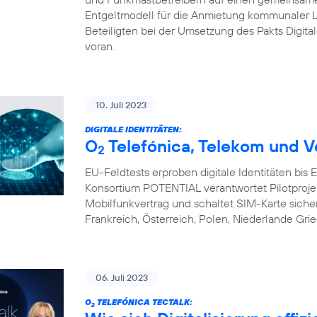
Entgeltmodell für die Anmietung kommunaler L
Beteiligten bei der Umsetzung des Pakts Digital
voran.
10. Juli 2023
DIGITALE IDENTITÄTEN:
O
Telefónica, Telekom und V
2
EU-Feldtests erproben digitale Identitäten bis
Konsortium POTENTIAL verantwortet Pilotprojekte 
Mobilfunkvertrag und schaltet SIM-Karte sicher 
Frankreich, Österreich, Polen, Niederlande Gri
06. Juli 2023
O
TELEFÓNICA TECTALK:
2