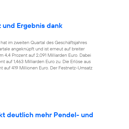
z und Ergebnis dank
 hat im zweiten Quartal des Geschäftsjahres
le angeknüpft und ist erneut auf breiter
m 4,4 Prozent auf 2,091 Milliarden Euro. Dabei
t auf 1,463 Milliarden Euro zu. Die Erlöse aus
nt auf 419 Millionen Euro. Der Festnetz-Umsatz
kt deutlich mehr Pendel- und