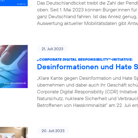
Das Deutschlandticket treibt die Zahl der Pe
oben. Seit 1. Mai 2023 können Bürger:innen fü
ganz Deutschland fahren. Ist das Anreiz genu
Auswertung aktueller Mobilitätsdaten gibt Antw
21. Juli 2023
„CORPORATE DIGITAL RESPONSIBILITY“-INITIATIVE:
Desinformationen und Hate S
„Klare Kante gegen Desinformation und Hate
übernehmen und dabei auch ihr Geschäft schütz
Corporate Digital Responsibility (CDR) Initiati
Naturschutz, nukleare Sicherheit und Verbrauch
Betroffenen von Hasskriminalität“ am 22. Juli er
20. Juli 2023