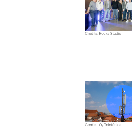
Credits: Rocka Studio
Credits: O
Telefónica
2