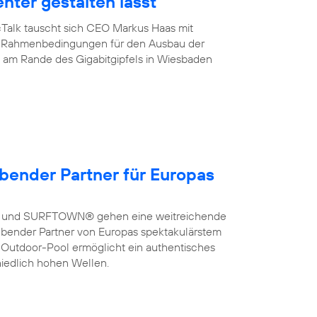
enter gestalten lässt
cTalk tauscht sich CEO Markus Haas mit
ber Rahmenbedingungen für den Ausbau der
de am Rande des Gigabitgipfels in Wiesbaden
bender Partner für Europas
a und SURFTOWN® gehen eine weitreichende
bender Partner von Europas spektakulärstem
 Outdoor-Pool ermöglicht ein authentisches
hiedlich hohen Wellen.