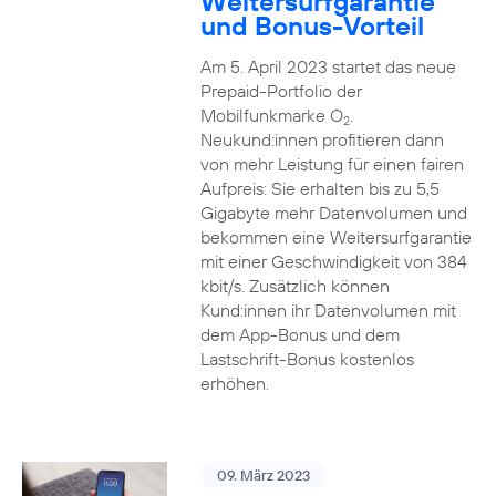
Weitersurfgarantie
und Bonus-Vorteil
Am 5. April 2023 startet das neue
Prepaid-Portfolio der
Mobilfunkmarke O
.
2
Neukund:innen profitieren dann
von mehr Leistung für einen fairen
Aufpreis: Sie erhalten bis zu 5,5
Gigabyte mehr Datenvolumen und
bekommen eine Weitersurfgarantie
mit einer Geschwindigkeit von 384
kbit/s. Zusätzlich können
Kund:innen ihr Datenvolumen mit
dem App-Bonus und dem
Lastschrift-Bonus kostenlos
erhöhen.
09. März 2023