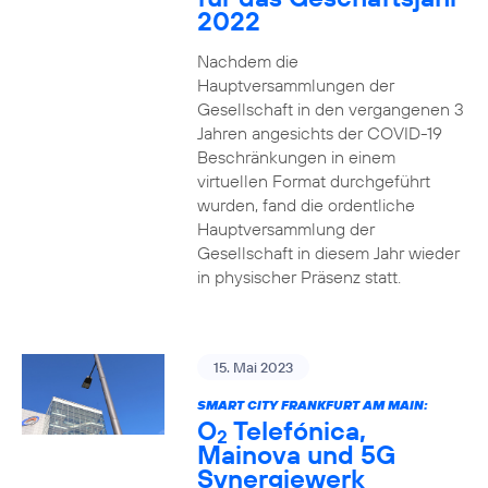
2022
Nachdem die
Hauptversammlungen der
Gesellschaft in den vergangenen 3
Jahren angesichts der COVID-19
Beschränkungen in einem
virtuellen Format durchgeführt
wurden, fand die ordentliche
Hauptversammlung der
Gesellschaft in diesem Jahr wieder
in physischer Präsenz statt.
15. Mai 2023
SMART CITY FRANKFURT AM MAIN:
O
Telefónica,
2
Mainova und 5G
Synergiewerk