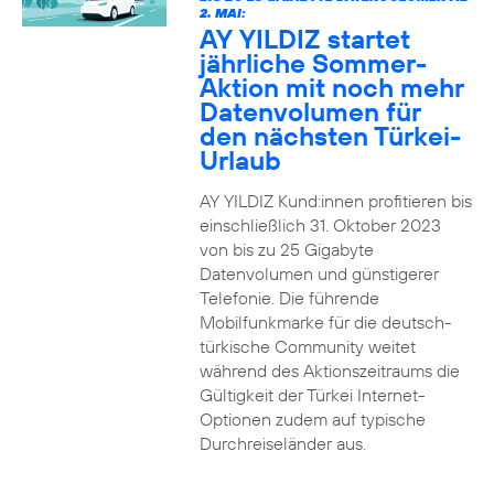
2. MAI:
AY YILDIZ startet
jährliche Sommer-
Aktion mit noch mehr
Datenvolumen für
den nächsten Türkei-
Urlaub
AY YILDIZ Kund:innen profitieren bis
einschließlich 31. Oktober 2023
von bis zu 25 Gigabyte
Datenvolumen und günstigerer
Telefonie. Die führende
Mobilfunkmarke für die deutsch-
türkische Community weitet
während des Aktionszeitraums die
Gültigkeit der Türkei Internet-
Optionen zudem auf typische
Durchreiseländer aus.