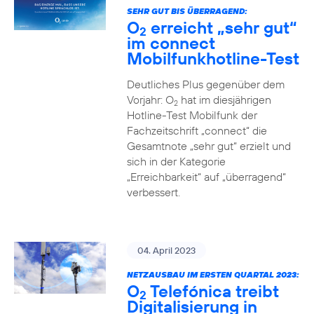
SEHR GUT BIS ÜBERRAGEND:
O
erreicht „sehr gut“
2
im connect
Mobilfunkhotline-Test
Deutliches Plus gegenüber dem
Vorjahr: O
hat im diesjährigen
2
Hotline-Test Mobilfunk der
Fachzeitschrift „connect“ die
Gesamtnote „sehr gut“ erzielt und
sich in der Kategorie
„Erreichbarkeit“ auf „überragend“
verbessert.
04. April 2023
NETZAUSBAU IM ERSTEN QUARTAL 2023:
O
Telefónica treibt
2
Digitalisierung in