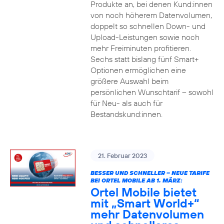
Produkte an, bei denen Kund:innen
von noch höherem Datenvolumen,
doppelt so schnellen Down- und
Upload-Leistungen sowie noch
mehr Freiminuten profitieren.
Sechs statt bislang fünf Smart+
Optionen ermöglichen eine
größere Auswahl beim
persönlichen Wunschtarif – sowohl
für Neu- als auch für
Bestandskund:innen.
21. Februar 2023
BESSER UND SCHNELLER – NEUE TARIFE
BEI ORTEL MOBILE AB 1. MÄRZ:
Ortel Mobile bietet
mit „Smart World+“
mehr Datenvolumen