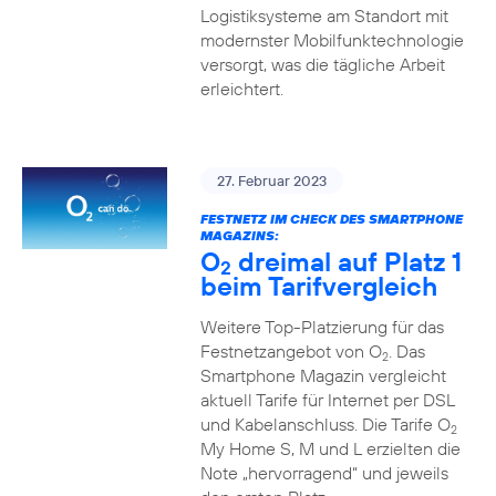
Logistiksysteme am Standort mit
modernster Mobilfunktechnologie
versorgt, was die tägliche Arbeit
erleichtert.
27. Februar 2023
FESTNETZ IM CHECK DES SMARTPHONE
MAGAZINS:
O
dreimal auf Platz 1
2
beim Tarifvergleich
Weitere Top-Platzierung für das
Festnetzangebot von O
. Das
2
Smartphone Magazin vergleicht
aktuell Tarife für Internet per DSL
und Kabelanschluss. Die Tarife O
2
My Home S, M und L erzielten die
Note „hervorragend“ und jeweils