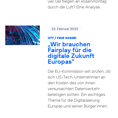
viel GB fliegen an Rosenmontag
durch die Luft? Eine Analyse.
23. Februar 2023
OTT / FAIR SHARE:
„Wir brauchen
Fairplay für die
digitale Zukunft
Europas“
Die EU-Kommission will prüfen, ob
sich US-Tech-Unternehmen an
den Kosten des von ihnen
versursachten Datenverkehr
beteiligen sollten. Ein wichtiges
Thema für die Digitalisierung
Europas und seiner Bürger:innen.