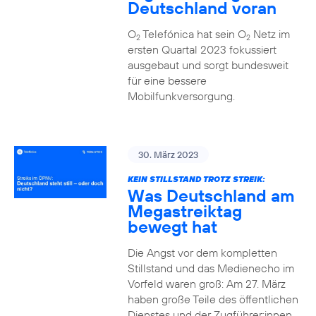
Deutschland voran
O
Telefónica hat sein O
Netz im
2
2
ersten Quartal 2023 fokussiert
ausgebaut und sorgt bundesweit
für eine bessere
Mobilfunkversorgung.
30. März 2023
KEIN STILLSTAND TROTZ STREIK:
Was Deutschland am
Megastreiktag
bewegt hat
Die Angst vor dem kompletten
Stillstand und das Medienecho im
Vorfeld waren groß: Am 27. März
haben große Teile des öffentlichen
Dienstes und der Zugführer:innen