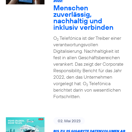
2022:
Menschen
zuverlässig,
nachhaltig und
inklusiv verbinden
O
Telefónica ist der Treiber einer
2
verantwortungsvollen
Digitalisierung. Nachhaltigkeit ist
fest in allen Geschäftsbereichen
verankert. Das zeigt der Corporate
Responsibility Bericht für das Jahr
2022, den das Unternehmen
vorgelegt hat. O
Telefónica
2
berichtet darin von wesentlichen
Fortschritten.
02. Mai 2023
BIS ZU 25 GIGABYTE DATENVOLUMEN AB