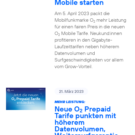
Mobile starten
Am 5. April 2023 packt die
Mobilfunkmarke O
mehr Leistung
2
für einen fairen Preis in die neuen
O
Mobile Tarife. Neukund:innen
2
profitieren in den Gigabyte-
Laufzeittarifen neben höherem
Datenvolumen und
Surfgeschwindigkeiten vor allem
vom Grow-Vorteil.
21. März 2023
MEHR LEISTUNG:
Neue O
Prepaid
2
Tarife punkten mit
höherem
Datenvolumen,