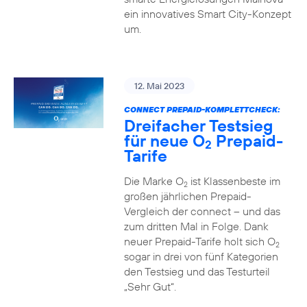
ein innovatives Smart City-Konzept
um.
12. Mai 2023
CONNECT PREPAID-KOMPLETTCHECK:
Dreifacher Testsieg
für neue O
Prepaid-
2
Tarife
Die Marke O
ist Klassenbeste im
2
großen jährlichen Prepaid-
Vergleich der connect – und das
zum dritten Mal in Folge. Dank
neuer Prepaid-Tarife holt sich O
2
sogar in drei von fünf Kategorien
den Testsieg und das Testurteil
„Sehr Gut“.