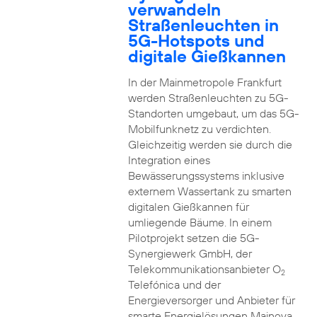
verwandeln
Straßenleuchten in
5G-Hotspots und
digitale Gießkannen
In der Mainmetropole Frankfurt
werden Straßenleuchten zu 5G-
Standorten umgebaut, um das 5G-
Mobilfunknetz zu verdichten.
Gleichzeitig werden sie durch die
Integration eines
Bewässerungssystems inklusive
externem Wassertank zu smarten
digitalen Gießkannen für
umliegende Bäume. In einem
Pilotprojekt setzen die 5G-
Synergiewerk GmbH, der
Telekommunikationsanbieter O
2
Telefónica und der
Energieversorger und Anbieter für
smarte Energielösungen Mainova