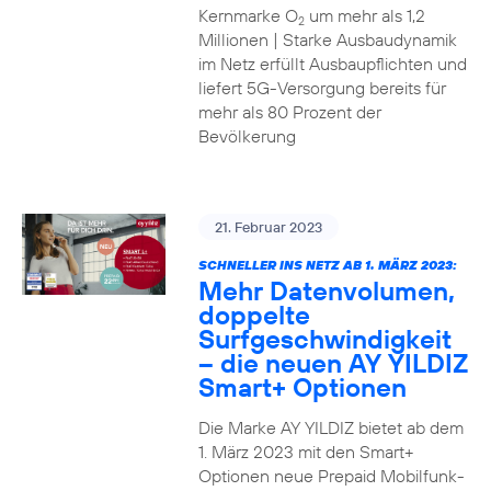
Kernmarke O
um mehr als 1,2
2
Millionen | Starke Ausbaudynamik
im Netz erfüllt Ausbaupflichten und
liefert 5G-Versorgung bereits für
mehr als 80 Prozent der
Bevölkerung
21. Februar 2023
SCHNELLER INS NETZ AB 1. MÄRZ 2023:
Mehr Datenvolumen,
doppelte
Surfgeschwindigkeit
– die neuen AY YILDIZ
Smart+ Optionen
Die Marke AY YILDIZ bietet ab dem
1. März 2023 mit den Smart+
Optionen neue Prepaid Mobilfunk-