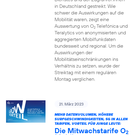
in Deutschland gestreikt. Wie
schwer die Auswirkungen auf die
Mobilität waren, zeigt eine
Auswertung von O
Telefónica und
2
Teralytics von anonymisierten und
aggregierten Mobilfunkdaten
bundesweit und regional. Um die
Auswirkungen der
Mobilitätseinschränkungen ins
Verhältnis zu setzen, wurde der
Streiktag mit einem regulären
Montag verglichen.
21. März 2023
MEHR DATENVOLUMEN, HÖHERE
SURFGESCHWINDIGKEITEN, 5G IN ALLEN
TARIFEN, VORTEIL FÜR JUNGE LEUTE:
Die Mitwachstarife O
2