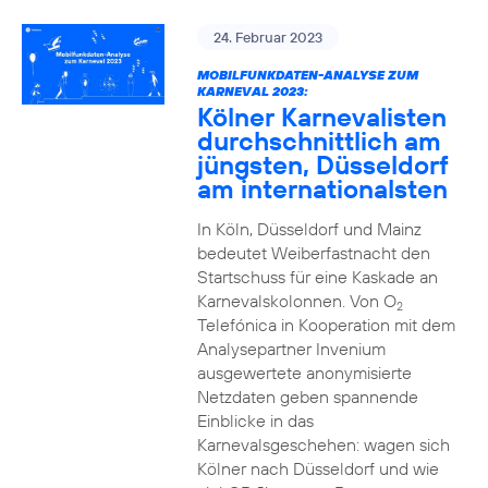
24. Februar 2023
MOBILFUNKDATEN-ANALYSE ZUM
KARNEVAL 2023:
Kölner Karnevalisten
durchschnittlich am
jüngsten, Düsseldorf
am internationalsten
In Köln, Düsseldorf und Mainz
bedeutet Weiberfastnacht den
Startschuss für eine Kaskade an
Karnevalskolonnen. Von O
2
Telefónica in Kooperation mit dem
Analysepartner Invenium
ausgewertete anonymisierte
Netzdaten geben spannende
Einblicke in das
Karnevalsgeschehen: wagen sich
Kölner nach Düsseldorf und wie