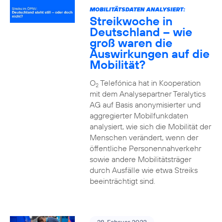
MOBILITÄTSDATEN ANALYSIERT:
Streikwoche in
Deutschland – wie
groß waren die
Auswirkungen auf die
Mobilität?
O
Telefónica hat in Kooperation
2
mit dem Analysepartner Teralytics
AG auf Basis anonymisierter und
aggregierter Mobilfunkdaten
analysiert, wie sich die Mobilität der
Menschen verändert, wenn der
öffentliche Personennahverkehr
sowie andere Mobilitätsträger
durch Ausfälle wie etwa Streiks
beeinträchtigt sind.