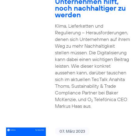
Unternehmen hilft,
noch nachhaltiger zu
werden
Klima, Lieferketten und
Regulierung – Herausforderungen,
denen sich Unternehmen auf ihrem
Weg zu mehr Nachhaltigkeit
stellen müssen. Die Digitalisierung
kann dabei einen wichtigen Beitrag
leisten. Wie dieser konkret
aussehen kann, darüber tauschen
sich im aktuellen TecTalk Anahita
Thoms, Sustainability & Trade
Compliance Partner bei Baker
McKenzie, und O
Telefónica CEO
2
Markus Haas aus.
07. März 2023