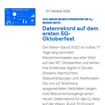
07. Oktober 2022
70% MEHR MOBILFUNKDATEN IM O
-
2
WIESN-NETZ:
Datenrekord auf dem
ersten 5G-
Oktoberfest
Die Wiesn-Gaudi 2022 ist vorbei. 17
Tage lang strömten
Menschenmassen aus aller Welt
auf das 187. Oktoberfest und teilten
ihre Erlebnisse digital in Stories,
Streams, Nachrichten,
Statusmeldungen und Telefonaten.
Die von o2 Telefónica
ausgewerteten Netzdaten zeigen
trotz Besucherrückgangs einen
neuen Datenrekord für das O
Netz
2
auf der Wiesn: Rund 70 Prozent