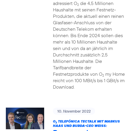
adressiert O
die 4,5 Millionen
2
Haushalte mit seinen Festnetz-
Produkten, die aktuell einen reinen
Glasfaser-Anschluss von der
Deutschen Telekom erhalten
können. Bis Ende 2024 sollen dies
mehr als 10 Millionen Haushalte
sein und von da an jährlich im
Durchschnitt zusätzlich 2,5
Millionen Haushalte. Die
Tarifbandbreite der
Festnetzprodukte von O
my Home
2
reicht von 100 MBit/s bis 1 GBit/s im
Download.
10. November 2022
O
TELEFÓNICA TECTALK MIT MARKUS
2
HAAS UND BURDA-CEO WEISS: