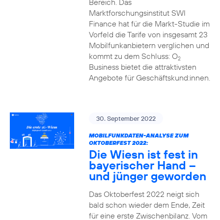
Bereich. Das
Marktforschungsinstitut SWI
Finance hat für die Markt-Studie im
Vorfeld die Tarife von insgesamt 23
Mobilfunkanbietern verglichen und
kommt zu dem Schluss: O
2
Business bietet die attraktivsten
Angebote für Geschäftskund:innen.
30. September 2022
MOBILFUNKDATEN-ANALYSE ZUM
OKTOBERFEST 2022:
Die Wiesn ist fest in
bayerischer Hand –
und jünger geworden
Das Oktoberfest 2022 neigt sich
bald schon wieder dem Ende, Zeit
für eine erste Zwischenbilanz. Vom