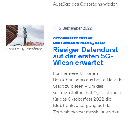
Auszüge des Gesprächs wieder.
15. September 2022
OKTOBERFEST 2022 IM
LEISTUNGSSTARKEN O
NETZ:
2
Riesiger Datendurst
Credits: O
Telefónica
2
auf der ersten 5G-
Wiesn erwartet
Für mehrere Millionen
Besucher:innen das beste Netz der
Stadt zu bieten – um das
sicherzustellen, hat O
Telefónica
2
für das Oktoberfest 2022 die
Mobilfunkversorgung auf der
Theresienwiese massiv ausgebaut.