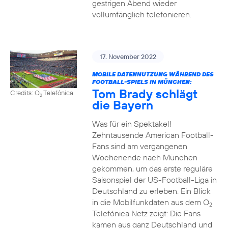
gestrigen Abend wieder
vollumfänglich telefonieren.
17. November 2022
MOBILE DATENNUTZUNG WÄHREND DES
FOOTBALL-SPIELS IN MÜNCHEN:
Tom Brady schlägt
Credits: O
Telefónica
2
die Bayern
Was für ein Spektakel!
Zehntausende American Football-
Fans sind am vergangenen
Wochenende nach München
gekommen, um das erste reguläre
Saisonspiel der US-Football-Liga in
Deutschland zu erleben. Ein Blick
in die Mobilfunkdaten aus dem O
2
Telefónica Netz zeigt: Die Fans
kamen aus ganz Deutschland und