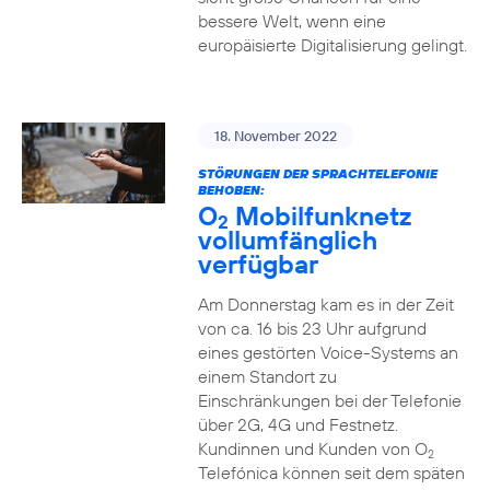
bessere Welt, wenn eine
europäisierte Digitalisierung gelingt.
18. November 2022
STÖRUNGEN DER SPRACHTELEFONIE
BEHOBEN:
O
Mobilfunknetz
2
vollumfänglich
verfügbar
Am Donnerstag kam es in der Zeit
von ca. 16 bis 23 Uhr aufgrund
eines gestörten Voice-Systems an
einem Standort zu
Einschränkungen bei der Telefonie
über 2G, 4G und Festnetz.
Kundinnen und Kunden von O
2
Telefónica können seit dem späten