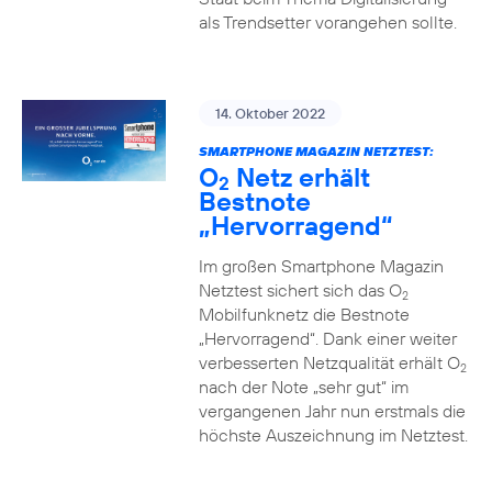
als Trendsetter vorangehen sollte.
14. Oktober 2022
SMARTPHONE MAGAZIN NETZTEST:
O
Netz erhält
2
Bestnote
„Hervorragend“
Im großen Smartphone Magazin
Netztest sichert sich das O
2
Mobilfunknetz die Bestnote
„Hervorragend“. Dank einer weiter
verbesserten Netzqualität erhält O
2
nach der Note „sehr gut“ im
vergangenen Jahr nun erstmals die
höchste Auszeichnung im Netztest.