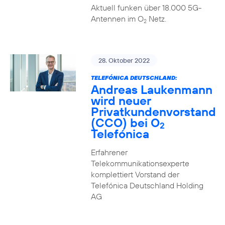
Aktuell funken über 18.000 5G-
Antennen im O
Netz.
2
28. Oktober 2022
TELEFÓNICA DEUTSCHLAND:
Andreas Laukenmann
wird neuer
Privatkundenvorstand
(CCO) bei O
2
Telefónica
Erfahrener
Telekommunikationsexperte
komplettiert Vorstand der
Telefónica Deutschland Holding
AG