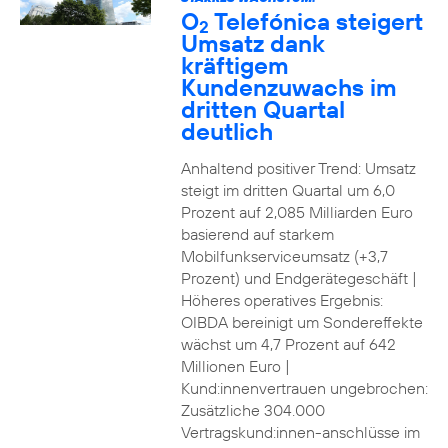
O
Telefónica steigert
2
Umsatz dank
kräftigem
Kundenzuwachs im
dritten Quartal
deutlich
Anhaltend positiver Trend: Umsatz
steigt im dritten Quartal um 6,0
Prozent auf 2,085 Milliarden Euro
basierend auf starkem
Mobilfunkserviceumsatz (+3,7
Prozent) und Endgerätegeschäft |
Höheres operatives Ergebnis:
OIBDA bereinigt um Sondereffekte
wächst um 4,7 Prozent auf 642
Millionen Euro |
Kund:innenvertrauen ungebrochen:
Zusätzliche 304.000
Vertragskund:innen-anschlüsse im