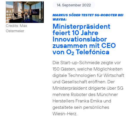
14. September 2022
MARKUS SÖDER TESTET 5G-ROBOTER BEI
WAYRA:
Ministerpräsident
Credits: Max
feiert 10 Jahre
Ostermeier
Innovationslabor
zusammen mit CEO
von O
Telefónica
2
Die Start-up-Schmiede zeigte vor
150 Gästen, welche Möglichkeiten
digitale Technologien für Wirtschaft
und Gesellschaft eröffnen. Der
Ministerpräsident dirigierte über 5G
mehrere Roboter des Münchner
Herstellers Franka Emika und
gestaltete sein persönliches
Wiesn-Herz.