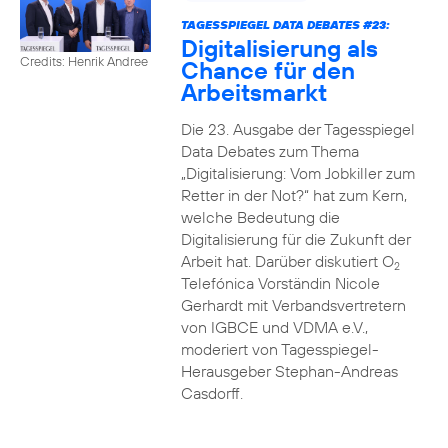
TAGESSPIEGEL DATA DEBATES #23:
Digitalisierung als
Credits: Henrik Andree
Chance für den
Arbeitsmarkt
Die 23. Ausgabe der Tagesspiegel
Data Debates zum Thema
„Digitalisierung: Vom Jobkiller zum
Retter in der Not?“ hat zum Kern,
welche Bedeutung die
Digitalisierung für die Zukunft der
Arbeit hat. Darüber diskutiert O
2
Telefónica Vorständin Nicole
Gerhardt mit Verbandsvertretern
von IGBCE und VDMA e.V.,
moderiert von Tagesspiegel-
Herausgeber Stephan-Andreas
Casdorff.