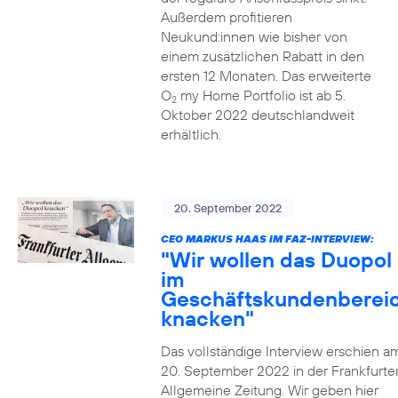
Außerdem profitieren
Neukund:innen wie bisher von
einem zusätzlichen Rabatt in den
ersten 12 Monaten. Das erweiterte
O
my Home Portfolio ist ab 5.
2
Oktober 2022 deutschlandweit
erhältlich.
20. September 2022
CEO MARKUS HAAS IM FAZ-INTERVIEW:
"Wir wollen das Duopol
im
Geschäftskundenberei
knacken"
Das vollständige Interview erschien a
20. September 2022 in der Frankfurte
Allgemeine Zeitung. Wir geben hier