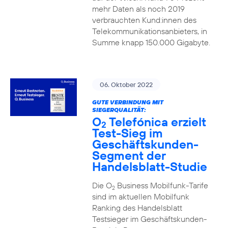
mehr Daten als noch 2019
verbrauchten Kund:innen des
Telekommunikationsanbieters, in
Summe knapp 150.000 Gigabyte.
06. Oktober 2022
GUTE VERBINDUNG MIT
SIEGERQUALITÄT:
O
Telefónica erzielt
2
Test-Sieg im
Geschäftskunden-
Segment der
Handelsblatt-Studie
Die O
Business Mobilfunk-Tarife
2
sind im aktuellen Mobilfunk
Ranking des Handelsblatt
Testsieger im Geschäftskunden-