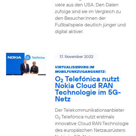
viele aus den USA. Den Daten
zufolge sind sie im Vergleich zu
den Besucher:innen der
Fußballspiele deutlich jünger und
digital aktiver.
17. November 2022
VIRTUALISIERUNG IM
MOBILFUNKZUGANGSNETZ:
O
Telefónica nutzt
2
Nokia Cloud RAN
Technologie im 5G-
Netz
Der Telekommunikationsanbieter
O
Telefónica nutzt erstmals
2
innovative Cloud RAN Technologie
des europäischen Netzausrüsters