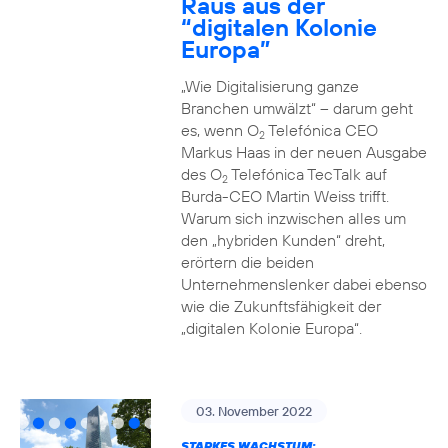
Raus aus der
“digitalen Kolonie
Europa”
„Wie Digitalisierung ganze
Branchen umwälzt“ – darum geht
es, wenn O
Telefónica CEO
2
Markus Haas in der neuen Ausgabe
des O
Telefónica TecTalk auf
2
Burda-CEO Martin Weiss trifft.
Warum sich inzwischen alles um
den „hybriden Kunden“ dreht,
erörtern die beiden
Unternehmenslenker dabei ebenso
wie die Zukunftsfähigkeit der
„digitalen Kolonie Europa“.
03. November 2022
STARKES WACHSTUM: