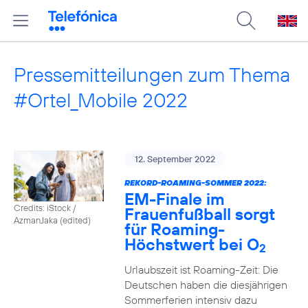
Pressemitteilungen zum Thema
#Ortel_Mobile 2022
12. September 2022
REKORD-ROAMING-SOMMER 2022:
EM-Finale im
Credits: iStock /
Frauenfußball sorgt
AzmanJaka (edited)
für Roaming-
Höchstwert bei O
2
Urlaubszeit ist Roaming-Zeit: Die
Deutschen haben die diesjährigen
Sommerferien intensiv dazu