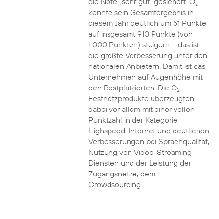
die Note „sehr gut“ gesichert. O
2
konnte sein Gesamtergebnis in
diesem Jahr deutlich um 51 Punkte
auf insgesamt 910 Punkte (von
1.000 Punkten) steigern – das ist
die größte Verbesserung unter den
nationalen Anbietern. Damit ist das
Unternehmen auf Augenhöhe mit
den Bestplatzierten. Die O
2
Festnetzprodukte überzeugten
dabei vor allem mit einer vollen
Punktzahl in der Kategorie
Highspeed-Internet und deutlichen
Verbesserungen bei Sprachqualität,
Nutzung von Video-Streaming-
Diensten und der Leistung der
Zugangsnetze, dem
Crowdsourcing.