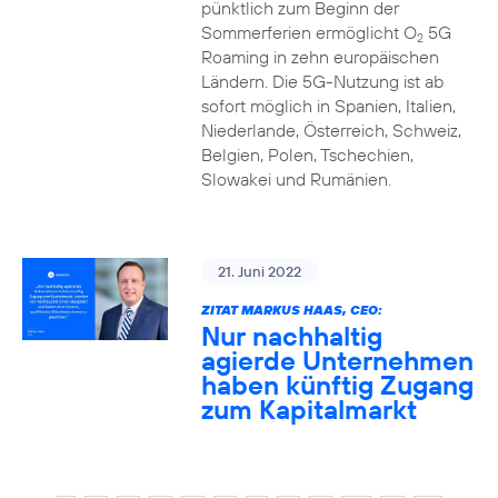
pünktlich zum Beginn der
Sommerferien ermöglicht O
5G
2
Roaming in zehn europäischen
Ländern. Die 5G-Nutzung ist ab
sofort möglich in Spanien, Italien,
Niederlande, Österreich, Schweiz,
Belgien, Polen, Tschechien,
Slowakei und Rumänien.
21. Juni 2022
ZITAT MARKUS HAAS, CEO:
Nur nachhaltig
agierde Unternehmen
haben künftig Zugang
zum Kapitalmarkt