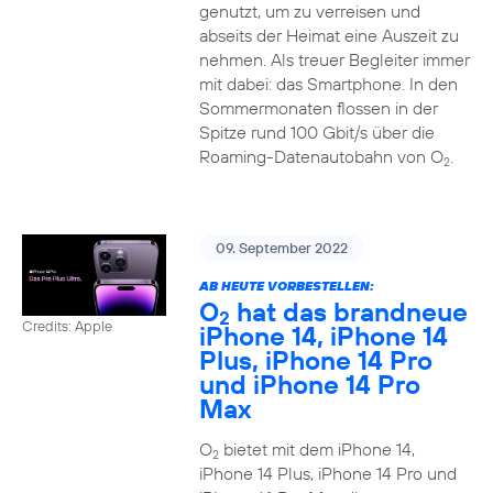
genutzt, um zu verreisen und
abseits der Heimat eine Auszeit zu
nehmen. Als treuer Begleiter immer
mit dabei: das Smartphone. In den
Sommermonaten flossen in der
Spitze rund 100 Gbit/s über die
Roaming-Datenautobahn von O
.
2
09. September 2022
AB HEUTE VORBESTELLEN:
O
hat das brandneue
2
Credits: Apple
iPhone 14, iPhone 14
Plus, iPhone 14 Pro
und iPhone 14 Pro
Max
O
bietet mit dem iPhone 14,
2
iPhone 14 Plus, iPhone 14 Pro und