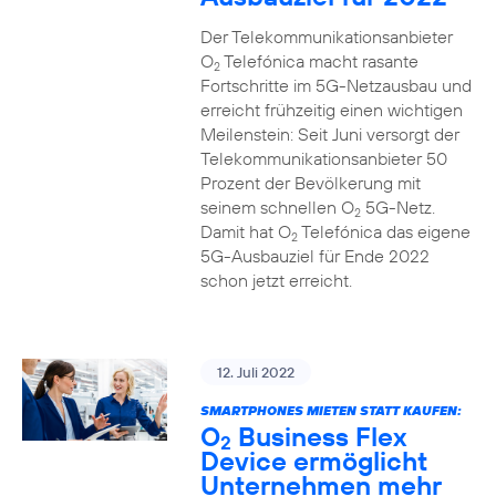
Der Telekommunikationsanbieter
O
Telefónica macht rasante
2
Fortschritte im 5G-Netzausbau und
erreicht frühzeitig einen wichtigen
Meilenstein: Seit Juni versorgt der
Telekommunikationsanbieter 50
Prozent der Bevölkerung mit
seinem schnellen O
5G-Netz.
2
Damit hat O
Telefónica das eigene
2
5G-Ausbauziel für Ende 2022
schon jetzt erreicht.
12. Juli 2022
SMARTPHONES MIETEN STATT KAUFEN:
O
Business Flex
2
Device ermöglicht
Unternehmen mehr