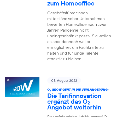
zum Homeoffice
Geschäftsführer:innen
mittelständischer Unternehmen
bewerten Homeoffice nach zwei
Jahren Pandemie nicht
uneingeschränkt positiv. Sie wollen
es aber dennoch weiter
ermöglichen, um Fachkräfte zu
halten und für junge Talente
attraktiv zu bleiben.
08. August 2022
O
GROW GEHT IN DIE VERLÄNGERUNG:
2
Die Tarifinnovation
ergänzt das O
2
Angebot weiterhin
Der erfolgreiche Jubiläumstarif O