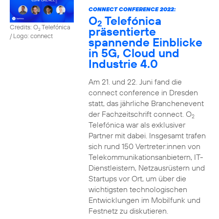
CONNECT CONFERENCE 2022:
O
Telefónica
2
Credits: O
Telefónica
präsentierte
2
/ Logo: connect
spannende Einblicke
in 5G, Cloud und
Industrie 4.0
Am 21. und 22. Juni fand die
connect conference in Dresden
statt, das jährliche Branchenevent
der Fachzeitschrift connect. O
2
Telefónica war als exklusiver
Partner mit dabei. Insgesamt trafen
sich rund 150 Vertreter:innen von
Telekommunikationsanbietern, IT-
Dienstleistern, Netzausrüstern und
Startups vor Ort, um über die
wichtigsten technologischen
Entwicklungen im Mobilfunk und
Festnetz zu diskutieren.