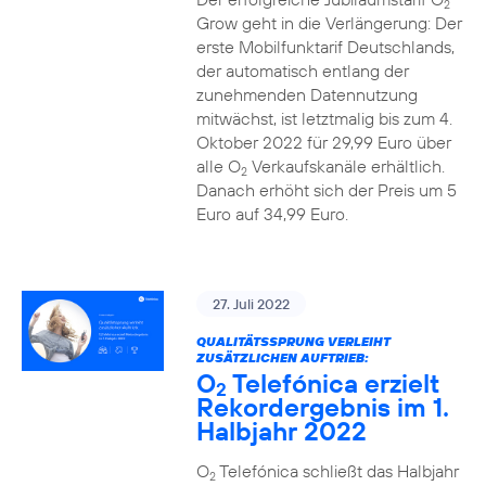
2
Grow geht in die Verlängerung: Der
erste Mobilfunktarif Deutschlands,
der automatisch entlang der
zunehmenden Datennutzung
mitwächst, ist letztmalig bis zum 4.
Oktober 2022 für 29,99 Euro über
alle O
Verkaufskanäle erhältlich.
2
Danach erhöht sich der Preis um 5
Euro auf 34,99 Euro.
27. Juli 2022
QUALITÄTSSPRUNG VERLEIHT
ZUSÄTZLICHEN AUFTRIEB:
O
Telefónica erzielt
2
Rekordergebnis im 1.
Halbjahr 2022
O
Telefónica schließt das Halbjahr
2