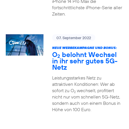
iPhone 14 Pro Max die
fortschrittlichste iPhone-Serie aller
Zeiten.
07. September 2022
NEUE WERBEKAMPAGNE UND BONUS:
O
belohnt Wechsel
2
in ihr sehr gutes 5G-
Netz
Leistungsstarkes Netz zu
attraktiven Konditionen: Wer ab
sofort zu O
wechselt, profitiert
2
nicht nur vom schnellen 5G-Netz,
sondern auch von einem Bonus in
Höhe von 100 Euro.