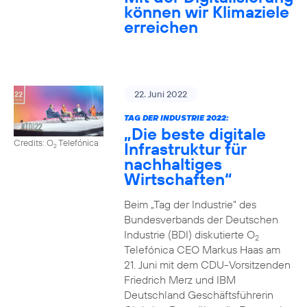
können wir Klimaziele
erreichen
22. Juni 2022
TAG DER INDUSTRIE 2022:
„Die beste digitale
Credits: O
Telefónica
Infrastruktur für
2
nachhaltiges
Wirtschaften“
Beim „Tag der Industrie“ des
Bundesverbands der Deutschen
Industrie (BDI) diskutierte O
2
Telefónica CEO Markus Haas am
21. Juni mit dem CDU-Vorsitzenden
Friedrich Merz und IBM
Deutschland Geschäftsführerin