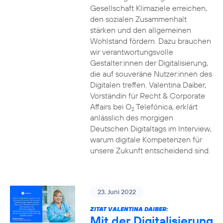
Gesellschaft Klimaziele erreichen,
den sozialen Zusammenhalt
stärken und den allgemeinen
Wohlstand fördern. Dazu brauchen
wir verantwortungsvolle
Gestalter:innen der Digitalisierung,
die auf souveräne Nutzer:innen des
Digitalen treffen. Valentina Daiber,
Vorständin für Recht & Corporate
Affairs bei O
Telefónica, erklärt
2
anlässlich des morgigen
Deutschen Digitaltags im Interview,
warum digitale Kompetenzen für
unsere Zukunft entscheidend sind.
23. Juni 2022
ZITAT VALENTINA DAIBER:
Mit der Digitalisierung