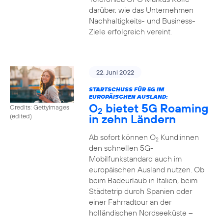
darüber, wie das Unternehmen
Nachhaltigkeits- und Business-
Ziele erfolgreich vereint.
22. Juni 2022
STARTSCHUSS FÜR 5G IM
EUROPÄISCHEN AUSLAND:
O
bietet 5G Roaming
Credits: Gettyimages
2
in zehn Ländern
(edited)
Ab sofort können O
Kund:innen
2
den schnellen 5G-
Mobilfunkstandard auch im
europäischen Ausland nutzen. Ob
beim Badeurlaub in Italien, beim
Städtetrip durch Spanien oder
einer Fahrradtour an der
holländischen Nordseeküste –