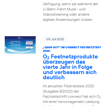
Verfügung, wenn sie während der
U-Bahn-Fahrt Musik- und
Videostreaming oder andere
digitale Anwendungen nutzen.
05. Juli 2022
„SEHR GUT“ IM CONNECT FESTNETZTEST
2022:
O
Festnetzprodukte
2
überzeugen das
vierte Jahr in Folge
und verbessern sich
deutlich
Im aktuellen Festnetztest 2022
(Ausgabe 8/2022) der
Fachzeitschrift connect hat sich O
2
mit einer hervorragenden Leistung