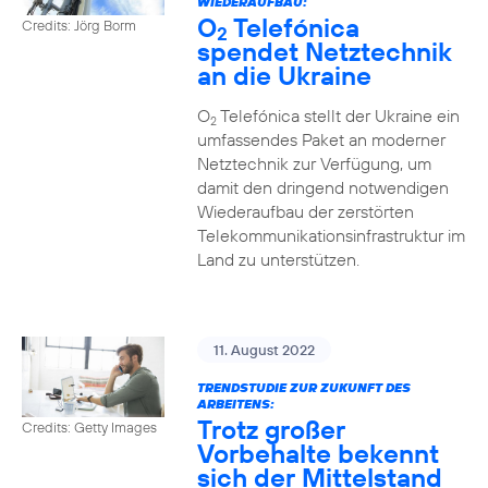
WIEDERAUFBAU:
O
Telefónica
Credits: Jörg Borm
2
spendet Netztechnik
an die Ukraine
O
Telefónica stellt der Ukraine ein
2
umfassendes Paket an moderner
Netztechnik zur Verfügung, um
damit den dringend notwendigen
Wiederaufbau der zerstörten
Telekommunikationsinfrastruktur im
Land zu unterstützen.
11. August 2022
TRENDSTUDIE ZUR ZUKUNFT DES
ARBEITENS:
Trotz großer
Credits: Getty Images
Vorbehalte bekennt
sich der Mittelstand