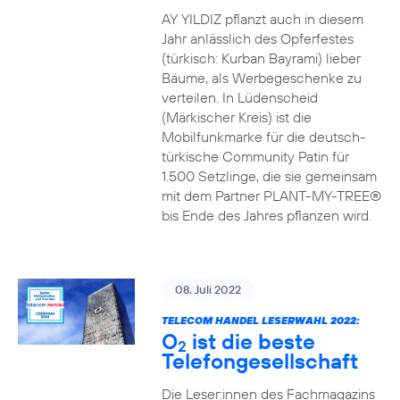
AY YILDIZ pflanzt auch in diesem
Jahr anlässlich des Opferfestes
(türkisch: Kurban Bayrami) lieber
Bäume, als Werbegeschenke zu
verteilen. In Lüdenscheid
(Märkischer Kreis) ist die
Mobilfunkmarke für die deutsch-
türkische Community Patin für
1.500 Setzlinge, die sie gemeinsam
mit dem Partner PLANT-MY-TREE®
bis Ende des Jahres pflanzen wird.
08. Juli 2022
TELECOM HANDEL LESERWAHL 2022:
O
ist die beste
2
Telefongesellschaft
Die Leser:innen des Fachmagazins