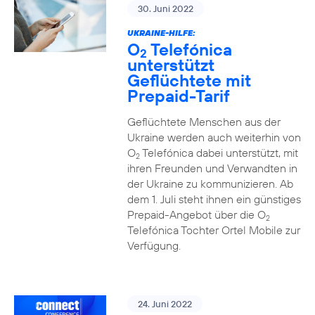
30. Juni 2022
UKRAINE-HILFE:
O
Telefónica
2
unterstützt
Geflüchtete mit
Prepaid-Tarif
Geflüchtete Menschen aus der
Ukraine werden auch weiterhin von
O
Telefónica dabei unterstützt, mit
2
ihren Freunden und Verwandten in
der Ukraine zu kommunizieren. Ab
dem 1. Juli steht ihnen ein günstiges
Prepaid-Angebot über die O
2
Telefónica Tochter Ortel Mobile zur
Verfügung.
24. Juni 2022