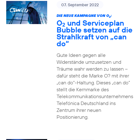
07. September 2022
DIE NEUE KAMPAGNE VON O
:
2
O
und Serviceplan
2
Bubble setzen auf die
Strahlkraft von „can
do“
Gute Ideen gegen alle
Widerstände umzusetzen und
Träume wahr werden zu lassen –
dafür steht die Marke O? mit ihrer
„can do“-Haltung. Dieses „can do“
stellt die Kernmarke des
Telekommunikationsunternehmens
Telefónica Deutschland ins
Zentrum ihrer neuen
Positionierung.