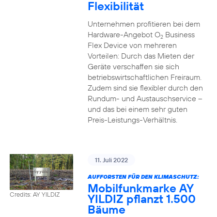
Flexibilität
Unternehmen profitieren bei dem
Hardware-Angebot O
Business
2
Flex Device von mehreren
Vorteilen: Durch das Mieten der
Geräte verschaffen sie sich
betriebswirtschaftlichen Freiraum.
Zudem sind sie flexibler durch den
Rundum- und Austauschservice –
und das bei einem sehr guten
Preis-Leistungs-Verhältnis.
11. Juli 2022
AUFFORSTEN FÜR DEN KLIMASCHUTZ:
Mobilfunkmarke AY
Credits: AY YILDIZ
YILDIZ pflanzt 1.500
Bäume