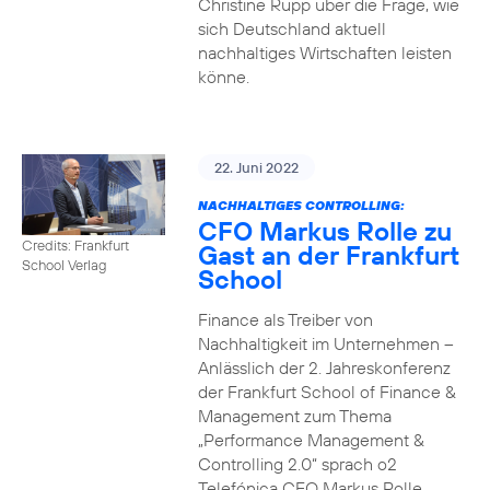
Christine Rupp über die Frage, wie
sich Deutschland aktuell
nachhaltiges Wirtschaften leisten
könne.
22. Juni 2022
NACHHALTIGES CONTROLLING:
CFO Markus Rolle zu
Credits: Frankfurt
Gast an der Frankfurt
School Verlag
School
Finance als Treiber von
Nachhaltigkeit im Unternehmen –
Anlässlich der 2. Jahreskonferenz
der Frankfurt School of Finance &
Management zum Thema
„Performance Management &
Controlling 2.0“ sprach o2
Telefónica CFO Markus Rolle