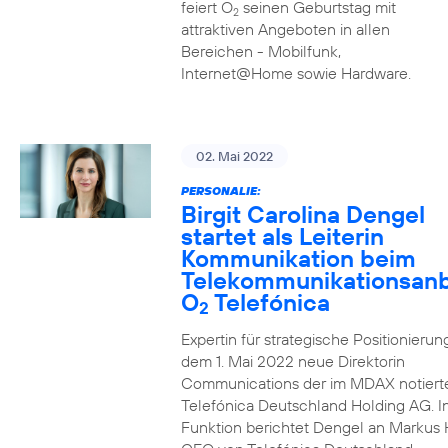
feiert O
seinen Geburtstag mit
2
attraktiven Angeboten in allen
Bereichen - Mobilfunk,
Internet@Home sowie Hardware.
02. Mai 2022
PERSONALIE:
Birgit Carolina Dengel
startet als Leiterin
Kommunikation beim
Telekommunikationsanb
O
Telefónica
2
Expertin für strategische Positionierung 
dem 1. Mai 2022 neue Direktorin
Communications der im MDAX notiert
Telefónica Deutschland Holding AG. In
Funktion berichtet Dengel an Markus 