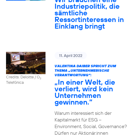
Industriepolitik, die
sämtliche
Ressortinteressen in
Einklang bringt
11. April 2022
VALENTINA DAIBER SPRICHT ZUM
THEMA „UNTERNEHMERISCHE
VERANTWORTUNG“:
Credits: Deloitte / O
2
„In einer Welt, die
Telefónica
verliert, wird kein
Unternehmen
gewinnen.“
Warum interessiert sich der
Kapitalmarkt für ESG –
Environment, Social, Governance?
Dürfen nur Aktionär:innen