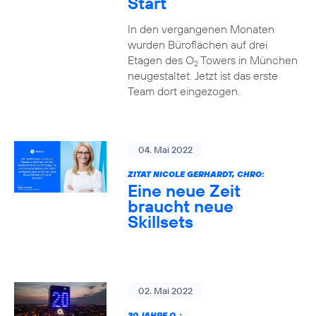
Start
In den vergangenen Monaten
wurden Büroflächen auf drei
Etagen des O
Towers in München
2
neugestaltet. Jetzt ist das erste
Team dort eingezogen.
04. Mai 2022
ZITAT NICOLE GERHARDT, CHRO:
Eine neue Zeit
braucht neue
Skillsets
02. Mai 2022
20 JAHRE O
: