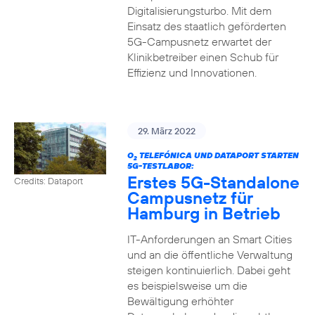
Digitalisierungsturbo. Mit dem
Einsatz des staatlich geförderten
5G-Campusnetz erwartet der
Klinikbetreiber einen Schub für
Effizienz und Innovationen.
29. März 2022
O
TELEFÓNICA UND DATAPORT STARTEN
2
5G-TESTLABOR:
Erstes 5G-Standalone
Credits: Dataport
Campusnetz für
Hamburg in Betrieb
IT-Anforderungen an Smart Cities
und an die öffentliche Verwaltung
steigen kontinuierlich. Dabei geht
es beispielsweise um die
Bewältigung erhöhter