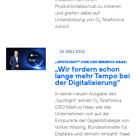
Produktivitätsschub zu initiieren
und greifen dabei auf
Unterstützung von O
Telefónica
2
zurück.
23. März 2022
„SPOTLIGHT“ VON CEO MARKUS HAAS:
„Wir fordern schon
lange mehr Tempo bei
der Digitalisierung“
In seiner neuen Ausgabe des
„Spotlight“ erklärt O
Telefónica
2
CEO Markus Haas, wie das
Unternehmen voll auf die
Eckpunkte der Gigabitstrategie von
Volker Wissing, Bundesminister für
Digitales und Verkehr einzahlt. Haas