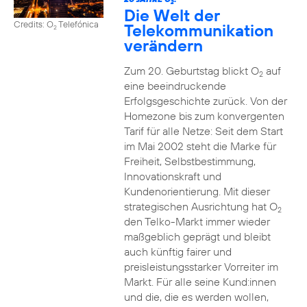
2
Die Welt der
Credits: O
Telefónica
Telekommunikation
2
verändern
Zum 20. Geburtstag blickt O
auf
2
eine beeindruckende
Erfolgsgeschichte zurück. Von der
Homezone bis zum konvergenten
Tarif für alle Netze: Seit dem Start
im Mai 2002 steht die Marke für
Freiheit, Selbstbestimmung,
Innovationskraft und
Kundenorientierung. Mit dieser
strategischen Ausrichtung hat O
2
den Telko-Markt immer wieder
maßgeblich geprägt und bleibt
auch künftig fairer und
preisleistungsstarker Vorreiter im
Markt. Für alle seine Kund:innen
und die, die es werden wollen,