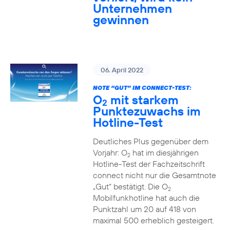
Unternehmen
gewinnen
06. April 2022
NOTE “GUT” IM CONNECT-TEST:
O
mit starkem
2
Punktezuwachs im
Hotline-Test
Deutliches Plus gegenüber dem
Vorjahr: O
hat im diesjährigen
2
Hotline-Test der Fachzeitschrift
connect nicht nur die Gesamtnote
„Gut“ bestätigt. Die O
2
Mobilfunkhotline hat auch die
Punktzahl um 20 auf 418 von
maximal 500 erheblich gesteigert.