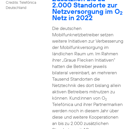
Credits: Telefónica
2.000 Standorte zur
Deutschland
Netzversorgung im O
2
Netz in 2022
Die deutschen
Mobilfunknetzbetreiber setzen
weitere Initiativen zur Verbesserung
der Mobilfunkversorgung im
ländlichen Raum um. Im Rahmen
ihrer „Graue Flecken Initiativen“
hatten die Betreiber jeweils
bilateral vereinbart, an mehreren
Tausend Standorten die
Netztechnik des dort bislang allein
aktiven Betreibers mitnutzen zu
können. Kund:innen von O
2
Telefónica und ihrer Partnermarken
werden noch in diesem Jahr über
diese und weitere Kooperationen
an bis zu 2.000 zusätzlichen