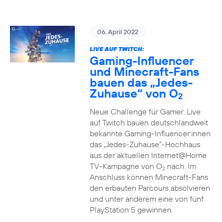
06. April 2022
LIVE AUF TWITCH:
Gaming-Influencer
und Minecraft-Fans
bauen das „Jedes-
Zuhause“ von O
2
Neue Challenge für Gamer: Live
auf Twitch bauen deutschlandweit
bekannte Gaming-Influencer:innen
das „Jedes-Zuhause“-Hochhaus
aus der aktuellen Internet@Home
TV-Kampagne von O
nach. Im
2
Anschluss können Minecraft-Fans
den erbauten Parcours absolvieren
und unter anderem eine von fünf
PlayStation 5 gewinnen.