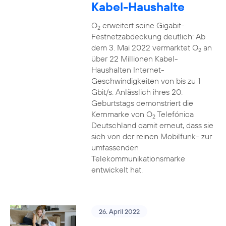
Kabel-Haushalte
O
erweitert seine Gigabit-
2
Festnetzabdeckung deutlich: Ab
dem 3. Mai 2022 vermarktet O
an
2
über 22 Millionen Kabel-
Haushalten Internet-
Geschwindigkeiten von bis zu 1
Gbit/s. Anlässlich ihres 20.
Geburtstags demonstriert die
Kernmarke von O
Telefónica
2
Deutschland damit erneut, dass sie
sich von der reinen Mobilfunk- zur
umfassenden
Telekommunikationsmarke
entwickelt hat.
26. April 2022