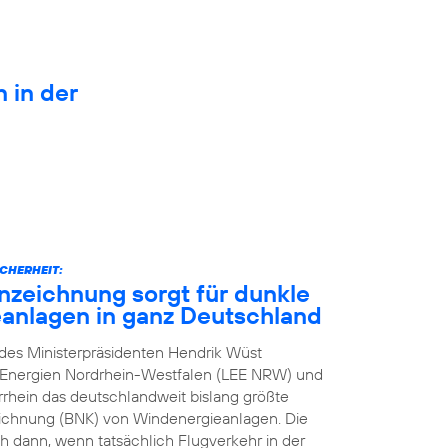
n in der
CHERHEIT:
zeichnung sorgt für dunkle
anlagen in ganz Deutschland
n des Ministerpräsidenten Hendrik Wüst
e Energien Nordrhein-Westfalen (LEE NRW) und
rhein das deutschlandweit bislang größte
eichnung (BNK) von Windenergieanlagen. Die
h dann, wenn tatsächlich Flugverkehr in der