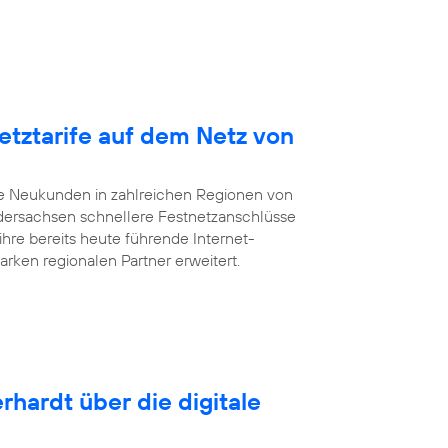
etztarife auf dem Netz von
te Neukunden in zahlreichen Regionen von
dersachsen schnellere Festnetzanschlüsse
ihre bereits heute führende Internet-
arken regionalen Partner erweitert.
rhardt über die digitale