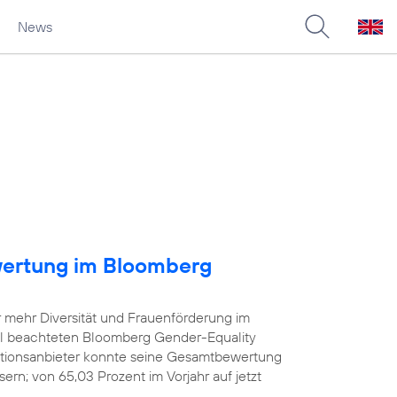
News
wertung im Bloomberg
r mehr Diversität und Frauenförderung im
iel beachteten Bloomberg Gender-Equality
tionsanbieter konnte seine Gesamtbewertung
rn; von 65,03 Prozent im Vorjahr auf jetzt