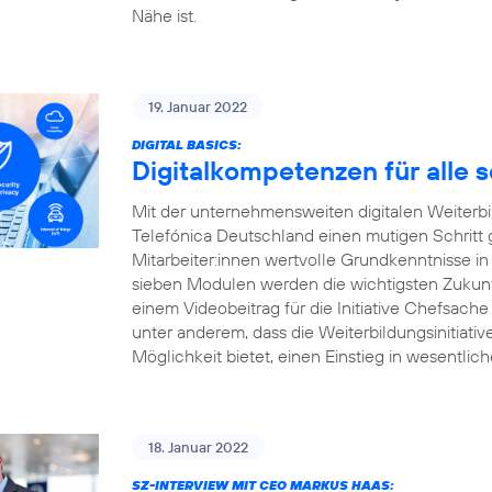
Nähe ist.
19. Januar 2022
DIGITAL BASICS:
Digitalkompetenzen für alle 
Mit der unternehmensweiten digitalen Weiterbildu
Telefónica Deutschland einen mutigen Schritt
Mitarbeiter:innen wertvolle Grundkenntnisse in
sieben Modulen werden die wichtigsten Zukunft
einem Videobeitrag für die Initiative Chefsache
unter anderem, dass die Weiterbildungsinitiati
Möglichkeit bietet, einen Einstieg in wesentlic
18. Januar 2022
SZ-INTERVIEW MIT CEO MARKUS HAAS: