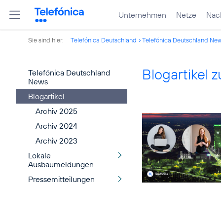
Unternehmen
Netze
Nach
Sie sind hier:
Telefónica Deutschland
Telefónica Deutschland Ne
Blogartikel
Telefónica Deutschland
News
Blogartikel
Archiv 2025
Archiv 2024
Archiv 2023
Lokale
Ausbaumeldungen
Pressemitteilungen