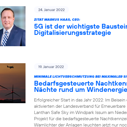
24. Januar 2022
ZITAT MARKUS HAAS, CEO:
5G ist der wichtigste Baustei
Digitalisierungsstrategie
19. Januar 2022
MINIMALE LICHTVERSCHMUTZUNG BEI MAXIMALER SI
Bedarfsgesteuerte Nachtkenn
Nächte rund um Windenergie
Erfolgreicher Start in das Jahr 2022: Im Beisei
aktivierten der Landesverband für Erneuerbar
Lanthan Safe Sky im Windpark Issum am Nieder
Projekt für die bedarfsgesteuerte Nachtkennz
Warnlichter der Anlagen leuchten jetzt nur noc