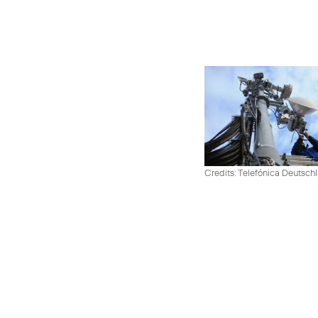
Credits: Telefónica Deutsch