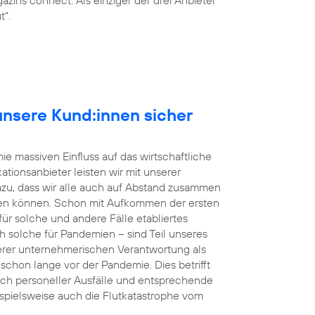
t“.
r unsere Kund:innen sicher
e massiven Einfluss auf das wirtschaftliche
tionsanbieter leisten wir mit unserer
dazu, dass wir alle auch auf Abstand zusammen
en können. Schon mit Aufkommen der ersten
r solche und andere Fälle etabliertes
h solche für Pandemien – sind Teil unseres
rer unternehmerischen Verantwortung als
s schon lange vor der Pandemie. Dies betrifft
uch personeller Ausfälle und entsprechende
eispielsweise auch die Flutkatastrophe vom