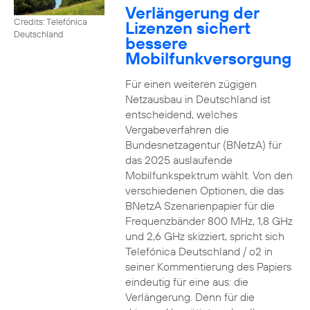
Verlängerung der
Credits: Telefónica
Lizenzen sichert
Deutschland
bessere
Mobilfunkversorgung
Für einen weiteren zügigen
Netzausbau in Deutschland ist
entscheidend, welches
Vergabeverfahren die
Bundesnetzagentur (BNetzA) für
das 2025 auslaufende
Mobilfunkspektrum wählt. Von den
verschiedenen Optionen, die das
BNetzA Szenarienpapier für die
Frequenzbänder 800 MHz, 1,8 GHz
und 2,6 GHz skizziert, spricht sich
Telefónica Deutschland / o2 in
seiner Kommentierung des Papiers
eindeutig für eine aus: die
Verlängerung. Denn für die