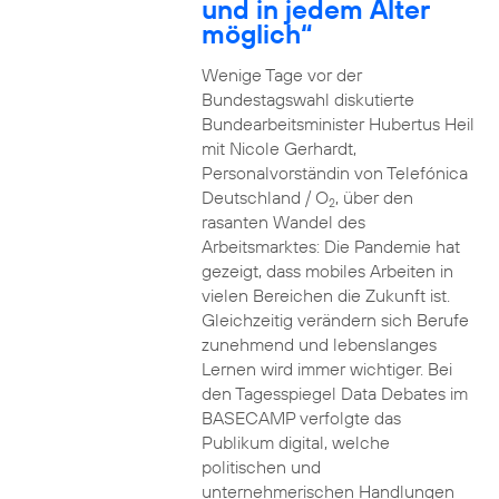
und in jedem Alter
möglich“
Wenige Tage vor der
Bundestagswahl diskutierte
Bundearbeitsminister Hubertus Heil
mit Nicole Gerhardt,
Personalvorständin von Telefónica
Deutschland / O
, über den
2
rasanten Wandel des
Arbeitsmarktes: Die Pandemie hat
gezeigt, dass mobiles Arbeiten in
vielen Bereichen die Zukunft ist.
Gleichzeitig verändern sich Berufe
zunehmend und lebenslanges
Lernen wird immer wichtiger. Bei
den Tagesspiegel Data Debates im
BASECAMP verfolgte das
Publikum digital, welche
politischen und
unternehmerischen Handlungen