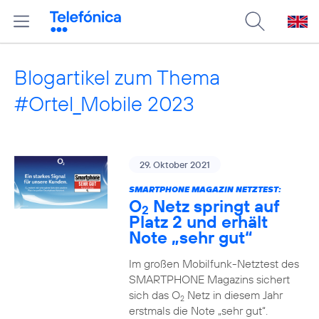
Blogartikel zum Thema
#Ortel_Mobile 2023
29. Oktober 2021
SMARTPHONE MAGAZIN NETZTEST:
O
Netz springt auf
2
Platz 2 und erhält
Note „sehr gut“
Im großen Mobilfunk-Netztest des
SMARTPHONE Magazins sichert
sich das O
Netz in diesem Jahr
2
erstmals die Note „sehr gut“.