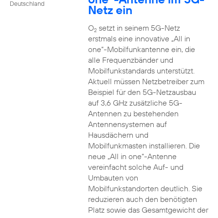
Deutschland
Netz ein
O
setzt in seinem 5G-Netz
2
erstmals eine innovative „All in
one“-Mobilfunkantenne ein, die
alle Frequenzbänder und
Mobilfunkstandards unterstützt.
Aktuell müssen Netzbetreiber zum
Beispiel für den 5G-Netzausbau
auf 3,6 GHz zusätzliche 5G-
Antennen zu bestehenden
Antennensystemen auf
Hausdächern und
Mobilfunkmasten installieren. Die
neue „All in one“-Antenne
vereinfacht solche Auf- und
Umbauten von
Mobilfunkstandorten deutlich. Sie
reduzieren auch den benötigten
Platz sowie das Gesamtgewicht der