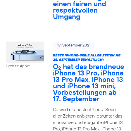
einen fairen und
respektvollen
Umgang
17. September 2021
BESTE IPHONE-SERIE ALLER ZEITEN AB
24. SEPTEMBER ERHÄLTLICH:
O
hat das brandneue
Credits: Apple
2
iPhone 13 Pro, iPhone
13 Pro Max, iPhone 13
und iPhone 13 mini,
Vorbestellungen ab
17. September
O
wird die beste iPhone-Serie
2
aller Zeiten anbieten, darunter das
innovative und elegante iPhone 13
Pro, iPhone 13 Pro Max, iPhone 13