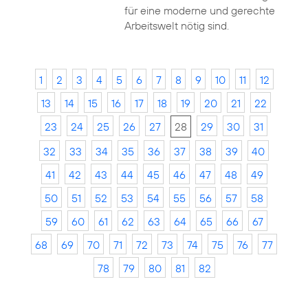
für eine moderne und gerechte
Arbeitswelt nötig sind.
1
2
3
4
5
6
7
8
9
10
11
12
13
14
15
16
17
18
19
20
21
22
23
24
25
26
27
28
29
30
31
32
33
34
35
36
37
38
39
40
41
42
43
44
45
46
47
48
49
50
51
52
53
54
55
56
57
58
59
60
61
62
63
64
65
66
67
68
69
70
71
72
73
74
75
76
77
78
79
80
81
82