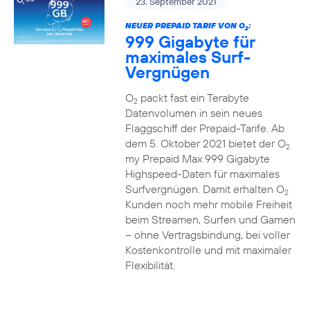
23. September 2021
NEUER PREPAID TARIF VON O
:
2
999 Gigabyte für
maximales Surf-
Vergnügen
O
packt fast ein Terabyte
2
Datenvolumen in sein neues
Flaggschiff der Prepaid-Tarife. Ab
dem 5. Oktober 2021 bietet der O
2
my Prepaid Max 999 Gigabyte
Highspeed-Daten für maximales
Surfvergnügen. Damit erhalten O
2
Kunden noch mehr mobile Freiheit
beim Streamen, Surfen und Gamen
– ohne Vertragsbindung, bei voller
Kostenkontrolle und mit maximaler
Flexibilität.