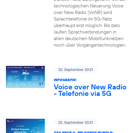
technologischen Neuerung Voice
over New Radio (VoNR) wird
Sprachtelefonie im 5G-Netz
überhaupt erst möglich. Bis dato
laufen Sprachverbindungen in
allen deutschen Mobilfunknetzen
noch über Vorgängertechnologien.
22. September 2021
INFOGRAFIK:
Voice over New Radio
- Telefonie via 5G
22. September 2021
DAS NEUE O
MY HANDY BUNDLE-