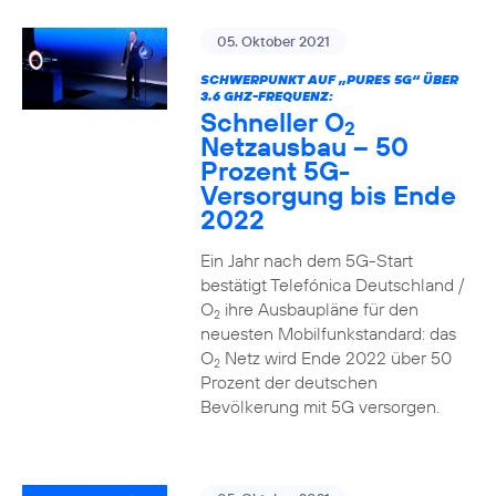
05. Oktober 2021
SCHWERPUNKT AUF „PURES 5G“ ÜBER
3.6 GHZ-FREQUENZ:
Schneller O
2
Netzausbau – 50
Prozent 5G-
Versorgung bis Ende
2022
Ein Jahr nach dem 5G-Start
bestätigt Telefónica Deutschland /
O
ihre Ausbaupläne für den
2
neuesten Mobilfunkstandard: das
O
Netz wird Ende 2022 über 50
2
Prozent der deutschen
Bevölkerung mit 5G versorgen.