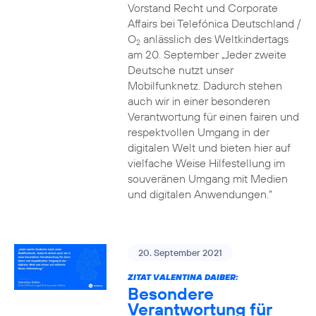
Vorstand Recht und Corporate
Affairs bei Telefónica Deutschland /
O
anlässlich des Weltkindertags
2
am 20. September „Jeder zweite
Deutsche nutzt unser
Mobilfunknetz. Dadurch stehen
auch wir in einer besonderen
Verantwortung für einen fairen und
respektvollen Umgang in der
digitalen Welt und bieten hier auf
vielfache Weise Hilfestellung im
souveränen Umgang mit Medien
und digitalen Anwendungen.“
20. September 2021
ZITAT VALENTINA DAIBER:
Besondere
Verantwortung für