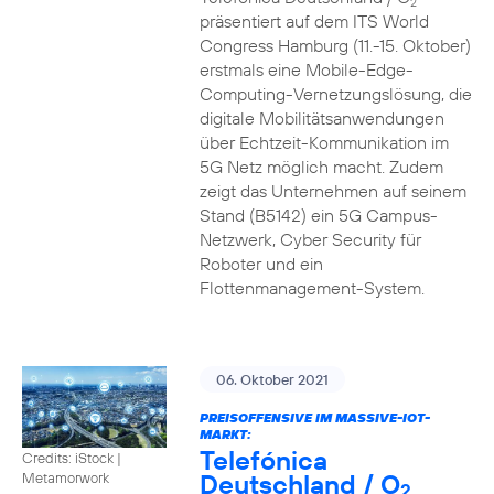
2
präsentiert auf dem ITS World
Congress Hamburg (11.-15. Oktober)
erstmals eine Mobile-Edge-
Computing-Vernetzungslösung, die
digitale Mobilitätsanwendungen
über Echtzeit-Kommunikation im
5G Netz möglich macht. Zudem
zeigt das Unternehmen auf seinem
Stand (B5142) ein 5G Campus-
Netzwerk, Cyber Security für
Roboter und ein
Flottenmanagement-System.
06. Oktober 2021
PREISOFFENSIVE IM MASSIVE-IOT-
MARKT:
Telefónica
Credits: iStock |
Deutschland / O
Metamorwork
2