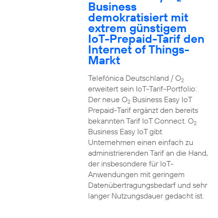
Business
demokratisiert mit
extrem günstigem
IoT-Prepaid-Tarif den
Internet of Things-
Markt
Telefónica Deutschland / O
2
erweitert sein IoT-Tarif-Portfolio:
Der neue O
Business Easy IoT
2
Prepaid-Tarif ergänzt den bereits
bekannten Tarif IoT Connect. O
2
Business Easy IoT gibt
Unternehmen einen einfach zu
administrierenden Tarif an die Hand,
der insbesondere für IoT-
Anwendungen mit geringem
Datenübertragungsbedarf und sehr
langer Nutzungsdauer gedacht ist.