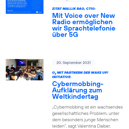
ZITAT MALLIK RAO, CTIO:
Mit Voice over New
Radio ermöglichen
wir Sprachtelefonie
über 5G
20. September 2021
O
MIT PARTNERN DER WAKE UP!
2
INITIATIVE:
Cybermobbing-
Aufklärung zum
Weltkindertag
„Cybermobbing ist ein wachsendes
gesellschaftliches Problem, unter
dem besonders junge Menschen
leiden“, sagt Valentina Daiber,