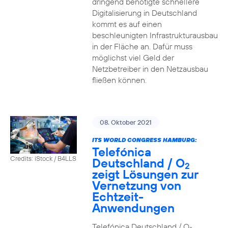
dringend benötigte schnellere
Digitalisierung in Deutschland
kommt es auf einen
beschleunigten Infrastrukturausbau
in der Fläche an. Dafür muss
möglichst viel Geld der
Netzbetreiber in den Netzausbau
fließen können.
08. Oktober 2021
ITS WORLD CONGRESS HAMBURG:
Telefónica
Credits: iStock / B4LLS
Deutschland / O
2
zeigt Lösungen zur
Vernetzung von
Echtzeit-
Anwendungen
Telefónica Deutschland / O