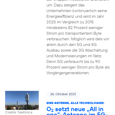
um. Dazu steigert das
Unternehmen kontinuierlich seine
Energieeffizienz und wird im Jahr
2025 im Vergleich zu 2015
mindestens 82 Prozent weniger
Strom pro transportiertem Byte
verbrauchen. Möglich wird dies vor
allem durch den 5G und 4G
Ausbau sowie die 3G Abschaltung
und Modernisierungen im Netz.
Denn 5G verbraucht bis zu 90
Prozent weniger Strom pro Byte als
Vorgängergenerationen.
26. Oktober 2021
EINE ANTENNE, ALLE TECHNOLOGIEN:
O
setzt neue „All in
2
Credits: Telefónica
one“-Antenne im 5G-