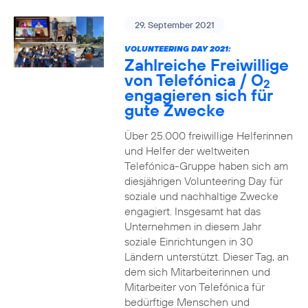
29. September 2021
VOLUNTEERING DAY 2021:
Zahlreiche Freiwillige
von Telefónica / O
2
engagieren sich für
gute Zwecke
Über 25.000 freiwillige Helferinnen
und Helfer der weltweiten
Telefónica-Gruppe haben sich am
diesjährigen Volunteering Day für
soziale und nachhaltige Zwecke
engagiert. Insgesamt hat das
Unternehmen in diesem Jahr
soziale Einrichtungen in 30
Ländern unterstützt. Dieser Tag, an
dem sich Mitarbeiterinnen und
Mitarbeiter von Telefónica für
bedürftige Menschen und