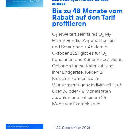
2
MODELL:
Bis zu 48 Monate vom
Rabatt auf den Tarif
profitieren
O
erweitert sein faires O
My
2
2
Handy Bundle-Angebot für Tarif
und Smartphone: Ab dem 5.
Oktober 2021 gibt es für O
2
Kundinnen und Kunden zusätzliche
Optionen für die Ratenzahlung
ihrer Endgeräte. Neben 24
Monaten können sie ihr
Wunschgerät ganz individuell auch
über 36 oder 48 Monatsraten
abzahlen und mit einem 24-
Monatstarif kombinieren.
22. September 2021