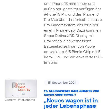
und iPhone 13 mini. Innen und
außen neu gestaltet verfügen das
iPhone 13 Pro und das iPhone 13
Pro Max über das fortschrittlichste
Pro Kamerasystem, das es je bei
einem iPhone gab. Dazu kommen
Super Retina XDR Display mit
ProMotion, eine verbesserte
Batterielaufzeit, der von Apple
entwickelte A15 Bionic Chip mit 5-
Kern-GPU und ein erweitertes 5G-
Erlebnis.
15. September 2021
19. TAGESSPIEGEL DATA DEBATES ZUR
NEUEN ARBEITSWELT:
„Neues wagen ist in
Credits: DataDebates
jeder Lebensphase