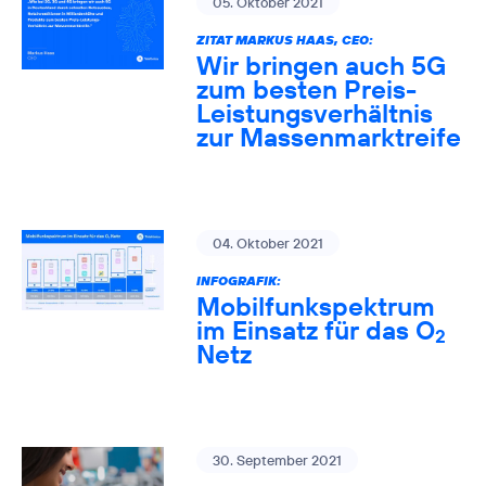
05. Oktober 2021
ZITAT MARKUS HAAS, CEO:
Wir bringen auch 5G
zum besten Preis-
Leistungsverhältnis
zur Massenmarktreife
04. Oktober 2021
INFOGRAFIK:
Mobilfunkspektrum
im Einsatz für das O
2
Netz
30. September 2021