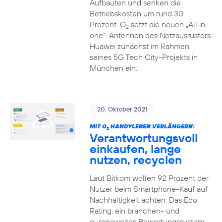
Aufbauten und senken die
Betriebskosten um rund 30
Prozent. O
setzt die neuen „All in
2
one“-Antennen des Netzausrüsters
Huawei zunächst im Rahmen
seines 5G Tech City-Projekts in
München ein.
20. Oktober 2021
MIT O
HANDYLEBEN VERLÄNGERN:
2
Verantwortungsvoll
einkaufen, lange
nutzen, recyclen
Laut Bitkom wollen 92 Prozent der
Nutzer beim Smartphone-Kauf auf
Nachhaltigkeit achten. Das Eco
Rating, ein branchen- und
europaweites Bewertungssystem