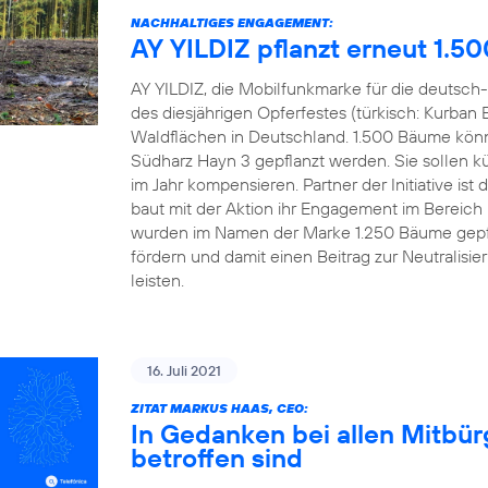
NACHHALTIGES ENGAGEMENT:
AY YILDIZ pflanzt erneut 1.5
AY YILDIZ, die Mobilfunkmarke für die deutsch-
des diesjährigen Opferfestes (türkisch: Kurban 
Waldflächen in Deutschland. 1.500 Bäume könn
Südharz Hayn 3 gepflanzt werden. Sie sollen kü
im Jahr kompensieren. Partner der Initiative 
baut mit der Aktion ihr Engagement im Bereich
wurden im Namen der Marke 1.250 Bäume gepfl
fördern und damit einen Beitrag zur Neutralisi
leisten.
16. Juli 2021
ZITAT MARKUS HAAS, CEO:
In Gedanken bei allen Mitbü
betroffen sind