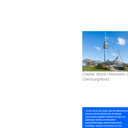
Credits: iStock / Meinzahn; 
OneYoungWorld