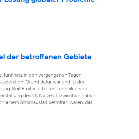
tel der betroffenen Gebiete
bilfunknetz in den vergangenen Tagen
ausgefallen. Grund dafür war und ist der
ung. Seit Freitag arbeiten Techniker von
erstellung des O
Netzes. Inzwischen haben
2
 von einem Stromausfall betroffen waren, das