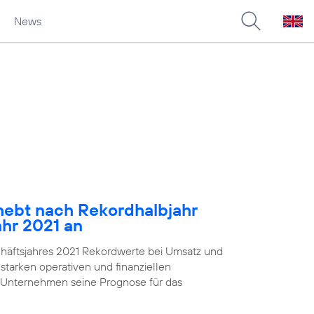
News
ebt nach Rekordhalbjahr
ahr 2021 an
chäftsjahres 2021 Rekordwerte bei Umsatz und
starken operativen und finanziellen
 Unternehmen seine Prognose für das