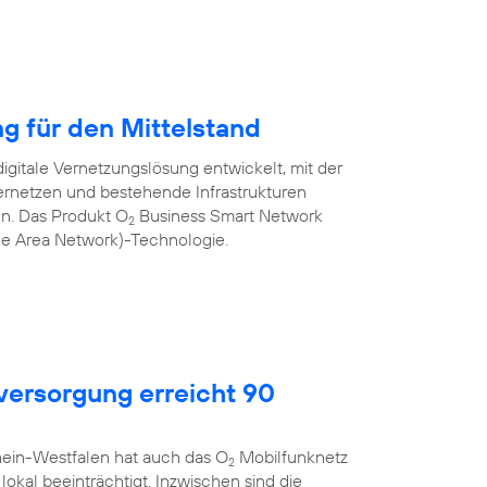
ng für den Mittelstand
igitale Vernetzungslösung entwickelt, mit der
rnetzen und bestehende Infrastrukturen
nen. Das Produkt O
Business Smart Network
2
de Area Network)-Technologie.
ersorgung erreicht 90
hein-Westfalen hat auch das O
Mobilfunknetz
2
okal beeinträchtigt. Inzwischen sind die