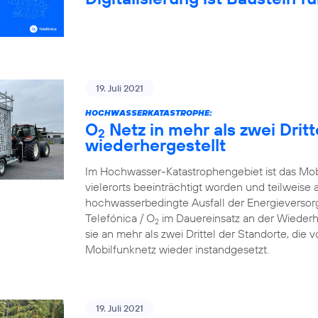
19. Juli 2021
HOCHWASSERKATASTROPHE:
O
Netz in mehr als zwei Drit
2
wiederhergestellt
Im Hochwasser-Katastrophengebiet ist das Mo
vielerorts beeinträchtigt worden und teilweise 
hochwasserbedingte Ausfall der Energieversorg
Telefónica / O
im Dauereinsatz an der Wiederh
2
sie an mehr als zwei Drittel der Standorte, die
Mobilfunknetz wieder instandgesetzt.
19. Juli 2021