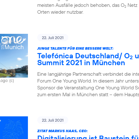
meisten Ausfälle jedoch behoben, das O
Netz 
2
Orten wieder nutzbar.
22. Juli 2021
JUNGE TALENTE FÜR EINE BESSERE WELT:
Telefónica Deutschland/ O
u
2
Summit 2021 in München
Eine langjährige Partnerschaft verbindet die in
Forum One Young World. In diesem Jahr unterst
Logo: (c)
Sponsor die Veranstaltung One Young World Sum
zum ersten Mal in München statt – dem Haupts
22. Juli 2021
ZITAT MARKUS HAAS, CEO:
Digitalisierung ist Baustein 