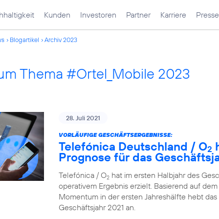
haltigkeit
Kunden
Investoren
Partner
Karriere
Presse
ws
Blogartikel
Archiv 2023
 zum Thema #Ortel_Mobile 2023
28. Juli 2021
VORLÄUFIGE GESCHÄFTSERGEBNISSE:
Telefónica Deutschland / O
h
2
Prognose für das Geschäftsj
Telefónica / O
hat im ersten Halbjahr des Ges
2
operativem Ergebnis erzielt. Basierend auf dem 
Momentum in der ersten Jahreshälfte hebt das
Geschäftsjahr 2021 an.