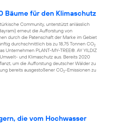
00 Bäume für den Klimaschutz
türkische Community, unterstützt anlässlich
Bayrami) erneut die Aufforstung von
en durch die Patenschaft der Marke im Gebiet
nftig durchschnittlich bis zu 18,75 Tonnen CO
2
ist das Unternehmen PLANT-MY-TREE®. AY YILDIZ
 Umwelt- und Klimaschutz aus. Bereits 2020
anzt, um die Aufforstung deutscher Wälder zu
erung bereits ausgestoßener CO
-Emissionen zu
2
rgern, die vom Hochwasser