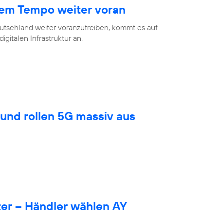
hem Tempo weiter voran
eutschland weiter voranzutreiben, kommt es auf
gitalen Infrastruktur an.
und rollen 5G massiv aus
er – Händler wählen AY