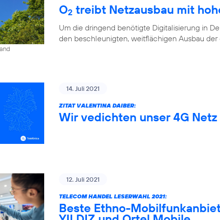
O
treibt Netzausbau mit ho
2
Um die dringend benötigte Digitalisierung in D
den beschleunigten, weitflächigen Ausbau der di
land
14. Juli 2021
ZITAT VALENTINA DAIBER:
Wir vedichten unser 4G Netz 
12. Juli 2021
TELECOM HANDEL LESERWAHL 2021:
Beste Ethno-Mobilfunkanbiet
YILDIZ und Ortel Mobile