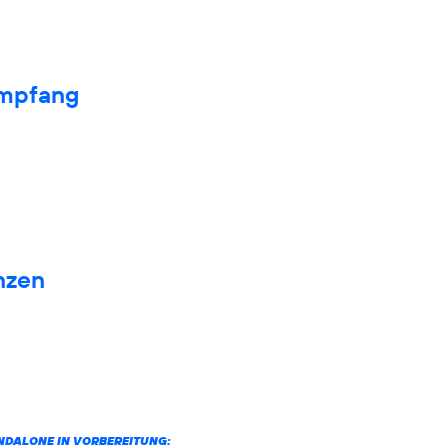
Empfang
nzen
ANDALONE IN VORBEREITUNG: