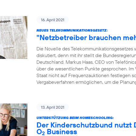
16. April 2021
NEUES TELEKOMMUNIKATIONSGESETZ:
"Netzbetreiber brauchen meh
Die Novelle des Telekommunikationsgesetzes w
diskutiert, denn mit ihr stellt die Bundesregie
Deutschland. Markus Haas, CEO von Telefónic
über die wesentlichen Punkte gesprochen. Im Vo
Staat nicht auf Frequenzauktionen festlegen sol
Vergabeverfahren ermöglichen, um die Planung
13. April 2021
UNTERSTÜTZUNG BEIM HOMESCHOOLING:
Der Kinderschutzbund nutzt D
O
Business
2