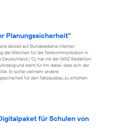
r Planungssicherheit"
ird derzeit auf Bundesebene intensiv
rung die Weichen für die Telekommunikation in
a Deutschland / O
hat mit der WAZ Redaktion
2
rdergrund steht für ihn dabei, dass sich der
lte. Er sollte vielmehr andere
ssicherheit für den Netzausbau zu erhöhen.
igitalpaket für Schulen von