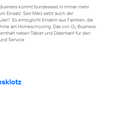
Business kommt bundesweit in immer mehr
 Einsatz. Seit März setzt auch der
len“. Es ermöglicht Kindern aus Familien, die
lnahme am Homeschooling. Das von O
Business
2
 enthält neben Tablet und Datentarif für den
 und Service.
msklotz