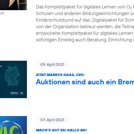
Das Komplettpaket für digitales Lernen von O
2
Schulen und anderen Bildungseinrichtungen zum
kot
Kinderschutzbund auf das „Digitalpaket für Schu
von der Organisation betreut werden, die Tei
entwickelte Komplettpaket für digitales Lernen
sofortigen Einstieg auch Beratung, Einrichtung
09. April 2021
ZITAT MARKUS HAAS, CEO:
Auktionen sind auch ein Bre
07. April 2021
MACH’S GUT 3G! HALLO 4G!: