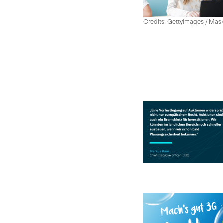
Credits: Gettyimages / Mas