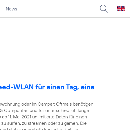
News
eed-WLAN für einen Tag, eine
ienwohnung oder im Camper: Oftmals benötigen
& Co. spontan und für unterschiedlich lange
ab 11. Mai 2021 unlimitierte Daten für einen
zu surfen, zu streamen oder zu gamen. Die
 und stehen innerhalb kürzester Zeit zur