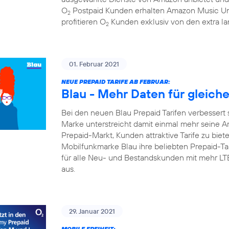
O
Postpaid Kunden erhalten Amazon Music Un
2
profitieren O
Kunden exklusiv von den extra la
2
01. Februar 2021
NEUE PREPAID TARIFE AB FEBRUAR:
Blau - Mehr Daten für gleich
Bei den neuen Blau Prepaid Tarifen verbessert 
Marke unterstreicht damit einmal mehr seine A
Prepaid-Markt, Kunden attraktive Tarife zu biete
Mobilfunkmarke Blau ihre beliebten Prepaid-Tari
für alle Neu- und Bestandskunden mit mehr L
aus.
29. Januar 2021
MOBILE FREIHEIT: