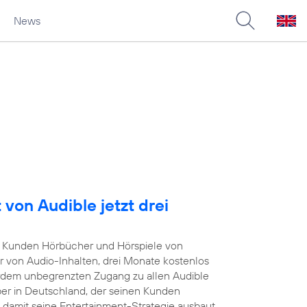
News
von Audible jetzt drei
Kunden Hörbücher und Hörspiele von
r von Audio-Inhalten, drei Monate kostenlos
rdem unbegrenzten Zugang zu allen Audible
iber in Deutschland, der seinen Kunden
damit seine Entertainment-Strategie ausbaut.