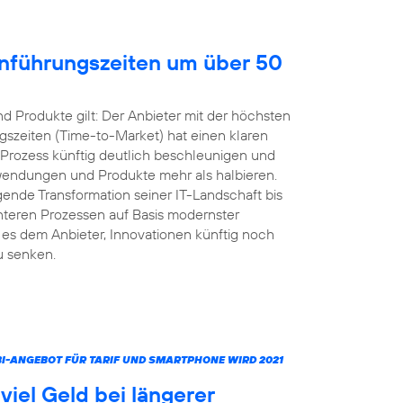
inführungszeiten um über 50
 Produkte gilt: Der Anbieter mit der höchsten
gszeiten (Time-to-Market) hat einen klaren
 Prozess künftig deutlich beschleunigen und
nwendungen und Produkte mehr als halbieren.
ende Transformation seiner IT-Landschaft bis
ienteren Prozessen auf Basis modernster
s dem Anbieter, Innovationen künftig noch
u senken.
MBI-ANGEBOT FÜR TARIF UND SMARTPHONE WIRD 2021
iel Geld bei längerer