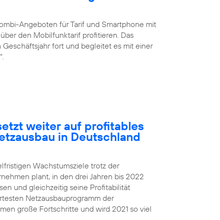
ombi-Angeboten für Tarif und Smartphone mit
ber den Mobilfunktarif profitieren. Das
eschäftsjahr fort und begleitet es mit einer
“.
etzt weiter auf profitables
etzausbau in Deutschland
elfristigen Wachstumsziele trotz der
rnehmen plant, in den drei Jahren bis 2022
 und gleichzeitig seine Profitabilität
iertesten Netzausbauprogramm der
n große Fortschritte und wird 2021 so viel