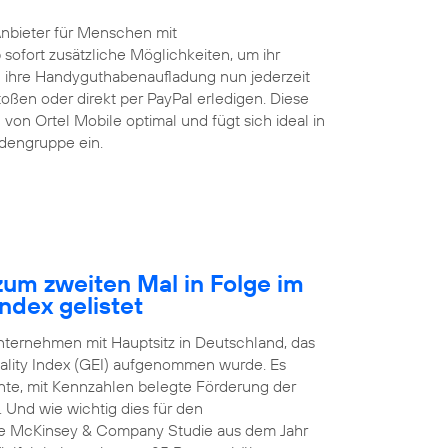
Anbieter für Menschen mit
 sofort zusätzliche Möglichkeiten, um ihr
ihre Handyguthabenaufladung nun jederzeit
ßen oder direkt per PayPal erledigen. Diese
von Ortel Mobile optimal und fügt sich ideal in
ndengruppe ein.
um zweiten Mal in Folge im
ndex gelistet
Unternehmen mit Hauptsitz in Deutschland, das
ality Index (GEI) aufgenommen wurde. Es
arente, mit Kennzahlen belegte Förderung der
 Und wie wichtig dies für den
nale McKinsey & Company Studie aus dem Jahr