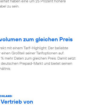
elfalt haben eine um 25 Prozent höhere
bel zu sein.
volumen zum gleichen Preis
kt mit einem Tarif-Highlight: Der beliebte
einen Großteil seiner Tarifoptionen auf.
 % mehr Daten zum gleichen Preis. Damit setzt
 deutschen Prepaid-Markt und bietet seinen
ältnis.
SCHLAND:
Vertrieb von