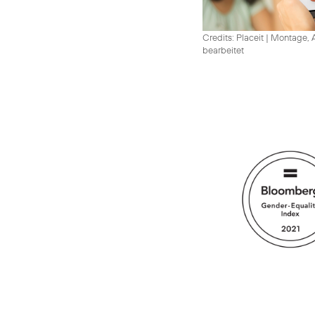
Credits: Placeit
|
Montage, A
bearbeitet