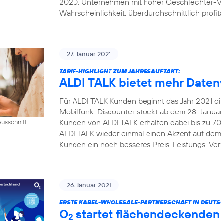
2020: Unternehmen mit hoher Geschlechter-Vi
Wahrscheinlichkeit, überdurchschnittlich profita
27. Januar 2021
TARIF-HIGHLIGHT ZUM JAHRESAUFTAKT:
ALDI TALK bietet mehr Daten
Für ALDI TALK Kunden beginnt das Jahr 2021 dire
Mobilfunk-Discounter stockt ab dem 28. Januar 
Kunden von ALDI TALK erhalten dabei bis zu 70
usschnitt
ALDI TALK wieder einmal einen Akzent auf dem
Kunden ein noch besseres Preis-Leistungs-Verh
26. Januar 2021
ERSTE KABEL-WHOLESALE-PARTNERSCHAFT IN DEUT
O
startet flächendeckenden 
2