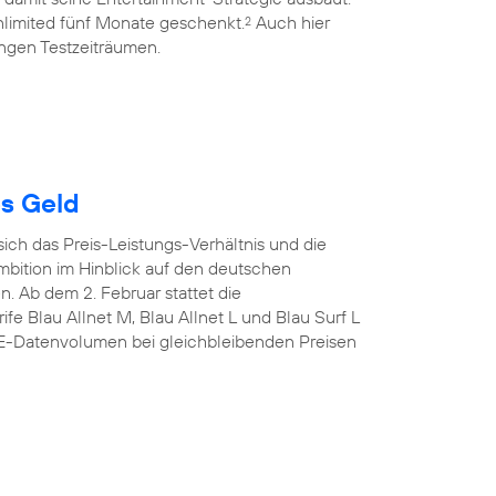
limited fünf Monate geschenkt.
Auch hier
2
ngen Testzeiträumen.
es Geld
sich das Preis-Leistungs-Verhältnis und die
mbition im Hinblick auf den deutschen
n. Ab dem 2. Februar stattet die
fe Blau Allnet M, Blau Allnet L und Blau Surf L
TE-Datenvolumen bei gleichbleibenden Preisen