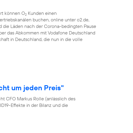
ort können O
Kunden einen
2
ertriebskanälen buchen, online unter o2.de,
d die Läden nach der Corona-bedingten Pause
 über das Abkommen mit Vodafone Deutschland
haft in Deutschland, die nun in die volle
cht um jeden Preis"
cht CFO Markus Rolle (anlässlich des
19-Effekte in der Bilanz und die