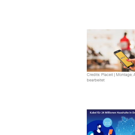
Credits: Placeit
|
Montage, A
bearbeitet