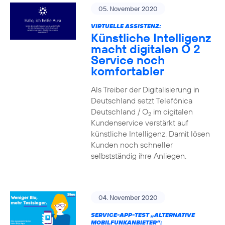
05. November 2020
VIRTUELLE ASSISTENZ:
Künstliche Intelligenz
macht digitalen O 2
Service noch
komfortabler
Als Treiber der Digitalisierung in
Deutschland setzt Telefónica
Deutschland / O
im digitalen
2
Kundenservice verstärkt auf
künstliche Intelligenz. Damit lösen
Kunden noch schneller
selbstständig ihre Anliegen.
04. November 2020
SERVICE-APP-TEST „ALTERNATIVE
MOBILFUNKANBIETER“: