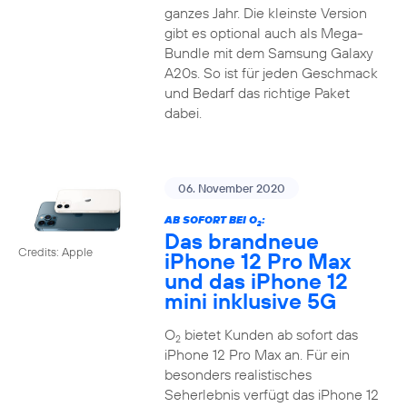
ganzes Jahr. Die kleinste Version
gibt es optional auch als Mega-
Bundle mit dem Samsung Galaxy
A20s. So ist für jeden Geschmack
und Bedarf das richtige Paket
dabei.
06. November 2020
AB SOFORT BEI O
:
2
Das brandneue
Credits: Apple
iPhone 12 Pro Max
und das iPhone 12
mini inklusive 5G
O
bietet Kunden ab sofort das
2
iPhone 12 Pro Max an. Für ein
besonders realistisches
Seherlebnis verfügt das iPhone 12