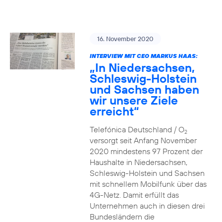
16. November 2020
INTERVIEW MIT CEO MARKUS HAAS:
„In Niedersachsen,
Schleswig-Holstein
und Sachsen haben
wir unsere Ziele
erreicht“
Telefónica Deutschland / O
2
versorgt seit Anfang November
2020 mindestens 97 Prozent der
Haushalte in Niedersachsen,
Schleswig-Holstein und Sachsen
mit schnellem Mobilfunk über das
4G-Netz. Damit erfüllt das
Unternehmen auch in diesen drei
Bundesländern die