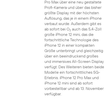
Pro Max über eine neu gestaltete
Profi-Kamera und über das bisher
größte Display mit der höchsten
Auflösung, das je in einem iPhone
verbaut wurde. Außerdem gibt es
ab sofort bei O
auch das 5,4-Zoll
2
große iPhone 12 mini, das die
fortschrittliche Technologie des
iPhone 12 in einer kompakten
Größe unterbringt und gleichzeitig
über ein beeindruckend großes
und immersives All-Screen Display
verfügt. Des Weiteren bieten beide
Modelle ein fortschrittliches 5G-
Erlebnis. iPhone 12 Pro Max und
iPhone 12 mini sind ab sofort
vorbestellbar und ab 13. November
verfügbar.