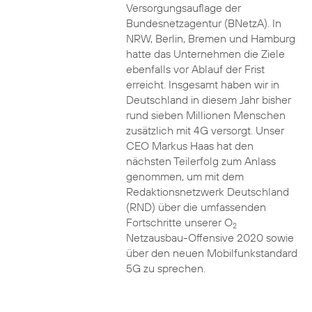
Versorgungsauflage der
Bundesnetzagentur (BNetzA). In
NRW, Berlin, Bremen und Hamburg
hatte das Unternehmen die Ziele
ebenfalls vor Ablauf der Frist
erreicht. Insgesamt haben wir in
Deutschland in diesem Jahr bisher
rund sieben Millionen Menschen
zusätzlich mit 4G versorgt. Unser
CEO Markus Haas hat den
nächsten Teilerfolg zum Anlass
genommen, um mit dem
Redaktionsnetzwerk Deutschland
(RND) über die umfassenden
Fortschritte unserer O
2
Netzausbau-Offensive 2020 sowie
über den neuen Mobilfunkstandard
5G zu sprechen.