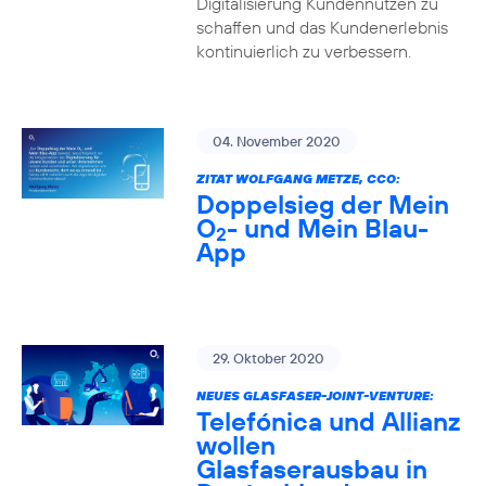
Digitalisierung Kundennutzen zu
schaffen und das Kundenerlebnis
kontinuierlich zu verbessern.
04. November 2020
ZITAT WOLFGANG METZE, CCO:
Doppelsieg der Mein
O
- und Mein Blau-
2
App
29. Oktober 2020
NEUES GLASFASER-JOINT-VENTURE:
Telefónica und Allianz
wollen
Glasfaserausbau in