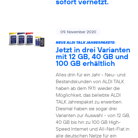
sofort vernetzt.
09. November 2020
NEUE ALDI TALK JAHRESPAKETE:
Jetzt in drei Varianten
mit 12 GB, 40 GB und
100 GB erhältlich
Alles drin für ein Jahr - Neu- und
Bestandskunden von ALDI TALK
haben ab dem 19.11. wieder die
Möglichkeit, das beliebte ALDI
TALK Jahrespaket zu erwerben.
Diesmal haben sie sogar drei
Varianten zur Auswahl - von 12 GB,
40 GB bis hin zu 100 GB High-
Speed Internet und All-Net-Flat in
alle deutschen Netze für ein