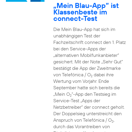
„Mein Blau-App” ist
Klassenbeste im
connect-Test
Die Mein Blau-App hat sich im
unabhängigen Test der
Fachzeitschrift connect den 1. Platz
bei den Service-Apps der
„alternativen Mobilfunkanbieter“
gesichert. Mit der Note „Sehr Gut“
bestätigt die App der Zweitmarke
von Telefónica / O
dabei ihre
2
Wertung vom Vorjahr. Ende
September hatte sich bereits die
„Mein O
“-App den Testsieg im
2
Service-Test „Apps der
Netzbetreiber“ der connect geholt.
Der Doppelsieg unterstreicht den
Anspruch von Telefónica / O
,
2
durch das Vorantreiben von