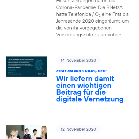
Einschränkungen durch die
Corona-Pandemie. Die BNetzA
hatte Telefónica / O
eine Frist bis
2
Jahresende 2020 eingeräumt, um
die von ihr vorgegebenen
Versorgungsziele zu erreichen.
14. November 2020
ZITAT MARKUS HAAS, CEO:
Wir liefern damit
einen wichtigen
Beitrag für die
digitale Vernetzung
12. November 2020