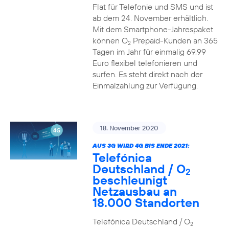
Flat für Telefonie und SMS und ist
ab dem 24. November erhältlich.
Mit dem Smartphone-Jahrespaket
können O
Prepaid-Kunden an 365
2
Tagen im Jahr für einmalig 69,99
Euro flexibel telefonieren und
surfen. Es steht direkt nach der
Einmalzahlung zur Verfügung.
18. November 2020
AUS 3G WIRD 4G BIS ENDE 2021:
Telefónica
Deutschland / O
2
beschleunigt
Netzausbau an
18.000 Standorten
Telefónica Deutschland / O
2