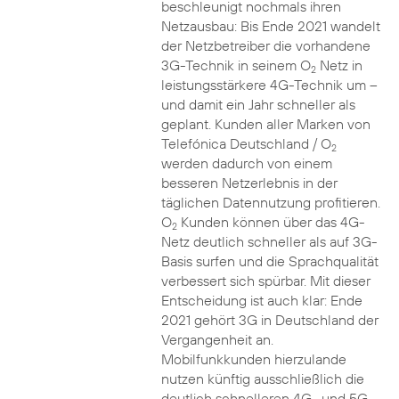
beschleunigt nochmals ihren
Netzausbau: Bis Ende 2021 wandelt
der Netzbetreiber die vorhandene
3G-Technik in seinem O
Netz in
2
leistungsstärkere 4G-Technik um –
und damit ein Jahr schneller als
geplant. Kunden aller Marken von
Telefónica Deutschland / O
2
werden dadurch von einem
besseren Netzerlebnis in der
täglichen Datennutzung profitieren.
O
Kunden können über das 4G-
2
Netz deutlich schneller als auf 3G-
Basis surfen und die Sprachqualität
verbessert sich spürbar. Mit dieser
Entscheidung ist auch klar: Ende
2021 gehört 3G in Deutschland der
Vergangenheit an.
Mobilfunkkunden hierzulande
nutzen künftig ausschließlich die
deutlich schnelleren 4G- und 5G-