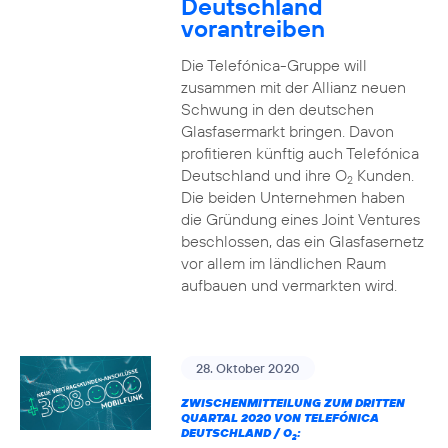
Deutschland
vorantreiben
Die Telefónica-Gruppe will
zusammen mit der Allianz neuen
Schwung in den deutschen
Glasfasermarkt bringen. Davon
profitieren künftig auch Telefónica
Deutschland und ihre O
Kunden.
2
Die beiden Unternehmen haben
die Gründung eines Joint Ventures
beschlossen, das ein Glasfasernetz
vor allem im ländlichen Raum
aufbauen und vermarkten wird.
28. Oktober 2020
ZWISCHENMITTEILUNG ZUM DRITTEN
QUARTAL 2020 VON TELEFÓNICA
DEUTSCHLAND / O
:
2