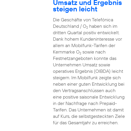
Umsatz und Ergebnis
steigen leicht
Die Geschäfte von Telefónica
Deutschland / O
haben sich im
2
dritten Quartal positiv entwickelt.
Dank hohem Kundeninteresse vor
allem an Mobilfunk-Tarifen der
Kernmarke O
sowie nach
2
Festnetzangeboten konnte das
Unternehmen Umsatz sowie
operatives Ergebnis (OIBDA) leicht
steigern. Im Mobilfunk zeigte sich
neben einer guten Entwicklung bei
den Vertragsanschlüssen auch
eine positive saisonale Entwicklung
in der Nachfrage nach Prepaid-
Tarifen. Das Unternehmen ist damit
auf Kurs, die selbstgesteckten Ziele
für das Gesamtjahr zu erreichen.