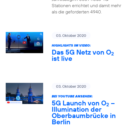
Stationen errichtet und damit mehr
als die geforderten 4940.
03. Oktober 2020
HIGHLIGHTS IM VIDEO:
Das 5G Netz von O
2
ist live
03. Oktober 2020
BEI YOUTUBE ANSEHEN:
5G Launch von O
–
2
Illumination der
Oberbaumbrücke in
Berlin