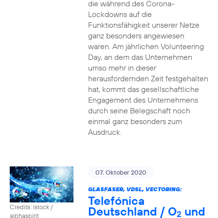
die während des Corona-
Lockdowns auf die
Funktionsfähigkeit unserer Netze
ganz besonders angewiesen
waren. Am jährlichen Volunteering
Day, an dem das Unternehmen
umso mehr in dieser
herausfordernden Zeit festgehalten
hat, kommt das gesellschaftliche
Engagement des Unternehmens
durch seine Belegschaft noch
einmal ganz besonders zum
Ausdruck.
07. Oktober 2020
GLASFASER, VDSL, VECTORING:
Telefónica
Credits: istock /
Deutschland / O
und
2
alphaspirit