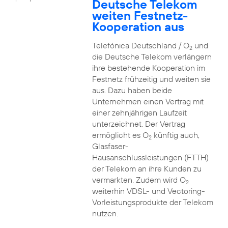
Deutsche Telekom
weiten Festnetz-
Kooperation aus
Telefónica Deutschland / O
und
2
die Deutsche Telekom verlängern
ihre bestehende Kooperation im
Festnetz frühzeitig und weiten sie
aus. Dazu haben beide
Unternehmen einen Vertrag mit
einer zehnjährigen Laufzeit
unterzeichnet. Der Vertrag
ermöglicht es O
künftig auch,
2
Glasfaser-
Hausanschlussleistungen (FTTH)
der Telekom an ihre Kunden zu
vermarkten. Zudem wird O
2
weiterhin VDSL- und Vectoring-
Vorleistungsprodukte der Telekom
nutzen.