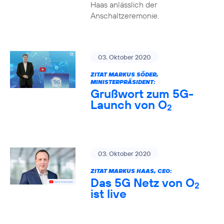
Haas anlässlich der
Anschaltzeremonie.
03. Oktober 2020
ZITAT MARKUS SÖDER,
MINISTERPRÄSIDENT:
Grußwort zum 5G-
Launch von O
2
03. Oktober 2020
ZITAT MARKUS HAAS, CEO:
Das 5G Netz von O
2
ist live