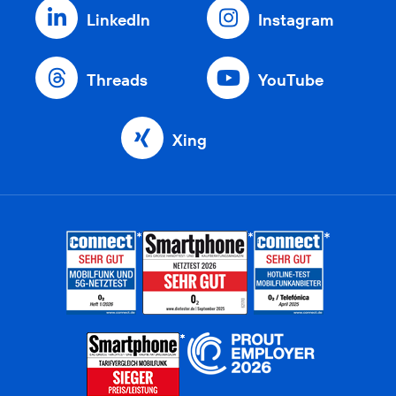
LinkedIn
Instagram
Threads
YouTube
Xing