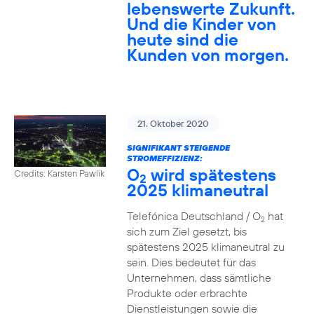
lebenswerte Zukunft.
Und die Kinder von
heute sind die
Kunden von morgen.
21. Oktober 2020
SIGNIFIKANT STEIGENDE
STROMEFFIZIENZ:
O
wird spätestens
Credits: Karsten Pawlik
2
2025 klimaneutral
Telefónica Deutschland / O
hat
2
sich zum Ziel gesetzt, bis
spätestens 2025 klimaneutral zu
sein. Dies bedeutet für das
Unternehmen, dass sämtliche
Produkte oder erbrachte
Dienstleistungen sowie die