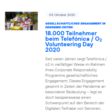
09. Oktober 2020
GESELLSCHAFTLICHES ENGAGEMENT IN
PANDEMIE-ZEITEN:
18.000 Teilnehmer
beim Telefónica / O
2
Volunteering Day
2020
Seit vielen Jahren zeigt Telefónica /
o2 in vielfältiger Weise im Rahmen
ihres Corporate Responsibility
Programms gesellschaftliches
Engagement. Dieses Engagement
gewinnt in Zeiten der Pandemie an
besonderer Bedeutung – legt es
doch beispielsweise einen
Schwerpunkt auf den Bereich der
Digitalen Teilhabe von Senioren,