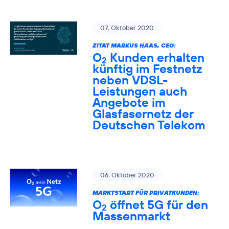
07. Oktober 2020
ZITAT MARKUS HAAS, CEO:
O
Kunden erhalten
2
künftig im Festnetz
neben VDSL-
Leistungen auch
Angebote im
Glasfasernetz der
Deutschen Telekom
06. Oktober 2020
MARKTSTART FÜR PRIVATKUNDEN:
O
öffnet 5G für den
2
Massenmarkt