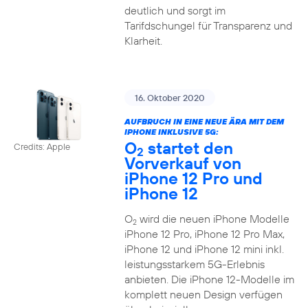
deutlich und sorgt im
Tarifdschungel für Transparenz und
Klarheit.
16. Oktober 2020
AUFBRUCH IN EINE NEUE ÄRA MIT DEM
IPHONE INKLUSIVE 5G:
O
startet den
Credits: Apple
2
Vorverkauf von
iPhone 12 Pro und
iPhone 12
O
wird die neuen iPhone Modelle
2
iPhone 12 Pro, iPhone 12 Pro Max,
iPhone 12 und iPhone 12 mini inkl.
leistungsstarkem 5G-Erlebnis
anbieten. Die iPhone 12-Modelle im
komplett neuen Design verfügen