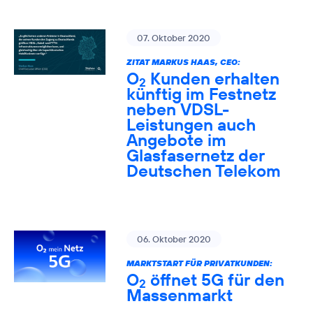
07. Oktober 2020
ZITAT MARKUS HAAS, CEO:
O
Kunden erhalten
2
künftig im Festnetz
neben VDSL-
Leistungen auch
Angebote im
Glasfasernetz der
Deutschen Telekom
06. Oktober 2020
MARKTSTART FÜR PRIVATKUNDEN:
O
öffnet 5G für den
2
Massenmarkt