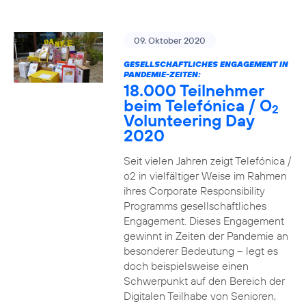
09. Oktober 2020
GESELLSCHAFTLICHES ENGAGEMENT IN
PANDEMIE-ZEITEN:
18.000 Teilnehmer
beim Telefónica / O
2
Volunteering Day
2020
Seit vielen Jahren zeigt Telefónica /
o2 in vielfältiger Weise im Rahmen
ihres Corporate Responsibility
Programms gesellschaftliches
Engagement. Dieses Engagement
gewinnt in Zeiten der Pandemie an
besonderer Bedeutung – legt es
doch beispielsweise einen
Schwerpunkt auf den Bereich der
Digitalen Teilhabe von Senioren,