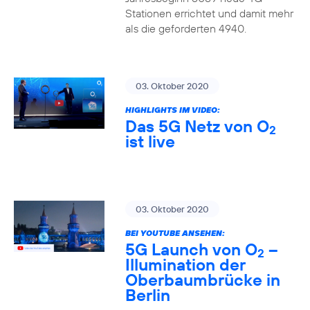
Stationen errichtet und damit mehr
als die geforderten 4940.
03. Oktober 2020
HIGHLIGHTS IM VIDEO:
Das 5G Netz von O
2
ist live
03. Oktober 2020
BEI YOUTUBE ANSEHEN:
5G Launch von O
–
2
Illumination der
Oberbaumbrücke in
Berlin