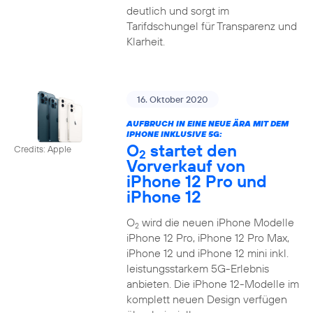
deutlich und sorgt im
Tarifdschungel für Transparenz und
Klarheit.
16. Oktober 2020
AUFBRUCH IN EINE NEUE ÄRA MIT DEM
IPHONE INKLUSIVE 5G:
O
startet den
Credits: Apple
2
Vorverkauf von
iPhone 12 Pro und
iPhone 12
O
wird die neuen iPhone Modelle
2
iPhone 12 Pro, iPhone 12 Pro Max,
iPhone 12 und iPhone 12 mini inkl.
leistungsstarkem 5G-Erlebnis
anbieten. Die iPhone 12-Modelle im
komplett neuen Design verfügen