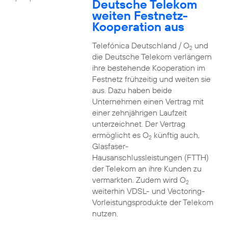
Deutsche Telekom
weiten Festnetz-
Kooperation aus
Telefónica Deutschland / O
und
2
die Deutsche Telekom verlängern
ihre bestehende Kooperation im
Festnetz frühzeitig und weiten sie
aus. Dazu haben beide
Unternehmen einen Vertrag mit
einer zehnjährigen Laufzeit
unterzeichnet. Der Vertrag
ermöglicht es O
künftig auch,
2
Glasfaser-
Hausanschlussleistungen (FTTH)
der Telekom an ihre Kunden zu
vermarkten. Zudem wird O
2
weiterhin VDSL- und Vectoring-
Vorleistungsprodukte der Telekom
nutzen.