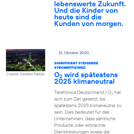
lebenswerte Zukunft.
Und die Kinder von
heute sind die
Kunden von morgen.
21. Oktober 2020
SIGNIFIKANT STEIGENDE
STROMEFFIZIENZ:
O
wird spätestens
Credits: Karsten Pawlik
2
2025 klimaneutral
Telefónica Deutschland / O
hat
2
sich zum Ziel gesetzt, bis
spätestens 2025 klimaneutral zu
sein. Dies bedeutet für das
Unternehmen, dass sämtliche
Produkte oder erbrachte
Dienstleistungen sowie die