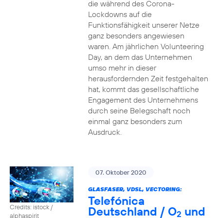
die während des Corona-
Lockdowns auf die
Funktionsfähigkeit unserer Netze
ganz besonders angewiesen
waren. Am jährlichen Volunteering
Day, an dem das Unternehmen
umso mehr in dieser
herausfordernden Zeit festgehalten
hat, kommt das gesellschaftliche
Engagement des Unternehmens
durch seine Belegschaft noch
einmal ganz besonders zum
Ausdruck.
07. Oktober 2020
GLASFASER, VDSL, VECTORING:
Telefónica
Credits: istock /
Deutschland / O
und
2
alphaspirit