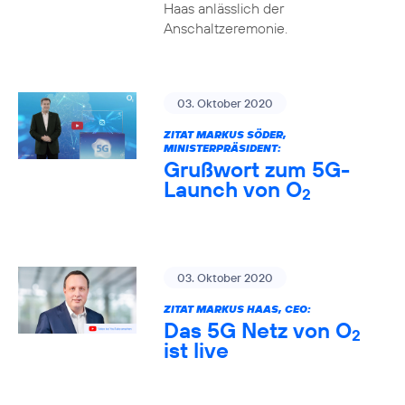
Haas anlässlich der
Anschaltzeremonie.
03. Oktober 2020
ZITAT MARKUS SÖDER,
MINISTERPRÄSIDENT:
Grußwort zum 5G-
Launch von O
2
03. Oktober 2020
ZITAT MARKUS HAAS, CEO:
Das 5G Netz von O
2
ist live