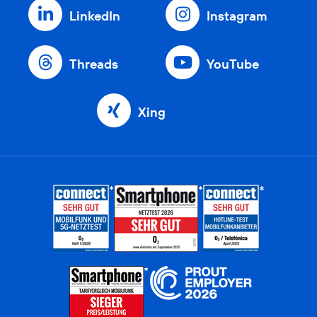
LinkedIn
Instagram
Threads
YouTube
Xing