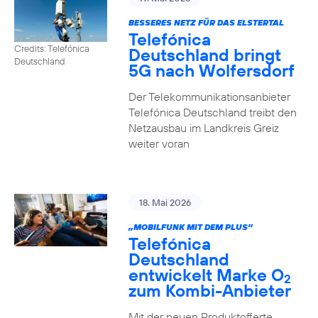
BESSERES NETZ FÜR DAS ELSTERTAL
Telefónica
Credits: Telefónica
Deutschland bringt
Deutschland
5G nach Wolfersdorf
Der Telekommunikationsanbieter
Telefónica Deutschland treibt den
Netzausbau im Landkreis Greiz
weiter voran
18. Mai 2026
„MOBILFUNK MIT DEM PLUS”
Telefónica
Deutschland
entwickelt Marke O
2
zum Kombi-Anbieter
Mit der neuen Produktofferte