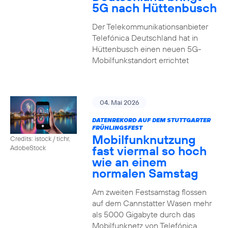
5G nach Hüttenbusch
Der Telekommunikationsanbieter
Telefónica Deutschland hat in
Hüttenbusch einen neuen 5G-
Mobilfunkstandort errichtet
04. Mai 2026
DATENREKORD AUF DEM STUTTGARTER
FRÜHLINGSFEST
Mobilfunknutzung
Credits: istock / tichr,
fast viermal so hoch
AdobeStock
wie an einem
normalen Samstag
Am zweiten Festsamstag flossen
auf dem Cannstatter Wasen mehr
als 5000 Gigabyte durch das
Mobilfunknetz von Telefónica