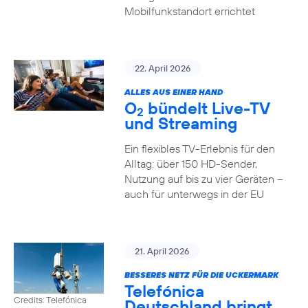
Mobilfunkstandort errichtet
22. April 2026
ALLES AUS EINER HAND
O
bündelt Live-TV
2
und Streaming
Ein flexibles TV-Erlebnis für den
Alltag: über 150 HD-Sender,
Nutzung auf bis zu vier Geräten –
auch für unterwegs in der EU
21. April 2026
BESSERES NETZ FÜR DIE UCKERMARK
Telefónica
Credits: Telefónica
Deutschland bringt