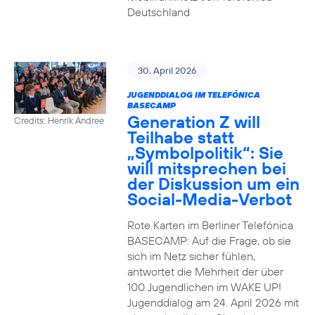
Deutschland
30. April 2026
JUGENDDIALOG IM TELEFÓNICA
BASECAMP
Generation Z will
Credits: Henrik Andree
Teilhabe statt
„Symbolpolitik“: Sie
will mitsprechen bei
der Diskussion um ein
Social-Media-Verbot
Rote Karten im Berliner Telefónica
BASECAMP: Auf die Frage, ob sie
sich im Netz sicher fühlen,
antwortet die Mehrheit der über
100 Jugendlichen im WAKE UP!
Jugenddialog am 24. April 2026 mit