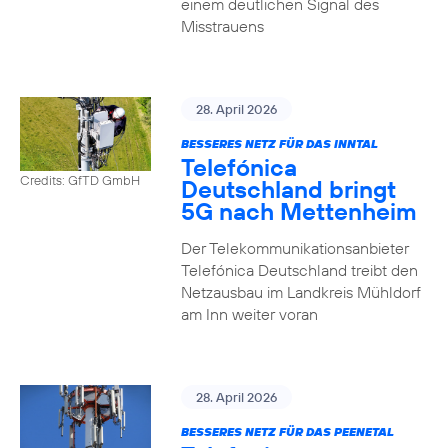
einem deutlichen Signal des
Misstrauens
28. April 2026
BESSERES NETZ FÜR DAS INNTAL
Telefónica
Credits: GfTD GmbH
Deutschland bringt
5G nach Mettenheim
Der Telekommunikationsanbieter
Telefónica Deutschland treibt den
Netzausbau im Landkreis Mühldorf
am Inn weiter voran
28. April 2026
BESSERES NETZ FÜR DAS PEENETAL