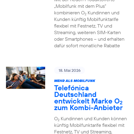
„Mobilfunk mit dem Plus“
kombinieren O
Kundinnen und
2
Kunden künftig Mobilfunktarife
flexibel mit Festnetz, TV und
Streaming, weiteren SIM-Karten
oder Smartphones – und erhalten
dafür sofort monatliche Rabatte
18. Mai 2026
MEHR ALS MOBILFUNK
Telefónica
Deutschland
entwickelt Marke O
2
zum Kombi-Anbieter
O
Kundinnen und Kunden können
2
künftig Mobilfunktarife flexibel mit
Festnetz, TV und Streaming,