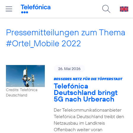
Pressemitteilungen zum Thema
#Ortel_Mobile 2022
26. Mai 2026
BESSERES NETZ FÜR DIE TÖPFERSTADT
Telefónica
Credits: Telefónica
Deutschland bringt
Deutschland
5G nach Urberach
Der Telekommunikationsanbieter
Telefónica Deutschland treibt den
Netzausbau im Landkreis
Offenbach weiter voran