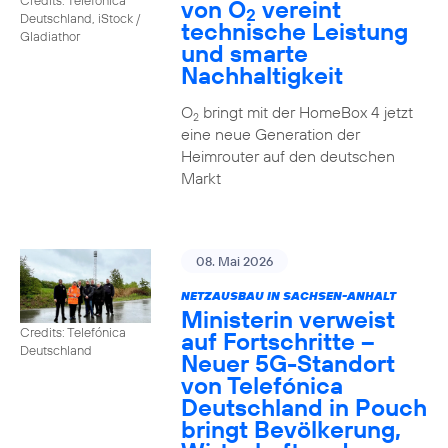
von O
vereint
2
Deutschland, iStock /
technische Leistung
Gladiathor
und smarte
Nachhaltigkeit
O
bringt mit der HomeBox 4 jetzt
2
eine neue Generation der
Heimrouter auf den deutschen
Markt
08. Mai 2026
NETZAUSBAU IN SACHSEN-ANHALT
Ministerin verweist
Credits: Telefónica
auf Fortschritte –
Deutschland
Neuer 5G-Standort
von Telefónica
Deutschland in Pouch
bringt Bevölkerung,