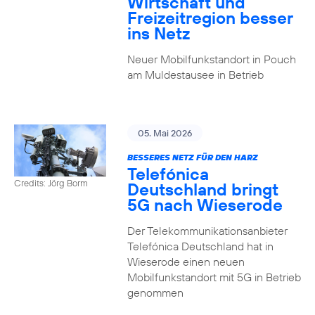
Wirtschaft und
Freizeitregion besser
ins Netz
Neuer Mobilfunkstandort in Pouch
am Muldestausee in Betrieb
05. Mai 2026
BESSERES NETZ FÜR DEN HARZ
Telefónica
Credits: Jörg Borm
Deutschland bringt
5G nach Wieserode
Der Telekommunikationsanbieter
Telefónica Deutschland hat in
Wieserode einen neuen
Mobilfunkstandort mit 5G in Betrieb
genommen