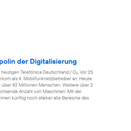
lin der Digitalisierung
er heutigen Telefónica Deutschland / O
. Vor 25
2
erkom als 4. Mobilfunknetzbetreiber an. Heute
k über 42 Millionen Menschen. Weitere über 2
wachsende Anzahl von Maschinen. Mit der
men künftig noch stärker alle Bereiche des