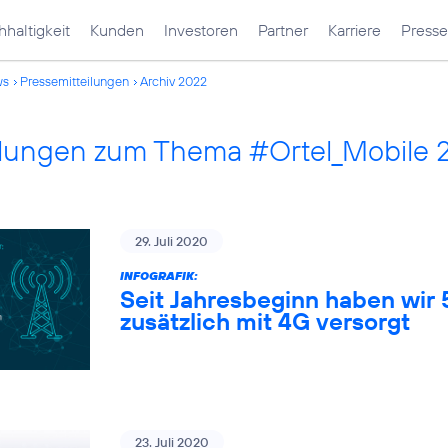
haltigkeit
Kunden
Investoren
Partner
Karriere
Presse
ws
Pressemitteilungen
Archiv 2022
ilungen zum Thema #Ortel_Mobile 
29. Juli 2020
INFOGRAFIK:
Seit Jahresbeginn haben wir
zusätzlich mit 4G versorgt
23. Juli 2020