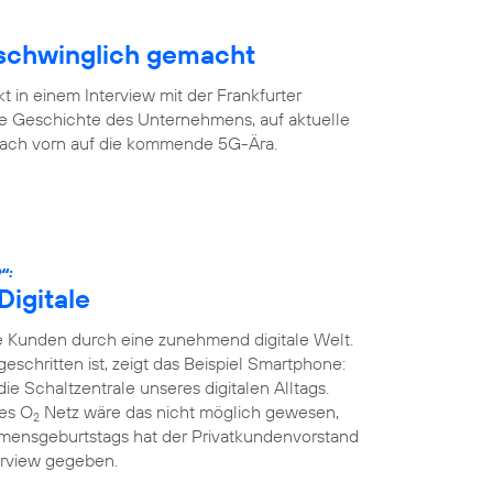
rschwinglich gemacht
 in einem Interview mit der Frankfurter
ge Geschichte des Unternehmens, auf aktuelle
 nach vorn auf die kommende 5G-Ära.
“:
Digitale
 Kunden durch eine zunehmend digitale Welt.
tgeschritten ist, zeigt das Beispiel Smartphone:
die Schaltzentrale unseres digitalen Alltags.
ges O
Netz wäre das nicht möglich gewesen,
2
mensgeburtstags hat der Privatkundenvorstand
erview gegeben.