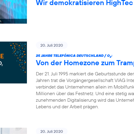
Wir demokratisieren HighTec
20. Juli 2020
25 JAHRE TELEFÓNICA DEUTSCHLAND / O
:
2
Von der Homezone zum Trampo
Der 21. Juli 1995 markiert die Geburtsstunde d
Jahren trat die Vorgängergesellschaft VIAG Int
verbindet das Unternehmen allein im Mobilfun
Millionen über das Festnetz. Und eine stetig 
zunehmenden Digitalisierung wird das Unterneh
Lebens und der Arbeit prägen.
20. Juli 2020