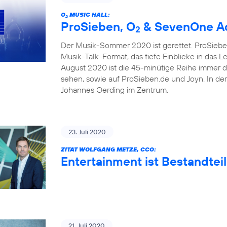
O
MUSIC HALL:
2
ProSieben, O
& SevenOne Ad
2
Der Musik-Sommer 2020 ist gerettet. ProSieben
Musik-Talk-Format, das tiefe Einblicke in das 
August 2020 ist die 45-minütige Reihe immer 
sehen, sowie auf ProSieben.de und Joyn. In de
Johannes Oerding im Zentrum.
23. Juli 2020
ZITAT WOLFGANG METZE, CCO:
Entertainment ist Bestandteil
21. Juli 2020