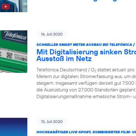
16. Juli 2020
SCHNELLER SMART METER AUSBAU BEI TELEFÓNICA /
Mit Digitalisierung sinken S
Ausstoß im Netz
Telefónica Deutschland / O
stattet aktuell p
2
Metern zur digitalen Stromerfassung aus, um d
steigern. Insgesamt verfügen derzeit gut 7.500
die Ausrüstung von 27.000 Standorten geplant.
Digitalisierungsmaßnahme erhebliche Strom- 
15. Juli 2020
HOCHKARÄTIGER LIVE-SPORT, KOMBINIERTER FILM- U