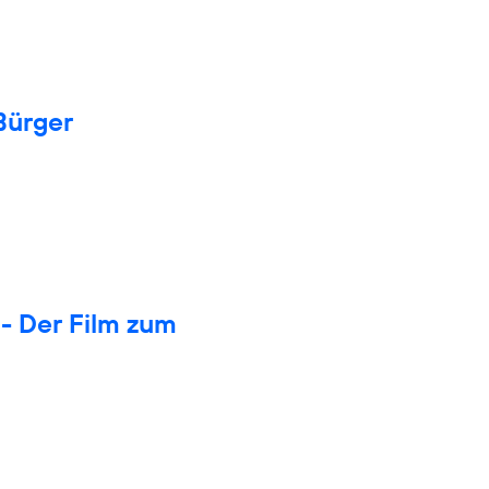
Bürger
- Der Film zum