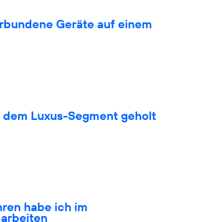
verbundene Geräte auf einem
s dem Luxus-Segment geholt
hren habe ich im
arbeiten