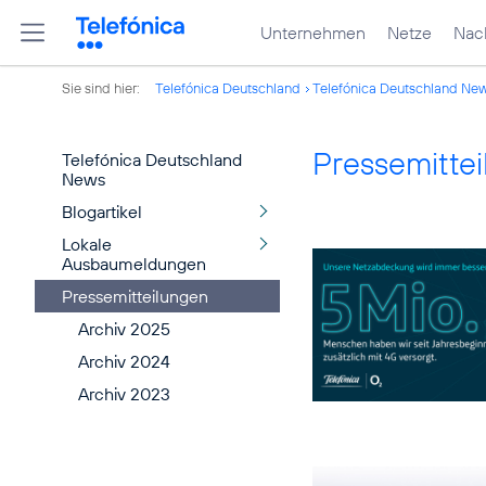
Unternehmen
Netze
Nach
Sie sind hier:
Telefónica Deutschland
Telefónica Deutschland Ne
Pressemitte
Telefónica Deutschland
News
Blogartikel
Lokale
Ausbaumeldungen
Pressemitteilungen
Archiv 2025
Archiv 2024
Archiv 2023