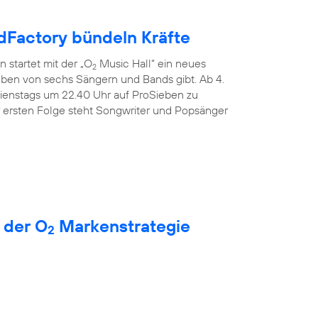
Factory bündeln Kräfte
 startet mit der „O
Music Hall“ ein neues
2
Leben von sechs Sängern und Bands gibt. Ab 4.
dienstags um 22.40 Uhr auf ProSieben zu
r ersten Folge steht Songwriter und Popsänger
 der O
Markenstrategie
2