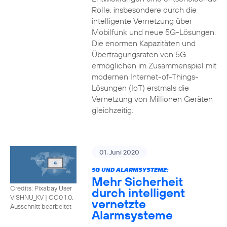
Rolle, insbesondere durch die
intelligente Vernetzung über
Mobilfunk und neue 5G-Lösungen.
Die enormen Kapazitäten und
Übertragungsraten von 5G
ermöglichen im Zusammenspiel mit
modernen Internet-of-Things-
Lösungen (IoT) erstmals die
Vernetzung von Millionen Geräten
gleichzeitig.
01. Juni 2020
5G UND ALARMSYSTEME:
Mehr Sicherheit
Credits: Pixabay User
durch intelligent
VISHNU_KV
|
CC0 1.0,
vernetzte
Ausschnitt bearbeitet
Alarmsysteme