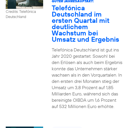
GUTER JAHRESAUFTAKT:
Telefónica
Credits: Telefónica
Deutschland im
Deutschland
ersten Quartal mit
deutlichem
Wachstum bei
Umsatz und Ergebnis
Telefónica Deutschland ist gut ins
Jahr 2020 gestartet. Sowohl bei
den Erlösen als auch beim Ergebnis
konnte das Unternehmen stärker
wachsen als in den Vorquartalen. In
den ersten drei Monaten stieg der
Umsatz um 3,8 Prozent auf 1,85
Milliarden Euro, während sich das
bereinigte OIBDA um 1,6 Prozent
auf 532 Millionen Euro erhöhte.