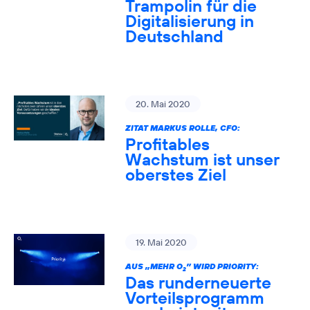
Trampolin für die
Digitalisierung in
Deutschland
20. Mai 2020
ZITAT MARKUS ROLLE, CFO:
Profitables
Wachstum ist unser
oberstes Ziel
19. Mai 2020
AUS „MEHR O
” WIRD PRIORITY:
2
Das runderneuerte
Vorteilsprogramm