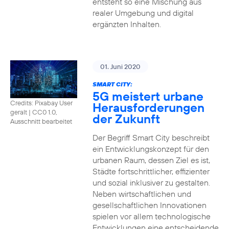
entsteht so eine Mischung aus
realer Umgebung und digital
ergänzten Inhalten.
01. Juni 2020
SMART CITY:
5G meistert urbane
Credits: Pixabay User
Herausforderungen
geralt
|
CC0 1.0,
der Zukunft
Ausschnitt bearbeitet
Der Begriff Smart City beschreibt
ein Entwicklungskonzept für den
urbanen Raum, dessen Ziel es ist,
Städte fortschrittlicher, effizienter
und sozial inklusiver zu gestalten.
Neben wirtschaftlichen und
gesellschaftlichen Innovationen
spielen vor allem technologische
Entwicklungen eine entscheidende