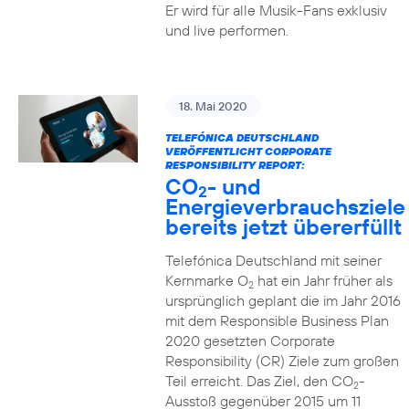
Er wird für alle Musik-Fans exklusiv
und live performen.
18. Mai 2020
TELEFÓNICA DEUTSCHLAND
VERÖFFENTLICHT CORPORATE
RESPONSIBILITY REPORT:
CO
- und
2
Energieverbrauchsziele
bereits jetzt übererfüllt
Telefónica Deutschland mit seiner
Kernmarke O
hat ein Jahr früher als
2
ursprünglich geplant die im Jahr 2016
mit dem Responsible Business Plan
2020 gesetzten Corporate
Responsibility (CR) Ziele zum großen
Teil erreicht. Das Ziel, den CO
-
2
Ausstoß gegenüber 2015 um 11