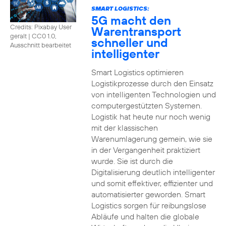
SMART LOGISTICS:
5G macht den
Credits: Pixabay User
Warentransport
geralt
|
CC0 1.0,
schneller und
Ausschnitt bearbeitet
intelligenter
Smart Logistics optimieren
Logistikprozesse durch den Einsatz
von intelligenten Technologien und
computergestützten Systemen.
Logistik hat heute nur noch wenig
mit der klassischen
Warenumlagerung gemein, wie sie
in der Vergangenheit praktiziert
wurde. Sie ist durch die
Digitalisierung deutlich intelligenter
und somit effektiver, effizienter und
automatisierter geworden. Smart
Logistics sorgen für reibungslose
Abläufe und halten die globale