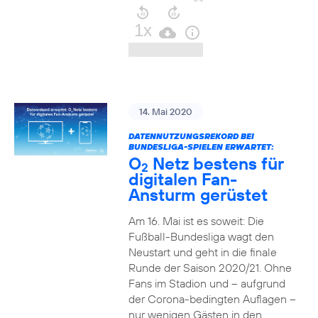
14. Mai 2020
DATENNUTZUNGSREKORD BEI
BUNDESLIGA-SPIELEN ERWARTET:
O
Netz bestens für
2
digitalen Fan-
Ansturm gerüstet
Am 16. Mai ist es soweit: Die
Fußball-Bundesliga wagt den
Neustart und geht in die finale
Runde der Saison 2020/21. Ohne
Fans im Stadion und – aufgrund
der Corona-bedingten Auflagen –
nur wenigen Gästen in den