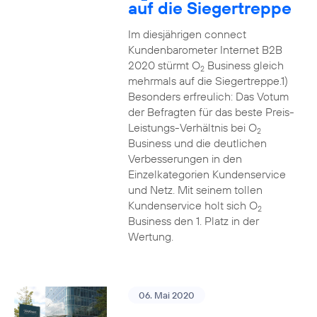
auf die Siegertreppe
Im diesjährigen connect
Kundenbarometer Internet B2B
2020 stürmt O
Business gleich
2
mehrmals auf die Siegertreppe.1)
Besonders erfreulich: Das Votum
der Befragten für das beste Preis-
Leistungs-Verhältnis bei O
2
Business und die deutlichen
Verbesserungen in den
Einzelkategorien Kundenservice
und Netz. Mit seinem tollen
Kundenservice holt sich O
2
Business den 1. Platz in der
Wertung.
06. Mai 2020