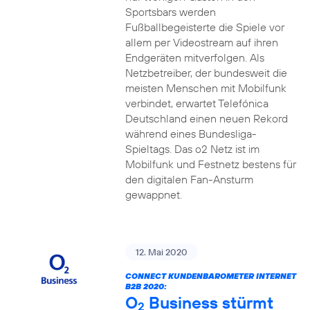
Sportsbars werden
Fußballbegeisterte die Spiele vor
allem per Videostream auf ihren
Endgeräten mitverfolgen. Als
Netzbetreiber, der bundesweit die
meisten Menschen mit Mobilfunk
verbindet, erwartet Telefónica
Deutschland einen neuen Rekord
während eines Bundesliga-
Spieltags. Das o2 Netz ist im
Mobilfunk und Festnetz bestens für
den digitalen Fan-Ansturm
gewappnet.
12. Mai 2020
CONNECT KUNDENBAROMETER INTERNET
B2B 2020:
O
Business stürmt
2