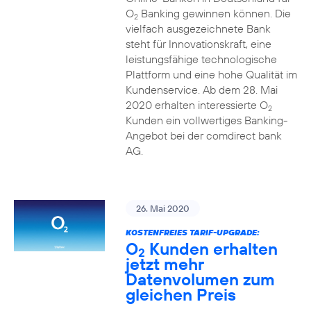
O
Banking gewinnen können. Die
2
vielfach ausgezeichnete Bank
steht für Innovationskraft, eine
leistungsfähige technologische
Plattform und eine hohe Qualität im
Kundenservice. Ab dem 28. Mai
2020 erhalten interessierte O
2
Kunden ein vollwertiges Banking-
Angebot bei der comdirect bank
AG.
26. Mai 2020
KOSTENFREIES TARIF-UPGRADE:
O
Kunden erhalten
2
jetzt mehr
Datenvolumen zum
gleichen Preis