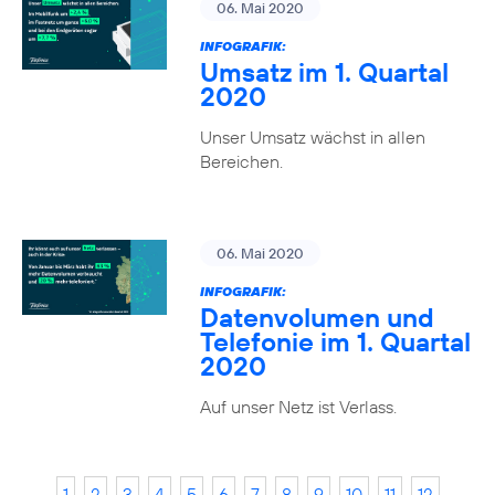
06. Mai 2020
INFOGRAFIK:
Umsatz im 1. Quartal
2020
Unser Umsatz wächst in allen
Bereichen.
06. Mai 2020
INFOGRAFIK:
Datenvolumen und
Telefonie im 1. Quartal
2020
Auf unser Netz ist Verlass.
1
2
3
4
5
6
7
8
9
10
11
12