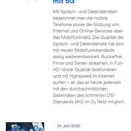
mit 5G
Mit Sprach- und Datendiensten
bezeichnet man die mobile
Telefonie sowie die Nutzung von
Internet und Online-Services über
das Mobilfunknetz. Die Qualität der
Sprach- und Datendienste hat sich
mit neuen Mobilfunkstandards
stetig weiterentwickelt. Ruckelfrei
Filme und Serien streamen, in Full-
HD-Voice-Qualität telefonieren
und mit Highspeed im Internet
surfen – all das ist heute jederzeit
mit den durchschnittlichen
Datenraten des schnellen LTE-
Standards (4G) im O
Netz möglich.
2
01. Juni 2020