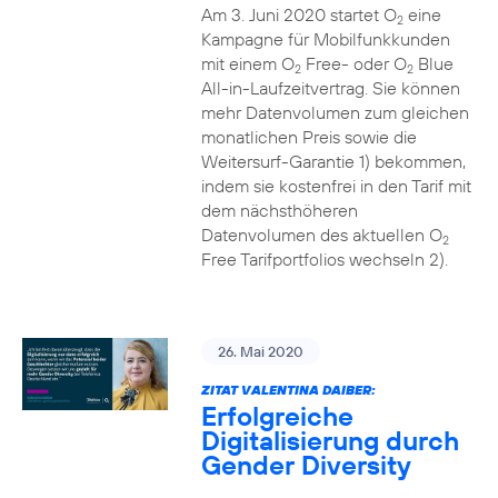
Am 3. Juni 2020 startet O
eine
2
Kampagne für Mobilfunkkunden
mit einem O
Free- oder O
Blue
2
2
All-in-Laufzeitvertrag. Sie können
mehr Datenvolumen zum gleichen
monatlichen Preis sowie die
Weitersurf-Garantie 1) bekommen,
indem sie kostenfrei in den Tarif mit
dem nächsthöheren
Datenvolumen des aktuellen O
2
Free Tarifportfolios wechseln 2).
26. Mai 2020
ZITAT VALENTINA DAIBER:
Erfolgreiche
Digitalisierung durch
Gender Diversity