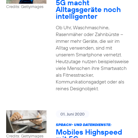
5G macht
Credits: Gettyimages
Alltagsgeräte noch
intelligenter
Ob Uhr, Waschmaschine,
Rasenmäher oder Zahnbürste –
immer mehr Geräte, die wir im
Alltag verwenden, sind mit
unserem Smartphone vernetzt.
Heutzutage nutzen beispielsweise
viele Menschen ihre Smartwatch
als Fitnesstracker,
Kommunikationsgadget oder als
reines Designobjekt.
01. Juni 2020
SPRACH- UND DATENDIENSTE:
Mobiles Highspeed
Credits: Gettyimages