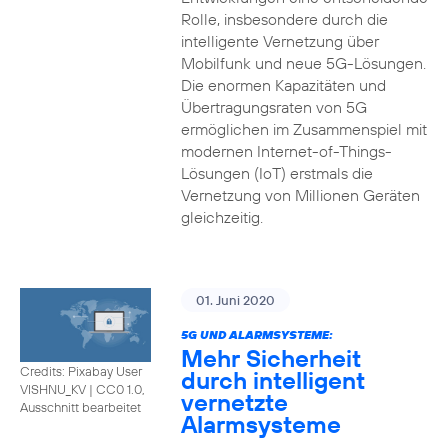
Rolle, insbesondere durch die
intelligente Vernetzung über
Mobilfunk und neue 5G-Lösungen.
Die enormen Kapazitäten und
Übertragungsraten von 5G
ermöglichen im Zusammenspiel mit
modernen Internet-of-Things-
Lösungen (IoT) erstmals die
Vernetzung von Millionen Geräten
gleichzeitig.
01. Juni 2020
5G UND ALARMSYSTEME:
Mehr Sicherheit
Credits: Pixabay User
durch intelligent
VISHNU_KV
|
CC0 1.0,
vernetzte
Ausschnitt bearbeitet
Alarmsysteme