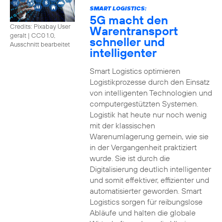
SMART LOGISTICS:
5G macht den
Credits: Pixabay User
Warentransport
geralt
|
CC0 1.0,
schneller und
Ausschnitt bearbeitet
intelligenter
Smart Logistics optimieren
Logistikprozesse durch den Einsatz
von intelligenten Technologien und
computergestützten Systemen.
Logistik hat heute nur noch wenig
mit der klassischen
Warenumlagerung gemein, wie sie
in der Vergangenheit praktiziert
wurde. Sie ist durch die
Digitalisierung deutlich intelligenter
und somit effektiver, effizienter und
automatisierter geworden. Smart
Logistics sorgen für reibungslose
Abläufe und halten die globale