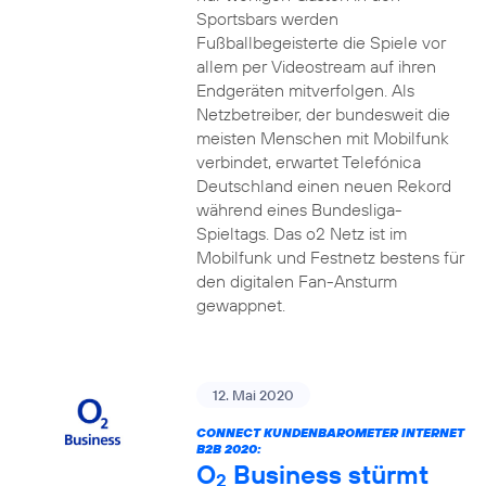
Sportsbars werden
Fußballbegeisterte die Spiele vor
allem per Videostream auf ihren
Endgeräten mitverfolgen. Als
Netzbetreiber, der bundesweit die
meisten Menschen mit Mobilfunk
verbindet, erwartet Telefónica
Deutschland einen neuen Rekord
während eines Bundesliga-
Spieltags. Das o2 Netz ist im
Mobilfunk und Festnetz bestens für
den digitalen Fan-Ansturm
gewappnet.
12. Mai 2020
CONNECT KUNDENBAROMETER INTERNET
B2B 2020:
O
Business stürmt
2