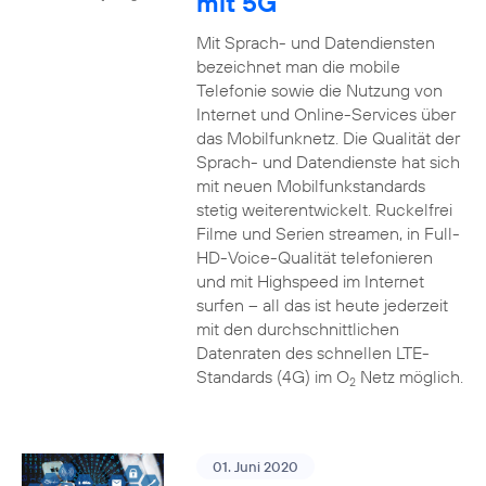
mit 5G
Mit Sprach- und Datendiensten
bezeichnet man die mobile
Telefonie sowie die Nutzung von
Internet und Online-Services über
das Mobilfunknetz. Die Qualität der
Sprach- und Datendienste hat sich
mit neuen Mobilfunkstandards
stetig weiterentwickelt. Ruckelfrei
Filme und Serien streamen, in Full-
HD-Voice-Qualität telefonieren
und mit Highspeed im Internet
surfen – all das ist heute jederzeit
mit den durchschnittlichen
Datenraten des schnellen LTE-
Standards (4G) im O
Netz möglich.
2
01. Juni 2020