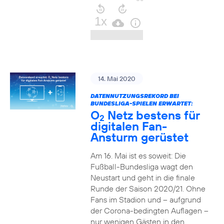
14. Mai 2020
DATENNUTZUNGSREKORD BEI
BUNDESLIGA-SPIELEN ERWARTET:
O
Netz bestens für
2
digitalen Fan-
Ansturm gerüstet
Am 16. Mai ist es soweit: Die
Fußball-Bundesliga wagt den
Neustart und geht in die finale
Runde der Saison 2020/21. Ohne
Fans im Stadion und – aufgrund
der Corona-bedingten Auflagen –
nur wenigen Gästen in den