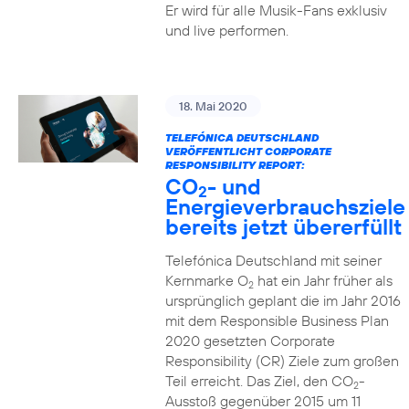
Er wird für alle Musik-Fans exklusiv
und live performen.
18. Mai 2020
TELEFÓNICA DEUTSCHLAND
VERÖFFENTLICHT CORPORATE
RESPONSIBILITY REPORT:
CO
- und
2
Energieverbrauchsziele
bereits jetzt übererfüllt
Telefónica Deutschland mit seiner
Kernmarke O
hat ein Jahr früher als
2
ursprünglich geplant die im Jahr 2016
mit dem Responsible Business Plan
2020 gesetzten Corporate
Responsibility (CR) Ziele zum großen
Teil erreicht. Das Ziel, den CO
-
2
Ausstoß gegenüber 2015 um 11