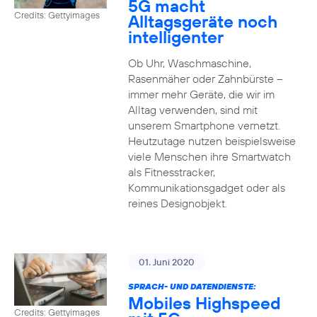
5G macht
Credits: Gettyimages
Alltagsgeräte noch
intelligenter
Ob Uhr, Waschmaschine,
Rasenmäher oder Zahnbürste –
immer mehr Geräte, die wir im
Alltag verwenden, sind mit
unserem Smartphone vernetzt.
Heutzutage nutzen beispielsweise
viele Menschen ihre Smartwatch
als Fitnesstracker,
Kommunikationsgadget oder als
reines Designobjekt.
01. Juni 2020
SPRACH- UND DATENDIENSTE:
Mobiles Highspeed
Credits: Gettyimages