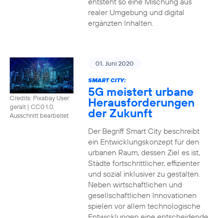
entsteht so eine Mischung aus
realer Umgebung und digital
ergänzten Inhalten.
01. Juni 2020
SMART CITY:
5G meistert urbane
Credits: Pixabay User
Herausforderungen
geralt
|
CC0 1.0,
der Zukunft
Ausschnitt bearbeitet
Der Begriff Smart City beschreibt
ein Entwicklungskonzept für den
urbanen Raum, dessen Ziel es ist,
Städte fortschrittlicher, effizienter
und sozial inklusiver zu gestalten.
Neben wirtschaftlichen und
gesellschaftlichen Innovationen
spielen vor allem technologische
Entwicklungen eine entscheidende