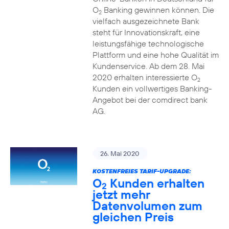
O
Banking gewinnen können. Die
2
vielfach ausgezeichnete Bank
steht für Innovationskraft, eine
leistungsfähige technologische
Plattform und eine hohe Qualität im
Kundenservice. Ab dem 28. Mai
2020 erhalten interessierte O
2
Kunden ein vollwertiges Banking-
Angebot bei der comdirect bank
AG.
26. Mai 2020
KOSTENFREIES TARIF-UPGRADE:
O
Kunden erhalten
2
jetzt mehr
Datenvolumen zum
gleichen Preis