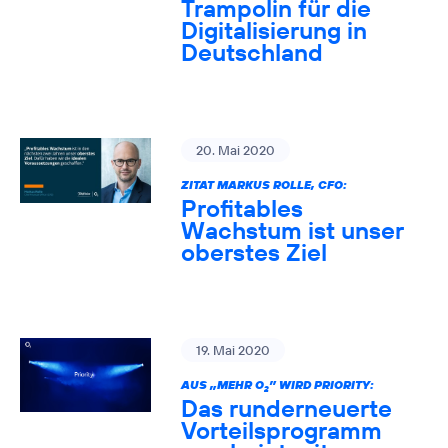
Trampolin für die
Digitalisierung in
Deutschland
20. Mai 2020
ZITAT MARKUS ROLLE, CFO:
Profitables
Wachstum ist unser
oberstes Ziel
19. Mai 2020
AUS „MEHR O
” WIRD PRIORITY:
2
Das runderneuerte
Vorteilsprogramm