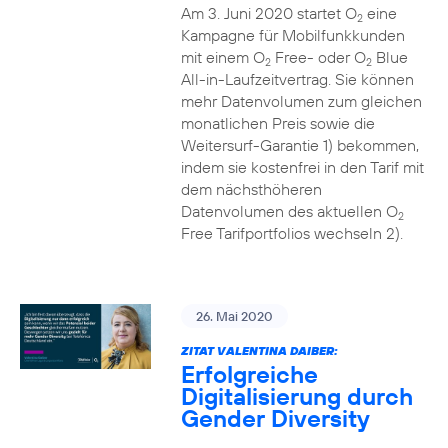
Am 3. Juni 2020 startet O
eine
2
Kampagne für Mobilfunkkunden
mit einem O
Free- oder O
Blue
2
2
All-in-Laufzeitvertrag. Sie können
mehr Datenvolumen zum gleichen
monatlichen Preis sowie die
Weitersurf-Garantie 1) bekommen,
indem sie kostenfrei in den Tarif mit
dem nächsthöheren
Datenvolumen des aktuellen O
2
Free Tarifportfolios wechseln 2).
26. Mai 2020
ZITAT VALENTINA DAIBER:
Erfolgreiche
Digitalisierung durch
Gender Diversity