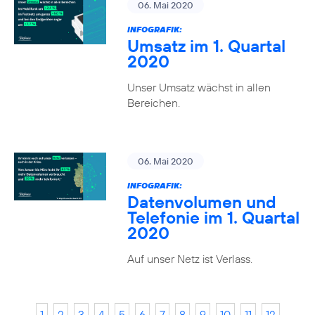
06. Mai 2020
INFOGRAFIK:
Umsatz im 1. Quartal
2020
Unser Umsatz wächst in allen
Bereichen.
06. Mai 2020
INFOGRAFIK:
Datenvolumen und
Telefonie im 1. Quartal
2020
Auf unser Netz ist Verlass.
1
2
3
4
5
6
7
8
9
10
11
12