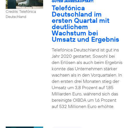
GUTER JAHRESAUFTAKT:
Telefónica
Credits: Telefónica
Deutschland im
Deutschland
ersten Quartal mit
deutlichem
Wachstum bei
Umsatz und Ergebnis
Telefónica Deutschland ist gut ins
Jahr 2020 gestartet. Sowohl bei
den Erlösen als auch beim Ergebnis
konnte das Unternehmen stärker
wachsen als in den Vorquartalen. In
den ersten drei Monaten stieg der
Umsatz um 3,8 Prozent auf 1,85
Milliarden Euro, während sich das
bereinigte OIBDA um 1,6 Prozent
auf 532 Millionen Euro erhöhte.