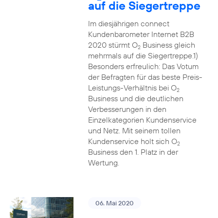
auf die Siegertreppe
Im diesjährigen connect
Kundenbarometer Internet B2B
2020 stürmt O
Business gleich
2
mehrmals auf die Siegertreppe.1)
Besonders erfreulich: Das Votum
der Befragten für das beste Preis-
Leistungs-Verhältnis bei O
2
Business und die deutlichen
Verbesserungen in den
Einzelkategorien Kundenservice
und Netz. Mit seinem tollen
Kundenservice holt sich O
2
Business den 1. Platz in der
Wertung.
06. Mai 2020