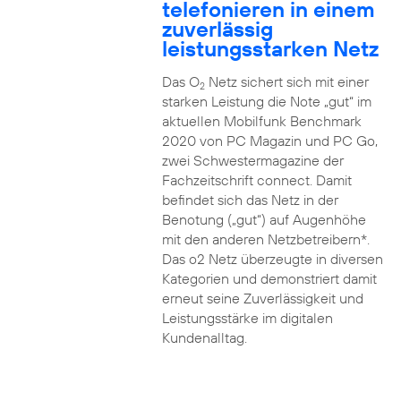
telefonieren in einem
zuverlässig
leistungsstarken Netz
Das O
Netz sichert sich mit einer
2
starken Leistung die Note „gut“ im
aktuellen Mobilfunk Benchmark
2020 von PC Magazin und PC Go,
zwei Schwestermagazine der
Fachzeitschrift connect. Damit
befindet sich das Netz in der
Benotung („gut“) auf Augenhöhe
mit den anderen Netzbetreibern*.
Das o2 Netz überzeugte in diversen
Kategorien und demonstriert damit
erneut seine Zuverlässigkeit und
Leistungsstärke im digitalen
Kundenalltag.