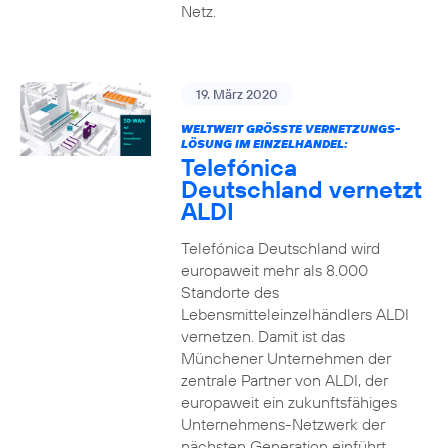
Netz.
19. März 2020
WELTWEIT GRÖSSTE VERNETZUNGS-L
ÖSUNG IM EINZELHANDEL:
Telefónica
Deutschland vernetzt
ALDI
Telefónica Deutschland wird
europaweit mehr als 8.000
Standorte des
Lebensmitteleinzelhändlers ALDI
vernetzen. Damit ist das
Münchener Unternehmen der
zentrale Partner von ALDI, der
europaweit ein zukunftsfähiges
Unternehmens-Netzwerk der
nächsten Generation einführt.