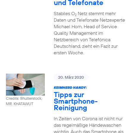
und Telefonate
Stabiles O
Netz stemmt mehr
2
Daten und Telefonate Netzexperte
Michael Horn, Head of Service
Quality Management im
Netzbereich von Telefónica
Deutschland, zieht ein Fazit zur
ersten Woche.
20. März 2020
KEIMHERD HANDY:
Tipps zur
Credits: Shutterstock,
Smartphone-
MR. KHATAWUT
Reinigung
In Zeiten von Corona ist nicht nur
das regelmäßige Händewaschen
wichtig. Auch das Smartphone als