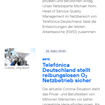
privaten und beruflichen Alltag.
Unser Netzexperte Michael Horn,
Head of Service Quality
Management im Netzbereich von
Telefónica Deutschland, fasst die
Entwicklungen der letzten
Arbeitswoche (KW13) zusammen.
25. März 2020
NETZ:
Telefónica
Credits: Jörg Borm
Deutschland stellt
reibungslosen O
2
Netzbetrieb sicher
Die aktuelle Corona-Situation stellt
das Privat- und Berufsleben von
Millionen Menschen vor bisher
ungeahnte Herausforderungen. Als