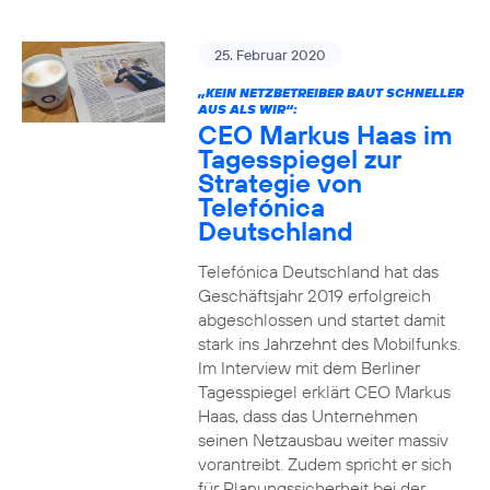
25. Februar 2020
„KEIN NETZBETREIBER BAUT SCHNELLER
AUS ALS WIR“:
CEO Markus Haas im
Tagesspiegel zur
Strategie von
Telefónica
Deutschland
Telefónica Deutschland hat das
Geschäftsjahr 2019 erfolgreich
abgeschlossen und startet damit
stark ins Jahrzehnt des Mobilfunks.
Im Interview mit dem Berliner
Tagesspiegel erklärt CEO Markus
Haas, dass das Unternehmen
seinen Netzausbau weiter massiv
vorantreibt. Zudem spricht er sich
für Planungssicherheit bei der