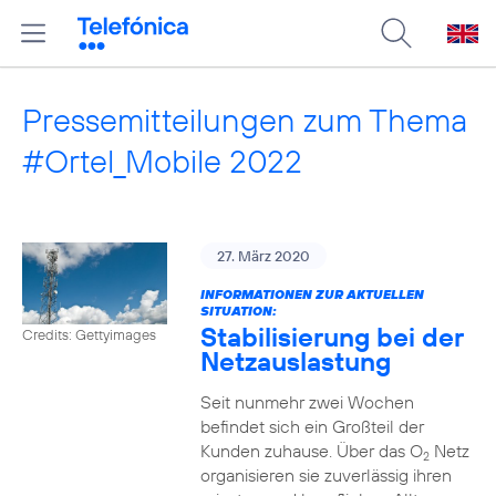
Pressemitteilungen zum Thema
#Ortel_Mobile 2022
27. März 2020
INFORMATIONEN ZUR AKTUELLEN
SITUATION:
Stabilisierung bei der
Credits: Gettyimages
Netzauslastung
Seit nunmehr zwei Wochen
befindet sich ein Großteil der
Kunden zuhause. Über das O
Netz
2
organisieren sie zuverlässig ihren