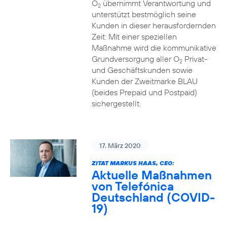
O
übernimmt Verantwortung und
2
unterstützt bestmöglich seine
Kunden in dieser herausfordernden
Zeit: Mit einer speziellen
Maßnahme wird die kommunikative
Grundversorgung aller O
Privat-
2
und Geschäftskunden sowie
Kunden der Zweitmarke BLAU
(beides Prepaid und Postpaid)
sichergestellt.
17. März 2020
ZITAT MARKUS HAAS, CEO:
Aktuelle Maßnahmen
von Telefónica
Deutschland (COVID-
19)