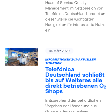
Head of Service Quality
Management im Netzbereich von
Telefónica Deutschland, ordnet an
dieser Stelle die wichtigsten
Neuigkeiten für interessierte Nutzer
ein.
18. März 2020
INFORMATIONEN ZUR AKTUELLEN
SITUATION:
Telefónica
Deutschland schließt
bis auf Weiteres alle
direkt betriebenen O
2
Shops
Entsprechend der behördlichen
Vorgaben der Länder und aus
Gründen des präventiven