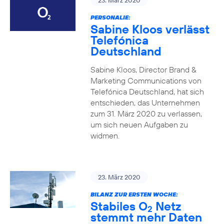
23. März 2020
PERSONALIE:
Sabine Kloos verlässt
Telefónica
Deutschland
Sabine Kloos, Director Brand &
Marketing Communications von
Telefónica Deutschland, hat sich
entschieden, das Unternehmen
zum 31. März 2020 zu verlassen,
um sich neuen Aufgaben zu
widmen.
23. März 2020
BILANZ ZUR ERSTEN WOCHE:
Stabiles O
Netz
2
stemmt mehr Daten