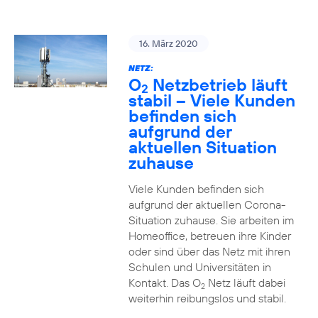
16. März 2020
NETZ:
O
Netzbetrieb läuft
2
stabil – Viele Kunden
befinden sich
aufgrund der
aktuellen Situation
zuhause
Viele Kunden befinden sich
aufgrund der aktuellen Corona-
Situation zuhause. Sie arbeiten im
Homeoffice, betreuen ihre Kinder
oder sind über das Netz mit ihren
Schulen und Universitäten in
Kontakt. Das O
Netz läuft dabei
2
weiterhin reibungslos und stabil.