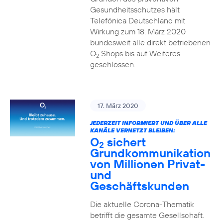
Gesundheitsschutzes hält
Telefónica Deutschland mit
Wirkung zum 18. März 2020
bundesweit alle direkt betriebenen
O
Shops bis auf Weiteres
2
geschlossen.
17. März 2020
JEDERZEIT INFORMIERT UND ÜBER ALLE
KANÄLE VERNETZT BLEIBEN:
O
sichert
2
Grundkommunikation
von Millionen Privat-
und
Geschäftskunden
Die aktuelle Corona-Thematik
betrifft die gesamte Gesellschaft.