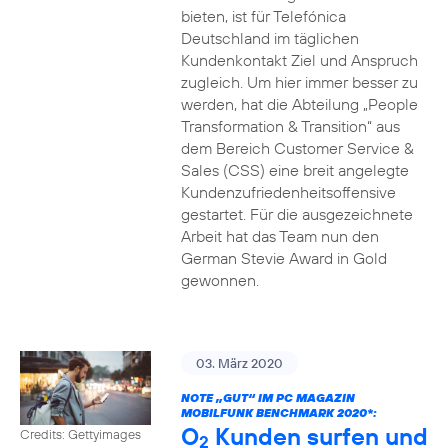
bieten, ist für Telefónica
Deutschland im täglichen
Kundenkontakt Ziel und Anspruch
zugleich. Um hier immer besser zu
werden, hat die Abteilung „People
Transformation & Transition“ aus
dem Bereich Customer Service &
Sales (CSS) eine breit angelegte
Kundenzufriedenheitsoffensive
gestartet. Für die ausgezeichnete
Arbeit hat das Team nun den
German Stevie Award in Gold
gewonnen.
03. März 2020
NOTE „GUT“ IM PC MAGAZIN
MOBILFUNK BENCHMARK 2020*:
O
Kunden surfen und
Credits: Gettyimages
2