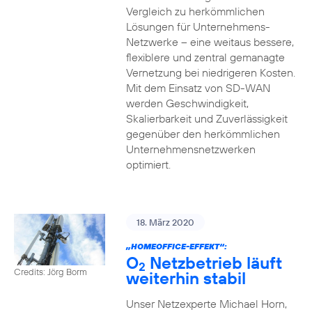
Vergleich zu herkömmlichen
Lösungen für Unternehmens-
Netzwerke – eine weitaus bessere,
flexiblere und zentral gemanagte
Vernetzung bei niedrigeren Kosten.
Mit dem Einsatz von SD-WAN
werden Geschwindigkeit,
Skalierbarkeit und Zuverlässigkeit
gegenüber den herkömmlichen
Unternehmensnetzwerken
optimiert.
18. März 2020
„HOMEOFFICE-EFFEKT“:
O
Netzbetrieb läuft
2
Credits: Jörg Borm
weiterhin stabil
Unser Netzexperte Michael Horn,