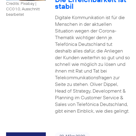
Credits: Pixabay
|
stabil
CC0 1.0, Ausschnitt
bearbeitet
Digitale Kommunikation ist für die
Menschen in der aktuellen
Situation wegen der Corona-
Thematik wichtiger denn je.
Telefónica Deutschland tut
deshalb alles dafür, die Anliegen
der Kunden weiterhin so gut und so
schnell wie möglich zu lösen und
ihnen mit Rat und Tat bei
Telekommunikationsfragen zur
Seite zu stehen. Oliver Dippel,
Head of Strategy, Development &
Planning im Customer Service &
Sales von Telefónica Deutschland,
gibt einen Einblick, wie dies gelingt.