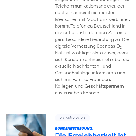
Telekommunikationsanbieter, der
deutschlandweit die meisten
Menschen mit Mobilfunk verbindet,
kommt Telefónica Deutschland in
dieser herausfordernden Zeit eine
ganz besondere Bedeutung zu. Die
digitale Vernetzung über das O
2
Netz ist wichtiger als je zuvor, damit
sich Kunden kontinuierlich über die
aktuelle Nachrichten- und
Gesundheitslage informieren und
sich mit Familie, Freunden,
Kollegen und Geschäftspartnern
austauschen können.
23. März 2020
KUNDENBETREUUNG:
Die Erreichbarkeit ist