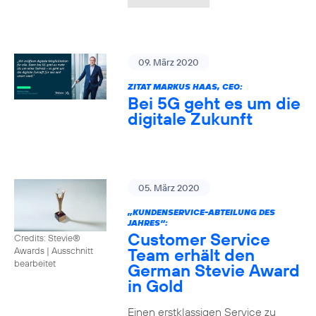
09. März 2020
ZITAT MARKUS HAAS, CEO:
Bei 5G geht es um die
digitale Zukunft
05. März 2020
„KUNDENSERVICE-ABTEILUNG DES
JAHRES“:
Customer Service
Credits: Stevie®
Team erhält den
Awards
|
Ausschnitt
bearbeitet
German Stevie Award
in Gold
Einen erstklassigen Service zu