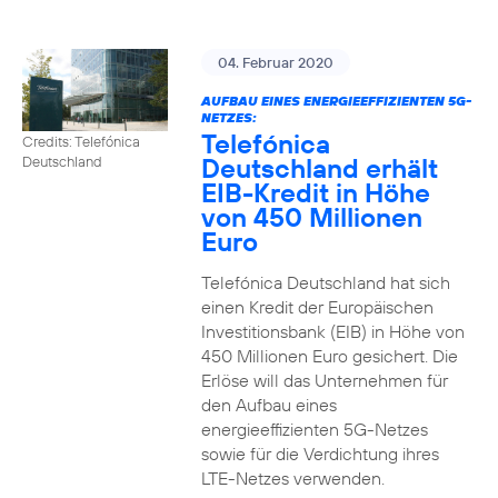
04. Februar 2020
AUFBAU EINES ENERGIEEFFIZIENTEN 5G-
NETZES:
Telefónica
Credits: Telefónica
Deutschland erhält
Deutschland
EIB-Kredit in Höhe
von 450 Millionen
Euro
Telefónica Deutschland hat sich
einen Kredit der Europäischen
Investitionsbank (EIB) in Höhe von
450 Millionen Euro gesichert. Die
Erlöse will das Unternehmen für
den Aufbau eines
energieeffizienten 5G-Netzes
sowie für die Verdichtung ihres
LTE-Netzes verwenden.