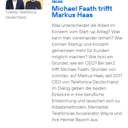
TALK2:
Michael Faath trifft
Credits: Telefónica
Markus Haas
Deutschland
Was unterscheidet die Arbeit im
Konzern vom Start-up Alltag? Was
kann man voneinander lernen? Wie
können Startup und Konzern
gemeinsam mehr für Kunden
möglich machen? Wie tickt ein
Gründer, wie ein CEO? Bei talk2
trifft Michael Faath, Gründer von
conntac, auf Markus Haas, seit 2017
CEO von Telefonica Deutschland:
Im Dialog geben die beiden
Einblicke in ihre berufliche
Entwicklung und tauschen sich zu
Arbeitsmethoden, Mentalität,
Telefónicas Accelerator Wayra und
ihre Heimat Bayern aus.