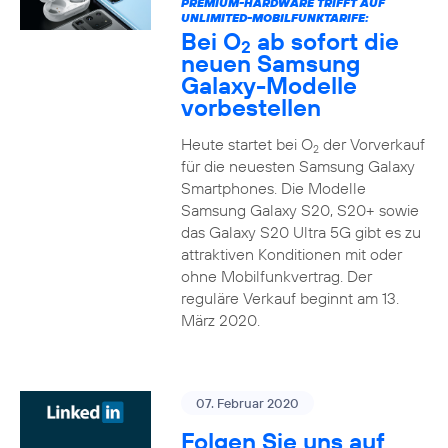
PREMIUM-HARDWARE TRIFFT AUF
UNLIMITED-MOBILFUNKTARIFE:
Bei O
ab sofort die
2
neuen Samsung
Galaxy-Modelle
vorbestellen
Heute startet bei O
der Vorverkauf
2
für die neuesten Samsung Galaxy
Smartphones. Die Modelle
Samsung Galaxy S20, S20+ sowie
das Galaxy S20 Ultra 5G gibt es zu
attraktiven Konditionen mit oder
ohne Mobilfunkvertrag. Der
reguläre Verkauf beginnt am 13.
März 2020.
07. Februar 2020
Folgen Sie uns auf