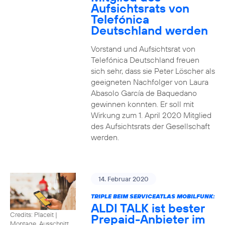
Aufsichtsrats von
Telefónica
Deutschland werden
Vorstand und Aufsichtsrat von
Telefónica Deutschland freuen
sich sehr, dass sie Peter Löscher als
geeigneten Nachfolger von Laura
Abasolo García de Baquedano
gewinnen konnten. Er soll mit
Wirkung zum 1. April 2020 Mitglied
des Aufsichtsrats der Gesellschaft
werden.
14. Februar 2020
TRIPLE BEIM SERVICEATLAS MOBILFUNK:
ALDI TALK ist bester
Credits: Placeit
|
Prepaid-Anbieter im
Montage, Ausschnitt