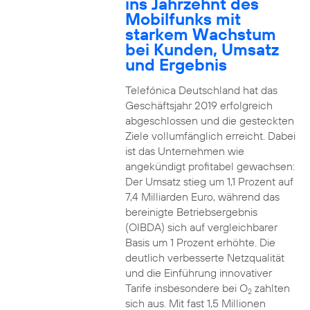
ins Jahrzehnt des
Mobilfunks mit
starkem Wachstum
bei Kunden, Umsatz
und Ergebnis
Telefónica Deutschland hat das
Geschäftsjahr 2019 erfolgreich
abgeschlossen und die gesteckten
Ziele vollumfänglich erreicht. Dabei
ist das Unternehmen wie
angekündigt profitabel gewachsen:
Der Umsatz stieg um 1,1 Prozent auf
7,4 Milliarden Euro, während das
bereinigte Betriebsergebnis
(OIBDA) sich auf vergleichbarer
Basis um 1 Prozent erhöhte. Die
deutlich verbesserte Netzqualität
und die Einführung innovativer
Tarife insbesondere bei O
zahlten
2
sich aus. Mit fast 1,5 Millionen