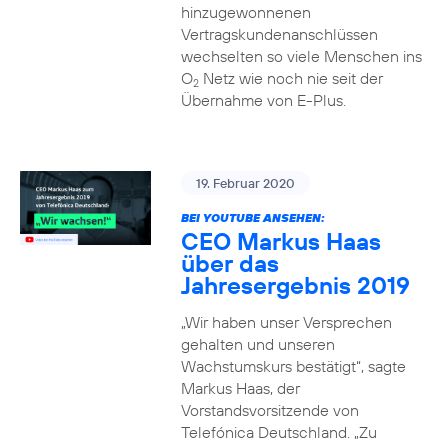
hinzugewonnenen
Vertragskundenanschlüssen
wechselten so viele Menschen ins
O
Netz wie noch nie seit der
2
Übernahme von E-Plus.
19. Februar 2020
BEI YOUTUBE ANSEHEN:
CEO Markus Haas
über das
Jahresergebnis 2019
„Wir haben unser Versprechen
gehalten und unseren
Wachstumskurs bestätigt“, sagte
Markus Haas, der
Vorstandsvorsitzende von
Telefónica Deutschland. „Zu