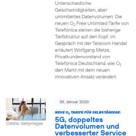
Unterschiedliche
Geschwindigkeiten, aber
unlimitiertes Datenvolumen: Die
neuen O
Free Unlimited Tarife von
2
Telefónica stellen die bisherige
Tarifstruktur auf den Kopf. Im
Gespräch mit der Telecom Handel
erläutert Wolfgang Metze,
Privatkundenvorstand von
Telefónica Deutschland, wie O
2
den Markt mit dem neuen
innovativen Ansatz verändert.
30. Januar 2020
NEUE O
TARIFE FÜR SELBSTÄNDIGE:
2
5G, doppeltes
Credits: Gettyimages
Datenvolumen und
verbesserter Service