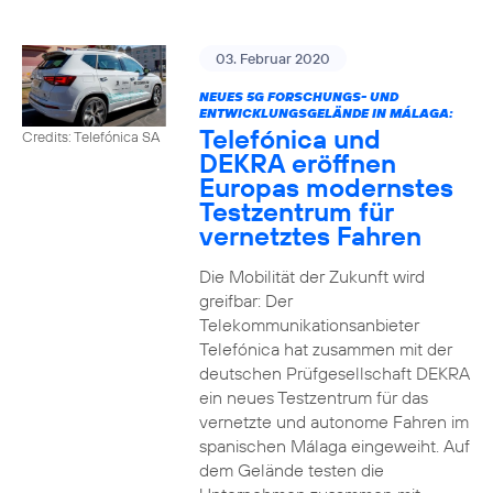
03. Februar 2020
NEUES 5G FORSCHUNGS- UND
ENTWICKLUNGSGELÄNDE IN MÁLAGA:
Telefónica und
Credits: Telefónica SA
DEKRA eröffnen
Europas modernstes
Testzentrum für
vernetztes Fahren
Die Mobilität der Zukunft wird
greifbar: Der
Telekommunikationsanbieter
Telefónica hat zusammen mit der
deutschen Prüfgesellschaft DEKRA
ein neues Testzentrum für das
vernetzte und autonome Fahren im
spanischen Málaga eingeweiht. Auf
dem Gelände testen die