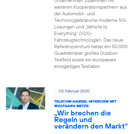
Unternehmen zusammen mit
weiteren Kooperationspartnern aus
der Automobil- und
Technologiebranche moderne 5G-
Lösungen und „Vehicle to
Everything“ (V2X)-
Fahrzeugtechnologien. Das neue
Referenzzentrum bietet ein 50.000
Quadratmeter großes Outdoor-
Testfeld sowie ein europaweit
einzigartiges Testlabor.
03. Februar 2020
TELECOM-HANDEL-INTERVIEW MIT
WOLFGANG METZE:
„Wir brechen die
Regeln und
verändern den Markt“