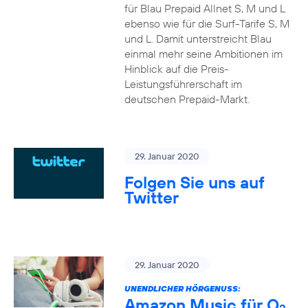
für Blau Prepaid Allnet S, M und L
ebenso wie für die Surf-Tarife S, M
und L. Damit unterstreicht Blau
einmal mehr seine Ambitionen im
Hinblick auf die Preis-
Leistungsführerschaft im
deutschen Prepaid-Markt.
29. Januar 2020
Folgen Sie uns auf
Twitter
29. Januar 2020
UNENDLICHER HÖRGENUSS:
Amazon Music für O