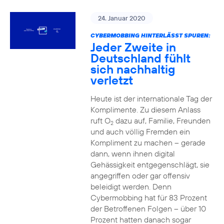
24. Januar 2020
CYBERMOBBING HINTERLÄSST SPUREN:
Jeder Zweite in
Deutschland fühlt
sich nachhaltig
verletzt
Heute ist der internationale Tag der
Komplimente. Zu diesem Anlass
ruft O
dazu auf, Familie, Freunden
2
und auch völlig Fremden ein
Kompliment zu machen – gerade
dann, wenn ihnen digital
Gehässigkeit entgegenschlägt, sie
angegriffen oder gar offensiv
beleidigt werden. Denn
Cybermobbing hat für 83 Prozent
der Betroffenen Folgen – über 10
Prozent hatten danach sogar