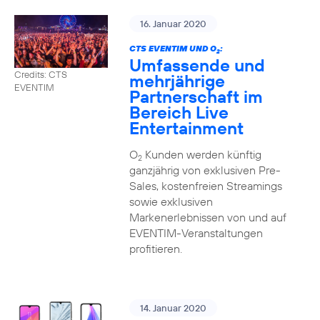
16. Januar 2020
CTS EVENTIM UND O
:
2
Umfassende und
Credits: CTS
mehrjährige
EVENTIM
Partnerschaft im
Bereich Live
Entertainment
O
Kunden werden künftig
2
ganzjährig von exklusiven Pre-
Sales, kostenfreien Streamings
sowie exklusiven
Markenerlebnissen von und auf
EVENTIM-Veranstaltungen
profitieren.
14. Januar 2020