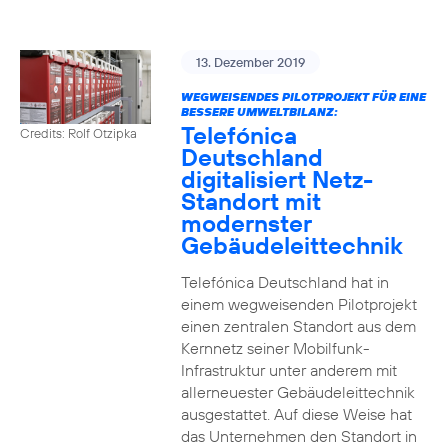
13. Dezember 2019
WEGWEISENDES PILOTPROJEKT FÜR EINE
BESSERE UMWELTBILANZ:
Telefónica
Credits: Rolf Otzipka
Deutschland
digitalisiert Netz-
Standort mit
modernster
Gebäudeleittechnik
Telefónica Deutschland hat in
einem wegweisenden Pilotprojekt
einen zentralen Standort aus dem
Kernnetz seiner Mobilfunk-
Infrastruktur unter anderem mit
allerneuester Gebäudeleittechnik
ausgestattet. Auf diese Weise hat
das Unternehmen den Standort in