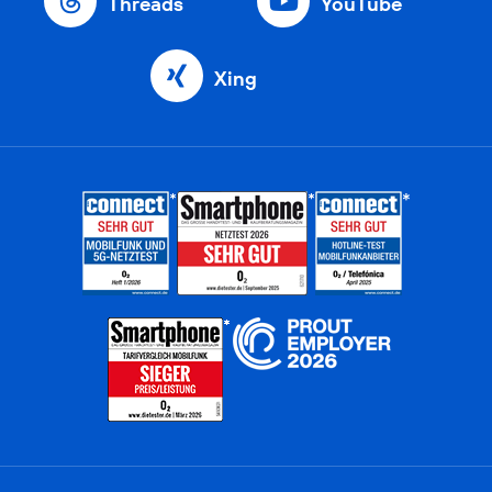
Threads
YouTube
Xing