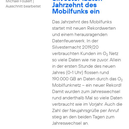
Michael Fousert
|
Jahrzehnt des
Ausschnitt bearbeitet
Mobilfunks ein
Das Jahrzehnt des Mobilfunks
startet mit neuen Rekordwerten
und einem herausragenden
Datenfeuerwerk. In der
Silvesternacht 2019/20
verbrauchten Kunden im O
Netz
2
so viele Daten wie nie zuvor. Allein
in der ersten Stunde des neuen
Jahres (0-1 Uhr) flossen rund
190.000 GB an Daten durch das O
2
Mobilfunknetz – ein neuer Rekord!
Damit wurden zum Jahreswechsel
rund anderthalb Mal so viele Daten
verbraucht wie im Vorjahr. Auch die
Zahl der Neujahrsgrüße per Anruf
stieg an den beiden Tagen zum
Jahreswechsel an.