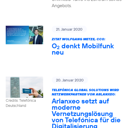
Angebots.
21. Januar 2020
ZITAT WOLFGANG METZE, CCO:
O
denkt Mobilfunk
2
neu
20. Januar 2020
TELEFÓNICA GLOBAL SOLUTIONS WIRD
NETZWERKPARTNER VON ARLANXEO:
Arlanxeo setzt auf
Credits: Telefónica
moderne
Deutschland
Vernetzungslösung
von Telefónica für die
Digitalisierung