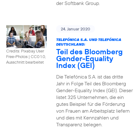
der Softbank Group.
24. Januar 2020
TELEFÓNICA S.A. UND TELEFÓNICA
DEUTSCHLAND:
Teil des Bloomberg
Credits: Pixabay User
Gender-Equality
Free-Photos
|
CC0 1.0,
Ausschnitt bearbeitet
Index (GEI)
Die Telefónica S.A. ist das dritte
Jahr in Folge Teil des Bloomberg
Gender-Equality Index (GEI). Dieser
listet 325 Unternehmen, die ein
gutes Beispiel für die Förderung
von Frauen am Arbeitsplatz liefern
und dies mit Kennzahlen und
Transparenz belegen.