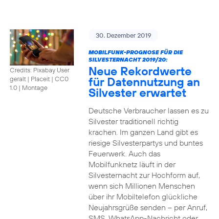
30. Dezember 2019
MOBILFUNK-PROGNOSE FÜR DIE
SILVESTERNACHT 2019/20:
Neue Rekordwerte
Credits: Pixabay User
für Datennutzung an
geralt | Placeit
|
CC0
1.0 | Montage
Silvester erwartet
Deutsche Verbraucher lassen es zu
Silvester traditionell richtig
krachen. Im ganzen Land gibt es
riesige Silvesterpartys und buntes
Feuerwerk. Auch das
Mobilfunknetz läuft in der
Silvesternacht zur Hochform auf,
wenn sich Millionen Menschen
über ihr Mobiltelefon glückliche
Neujahrsgrüße senden – per Anruf,
SMS, WhatsApp-Nachricht oder