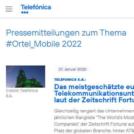
Pressemitteilungen zum Thema
#Ortel_Mobile 2022
27. Januar 2020
TELEFONICA S.A.:
Das meistgeschätzte e
Credits: Telefónica
Telekommunikationsun
S.A.
laut der Zeitschrift For
Gleichzeitig rangiert das Unternehmen
jährlichen Rangliste "The World's Mos
Companies" der Zeitschrift Fortune au
Platz der globalen Branche, hinter AT&