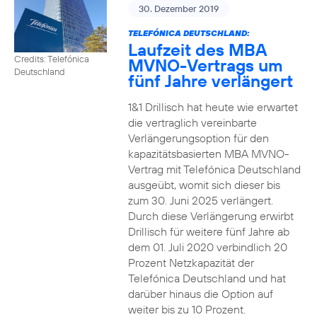
30. Dezember 2019
TELEFÓNICA DEUTSCHLAND:
Laufzeit des MBA
Credits: Telefónica
MVNO-Vertrags um
Deutschland
fünf Jahre verlängert
1&1 Drillisch hat heute wie erwartet
die vertraglich vereinbarte
Verlängerungsoption für den
kapazitätsbasierten MBA MVNO-
Vertrag mit Telefónica Deutschland
ausgeübt, womit sich dieser bis
zum 30. Juni 2025 verlängert.
Durch diese Verlängerung erwirbt
Drillisch für weitere fünf Jahre ab
dem 01. Juli 2020 verbindlich 20
Prozent Netzkapazität der
Telefónica Deutschland und hat
darüber hinaus die Option auf
weiter bis zu 10 Prozent.