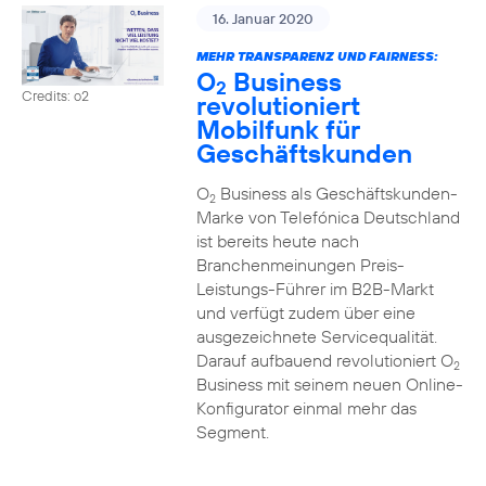
16. Januar 2020
MEHR TRANSPARENZ UND FAIRNESS:
O
Business
2
Credits: o2
revolutioniert
Mobilfunk für
Geschäftskunden
O
Business als Geschäftskunden-
2
Marke von Telefónica Deutschland
ist bereits heute nach
Branchenmeinungen Preis-
Leistungs-Führer im B2B-Markt
und verfügt zudem über eine
ausgezeichnete Servicequalität.
Darauf aufbauend revolutioniert O
2
Business mit seinem neuen Online-
Konfigurator einmal mehr das
Segment.