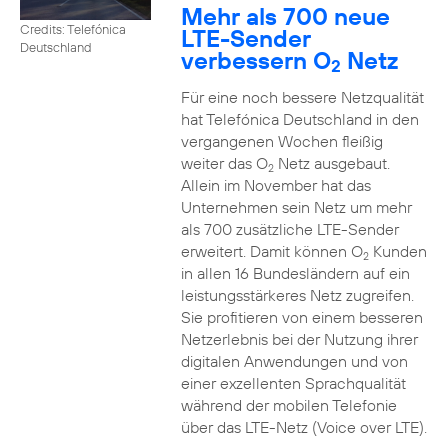
Mehr als 700 neue
Credits: Telefónica
LTE-Sender
Deutschland
verbessern O
Netz
2
Für eine noch bessere Netzqualität
hat Telefónica Deutschland in den
vergangenen Wochen fleißig
weiter das O
Netz ausgebaut.
2
Allein im November hat das
Unternehmen sein Netz um mehr
als 700 zusätzliche LTE-Sender
erweitert. Damit können O
Kunden
2
in allen 16 Bundesländern auf ein
leistungsstärkeres Netz zugreifen.
Sie profitieren von einem besseren
Netzerlebnis bei der Nutzung ihrer
digitalen Anwendungen und von
einer exzellenten Sprachqualität
während der mobilen Telefonie
über das LTE-Netz (Voice over LTE).