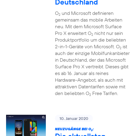
Deutschland
O
und Microsoft definieren
2
gemeinsam das mobile Arbeiten
neu. Mit dem Microsoft Surface
Pro X erweitert O
nicht nur sein
2
Produktportfolio um die beliebten
2-in-1-Geräte von Microsoft. O
ist
2
auch der einzige Mobilfunkanbieter
in Deutschland, der das Microsoft
Surface Pro X vertreibt. Dieses gibt
es ab 16. Januar als reines
Hardware-Angebot, als auch mit
attraktiven Datentarifen sowie mit
den beliebten O
Free Tarifen.
2
10. Januar 2020
NEUZUGÄNGE BEI O
:
2