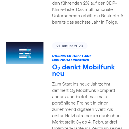
den führenden 2% auf der CDP-
Klima-Liste. Das multinationale
Unternehmen erhält die Bestnote A
bereits das sechste Jahr in Folge.
21. Januar 2020
UNLIMITED TRIFFT AUF
INDIVIDUALISIERUNG:
O
denkt Mobilfunk
2
neu
Zum Start ins neue Jahrzehnt
definiert O
Mobilfunk komplett
2
anders und bietet maximale
persönliche Freiheit in einer
zunehmend digitalen Welt: Als
erster Netzbetreiber im deutschen
Markt stellt O
ab 4. Februar drei
2
Unlimited-Tarife ins Zentrum seines