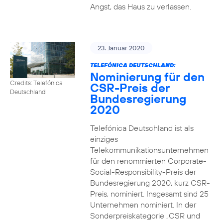
Angst, das Haus zu verlassen.
23. Januar 2020
TELEFÓNICA DEUTSCHLAND:
Nominierung für den
Credits: Telefónica
CSR-Preis der
Deutschland
Bundesregierung
2020
Telefónica Deutschland ist als
einziges
Telekommunikationsunternehmen
für den renommierten Corporate-
Social-Responsibility-Preis der
Bundesregierung 2020, kurz CSR-
Preis, nominiert. Insgesamt sind 25
Unternehmen nominiert. In der
Sonderpreiskategorie „CSR und