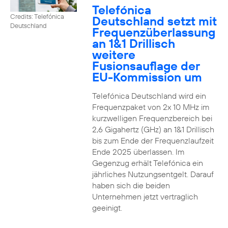
Telefónica
Credits: Telefónica
Deutschland setzt mit
Deutschland
Frequenzüberlassung
an 1&1 Drillisch
weitere
Fusionsauflage der
EU-Kommission um
Telefónica Deutschland wird ein
Frequenzpaket von 2x 10 MHz im
kurzwelligen Frequenzbereich bei
2,6 Gigahertz (GHz) an 1&1 Drillisch
bis zum Ende der Frequenzlaufzeit
Ende 2025 überlassen. Im
Gegenzug erhält Telefónica ein
jährliches Nutzungsentgelt. Darauf
haben sich die beiden
Unternehmen jetzt vertraglich
geeinigt.