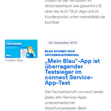
Zudem ist die Tarifoption im
Aktionszeitraum wie gewohnt z.B.
über die ALDI TALK-App und im
Kundenportal unter meinalditalk.de
buchbar.
06. November 2019
BLAU SICHERT SICH
SPITZENPLATZIERUNG:
„Mein Blau“-App ist
Credits: Blau
überragender
Testsieger im
connect Service-
App-Test
Die Fachzeitschrift connect testet
jedes Jahr Service-Apps
unterschiedlicher
Mobilfunkanbieter. Beim