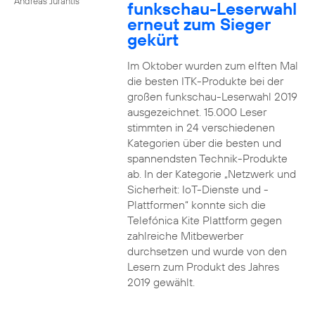
Andreas Jurantis
funkschau-Leserwahl
erneut zum Sieger
gekürt
Im Oktober wurden zum elften Mal
die besten ITK-Produkte bei der
großen funkschau-Leserwahl 2019
ausgezeichnet. 15.000 Leser
stimmten in 24 verschiedenen
Kategorien über die besten und
spannendsten Technik-Produkte
ab. In der Kategorie „Netzwerk und
Sicherheit: IoT-Dienste und -
Plattformen“ konnte sich die
Telefónica Kite Plattform gegen
zahlreiche Mitbewerber
durchsetzen und wurde von den
Lesern zum Produkt des Jahres
2019 gewählt.