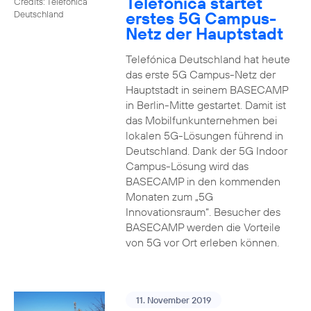
Telefónica startet
Credits: Telefónica
erstes 5G Campus-
Deutschland
Netz der Hauptstadt
Telefónica Deutschland hat heute
das erste 5G Campus-Netz der
Hauptstadt in seinem BASECAMP
in Berlin-Mitte gestartet. Damit ist
das Mobilfunkunternehmen bei
lokalen 5G-Lösungen führend in
Deutschland. Dank der 5G Indoor
Campus-Lösung wird das
BASECAMP in den kommenden
Monaten zum „5G
Innovationsraum“. Besucher des
BASECAMP werden die Vorteile
von 5G vor Ort erleben können.
11. November 2019