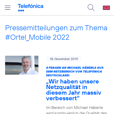
Pressemitteilungen zum Thema
#Ortel_Mobile 2022
18. November 2019
4 FRAGEN AN MICHAEL HÄBERLE AUS
DEM NETZBEREICH VON TELEFÓNICA
DEUTSCHLAND:
„Wir haben unsere
Netzqualität in
diesem Jahr massiv
verbessert“
Im Bereich von Michael Häberle
wird kontinuierlich die Qualität des