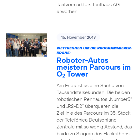
Tarifvermarkters Tarifhaus AG
erworben.
15. November 2019
WETTRENNEN UM DIE PROGRAMMIERER-
KRONE:
Roboter-Autos
meistern Parcours im
O
Tower
2
Am Ende ist es eine Sache von
Tausendstelsekunden. Die beiden
robotischen Rennautos „Number5“
und „R2-D2“ überqueren die
Ziellinie des Parcours im 35. Stock
der Telefónica Deutschland-
Zentrale mit so wenig Abstand, das
beide zu Siegern des Hackathons