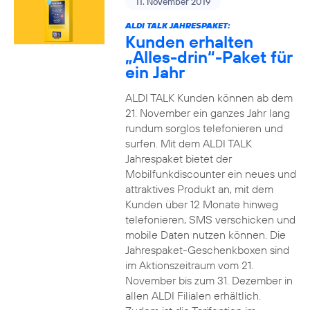
11. November 2019
ALDI TALK JAHRESPAKET:
Kunden erhalten
„Alles-drin“-Paket für
ein Jahr
ALDI TALK Kunden können ab dem
21. November ein ganzes Jahr lang
rundum sorglos telefonieren und
surfen. Mit dem ALDI TALK
Jahrespaket bietet der
Mobilfunkdiscounter ein neues und
attraktives Produkt an, mit dem
Kunden über 12 Monate hinweg
telefonieren, SMS verschicken und
mobile Daten nutzen können. Die
Jahrespaket-Geschenkboxen sind
im Aktionszeitraum vom 21.
November bis zum 31. Dezember in
allen ALDI Filialen erhältlich.