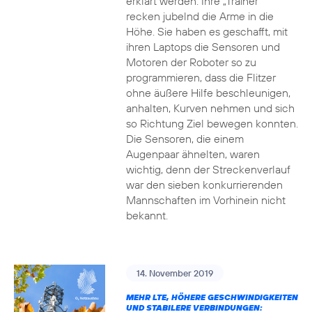
erklärt werden. Ihre „Trainer“
recken jubelnd die Arme in die
Höhe. Sie haben es geschafft, mit
ihren Laptops die Sensoren und
Motoren der Roboter so zu
programmieren, dass die Flitzer
ohne äußere Hilfe beschleunigen,
anhalten, Kurven nehmen und sich
so Richtung Ziel bewegen konnten.
Die Sensoren, die einem
Augenpaar ähnelten, waren
wichtig, denn der Streckenverlauf
war den sieben konkurrierenden
Mannschaften im Vorhinein nicht
bekannt.
14. November 2019
MEHR LTE, HÖHERE GESCHWINDIGKEITEN
UND STABILERE VERBINDUNGEN: