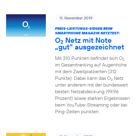
11. November 2019
PREIS-LEISTUNGS-SIEGER BEIM
SMARTPHONE MAGAZIN NETZTEST:
O
Netz mit Note
2
„gut“ ausgezeichnet
Mit 310 Punkten befindet sich O
2
im Gesamtranking auf Augenhöhe
mit dem Zweitplatzierten (312
Punkte). Dabei kann das O
Netz
2
unter anderem mit der bundesweit
besten Netzabdeckung (99,96
Prozent) sowie starken Ergebnissen
beim YouTube-Streaming oder bei
Ping-Zeiten punkten.