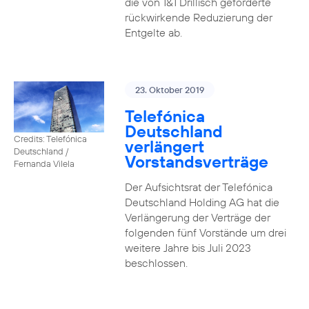
die von 1&1 Drillisch geforderte
rückwirkende Reduzierung der
Entgelte ab.
23. Oktober 2019
Telefónica
Deutschland
Credits: Telefónica
verlängert
Deutschland /
Vorstandsverträge
Fernanda Vilela
Der Aufsichtsrat der Telefónica
Deutschland Holding AG hat die
Verlängerung der Verträge der
folgenden fünf Vorstände um drei
weitere Jahre bis Juli 2023
beschlossen.