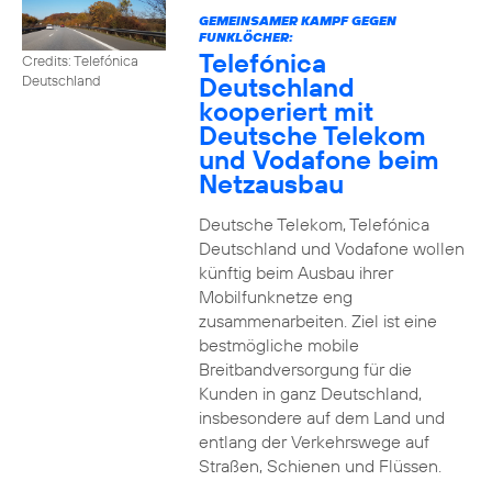
GEMEINSAMER KAMPF GEGEN
FUNKLÖCHER:
Telefónica
Credits: Telefónica
Deutschland
Deutschland
kooperiert mit
Deutsche Telekom
und Vodafone beim
Netzausbau
Deutsche Telekom, Telefónica
Deutschland und Vodafone wollen
künftig beim Ausbau ihrer
Mobilfunknetze eng
zusammenarbeiten. Ziel ist eine
bestmögliche mobile
Breitbandversorgung für die
Kunden in ganz Deutschland,
insbesondere auf dem Land und
entlang der Verkehrswege auf
Straßen, Schienen und Flüssen.