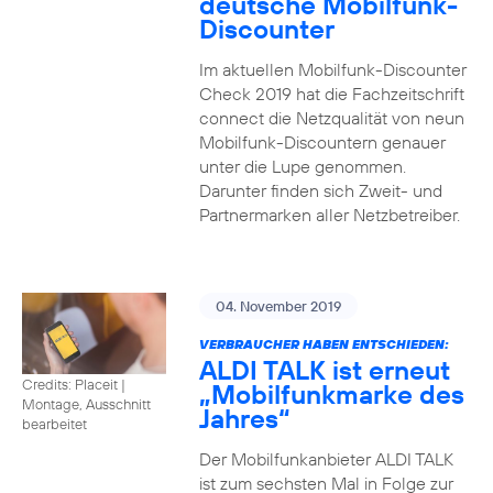
deutsche Mobilfunk-
Discounter
Im aktuellen Mobilfunk-Discounter
Check 2019 hat die Fachzeitschrift
connect die Netzqualität von neun
Mobilfunk-Discountern genauer
unter die Lupe genommen.
Darunter finden sich Zweit- und
Partnermarken aller Netzbetreiber.
04. November 2019
VERBRAUCHER HABEN ENTSCHIEDEN:
ALDI TALK ist erneut
Credits: Placeit
|
„Mobilfunkmarke des
Montage, Ausschnitt
Jahres“
bearbeitet
Der Mobilfunkanbieter ALDI TALK
ist zum sechsten Mal in Folge zur