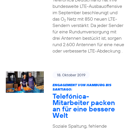
bundesweite LTE-Ausbauoffensive
im September beschleunigt und
das O
Netz mit 850 neuen LTE-
2
Sendern verstärkt. Da jeder Sender
für eine Rundumversorgung mit
drei Antennen bestückt ist, sorgen
rund 2.600 Antennen für eine neue
oder verbesserte LTE-Abdeckung .
18. Oktober 2019
ENGAGEMENT VON HAMBURG BIS
SANTIAGO:
Telefónica-
Mitarbeiter packen
an für eine bessere
Welt
Soziale Spaltung, fehlende