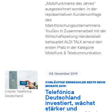
„Mobilfunkmarke des Jahres“
ausgezeichnet worden. In der
repräsentativen Kundenumfrage
des
Marktforschungsunternehmens
YouGov in Zusammenarbeit mit der
Wirtschaftszeitung Handelsblatt
behauptet ALDI TALK erneut den
ersten Platz in der Kategorie
Mobilfunk & Telekommunikation.
04. November 2019
VORLÄUFIGE KENNZAHLEN ERSTE NEUN
MONATE 2019:
Telefónica
Credits: Telefónica
Deutschland
Deutschland
investiert, wächst
stärker und