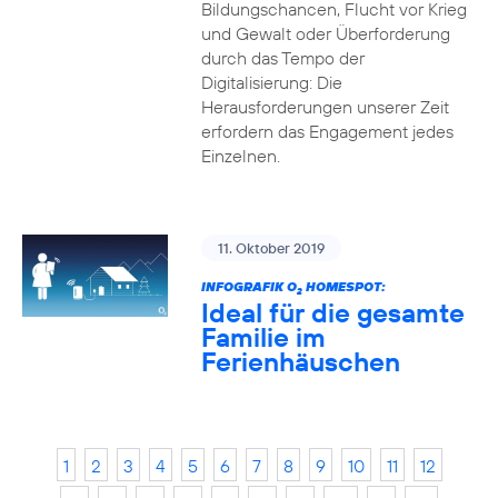
Bildungschancen, Flucht vor Krieg
und Gewalt oder Überforderung
durch das Tempo der
Digitalisierung: Die
Herausforderungen unserer Zeit
erfordern das Engagement jedes
Einzelnen.
11. Oktober 2019
INFOGRAFIK O
HOMESPOT:
2
Ideal für die gesamte
Familie im
Ferienhäuschen
1
2
3
4
5
6
7
8
9
10
11
12