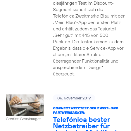
diesjährigen Test im Discount-
Segment sichert sich die
Telefónica Zweitmarke Blau mit der
„Mein Blau“-App den ersten Platz
und erhält zudem das Testurteil
„Sehr gut“ mit 445 von 500
Punkten. Die Tester kamen zu dem
Ergebnis, dass die Service-App vor
allem „mit klarer Struktur,
überragender Funktionalität und
ansprechendem Design“
überzeugt.
06. November 2019
CONNECT NETZTEST DER ZWEIT- UND
PARTNERMARKEN:
Telefónica bester
Credits: Gettyimages
Netzbetreiber für