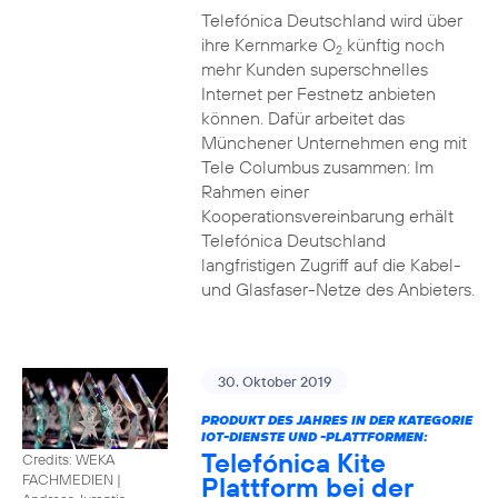
Telefónica Deutschland wird über
ihre Kernmarke O
künftig noch
2
mehr Kunden superschnelles
Internet per Festnetz anbieten
können. Dafür arbeitet das
Münchener Unternehmen eng mit
Tele Columbus zusammen: Im
Rahmen einer
Kooperationsvereinbarung erhält
Telefónica Deutschland
langfristigen Zugriff auf die Kabel-
und Glasfaser-Netze des Anbieters.
30. Oktober 2019
PRODUKT DES JAHRES IN DER KATEGORIE
IOT-DIENSTE UND -PLATTFORMEN:
Telefónica Kite
Credits: WEKA
Plattform bei der
FACHMEDIEN
|