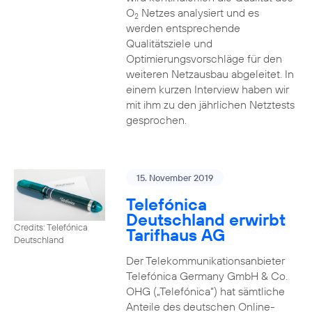
O
Netzes analysiert und es
2
werden entsprechende
Qualitätsziele und
Optimierungsvorschläge für den
weiteren Netzausbau abgeleitet. In
einem kurzen Interview haben wir
mit ihm zu den jährlichen Netztests
gesprochen.
15. November 2019
Telefónica
Deutschland erwirbt
Credits: Telefónica
Tarifhaus AG
Deutschland
Der Telekommunikationsanbieter
Telefónica Germany GmbH & Co.
OHG („Telefónica“) hat sämtliche
Anteile des deutschen Online-