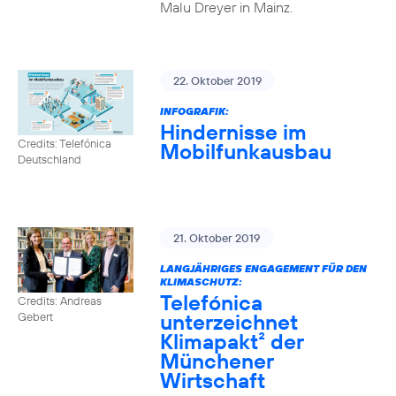
Malu Dreyer in Mainz.
22. Oktober 2019
INFOGRAFIK:
Hindernisse im
Credits: Telefónica
Mobilfunkausbau
Deutschland
21. Oktober 2019
LANGJÄHRIGES ENGAGEMENT FÜR DEN
KLIMASCHUTZ:
Telefónica
Credits: Andreas
unterzeichnet
Gebert
Klimapakt² der
Münchener
Wirtschaft