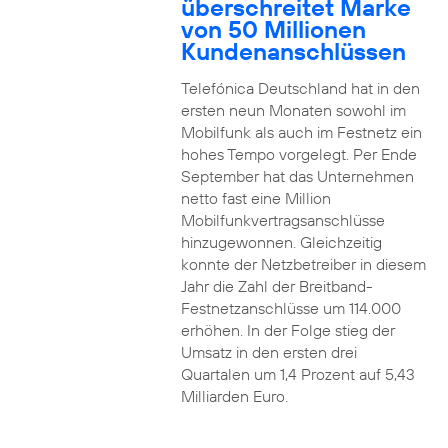
überschreitet Marke
von 50 Millionen
Kundenanschlüssen
Telefónica Deutschland hat in den
ersten neun Monaten sowohl im
Mobilfunk als auch im Festnetz ein
hohes Tempo vorgelegt. Per Ende
September hat das Unternehmen
netto fast eine Million
Mobilfunkvertragsanschlüsse
hinzugewonnen. Gleichzeitig
konnte der Netzbetreiber in diesem
Jahr die Zahl der Breitband-
Festnetzanschlüsse um 114.000
erhöhen. In der Folge stieg der
Umsatz in den ersten drei
Quartalen um 1,4 Prozent auf 5,43
Milliarden Euro.