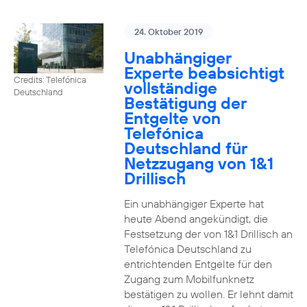
24. Oktober 2019
Unabhängiger
Experte beabsichtigt
Credits: Telefónica
vollständige
Deutschland
Bestätigung der
Entgelte von
Telefónica
Deutschland für
Netzzugang von 1&1
Drillisch
Ein unabhängiger Experte hat
heute Abend angekündigt, die
Festsetzung der von 1&1 Drillisch an
Telefónica Deutschland zu
entrichtenden Entgelte für den
Zugang zum Mobilfunknetz
bestätigen zu wollen. Er lehnt damit