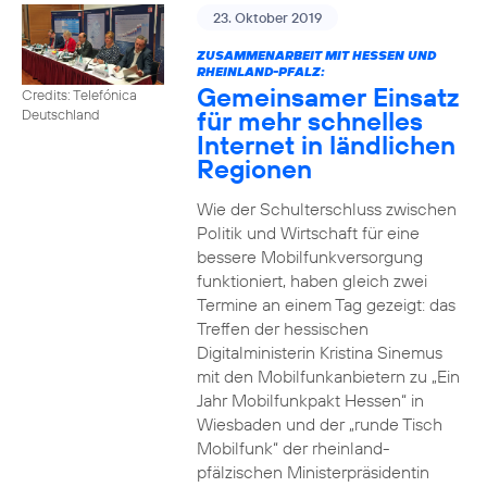
23. Oktober 2019
ZUSAMMENARBEIT MIT HESSEN UND
RHEINLAND-PFALZ:
Gemeinsamer Einsatz
Credits: Telefónica
für mehr schnelles
Deutschland
Internet in ländlichen
Regionen
Wie der Schulterschluss zwischen
Politik und Wirtschaft für eine
bessere Mobilfunkversorgung
funktioniert, haben gleich zwei
Termine an einem Tag gezeigt: das
Treffen der hessischen
Digitalministerin Kristina Sinemus
mit den Mobilfunkanbietern zu „Ein
Jahr Mobilfunkpakt Hessen“ in
Wiesbaden und der „runde Tisch
Mobilfunk“ der rheinland-
pfälzischen Ministerpräsidentin