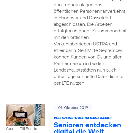
den Tunnelanlagen des
öffentlichen Personennahverkehrs
in Hannover und Düsseldorf
abgeschlossen. Die Arbeiten
erfolgten in enger Zusammenarbeit
mit den örtlichen
Verkehrsbetrieben ÜSTRA und
Rheinbahn. Seit Mitte September
können Kunden von O
und allen
2
Partnermarken in beiden
Landeshauptstädten nun auch
unter Tage schnelle Datendienste
per LTE nutzen.
01. Oktober 2019
WELTREISE-QUIZ IM BASECAMP:
Senioren entdecken
Credits: Till Budde
digital die Welt