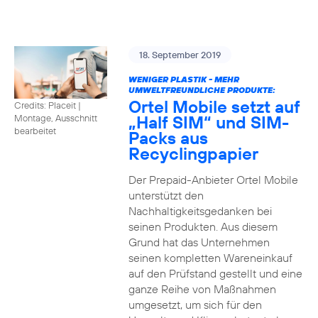
18. September 2019
WENIGER PLASTIK - MEHR
UMWELTFREUNDLICHE PRODUKTE:
Ortel Mobile setzt auf
Credits: Placeit
|
„Half SIM“ und SIM-
Montage, Ausschnitt
bearbeitet
Packs aus
Recyclingpapier
Der Prepaid-Anbieter Ortel Mobile
unterstützt den
Nachhaltigkeitsgedanken bei
seinen Produkten. Aus diesem
Grund hat das Unternehmen
seinen kompletten Wareneinkauf
auf den Prüfstand gestellt und eine
ganze Reihe von Maßnahmen
umgesetzt, um sich für den