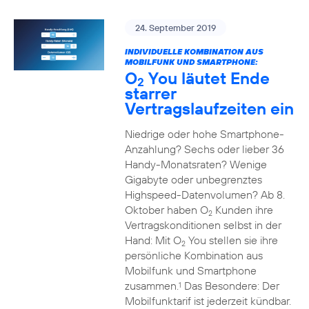
24. September 2019
INDIVIDUELLE KOMBINATION AUS
MOBILFUNK UND SMARTPHONE:
O
You läutet Ende
2
starrer
Vertragslaufzeiten ein
Niedrige oder hohe Smartphone-
Anzahlung? Sechs oder lieber 36
Handy-Monatsraten? Wenige
Gigabyte oder unbegrenztes
Highspeed-Datenvolumen? Ab 8.
Oktober haben O
Kunden ihre
2
Vertragskonditionen selbst in der
Hand: Mit O
You stellen sie ihre
2
persönliche Kombination aus
Mobilfunk und Smartphone
zusammen.
Das Besondere: Der
1
Mobilfunktarif ist jederzeit kündbar.