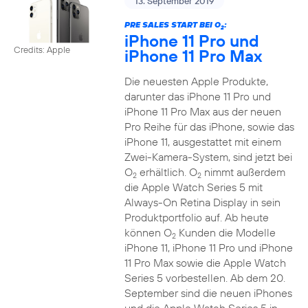
13. September 2019
PRE SALES START BEI O
:
2
iPhone 11 Pro und
Credits: Apple
iPhone 11 Pro Max
Die neuesten Apple Produkte,
darunter das iPhone 11 Pro und
iPhone 11 Pro Max aus der neuen
Pro Reihe für das iPhone, sowie das
iPhone 11, ausgestattet mit einem
Zwei-Kamera-System, sind jetzt bei
O
erhältlich. O
nimmt außerdem
2
2
die Apple Watch Series 5 mit
Always-On Retina Display in sein
Produktportfolio auf. Ab heute
können O
Kunden die Modelle
2
iPhone 11, iPhone 11 Pro und iPhone
11 Pro Max sowie die Apple Watch
Series 5 vorbestellen. Ab dem 20.
September sind die neuen iPhones