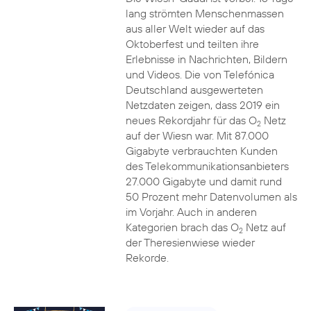
lang strömten Menschenmassen
aus aller Welt wieder auf das
Oktoberfest und teilten ihre
Erlebnisse in Nachrichten, Bildern
und Videos. Die von Telefónica
Deutschland ausgewerteten
Netzdaten zeigen, dass 2019 ein
neues Rekordjahr für das O
Netz
2
auf der Wiesn war. Mit 87.000
Gigabyte verbrauchten Kunden
des Telekommunikationsanbieters
27.000 Gigabyte und damit rund
50 Prozent mehr Datenvolumen als
im Vorjahr. Auch in anderen
Kategorien brach das O
Netz auf
2
der Theresienwiese wieder
Rekorde.