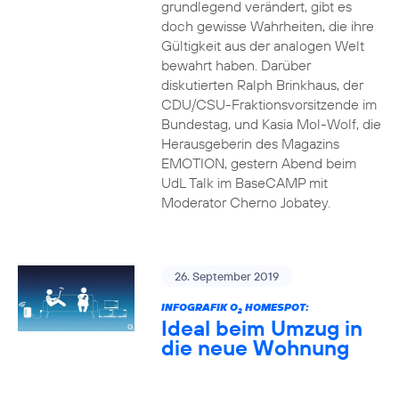
grundlegend verändert, gibt es
doch gewisse Wahrheiten, die ihre
Gültigkeit aus der analogen Welt
bewahrt haben. Darüber
diskutierten Ralph Brinkhaus, der
CDU/CSU-Fraktionsvorsitzende im
Bundestag, und Kasia Mol-Wolf, die
Herausgeberin des Magazins
EMOTION, gestern Abend beim
UdL Talk im BaseCAMP mit
Moderator Cherno Jobatey.
26. September 2019
INFOGRAFIK O
HOMESPOT:
2
Ideal beim Umzug in
die neue Wohnung