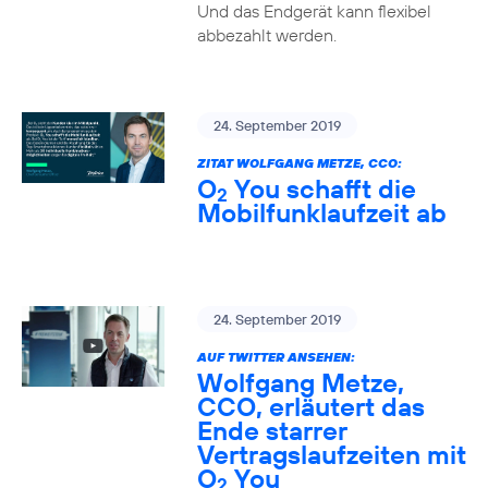
Und das Endgerät kann flexibel
abbezahlt werden.
24. September 2019
ZITAT WOLFGANG METZE, CCO:
O
You schafft die
2
Mobilfunklaufzeit ab
24. September 2019
AUF TWITTER ANSEHEN:
Wolfgang Metze,
CCO, erläutert das
Ende starrer
Vertragslaufzeiten mit
O
You
2