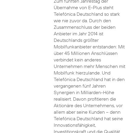
Zum fünften Jahrestag der
Übernahme von E-Plus steht
Telefónica Deutschland so stark
wie nie zuvor da. Durch den
Zusammenschluss der beiden
Anbieter im Jahr 2014 ist
Deutschlands größter
Mobilfunkanbieter entstanden: Mit
über 45 Millionen Anschlüssen
verbindet kein anderes
Unternehmen mehr Menschen mit
Mobilfunk hierzulande. Und
Telefónica Deutschland hat in den
vergangenen fünf Jahren
Synergien in Milliarden-Höhe
realisiert. Davon profitieren die
Aktionäre des Unternehmens, vor
allem aber seine Kunden – denn
Telefónica Deutschland hat seine
Innovationsfähigkeit,
Investitionskraft und die Qualität