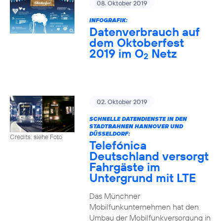
08. Oktober 2019
INFOGRAFIK:
Datenverbrauch auf
dem Oktoberfest
2019 im O
Netz
2
02. Oktober 2019
SCHNELLE DATENDIENSTE IN DEN
STADTBAHNEN HANNOVER UND
DÜSSELDORF:
Credits: siehe Foto
Telefónica
Deutschland versorgt
Fahrgäste im
Untergrund mit LTE
Das Münchner
Mobilfunkunternehmen hat den
Umbau der Mobilfunkversorgung in