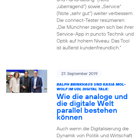
„überragend“) sowie „Service“
(Note „sehr gut“) weiter verbessern.
Die connect-Tester resümieren:
„Die Münchner zeigen sich bei ihrer
Service-App in puncto Technik und
Optik auf hohem Niveau: Das Tool
ist äußerst kundenfreundlich.“
27. September 2019
RALPH BRINKHAUS UND KASIA MOL-
WOLF IM UDL DIGITAL TALK:
Wie die analoge und
die digitale Welt
parallel bestehen
können
Auch wenn die Digitalisierung die
Dynamik von Politik und Wirtschaft