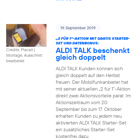
19. September 2019
„2 FÜR 1“-AKTION MIT GRATIS STARTER-
SET UND DATENBONUS:
ALDI TALK beschenkt
Credits: Placeit
|
gleich doppelt
Montage, Ausschnitt
bearbeitet
ALDI TALK Kunden können sich
gleich doppelt auf den Herbst
freuen. Der Mobilfunkanbieter hat
mit seiner aktuellen „2 für 1“-Aktion
direkt zwei Aktionsvorteile parat. Im
Aktionszeitraum vom 20.
September bis zum 17. Oktober
erhalten Kunden zu jedem neu
aktivierten ALDI TALK Starter-Set
ein zusätzliches Starter-Set
kostenfrei dazu.