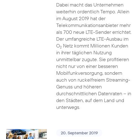
Dabei macht das Unternehmen
weiterhin ordentlich Tempo. Allein
im August 2019 hat der
Telekommunikationsanbieter mehr
als 700 neue LTE-Sender errichtet.
Der umfangreiche LTE-Ausbau im
O
Netz kommt Millionen Kunden
2
in ihrer täglichen Nutzung
unmittelbar zugute. Sie profitieren
nicht nur von einer besseren
Mobilfunkversorgung, sondern
auch von ruckelfreiem Streaming-
Genuss und höheren
durchschnittlichen Datenraten – in
den Städten, auf dem Land und
unterwegs.
20. September 2019