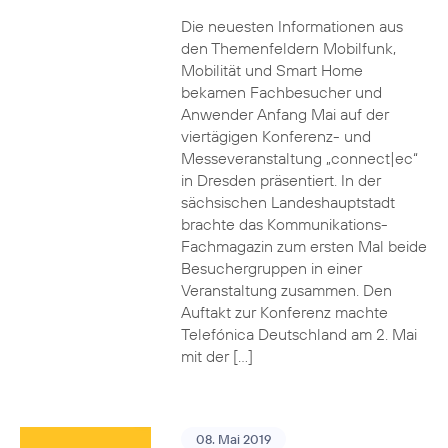
Die neuesten Informationen aus
den Themenfeldern Mobilfunk,
Mobilität und Smart Home
bekamen Fachbesucher und
Anwender Anfang Mai auf der
viertägigen Konferenz- und
Messeveranstaltung „connect|ec“
in Dresden präsentiert. In der
sächsischen Landeshauptstadt
brachte das Kommunikations-
Fachmagazin zum ersten Mal beide
Besuchergruppen in einer
Veranstaltung zusammen. Den
Auftakt zur Konferenz machte
Telefónica Deutschland am 2. Mai
mit der […]
08. Mai 2019