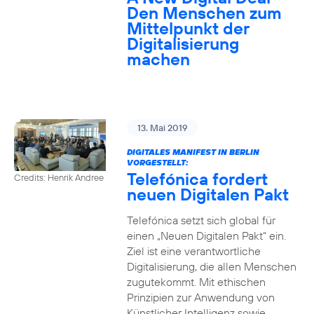
Den Menschen zum
Mittelpunkt der
Digitalisierung
machen
13. Mai 2019
DIGITALES MANIFEST IN BERLIN
VORGESTELLT:
Telefónica fordert
Credits: Henrik Andree
neuen Digitalen Pakt
Telefónica setzt sich global für
einen „Neuen Digitalen Pakt“ ein.
Ziel ist eine verantwortliche
Digitalisierung, die allen Menschen
zugutekommt. Mit ethischen
Prinzipien zur Anwendung von
Künstlicher Intelligenz sowie