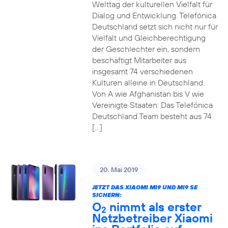
Welttag der kulturellen Vielfalt für
Dialog und Entwicklung. Telefónica
Deutschland setzt sich nicht nur für
Vielfalt und Gleichberechtigung
der Geschlechter ein, sondern
beschäftigt Mitarbeiter aus
insgesamt 74 verschiedenen
Kulturen alleine in Deutschland.
Von A wie Afghanistan bis V wie
Vereinigte Staaten: Das Telefónica
Deutschland Team besteht aus 74
[…]
20. Mai 2019
JETZT DAS XIAOMI MI9 UND MI9 SE
SICHERN:
O
nimmt als erster
2
Netzbetreiber Xiaomi