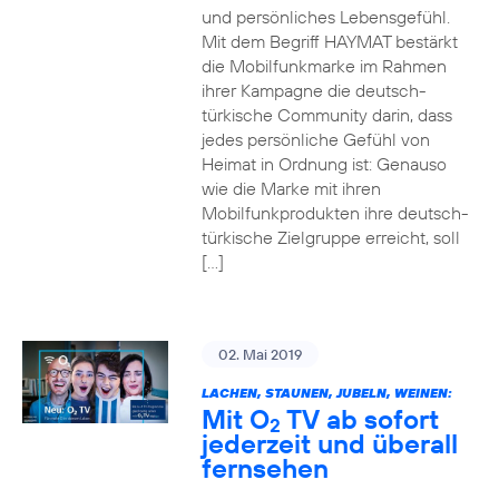
und persönliches Lebensgefühl.
Mit dem Begriff HAYMAT bestärkt
die Mobilfunkmarke im Rahmen
ihrer Kampagne die deutsch-
türkische Community darin, dass
jedes persönliche Gefühl von
Heimat in Ordnung ist: Genauso
wie die Marke mit ihren
Mobilfunkprodukten ihre deutsch-
türkische Zielgruppe erreicht, soll
[…]
02. Mai 2019
LACHEN, STAUNEN, JUBELN, WEINEN:
Mit O
TV ab sofort
2
jederzeit und überall
fernsehen