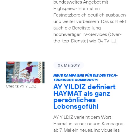
bundesweites Angebot mit
Highspeed-Internet im
Festnetzbereich deutlich ausbauen
und weiter verbessern. Das schließt
auch die Bereitstellung
hochwertiger TV-Services (Over-
the-top-Dienste) wie O
TV […]
2
07. Mai 2019
NEUE KAMPAGNE FÜR DIE DEUTSCH-
TÜRKISCHE COMMUNITY:
AY YILDIZ definiert
Credits: AY YILDIZ
HAYMAT als ganz
persönliches
Lebensgefühl
AY YILDIZ verleiht dem Wort
Heimat in seiner neuen Kampagne
ab 7. Mai ein neues, individuelles