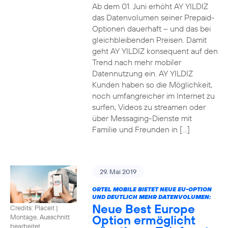
Ab dem 01. Juni erhöht AY YILDIZ
das Datenvolumen seiner Prepaid-
Optionen dauerhaft – und das bei
gleichbleibenden Preisen. Damit
geht AY YILDIZ konsequent auf den
Trend nach mehr mobiler
Datennutzung ein. AY YILDIZ
Kunden haben so die Möglichkeit,
noch umfangreicher im Internet zu
surfen, Videos zu streamen oder
über Messaging-Dienste mit
Familie und Freunden in […]
29. Mai 2019
ORTEL MOBILE BIETET NEUE EU-OPTION
UND DEUTLICH MEHR DATENVOLUMEN:
Neue Best Europe
Credits: Placeit
|
Option ermöglicht
Montage, Ausschnitt
bearbeitet