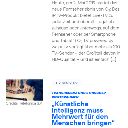
Heute, am 2. Mai 2019 startet das
neue Fernseherlebnis von O
: Das
2
IPTV-Produkt bietet Live-TV zu
jeder Zeit und überall – egal ob
zuhause oder unterwegs, auf dem
Fernseher oder per Smartphone
und Tablet.1) O
TV powered by
2
waipu.tv verfügt über mehr als 100
TV-Sender – der Großteil davon in
HD-Qualität – und ist einfach […]
02. Mai 2019
TRANSPARENZ UND ETHISCHER
WERTERAHMEN:
„Künstliche
Credits: Telefónica S.A
Intelligenz muss
Mehrwert für den
Menschen bringen“