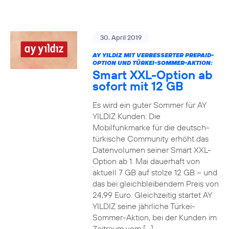
30. April 2019
AY YILDIZ MIT VERBESSERTER PREPAID-
OPTION UND TÜRKEI-SOMMER-AKTION:
Smart XXL-Option ab
sofort mit 12 GB
Es wird ein guter Sommer für AY
YILDIZ Kunden: Die
Mobilfunkmarke für die deutsch-
türkische Community erhöht das
Datenvolumen seiner Smart XXL-
Option ab 1. Mai dauerhaft von
aktuell 7 GB auf stolze 12 GB – und
das bei gleichbleibendem Preis von
24,99 Euro. Gleichzeitig startet AY
YILDIZ seine jährliche Türkei-
Sommer-Aktion, bei der Kunden im
Zeitraum vom […]