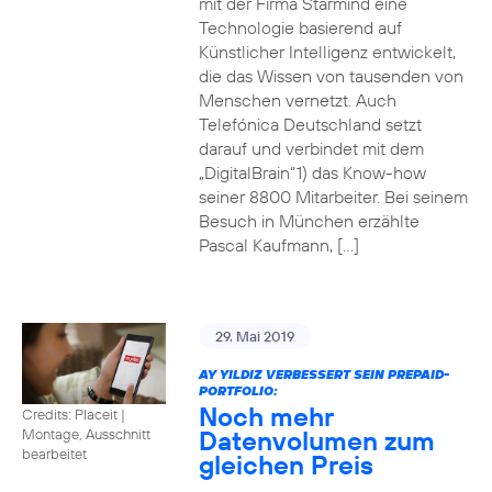
mit der Firma Starmind eine
Technologie basierend auf
Künstlicher Intelligenz entwickelt,
die das Wissen von tausenden von
Menschen vernetzt. Auch
Telefónica Deutschland setzt
darauf und verbindet mit dem
„DigitalBrain“1) das Know-how
seiner 8800 Mitarbeiter. Bei seinem
Besuch in München erzählte
Pascal Kaufmann, […]
29. Mai 2019
AY YILDIZ VERBESSERT SEIN PREPAID-
PORTFOLIO:
Noch mehr
Credits: Placeit
|
Datenvolumen zum
Montage, Ausschnitt
bearbeitet
gleichen Preis