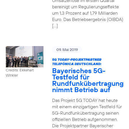
Umsatzerlöse im ersten Quartal
bereinigt um Regulierungseffekte
um 1,3 Prozent auf 1,79 Milliarden
Euro. Das Betriebsergebnis (OIBDA)
[…]
09. Mai 2019
5G TODAY-PROJEKTPARTNER
TELEFÓNICA DEUTSCHLAND:
Bayerisches 5G-
Credits: Ekkehart
Testfeld für
Winkler
Rundfunkübertragung
nimmt Betrieb auf
Das Projekt 5G TODAY hat heute
mit einem einzigartigen Testfeld für
5G-Rundfunkübertragung seinen
offiziellen Betrieb aufgenommen.
Die Projektpartner Bayerischer