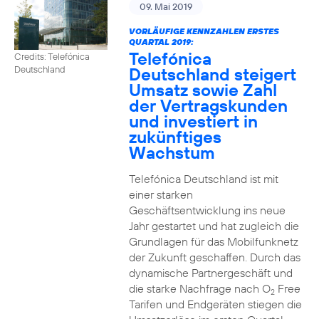
09. Mai 2019
VORLÄUFIGE KENNZAHLEN ERSTES
QUARTAL 2019:
Telefónica
Credits: Telefónica
Deutschland steigert
Deutschland
Umsatz sowie Zahl
der Vertragskunden
und investiert in
zukünftiges
Wachstum
Telefónica Deutschland ist mit
einer starken
Geschäftsentwicklung ins neue
Jahr gestartet und hat zugleich die
Grundlagen für das Mobilfunknetz
der Zukunft geschaffen. Durch das
dynamische Partnergeschäft und
die starke Nachfrage nach O
Free
2
Tarifen und Endgeräten stiegen die