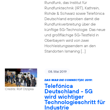
Rundfunk, das Institut für
Rundfunktechnik (IRT), Kathrein,
Rohde & Schwarz sowie Telefónica
Deutschland erproben damit die
Rundfunkverbreitung über die
künftige 5G-Technologie. Das neue
und großflächige 5G-Testfeld in
Oberbayern wird von zwei
Hochleistungssendern an den
Standorten Ismaning […]
08. Mai 2019
DAS WAR DIE CONNECT|EC 2019:
Telefónica
Credits: Rolf Otzipka
Deutschland - 5G
wird wichtiger
Technologieschritt für
Industrie