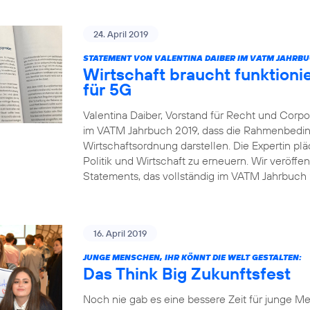
24. April 2019
STATEMENT VON VALENTINA DAIBER IM VATM JAHRBU
Wirtschaft braucht funktio
für 5G
Valentina Daiber, Vorstand für Recht und Corpor
im VATM Jahrbuch 2019, dass die Rahmenbedin
Wirtschaftsordnung darstellen. Die Expertin pl
Politik und Wirtschaft zu erneuern. Wir veröffe
Statements, das vollständig im VATM Jahrbuch 2
16. April 2019
JUNGE MENSCHEN, IHR KÖNNT DIE WELT GESTALTEN:
Das Think Big Zukunftsfest
Noch nie gab es eine bessere Zeit für junge Me