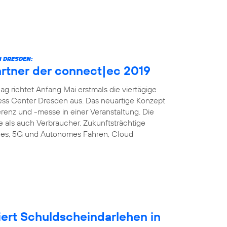
 DRESDEN:
artner der connect|ec 2019
richtet Anfang Mai erstmals die viertägige
ess Center Dresden aus. Das neuartige Konzept
enz und -messe in einer Veranstaltung. Die
e als auch Verbraucher. Zukunftsträchtige
es, 5G und Autonomes Fahren, Cloud
iert Schuldscheindarlehen in