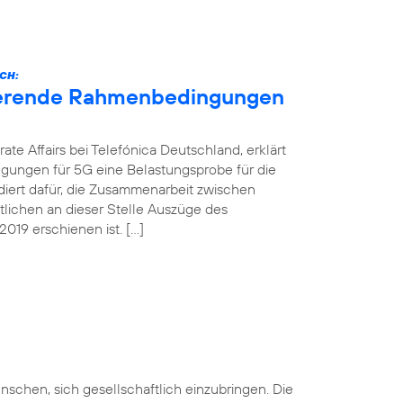
CH:
nierende Rahmenbedingungen
ate Affairs bei Telefónica Deutschland, erklärt
gungen für 5G eine Belastungsprobe für die
ädiert dafür, die Zusammenarbeit zwischen
ntlichen an dieser Stelle Auszüge des
019 erschienen ist. […]
nschen, sich gesellschaftlich einzubringen. Die