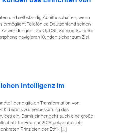
ten und selbständig Abhilfe schaffen, wenn
 Das ermöglicht Telefónica Deutschland seinen
en Anwendungen. Die O
DSL Service Suite für
2
artphone navigieren Kunden sicher zum Ziel
ichen Intelligenz im
tandteil der digitalen Transformation von
 KI bereits zur Verbesserung des
vices ein. Damit einher geht auch eine große
lschaft. Im Februar 2019 bekannte sich
onkreten Prinzipien der Ethik […]