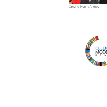
Credits: Henrik Andree