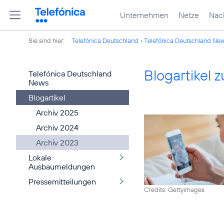
Unternehmen
Netze
Nach
Sie sind hier:
Telefónica Deutschland
Telefónica Deutschland Ne
Blogartikel
Telefónica Deutschland
News
Blogartikel
Archiv 2025
Archiv 2024
Archiv 2023
Lokale
Ausbaumeldungen
Pressemitteilungen
Credits: Gettyimages