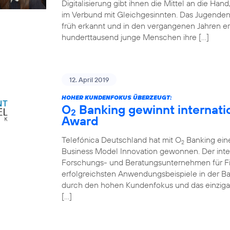
Digitalisierung gibt ihnen die Mittel an die Ha
im Verbund mit Gleichgesinnten. Das Jugende
früh erkannt und in den vergangenen Jahren er
hunderttausend junge Menschen ihre […]
12. April 2019
HOHER KUNDENFOKUS ÜBERZEUGT:
O
Banking gewinnt internati
2
Award
Telefónica Deutschland hat mit O
Banking ein
2
Business Model Innovation gewonnen. Der inte
Forschungs- und Beratungsunternehmen für Fin
erfolgreichsten Anwendungsbeispiele in der 
durch den hohen Kundenfokus und das einziga
[…]