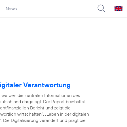
News
igitaler Verantwortung
 werden die zentralen Informationen des
utschland dargelegt. Der Report beinhaltet
tfinanziellen Bericht und zeigt die
ortlich wirtschaften“, „Leben in der digitalen
 Die Digitalisierung verändert und prägt die