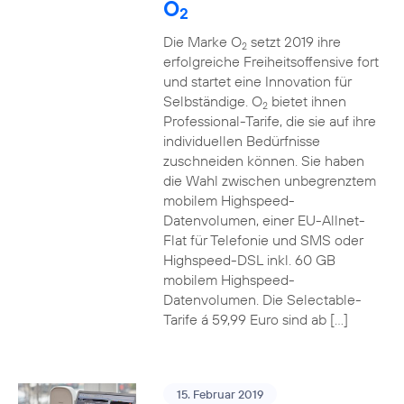
O
2
Die Marke O
setzt 2019 ihre
2
erfolgreiche Freiheitsoffensive fort
und startet eine Innovation für
Selbständige. O
bietet ihnen
2
Professional-Tarife, die sie auf ihre
individuellen Bedürfnisse
zuschneiden können. Sie haben
die Wahl zwischen unbegrenztem
mobilem Highspeed-
Datenvolumen, einer EU-Allnet-
Flat für Telefonie und SMS oder
Highspeed-DSL inkl. 60 GB
mobilem Highspeed-
Datenvolumen. Die Selectable-
Tarife á 59,99 Euro sind ab […]
15. Februar 2019