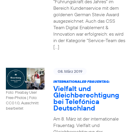
“Führungskraft des Jahres” im
Bereich Kundenservice mit dem
goldenen German Stevie Award
ausgezeichnet. Auch das CSS
Team Digital Enablement &
Innovation war erfolgreich: es wird
in der Kategorie “Service-Team des
[…]
08. März 2019
INTERNATIONALER FRAUENTAG:
Vielfalt und
Foto: Pixabay User
Gleichberechtigung
Free-Photos
|
Foto:
bei Telefónica
CC0 1.0, Ausschnitt
Deutschland
bearbeitet
Am 8. März ist der internationale
Frauentag. Vielfalt und
Gleichberechtigung der