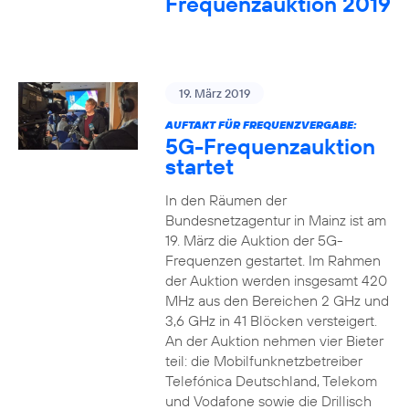
Frequenzauktion 2019
19. März 2019
AUFTAKT FÜR FREQUENZVERGABE:
5G-Frequenzauktion
startet
In den Räumen der
Bundesnetzagentur in Mainz ist am
19. März die Auktion der 5G-
Frequenzen gestartet. Im Rahmen
der Auktion werden insgesamt 420
MHz aus den Bereichen 2 GHz und
3,6 GHz in 41 Blöcken versteigert.
An der Auktion nehmen vier Bieter
teil: die Mobilfunknetzbetreiber
Telefónica Deutschland, Telekom
und Vodafone sowie die Drillisch