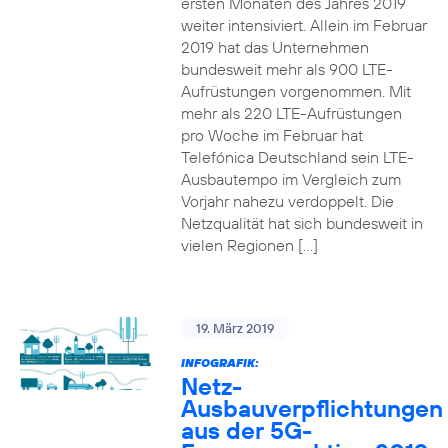
ersten Monaten des Jahres 2019
weiter intensiviert. Allein im Februar
2019 hat das Unternehmen
bundesweit mehr als 900 LTE-
Aufrüstungen vorgenommen. Mit
mehr als 220 LTE-Aufrüstungen
pro Woche im Februar hat
Telefónica Deutschland sein LTE-
Ausbautempo im Vergleich zum
Vorjahr nahezu verdoppelt. Die
Netzqualität hat sich bundesweit in
vielen Regionen […]
19. März 2019
INFOGRAFIK:
Netz-
Ausbauverpflichtungen
aus der 5G-