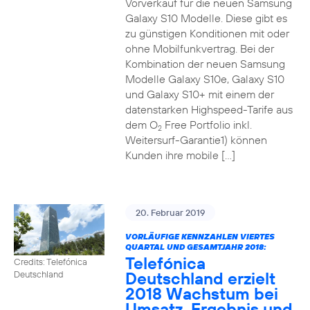
Vorverkauf für die neuen Samsung
Galaxy S10 Modelle. Diese gibt es
zu günstigen Konditionen mit oder
ohne Mobilfunkvertrag. Bei der
Kombination der neuen Samsung
Modelle Galaxy S10e, Galaxy S10
und Galaxy S10+ mit einem der
datenstarken Highspeed-Tarife aus
dem O
Free Portfolio inkl.
2
Weitersurf-Garantie1) können
Kunden ihre mobile […]
20. Februar 2019
VORLÄUFIGE KENNZAHLEN VIERTES
QUARTAL UND GESAMTJAHR 2018:
Telefónica
Credits: Telefónica
Deutschland erzielt
Deutschland
2018 Wachstum bei
Umsatz, Ergebnis und