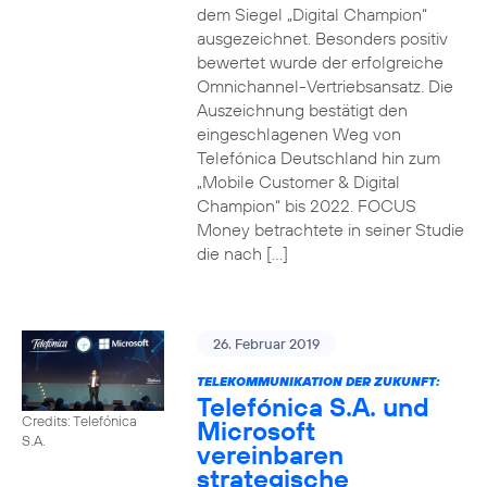
dem Siegel „Digital Champion“
ausgezeichnet. Besonders positiv
bewertet wurde der erfolgreiche
Omnichannel-Vertriebsansatz. Die
Auszeichnung bestätigt den
eingeschlagenen Weg von
Telefónica Deutschland hin zum
„Mobile Customer & Digital
Champion“ bis 2022. FOCUS
Money betrachtete in seiner Studie
die nach […]
26. Februar 2019
TELEKOMMUNIKATION DER ZUKUNFT:
Telefónica S.A. und
Credits: Telefónica
Microsoft
S.A.
vereinbaren
strategische