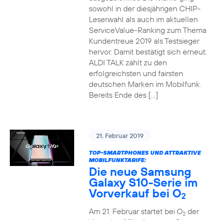
sowohl in der diesjährigen CHIP-
Leserwahl als auch im aktuellen
ServiceValue-Ranking zum Thema
Kundentreue 2019 als Testsieger
hervor. Damit bestätigt sich erneut:
ALDI TALK zählt zu den
erfolgreichsten und fairsten
deutschen Marken im Mobilfunk.
Bereits Ende des […]
21. Februar 2019
TOP-SMARTPHONES UND ATTRAKTIVE
MOBILFUNKTARIFE:
Die neue Samsung
Galaxy S10-Serie im
Vorverkauf bei O
2
Am 21. Februar startet bei O
der
2