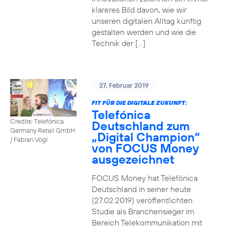
klareres Bild davon, wie wir
unseren digitalen Alltag künftig
gestalten werden und wie die
Technik der […]
27. Februar 2019
FIT FÜR DIE DIGITALE ZUKUNFT:
Telefónica
Credits: Telefónica
Deutschland zum
Germany Retail GmbH
„Digital Champion“
/ Fabian Vogl
von FOCUS Money
ausgezeichnet
FOCUS Money hat Telefónica
Deutschland in seiner heute
(27.02.2019) veröffentlichten
Studie als Branchensieger im
Bereich Telekommunikation mit