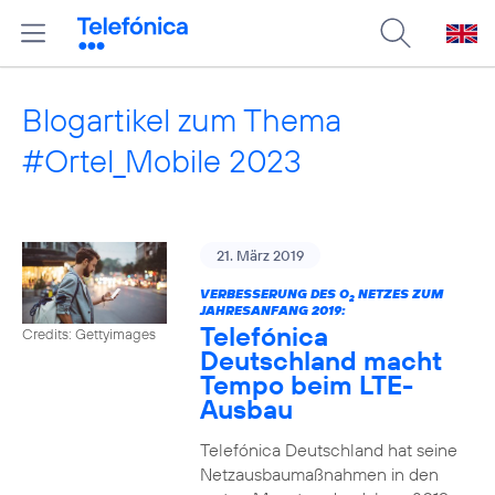
Blogartikel zum Thema
#Ortel_Mobile 2023
21. März 2019
VERBESSERUNG DES O
NETZES ZUM
2
JAHRESANFANG 2019:
Telefónica
Credits: Gettyimages
Deutschland macht
Tempo beim LTE-
Ausbau
Telefónica Deutschland hat seine
Netzausbaumaßnahmen in den