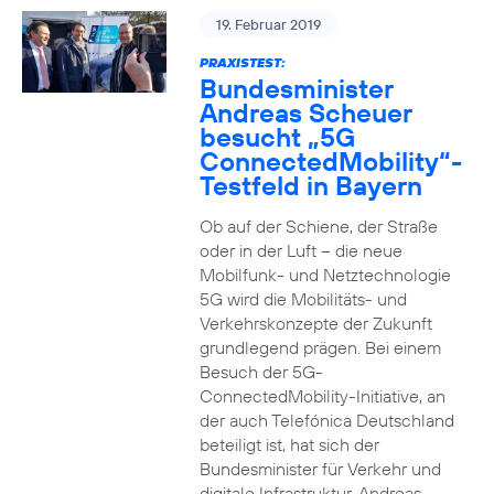
19. Februar 2019
PRAXISTEST:
Bundesminister
Andreas Scheuer
besucht „5G
ConnectedMobility“-
Testfeld in Bayern
Ob auf der Schiene, der Straße
oder in der Luft – die neue
Mobilfunk- und Netztechnologie
5G wird die Mobilitäts- und
Verkehrskonzepte der Zukunft
grundlegend prägen. Bei einem
Besuch der 5G-
ConnectedMobility-Initiative, an
der auch Telefónica Deutschland
beteiligt ist, hat sich der
Bundesminister für Verkehr und
digitale Infrastruktur, Andreas