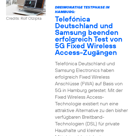
DREIMONATIGE TESTPHASE IN
HAMBURG:
Telefónica
Credits: Rolf Otzipka
Deutschland und
Samsung beenden
erfolgreich Test von
5G Fixed Wireless
Access-Zugängen
Telefónica Deutschland und
Samsung Electronics haben
erfolgreich Fixed Wireless
Anschlüsse (FWA) auf Basis von
5G in Hamburg getestet. Mit der
Fixed Wireless Access-
Technologie existiert nun eine
attraktive Alternative zu den bisher
verfügbaren Breitband-
Technologien (DSL) für private
Haushalte und kleinere