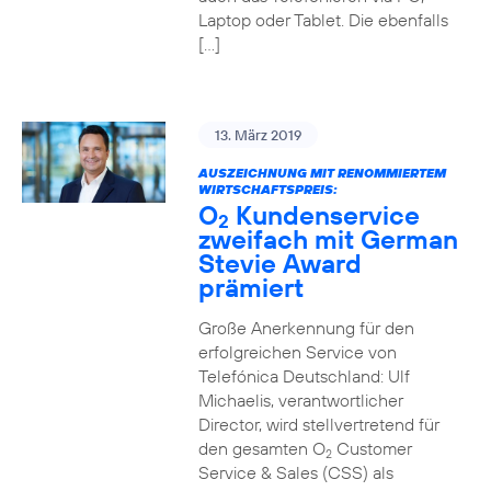
Laptop oder Tablet. Die ebenfalls
[…]
13. März 2019
AUSZEICHNUNG MIT RENOMMIERTEM
WIRTSCHAFTSPREIS:
O
Kundenservice
2
zweifach mit German
Stevie Award
prämiert
Große Anerkennung für den
erfolgreichen Service von
Telefónica Deutschland: Ulf
Michaelis, verantwortlicher
Director, wird stellvertretend für
den gesamten O
Customer
2
Service & Sales (CSS) als