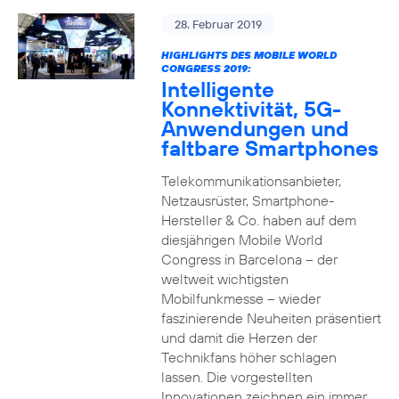
28. Februar 2019
HIGHLIGHTS DES MOBILE WORLD
CONGRESS 2019:
Intelligente
Konnektivität, 5G-
Anwendungen und
faltbare Smartphones
Telekommunikationsanbieter,
Netzausrüster, Smartphone-
Hersteller & Co. haben auf dem
diesjährigen Mobile World
Congress in Barcelona – der
weltweit wichtigsten
Mobilfunkmesse – wieder
faszinierende Neuheiten präsentiert
und damit die Herzen der
Technikfans höher schlagen
lassen. Die vorgestellten
Innovationen zeichnen ein immer