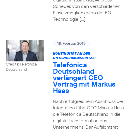
Scheuer, von den verschiedenen
Einsatzmöglichkeiten der 5G-
Technologie […]
18. Februar 2019
KONTINUITÄT AN DER
UNTERNEHMENSSPITZE:
Telefónica
Credits: Telefónica
Deutschland
Deutschland
verlängert CEO
Vertrag mit Markus
Haas
Nach erfolgreichem Abschluss der
Integration führt CEO Markus Haas
die Telefónica Deutschland in die
digitale Transformation des
Unternehmens. Der Aufsichtsrat