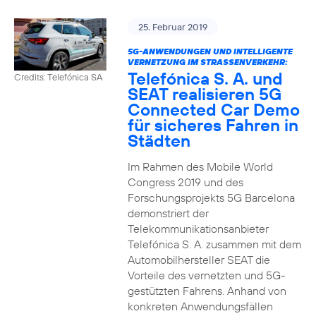
25. Februar 2019
5G-ANWENDUNGEN UND INTELLIGENTE
VERNETZUNG IM STRASSENVERKEHR:
Telefónica S. A. und
Credits: Telefónica SA
SEAT realisieren 5G
Connected Car Demo
für sicheres Fahren in
Städten
Im Rahmen des Mobile World
Congress 2019 und des
Forschungsprojekts 5G Barcelona
demonstriert der
Telekommunikationsanbieter
Telefónica S. A. zusammen mit dem
Automobilhersteller SEAT die
Vorteile des vernetzten und 5G-
gestützten Fahrens. Anhand von
konkreten Anwendungsfällen