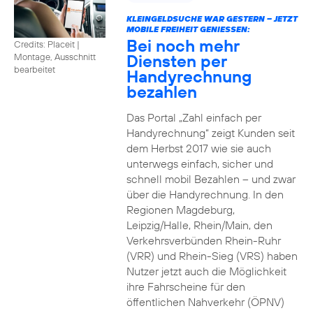
KLEINGELDSUCHE WAR GESTERN – JETZT
MOBILE FREIHEIT GENIESSEN:
Bei noch mehr
Credits: Placeit
|
Diensten per
Montage, Ausschnitt
bearbeitet
Handyrechnung
bezahlen
Das Portal „Zahl einfach per
Handyrechnung“ zeigt Kunden seit
dem Herbst 2017 wie sie auch
unterwegs einfach, sicher und
schnell mobil Bezahlen – und zwar
über die Handyrechnung. In den
Regionen Magdeburg,
Leipzig/Halle, Rhein/Main, den
Verkehrsverbünden Rhein-Ruhr
(VRR) und Rhein-Sieg (VRS) haben
Nutzer jetzt auch die Möglichkeit
ihre Fahrscheine für den
öffentlichen Nahverkehr (ÖPNV)