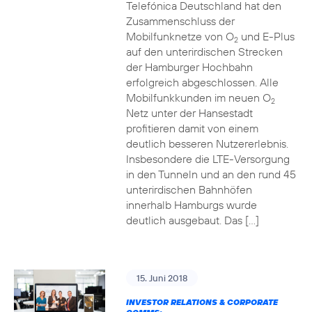
Telefónica Deutschland hat den
Zusammenschluss der
Mobilfunknetze von O
und E-Plus
2
auf den unterirdischen Strecken
der Hamburger Hochbahn
erfolgreich abgeschlossen. Alle
Mobilfunkkunden im neuen O
2
Netz unter der Hansestadt
profitieren damit von einem
deutlich besseren Nutzererlebnis.
Insbesondere die LTE-Versorgung
in den Tunneln und an den rund 45
unterirdischen Bahnhöfen
innerhalb Hamburgs wurde
deutlich ausgebaut. Das […]
15. Juni 2018
INVESTOR RELATIONS & CORPORATE