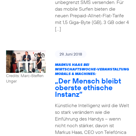
unbegrenzt SMS versenden. Für
das mobile Surfen bieten die
neuen Prepaid-Allnet-Flat-Tarife
mit 1,5 Giga-Byte (GB), 3 GB oder 4
[…]
29. Juni 2018
MARKUS HAAS BEI
WIRTSCHAFTSWOCHE-VERANSTALTUNG
MORALS & MACHINES:
Credits: Marc-Steffen
„Der Mensch bleibt
Unger
oberste ethische
Instanz“
Künstliche Intelligenz wird die Welt
so stark verändern wie die
Einführung des Handys – wenn
nicht noch stärker, davon ist
Markus Haas, CEO von Telefónica