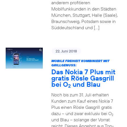
anderem profitieren
Mobilfunkkunden in den Städten
München, Stuttgart, Halle (Saale),
Braunschweig, Potsdam sowie in
Süddeutschland und […]
22. Juni 2018
MOBILE FREIHEIT KOMBINIERT MIT
GRILLGENUSS:
Das Nokia 7 Plus mit
gratis Rösle Gasgrill
bei O
und Blau
2
Noch bis zum 31. Juli erhalten
Kunden zum Kauf eines Nokia 7
Plus einen Rösle Gasgrill gratis
dazu – und zwar exklusiv bei O
2
und Blau – solange der Vorrat
reicht. Dieses Angebot aus Top-