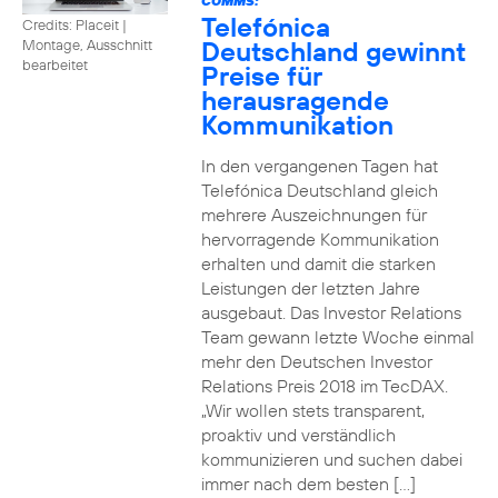
COMMS:
Telefónica
Credits: Placeit
|
Deutschland gewinnt
Montage, Ausschnitt
bearbeitet
Preise für
herausragende
Kommunikation
In den vergangenen Tagen hat
Telefónica Deutschland gleich
mehrere Auszeichnungen für
hervorragende Kommunikation
erhalten und damit die starken
Leistungen der letzten Jahre
ausgebaut. Das Investor Relations
Team gewann letzte Woche einmal
mehr den Deutschen Investor
Relations Preis 2018 im TecDAX.
„Wir wollen stets transparent,
proaktiv und verständlich
kommunizieren und suchen dabei
immer nach dem besten […]