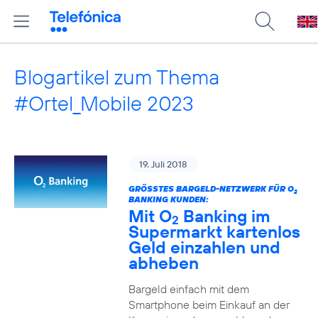
Blogartikel zum Thema
#Ortel_Mobile 2023
19. Juli 2018
GRÖSSTES BARGELD-NETZWERK FÜR O
2
BANKING KUNDEN:
Mit O
Banking im
2
Supermarkt kartenlos
Geld einzahlen und
abheben
Bargeld einfach mit dem
Smartphone beim Einkauf an der