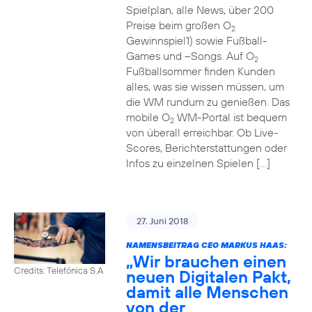
Spielplan, alle News, über 200
Preise beim großen O
2
Gewinnspiel1) sowie Fußball-
Games und –Songs. Auf O
2
Fußballsommer finden Kunden
alles, was sie wissen müssen, um
die WM rundum zu genießen. Das
mobile O
WM-Portal ist bequem
2
von überall erreichbar. Ob Live-
Scores, Berichterstattungen oder
Infos zu einzelnen Spielen […]
27. Juni 2018
NAMENSBEITRAG CEO MARKUS HAAS:
„Wir brauchen einen
Credits: Telefónica S.A
neuen Digitalen Pakt,
damit alle Menschen
von der