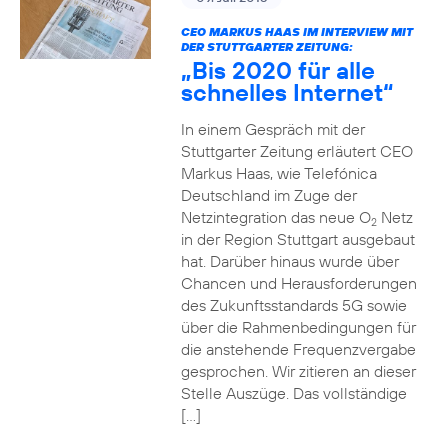
CEO MARKUS HAAS IM INTERVIEW MIT
DER STUTTGARTER ZEITUNG:
„Bis 2020 für alle
schnelles Internet“
In einem Gespräch mit der
Stuttgarter Zeitung erläutert CEO
Markus Haas, wie Telefónica
Deutschland im Zuge der
Netzintegration das neue O
Netz
2
in der Region Stuttgart ausgebaut
hat. Darüber hinaus wurde über
Chancen und Herausforderungen
des Zukunftsstandards 5G sowie
über die Rahmenbedingungen für
die anstehende Frequenzvergabe
gesprochen. Wir zitieren an dieser
Stelle Auszüge. Das vollständige
[…]