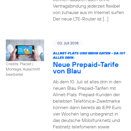
Vertragsbindung jederzeit flexibel
von zuhause aus im Internet surfen.
Der neue LTE-Router ist […]
02. Juli 2018
ALLNET-FLATS UND MEHR DATEN - DA IST
ALLES DRIN:
Neue Prepaid-Tarife
Credits: Placeit
|
von Blau
Montage, Ausschnitt
bearbeitet
Ab dem 10. Juli ist alles drin in den
neuen Blau Prepaid-Tarifen mit
Allnet-Flats. Prepaid-Kunden der
beliebten Telefónica-Zweitmarke
können dann bereits ab 8,99 Euro
vier Wochen lang unbegrenzt in
das deutsche Mobilfunknetz und
Festnetz telefonieren sowie