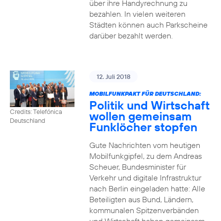
über ihre Handyrechnung zu
bezahlen. In vielen weiteren
Städten können auch Parkscheine
darüber bezahlt werden.
12. Juli 2018
MOBILFUNKPAKT FÜR DEUTSCHLAND:
Politik und Wirtschaft
Credits: Telefónica
wollen gemeinsam
Deutschland
Funklöcher stopfen
Gute Nachrichten vom heutigen
Mobilfunkgipfel, zu dem Andreas
Scheuer, Bundesminister für
Verkehr und digitale Infrastruktur
nach Berlin eingeladen hatte: Alle
Beteiligten aus Bund, Ländern,
kommunalen Spitzenverbänden