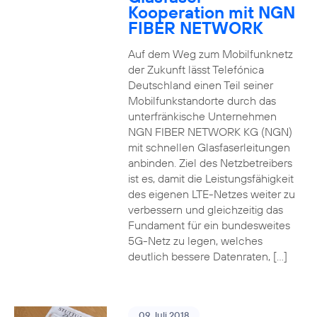
Kooperation mit NGN
FIBER NETWORK
Auf dem Weg zum Mobilfunknetz
der Zukunft lässt Telefónica
Deutschland einen Teil seiner
Mobilfunkstandorte durch das
unterfränkische Unternehmen
NGN FIBER NETWORK KG (NGN)
mit schnellen Glasfaserleitungen
anbinden. Ziel des Netzbetreibers
ist es, damit die Leistungsfähigkeit
des eigenen LTE-Netzes weiter zu
verbessern und gleichzeitig das
Fundament für ein bundesweites
5G-Netz zu legen, welches
deutlich bessere Datenraten, […]
09. Juli 2018