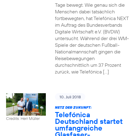
Tage bewegt. Wie genau sich die
Menschen dabei tatsächlich
fortbewegten, hat Telefónica NEXT
im Auftrag des Bundesverbands
Digitale Wirtschaft e.V. (BVDW)
untersucht. Während der drei WM-
Spiele der deutschen Fußball-
Nationalmannschaft gingen die
Reisebewegungen
durchschnittlich um 37 Prozent
zurück, wie Telefónica […]
10. Juli 2018
NETZ DER ZUKUNFT:
Telefónica
Credits: Herr Müller
Deutschland startet
umfangreiche
Glasfaser-