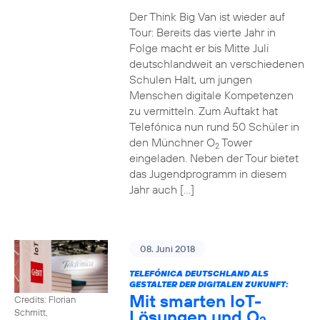
Der Think Big Van ist wieder auf
Tour: Bereits das vierte Jahr in
Folge macht er bis Mitte Juli
deutschlandweit an verschiedenen
Schulen Halt, um jungen
Menschen digitale Kompetenzen
zu vermitteln. Zum Auftakt hat
Telefónica nun rund 50 Schüler in
den Münchner O
Tower
2
eingeladen. Neben der Tour bietet
das Jugendprogramm in diesem
Jahr auch […]
08. Juni 2018
TELEFÓNICA DEUTSCHLAND ALS
GESTALTER DER DIGITALEN ZUKUNFT:
Mit smarten IoT-
Credits: Florian
Lösungen und O
Schmitt,