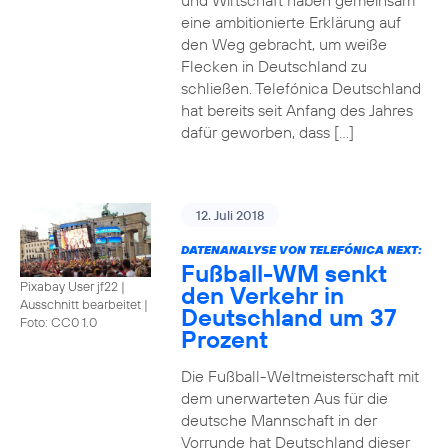
und Wirtschaft haben gemeinsam
eine ambitionierte Erklärung auf
den Weg gebracht, um weiße
Flecken in Deutschland zu
schließen. Telefónica Deutschland
hat bereits seit Anfang des Jahres
dafür geworben, dass […]
12. Juli 2018
DATENANALYSE VON TELEFÓNICA NEXT:
Fußball-WM senkt
Pixabay User jf22 |
den Verkehr in
Ausschnitt bearbeitet
|
Deutschland um 37
Foto: CC0 1.0
Prozent
Die Fußball-Weltmeisterschaft mit
dem unerwarteten Aus für die
deutsche Mannschaft in der
Vorrunde hat Deutschland dieser