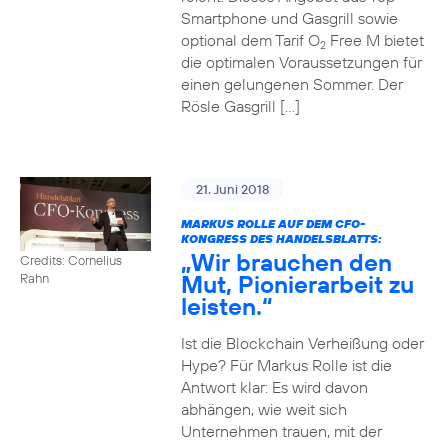
Smartphone und Gasgrill sowie
optional dem Tarif O
Free M bietet
2
die optimalen Voraussetzungen für
einen gelungenen Sommer. Der
Rösle Gasgrill […]
21. Juni 2018
MARKUS ROLLE AUF DEM CFO-
KONGRESS DES HANDELSBLATTS:
„Wir brauchen den
Credits: Cornelius
Mut, Pionierarbeit zu
Rahn
leisten.“
Ist die Blockchain Verheißung oder
Hype? Für Markus Rolle ist die
Antwort klar: Es wird davon
abhängen, wie weit sich
Unternehmen trauen, mit der