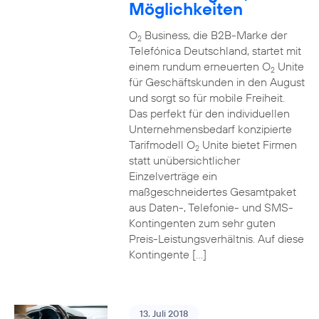
Möglichkeiten
O
Business, die B2B-Marke der
2
Telefónica Deutschland, startet mit
einem rundum erneuerten O
Unite
2
für Geschäftskunden in den August
und sorgt so für mobile Freiheit.
Das perfekt für den individuellen
Unternehmensbedarf konzipierte
Tarifmodell O
Unite bietet Firmen
2
statt unübersichtlicher
Einzelverträge ein
maßgeschneidertes Gesamtpaket
aus Daten-, Telefonie- und SMS-
Kontingenten zum sehr guten
Preis-Leistungsverhältnis. Auf diese
Kontingente […]
13. Juli 2018