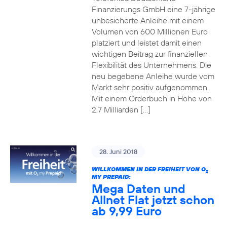
Finanzierungs GmbH eine 7-jährige
unbesicherte Anleihe mit einem
Volumen von 600 Millionen Euro
platziert und leistet damit einen
wichtigen Beitrag zur finanziellen
Flexibilität des Unternehmens. Die
neu begebene Anleihe wurde vom
Markt sehr positiv aufgenommen.
Mit einem Orderbuch in Höhe von
2,7 Milliarden […]
28. Juni 2018
WILLKOMMEN IN DER FREIHEIT VON O
2
MY PREPAID:
Mega Daten und
Allnet Flat jetzt schon
ab 9,99 Euro