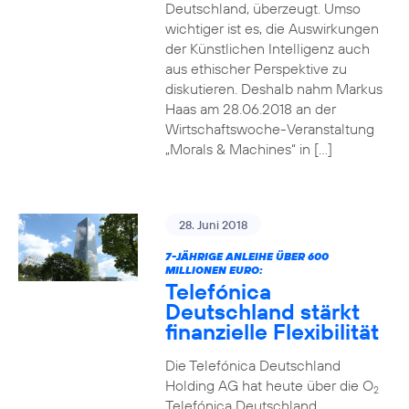
Deutschland, überzeugt. Umso
wichtiger ist es, die Auswirkungen
der Künstlichen Intelligenz auch
aus ethischer Perspektive zu
diskutieren. Deshalb nahm Markus
Haas am 28.06.2018 an der
Wirtschaftswoche-Veranstaltung
„Morals & Machines“ in […]
28. Juni 2018
7-JÄHRIGE ANLEIHE ÜBER 600
MILLIONEN EURO:
Telefónica
Deutschland stärkt
finanzielle Flexibilität
Die Telefónica Deutschland
Holding AG hat heute über die O
2
Telefónica Deutschland