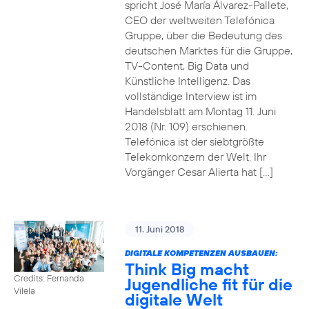
spricht José María Álvarez-Pallete,
CEO der weltweiten Telefónica
Gruppe, über die Bedeutung des
deutschen Marktes für die Gruppe,
TV-Content, Big Data und
Künstliche Intelligenz. Das
vollständige Interview ist im
Handelsblatt am Montag 11. Juni
2018 (Nr. 109) erschienen.
Telefónica ist der siebtgrößte
Telekomkonzern der Welt. Ihr
Vorgänger Cesar Alierta hat […]
11. Juni 2018
DIGITALE KOMPETENZEN AUSBAUEN:
Think Big macht
Credits: Fernanda
Jugendliche fit für die
Vilela
digitale Welt