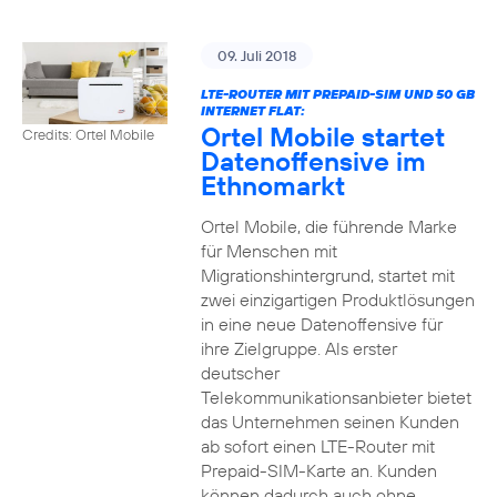
09. Juli 2018
LTE-ROUTER MIT PREPAID-SIM UND 50 GB
INTERNET FLAT:
Ortel Mobile startet
Credits: Ortel Mobile
Datenoffensive im
Ethnomarkt
Ortel Mobile, die führende Marke
für Menschen mit
Migrationshintergrund, startet mit
zwei einzigartigen Produktlösungen
in eine neue Datenoffensive für
ihre Zielgruppe. Als erster
deutscher
Telekommunikationsanbieter bietet
das Unternehmen seinen Kunden
ab sofort einen LTE-Router mit
Prepaid-SIM-Karte an. Kunden
können dadurch auch ohne