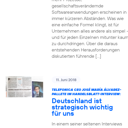
gesellschaftsverändernde
Softwareanwendungen erscheinen in
immer kürzeren Abständen. Was wie
eine einfache Formel klingt, ist für
Unternehmen alles andere als simpel 
und für jeden Einzelnen mitunter kau
zu durchdringen. Über die daraus
entstehenden Herausforderungen
diskutierten führende […]
11. Juni 2018
TELEFONICA CEO JOSÉ MARÍA ÁLVAREZ-
PALLETE IM HANDELSBLATT-INTERVIEW:
Deutschland ist
strategisch wichtig
für uns
In einem seiner seltenen Interviews