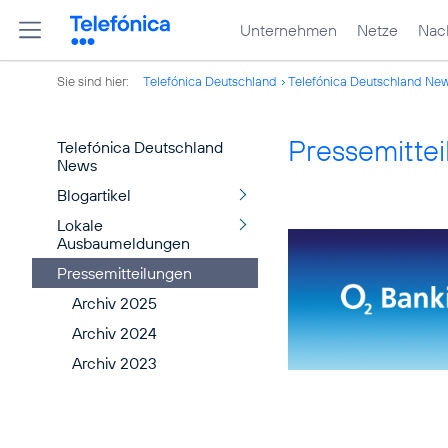
Unternehmen
Netze
Nach
Sie sind hier:
Telefónica Deutschland
Telefónica Deutschland Ne
Pressemitte
Telefónica Deutschland
News
Blogartikel
Lokale
Ausbaumeldungen
Pressemitteilungen
Archiv 2025
Archiv 2024
Archiv 2023