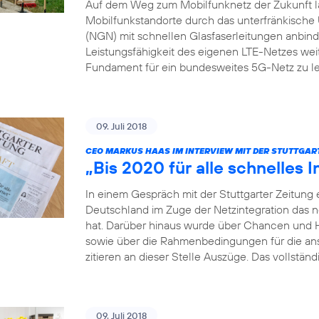
Auf dem Weg zum Mobilfunknetz der Zukunft läs
Mobilfunkstandorte durch das unterfränkis
(NGN) mit schnellen Glasfaserleitungen anbinden
Leistungsfähigkeit des eigenen LTE-Netzes weit
Fundament für ein bundesweites 5G-Netz zu le
09. Juli 2018
CEO MARKUS HAAS IM INTERVIEW MIT DER STUTTGAR
„Bis 2020 für alle schnelles I
In einem Gespräch mit der Stuttgarter Zeitung 
Deutschland im Zuge der Netzintegration das 
hat. Darüber hinaus wurde über Chancen und 
sowie über die Rahmenbedingungen für die a
zitieren an dieser Stelle Auszüge. Das vollständ
09. Juli 2018