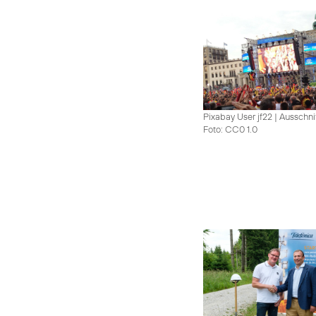
Pixabay User jf22 | Ausschni
Foto: CC0 1.0