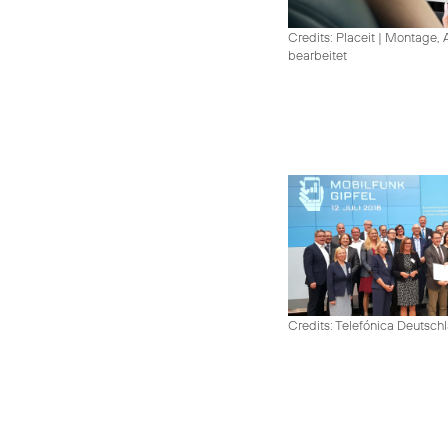
Credits: Placeit
|
Montage, A
bearbeitet
Credits: Telefónica Deutsch