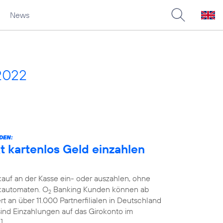
News
2022
DEN:
 kartenlos Geld einzahlen
auf an der Kasse ein- oder auszahlen, ohne
kautomaten. O
Banking Kunden können ab
2
 an über 11.000 Partnerfilialen in Deutschland
 sind Einzahlungen auf das Girokonto im
]