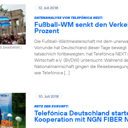
12. Juli 2018
DATENANALYSE VON TELEFÓNICA NEXT:
Fußball-WM senkt den Verke
Prozent
Die Fußball-Weltmeisterschaft mit dem unerwa
Vorrunde hat Deutschland dieser Tage bewegt
tt bearbeitet
|
tatsächlich fortbewegten, hat Telefónica NEXT
Wirtschaft e.V. (BVDW) untersucht. Während d
Nationalmannschaft gingen die Reisebewegung
wie Telefónica […]
10. Juli 2018
NETZ DER ZUKUNFT:
Telefónica Deutschland start
Kooperation mit NGN FIBE