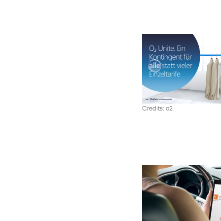
Credits: o2