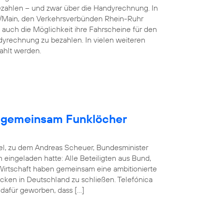
ezahlen – und zwar über die Handyrechnung. In
n/Main, den Verkehrsverbünden Rhein-Ruhr
 auch die Möglichkeit ihre Fahrscheine für den
dyrechnung zu bezahlen. In vielen weiteren
ahlt werden.
en gemeinsam Funklöcher
el, zu dem Andreas Scheuer, Bundesminister
in eingeladen hatte: Alle Beteiligten aus Bund,
rtschaft haben gemeinsam eine ambitionierte
cken in Deutschland zu schließen. Telefónica
 dafür geworben, dass […]