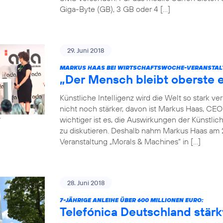
Giga-Byte (GB), 3 GB oder 4 […]
29. Juni 2018
MARKUS HAAS BEI WIRTSCHAFTSWOCHE-VERANSTAL
„Der Mensch bleibt oberste e
Künstliche Intelligenz wird die Welt so stark 
nicht noch stärker, davon ist Markus Haas, CE
wichtiger ist es, die Auswirkungen der Künstlic
r
zu diskutieren. Deshalb nahm Markus Haas am 
Veranstaltung „Morals & Machines“ in […]
28. Juni 2018
7-JÄHRIGE ANLEIHE ÜBER 600 MILLIONEN EURO:
Telefónica Deutschland stärkt 