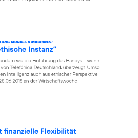
TUNG MORALS & MACHINES:
thische Instanz“
verändern wie die Einführung des Handys – wenn
O von Telefónica Deutschland, überzeugt. Umso
hen Intelligenz auch aus ethischer Perspektive
28.06.2018 an der Wirtschaftswoche-
finanzielle Flexibilität