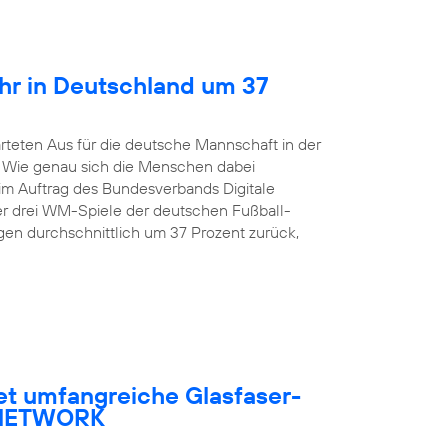
hr in Deutschland um 37
rteten Aus für die deutsche Mannschaft in der
. Wie genau sich die Menschen dabei
 im Auftrag des Bundesverbands Digitale
er drei WM-Spiele der deutschen Fußball-
en durchschnittlich um 37 Prozent zurück,
et umfangreiche Glasfaser-
R NETWORK