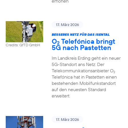
erhöhen
17. März 2026
BESSERES NETZ FÜR DAS ISENTAL
O
Telefónica bringt
2
Credits: GfTD GmbH
5G nach Pastetten
Im Landkreis Erding geht ein neuer
5G-Standort ans Netz: Der
Telekommunikationsanbieter O
2
Telefónica hat in Pastetten einen
bestehenden Mobilfunkstandort
auf den neuesten Standard
erweitert
17. März 2026