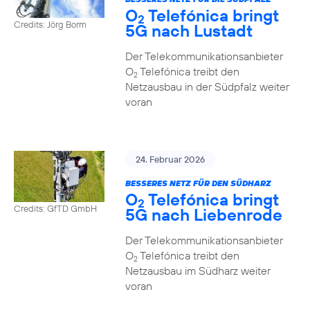
O
Telefónica bringt
2
Credits: Jörg Borm
5G nach Lustadt
Der Telekommunikationsanbieter
O
Telefónica treibt den
2
Netzausbau in der Südpfalz weiter
voran
24. Februar 2026
BESSERES NETZ FÜR DEN SÜDHARZ
O
Telefónica bringt
2
Credits: GfTD GmbH
5G nach Liebenrode
Der Telekommunikationsanbieter
O
Telefónica treibt den
2
Netzausbau im Südharz weiter
voran