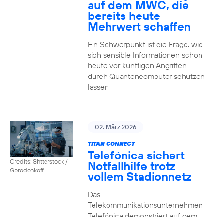
auf dem MWC, die
bereits heute
Mehrwert schaffen
Ein Schwerpunkt ist die Frage, wie
sich sensible Informationen schon
heute vor künftigen Angriffen
durch Quantencomputer schützen
lassen
02. März 2026
TITAN CONNECT
Telefónica sichert
Credits: Shtterstock /
Notfallhilfe trotz
Gorodenkoff
vollem Stadionnetz
Das
Telekommunikationsunternehmen
Telefónica demonstriert auf dem