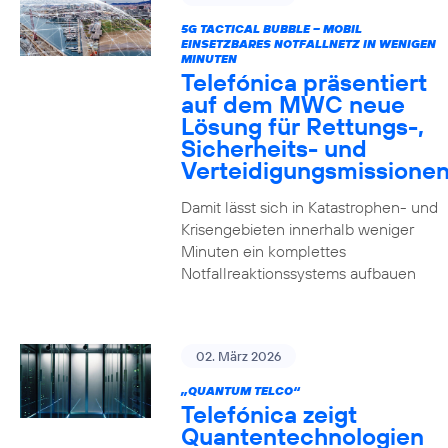
5G TACTICAL BUBBLE – MOBIL
EINSETZBARES NOTFALLNETZ IN WENIGEN
MINUTEN
Telefónica präsentiert
auf dem MWC neue
Lösung für Rettungs-,
Sicherheits- und
Verteidigungsmissione
Damit lässt sich in Katastrophen- und
Krisengebieten innerhalb weniger
Minuten ein komplettes
Notfallreaktionssystems aufbauen
02. März 2026
„QUANTUM TELCO“
Telefónica zeigt
Quanten­technologien