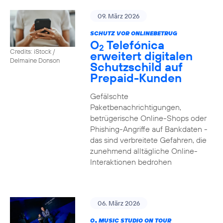
09. März 2026
SCHUTZ VOR ONLINEBETRUG
O
Telefónica
2
Credits: iStock /
erweitert digitalen
Delmaine Donson
Schutzschild auf
Prepaid-Kunden
Gefälschte
Paketbenachrichtigungen,
betrügerische Online-Shops oder
Phishing-Angriffe auf Bankdaten -
das sind verbreitete Gefahren, die
zunehmend alltägliche Online-
Interaktionen bedrohen
06. März 2026
O
MUSIC STUDIO ON TOUR
2