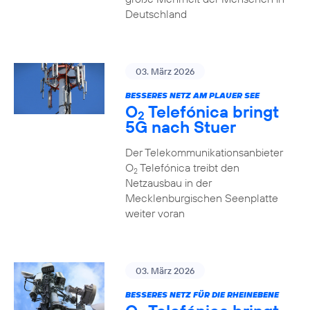
Deutschland
03. März 2026
BESSERES NETZ AM PLAUER SEE
O
Telefónica bringt
2
5G nach Stuer
Der Telekommunikationsanbieter
O
Telefónica treibt den
2
Netzausbau in der
Mecklenburgischen Seenplatte
weiter voran
03. März 2026
BESSERES NETZ FÜR DIE RHEINEBENE