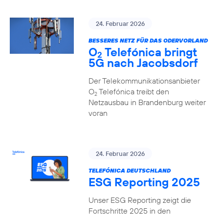
24. Februar 2026
BESSERES NETZ FÜR DAS ODERVORLAND
O
Telefónica bringt
2
5G nach Jacobsdorf
Der Telekommunikationsanbieter
O
Telefónica treibt den
2
Netzausbau in Brandenburg weiter
voran
24. Februar 2026
TELEFÓNICA DEUTSCHLAND
ESG Reporting 2025
Unser ESG Reporting zeigt die
Fortschritte 2025 in den