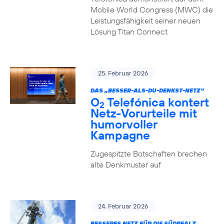
Mobile World Congress (MWC) die
Leistungsfähigkeit seiner neuen
Lösung Titan Connect
25. Februar 2026
DAS „BESSER-ALS-DU-DENKST-NETZ“
O
Telefónica kontert
2
Netz-Vorurteile mit
humorvoller
Kampagne
Zugespitzte Botschaften brechen
alte Denkmuster auf
24. Februar 2026
BESSERES NETZ FÜR DIE SÜDPFALZ