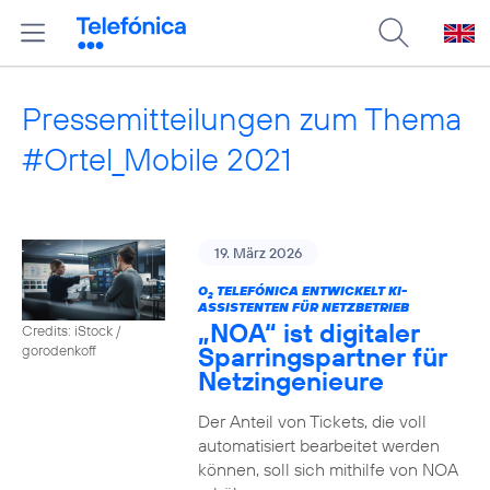
Pressemitteilungen zum Thema
#Ortel_Mobile 2021
19. März 2026
O
TELEFÓNICA ENTWICKELT KI-
2
ASSISTENTEN FÜR NETZBETRIEB
„NOA“ ist digitaler
Credits: iStock /
Sparringspartner für
gorodenkoff
Netzingenieure
Der Anteil von Tickets, die voll
automatisiert bearbeitet werden
können, soll sich mithilfe von NOA