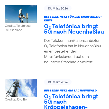
10. März 2026
BESSERES NETZ FÜR DEN MAIN-KINZIG-
KREIS
O
Telefónica bringt
Credits: Telefónica
2
5G nach Neuenhaßlau
Deutschland
Der Telekommunikationsanbieter
O
Telefónica hat in Neuenhaßlau
2
einen bestehenden
Mobilfunkstandort auf den
neuesten Standard erweitert
10. März 2026
BESSERES NETZ AM SACHSENWALD
O
Telefónica bringt
2
Credits: Jörg Borm
5G nach
Kröppelshagen-