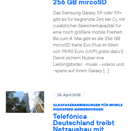
256 GB mircoSD
Das Samsung Galaxy S9 oder S9+
gibt es für begrenzte Zeit bei O
mit
2
zusätzlicher Speicherkapazität für
eine noch größere mobile Freiheit.
Bis zum 8. Mai gibt es die 256 GB
microSD Karte Evo Plus im Wert
von 119,90 Euro (UVP) gratis dazu.1)
Damit sichern Nutzer ihre
Lieblingsbilder, -musik, -videos und
-spiele auf ihrem Galaxy […]
24. April 2018
GLASFASERANBINDUNGEN FÜR MOBILE
HIGHSPEED-ANWENDUNGEN:
Telefónica
Deutschland treibt
Netzausbau mit