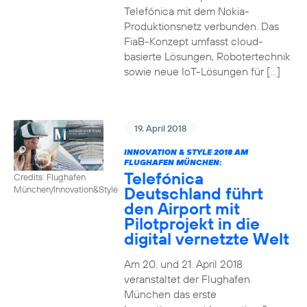
Telefónica mit dem Nokia-
Produktionsnetz verbunden. Das
FiaB-Konzept umfasst cloud-
basierte Lösungen, Robotertechnik
sowie neue IoT-Lösungen für […]
19. April 2018
INNOVATION & STYLE 2018 AM
FLUGHAFEN MÜNCHEN:
Telefónica
Credits: Flughafen
Deutschland führt
München/Innovation&Style
den Airport mit
Pilotprojekt in die
digital vernetzte Welt
Am 20. und 21. April 2018
veranstaltet der Flughafen
München das erste