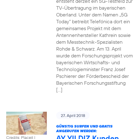
entsteht derzeit ein 5G-Testfeld zur
TV-Übertragung im bayerischen
Oberland. Unter dem Namen „5G
Today“ betreibt Telefónica dort ein
gemeinsames Projekt mit dem
Antennenhersteller Kathrein sowie
dem Messtechnik-Spezialisten
Rohde & Schwarz. Am 13. April
wurde dem Forschungsprojekt vom
bayerischen Wirtschafts- und
Technologieminister Franz Josef
Pschierer der Förderbescheid der
Bayerischen Forschungsstiftung
[…]
27. April 2018
GÜNSTIG SURFEN UND GRATIS
ANGERUFEN WERDEN:
AY YILDIZ Kunden
Credits: Placeit
|