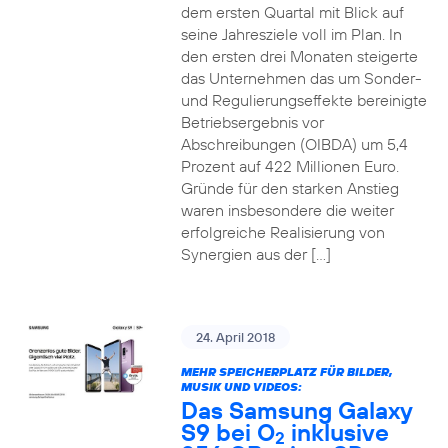
dem ersten Quartal mit Blick auf
seine Jahresziele voll im Plan. In
den ersten drei Monaten steigerte
das Unternehmen das um Sonder-
und Regulierungseffekte bereinigte
Betriebsergebnis vor
Abschreibungen (OIBDA) um 5,4
Prozent auf 422 Millionen Euro.
Gründe für den starken Anstieg
waren insbesondere die weiter
erfolgreiche Realisierung von
Synergien aus der […]
24. April 2018
MEHR SPEICHERPLATZ FÜR BILDER,
MUSIK UND VIDEOS:
Das Samsung Galaxy
S9 bei O
inklusive
2