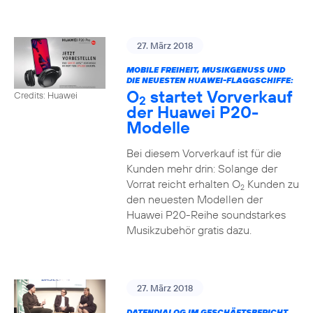
27. März 2018
MOBILE FREIHEIT, MUSIKGENUSS UND
DIE NEUESTEN HUAWEI-FLAGGSCHIFFE:
O
startet Vorverkauf
Credits: Huawei
2
der Huawei P20-
Modelle
Bei diesem Vorverkauf ist für die
Kunden mehr drin: Solange der
Vorrat reicht erhalten O
Kunden zu
2
den neuesten Modellen der
Huawei P20-Reihe soundstarkes
Musikzubehör gratis dazu.
27. März 2018
DATENDIALOG IM GESCHÄFTSBERICHT