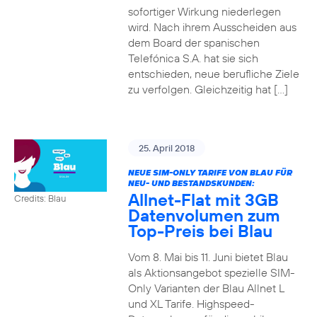
sofortiger Wirkung niederlegen
wird. Nach ihrem Ausscheiden aus
dem Board der spanischen
Telefónica S.A. hat sie sich
entschieden, neue berufliche Ziele
zu verfolgen. Gleichzeitig hat […]
25. April 2018
NEUE SIM-ONLY TARIFE VON BLAU FÜR
NEU- UND BESTANDSKUNDEN:
Allnet-Flat mit 3GB
Credits: Blau
Datenvolumen zum
Top-Preis bei Blau
Vom 8. Mai bis 11. Juni bietet Blau
als Aktionsangebot spezielle SIM-
Only Varianten der Blau Allnet L
und XL Tarife. Highspeed-