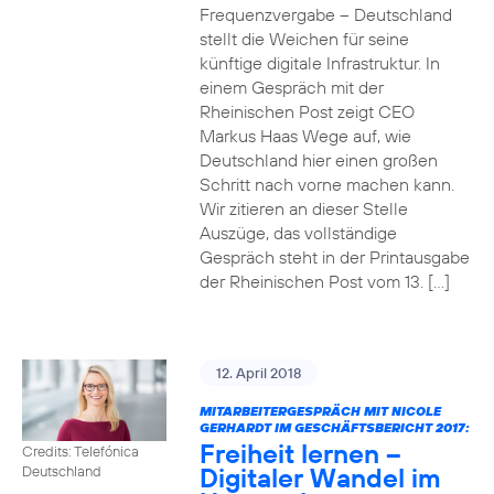
Frequenzvergabe – Deutschland
stellt die Weichen für seine
künftige digitale Infrastruktur. In
einem Gespräch mit der
Rheinischen Post zeigt CEO
Markus Haas Wege auf, wie
Deutschland hier einen großen
Schritt nach vorne machen kann.
Wir zitieren an dieser Stelle
Auszüge, das vollständige
Gespräch steht in der Printausgabe
der Rheinischen Post vom 13. […]
12. April 2018
MITARBEITERGESPRÄCH MIT NICOLE
GERHARDT IM GESCHÄFTSBERICHT 2017:
Freiheit lernen –
Credits: Telefónica
Digitaler Wandel im
Deutschland