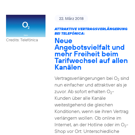
22. März 2018
ATTRAKTIVE VERTRAGSVERLÄNGERUNG
BEI TELEFÓNICA:
Neue
Credits: Telefónica
Angebotsvielfalt und
mehr Freiheit beim
Tarifwechsel auf allen
Kanälen
Vertragsverlängerungen bei O
sind
2
nun einfacher und attraktiver als je
zuvor. Ab sofort erhalten O
-
2
Kunden über alle Kanäle
weitestgehend die gleichen
Konditionen, wenn sie ihren Vertrag
verlängern wollen. Ob online im
Internet, an der Hotline oder im O
-
2
Shop vor Ort: Unterschiedliche