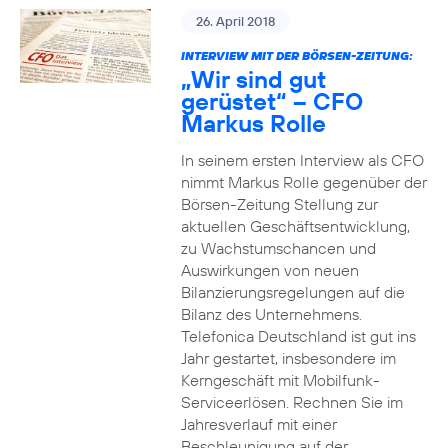
26. April 2018
INTERVIEW MIT DER BÖRSEN-ZEITUNG:
„Wir sind gut
gerüstet“ – CFO
Markus Rolle
In seinem ersten Interview als CFO
nimmt Markus Rolle gegenüber der
Börsen-Zeitung Stellung zur
aktuellen Geschäftsentwicklung,
zu Wachstumschancen und
Auswirkungen von neuen
Bilanzierungsregelungen auf die
Bilanz des Unternehmens.
Telefonica Deutschland ist gut ins
Jahr gestartet, insbesondere im
Kerngeschäft mit Mobilfunk-
Serviceerlösen. Rechnen Sie im
Jahresverlauf mit einer
Beschleunigung auf der