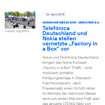
23. April 2018
HANNOVER MESSE 2018 - INDUSTRIE 4.0:
Telefónica
Credits: Jörg Borm
Deutschland und
Nokia stellen
vernetzte „Factory in
a Box“ vor
Nokia und Telefónica Deutschland
bringen das Nokia-Konzept
„Factory in a Box“ (FiaB) – eine
modulare, portable
Fertigungsanlage in Standard-
Frachtcontainern –dem
Praxiseinsatz einen Schritt näher.
Im Rahmen der Hannover Messe
wird zum ersten Mal eine FiaB über
das aktuelle LTE/4G-Netz von