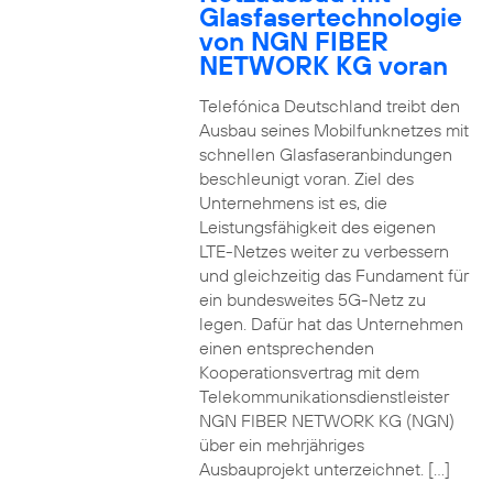
Glasfasertechnologie
von NGN FIBER
NETWORK KG voran
Telefónica Deutschland treibt den
Ausbau seines Mobilfunknetzes mit
schnellen Glasfaseranbindungen
beschleunigt voran. Ziel des
Unternehmens ist es, die
Leistungsfähigkeit des eigenen
LTE-Netzes weiter zu verbessern
und gleichzeitig das Fundament für
ein bundesweites 5G-Netz zu
legen. Dafür hat das Unternehmen
einen entsprechenden
Kooperationsvertrag mit dem
Telekommunikationsdienstleister
NGN FIBER NETWORK KG (NGN)
über ein mehrjähriges
Ausbauprojekt unterzeichnet. […]