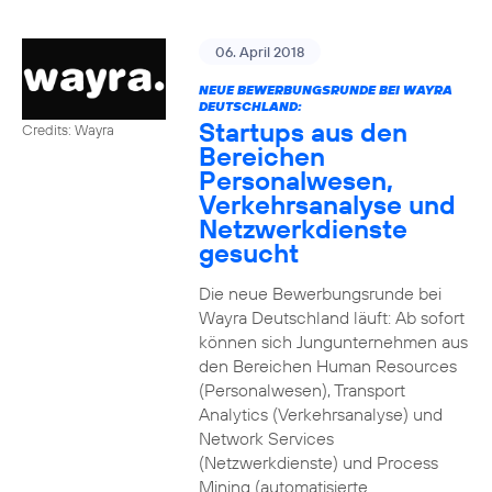
06. April 2018
NEUE BEWERBUNGSRUNDE BEI WAYRA
DEUTSCHLAND:
Startups aus den
Credits: Wayra
Bereichen
Personalwesen,
Verkehrsanalyse und
Netzwerkdienste
gesucht
Die neue Bewerbungsrunde bei
Wayra Deutschland läuft: Ab sofort
können sich Jungunternehmen aus
den Bereichen Human Resources
(Personalwesen), Transport
Analytics (Verkehrsanalyse) und
Network Services
(Netzwerkdienste) und Process
Mining (automatisierte