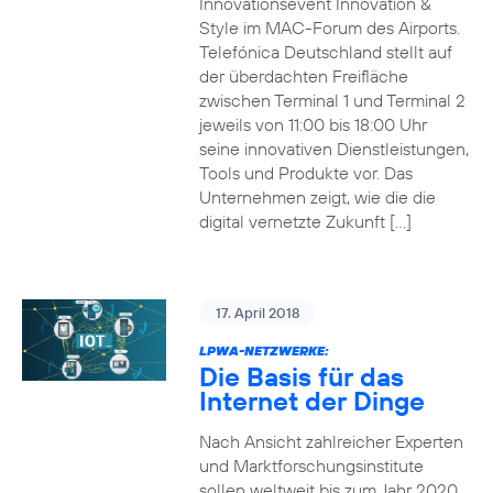
Innovationsevent Innovation &
Style im MAC-Forum des Airports.
Telefónica Deutschland stellt auf
der überdachten Freifläche
zwischen Terminal 1 und Terminal 2
jeweils von 11:00 bis 18:00 Uhr
seine innovativen Dienstleistungen,
Tools und Produkte vor. Das
Unternehmen zeigt, wie die die
digital vernetzte Zukunft […]
17. April 2018
LPWA-NETZWERKE:
Die Basis für das
Internet der Dinge
Nach Ansicht zahlreicher Experten
und Marktforschungsinstitute
sollen weltweit bis zum Jahr 2020