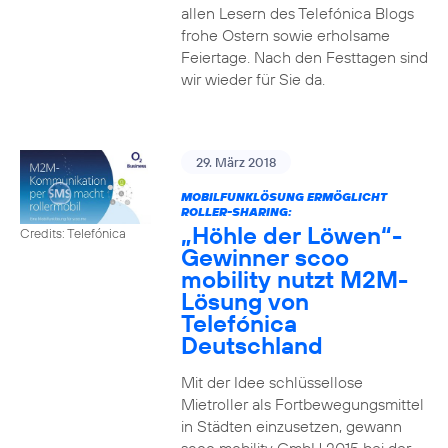
allen Lesern des Telefónica Blogs
frohe Ostern sowie erholsame
Feiertage. Nach den Festtagen sind
wir wieder für Sie da.
29. März 2018
MOBILFUNKLÖSUNG ERMÖGLICHT
ROLLER-SHARING:
„Höhle der Löwen“-
Credits: Telefónica
Gewinner scoo
mobility nutzt M2M-
Lösung von
Telefónica
Deutschland
Mit der Idee schlüssellose
Mietroller als Fortbewegungsmittel
in Städten einzusetzen, gewann