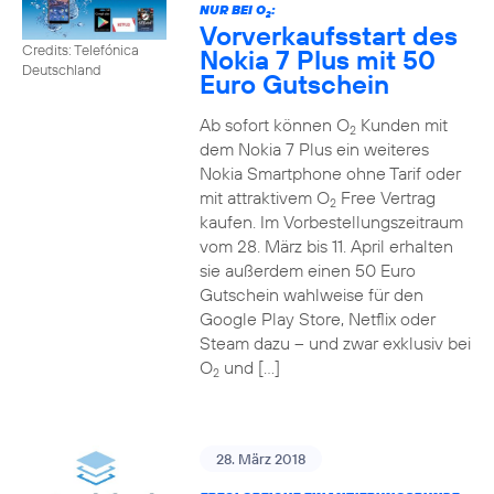
NUR BEI O
:
2
Vorverkaufsstart des
Credits: Telefónica
Nokia 7 Plus mit 50
Deutschland
Euro Gutschein
Ab sofort können O
Kunden mit
2
dem Nokia 7 Plus ein weiteres
Nokia Smartphone ohne Tarif oder
mit attraktivem O
Free Vertrag
2
kaufen. Im Vorbestellungszeitraum
vom 28. März bis 11. April erhalten
sie außerdem einen 50 Euro
Gutschein wahlweise für den
Google Play Store, Netflix oder
Steam dazu – und zwar exklusiv bei
O
und […]
2
28. März 2018