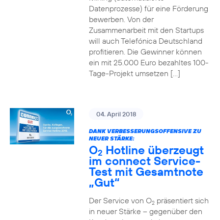
Datenprozesse) für eine Förderung
bewerben. Von der
Zusammenarbeit mit den Startups
will auch Telefónica Deutschland
profitieren. Die Gewinner können
ein mit 25.000 Euro bezahltes 100-
Tage-Projekt umsetzen […]
04. April 2018
DANK VERBESSERUNGSOFFENSIVE ZU
NEUER STÄRKE:
O
Hotline überzeugt
2
im connect Service-
Test mit Gesamtnote
„Gut“
Der Service von O
präsentiert sich
2
in neuer Stärke – gegenüber den