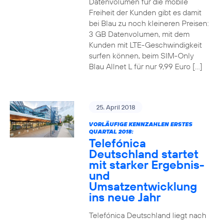
Datenvolumen für die mobile
Freiheit der Kunden gibt es damit
bei Blau zu noch kleineren Preisen:
3 GB Datenvolumen, mit dem
Kunden mit LTE-Geschwindigkeit
surfen können, beim SIM-Only
Blau Allnet L für nur 9,99 Euro […]
25. April 2018
VORLÄUFIGE KENNZAHLEN ERSTES
QUARTAL 2018:
Telefónica
Deutschland startet
mit starker Ergebnis-
und
Umsatzentwicklung
ins neue Jahr
Telefónica Deutschland liegt nach