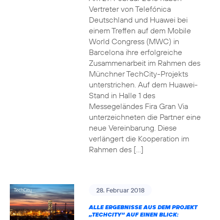
Vertreter von Telefónica
Deutschland und Huawei bei
einem Treffen auf dem Mobile
World Congress (MWC) in
Barcelona ihre erfolgreiche
Zusammenarbeit im Rahmen des
Münchner TechCity-Projekts
unterstrichen. Auf dem Huawei-
Stand in Halle 1 des
Messegeländes Fira Gran Via
unterzeichneten die Partner eine
neue Vereinbarung. Diese
verlängert die Kooperation im
Rahmen des […]
28. Februar 2018
ALLE ERGEBNISSE AUS DEM PROJEKT
„TECHCITY“ AUF EINEN BLICK: