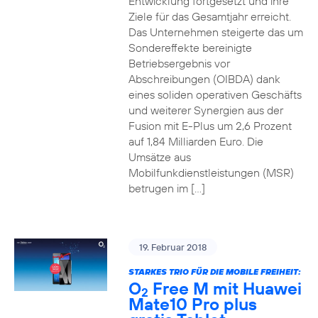
Entwicklung fortgesetzt und ihre
Ziele für das Gesamtjahr erreicht.
Das Unternehmen steigerte das um
Sondereffekte bereinigte
Betriebsergebnis vor
Abschreibungen (OIBDA) dank
eines soliden operativen Geschäfts
und weiterer Synergien aus der
Fusion mit E-Plus um 2,6 Prozent
auf 1,84 Milliarden Euro. Die
Umsätze aus
Mobilfunkdienstleistungen (MSR)
betrugen im […]
19. Februar 2018
STARKES TRIO FÜR DIE MOBILE FREIHEIT:
O
Free M mit Huawei
2
Mate10 Pro plus