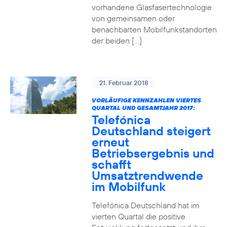
vorhandene Glasfasertechnologie
von gemeinsamen oder
benachbarten Mobilfunkstandorten
der beiden […]
21. Februar 2018
VORLÄUFIGE KENNZAHLEN VIERTES
QUARTAL UND GESAMTJAHR 2017:
Telefónica
Deutschland steigert
erneut
Betriebsergebnis und
schafft
Umsatztrendwende
im Mobilfunk
Telefónica Deutschland hat im
vierten Quartal die positive