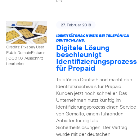
27. Februar 2018
IDENTITÄTSNACHWEIS BEI TELEFÓNICA
DEUTSCHLAND:
Digitale Lösung
Credits: Pixabay User
beschleunigt
PublicDomainPictures
|
CC0 1.0, Ausschnitt
Identifizierungsprozess
bearbeitet
für Prepaid
Telefónica Deutschland macht den
Identitätsnachweis für Prepaid
Kunden jetzt noch schneller. Das
Unternehmen nutzt künftig im
Identifizierungsprozess einen Service
von Gemalto, einem führenden
Anbieter für digitale
Sicherheitslösungen. Der Vertrag
wurde mit der deutschen