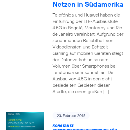
Netzen in Südamerika
Telefónica und Huawei haben die
Einführung der LTE-Ausbaustufe
4.5G in Bogotá, Monterrey und Rio
de Janeiro vereinbart. Aufgrund der
zunehmenden Beliebtheit von
Videodiensten und Echtzeit-
Gaming auf mobilen Geräten steigt
der Datenverkehr in seinem
Volumen über Smartphones bei
Telefónica sehr schnell an. Der
Ausbau von 4.5G in den dicht
besiedelten Gebieten dieser
Städte, die einen großen […]
23. Februar 2018
KONSTANTE
KOMMUNIKATIONSVERBINDUNG FÜR