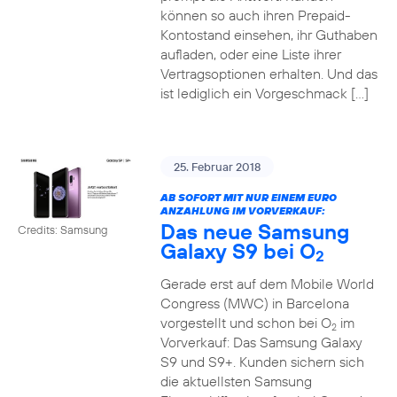
können so auch ihren Prepaid-
Kontostand einsehen, ihr Guthaben
aufladen, oder eine Liste ihrer
Vertragsoptionen erhalten. Und das
ist lediglich ein Vorgeschmack […]
25. Februar 2018
AB SOFORT MIT NUR EINEM EURO
ANZAHLUNG IM VORVERKAUF:
Das neue Samsung
Credits: Samsung
Galaxy S9 bei O
2
Gerade erst auf dem Mobile World
Congress (MWC) in Barcelona
vorgestellt und schon bei O
im
2
Vorverkauf: Das Samsung Galaxy
S9 und S9+. Kunden sichern sich
die aktuellsten Samsung