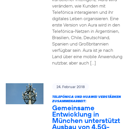
verändern, wie Kunden mit
Telefónica interagieren und ihr
digitales Leben organisieren. Eine
erste Version von Aura wird in den
Telefónica-Netzen in Argentinien,
Brasilien, Chile, Deutschland,
Spanien und Großbritannien
verfügbar sein. Aura ist je nach
Land über eine mobile Anwendung
nutzbar, aber auch […]
24. Februar 2018
TELEFÓNICA UND HUAWEI VERSTÄRKEN
ZUSAMMENARBEIT:
Gemeinsame
Entwicklung in
München unterstützt
Ausbau von 4.5G-