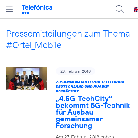
Pressemitteilungen zum Thema
#Ortel_Mobile
28. Februar 2018
ZUSAMMENARBEIT VON TELEFÓNICA
DEUTSCHLAND UND HUAWEI
BEKRÄFTIGT:
„4.5G-TechCity“
bekommt 5G-Technik
für Ausbau
gemeinsamer
Forschung
Am 27. Februar 2018 haben