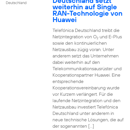
Deutschland setzt
Deutschland
weiterhin auf Single
RAN-Technologie von
Huawei
Telefónica Deutschland treibt die
Netzintegration von O
und E-Plus
2
sowie den kontinuierlichen
Netzausbau zügig voran. Unter
anderem setzt das Unternehmen
dabei weiterhin auf den
Telekommunikationsausrüster und
Kooperationspartner Huawei. Eine
entsprechende
Kooperationsvereinbarung wurde
vor Kurzem verlängert. Für die
laufende Netzintegration und den
Netzausbau investiert Telefónica
Deutschland unter anderem in
neue technische Lösungen, die auf
der sogenannten […]