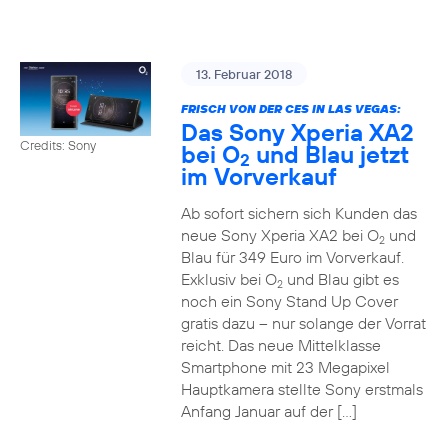
13. Februar 2018
FRISCH VON DER CES IN LAS VEGAS:
Das Sony Xperia XA2
Credits: Sony
bei O
und Blau jetzt
2
im Vorverkauf
Ab sofort sichern sich Kunden das
neue Sony Xperia XA2 bei O
und
2
Blau für 349 Euro im Vorverkauf.
Exklusiv bei O
und Blau gibt es
2
noch ein Sony Stand Up Cover
gratis dazu – nur solange der Vorrat
reicht. Das neue Mittelklasse
Smartphone mit 23 Megapixel
Hauptkamera stellte Sony erstmals
Anfang Januar auf der […]