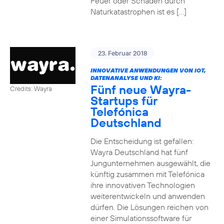
Feuer oder Schäden durch
Naturkatastrophen ist es […]
23. Februar 2018
INNOVATIVE ANWENDUNGEN VON IOT,
DATENANALYSE UND KI:
Fünf neue Wayra-
Credits: Wayra
Startups für
Telefónica
Deutschland
Die Entscheidung ist gefallen:
Wayra Deutschland hat fünf
Jungunternehmen ausgewählt, die
künftig zusammen mit Telefónica
ihre innovativen Technologien
weiterentwickeln und anwenden
dürfen. Die Lösungen reichen von
einer Simulationssoftware für