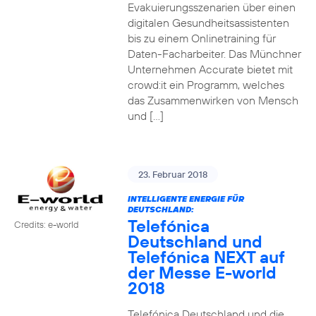
Evakuierungsszenarien über einen
digitalen Gesundheitsassistenten
bis zu einem Onlinetraining für
Daten-Facharbeiter. Das Münchner
Unternehmen Accurate bietet mit
crowd:it ein Programm, welches
das Zusammenwirken von Mensch
und […]
23. Februar 2018
INTELLIGENTE ENERGIE FÜR
DEUTSCHLAND:
Telefónica
Credits: e-world
Deutschland und
Telefónica NEXT auf
der Messe E-world
2018
Telefónica Deutschland und die