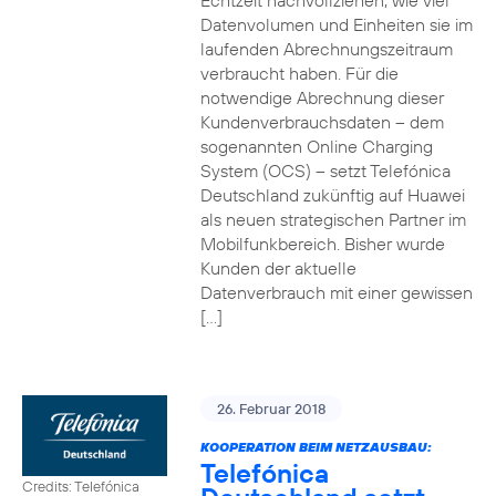
Echtzeit nachvollziehen, wie viel
Datenvolumen und Einheiten sie im
laufenden Abrechnungszeitraum
verbraucht haben. Für die
notwendige Abrechnung dieser
Kundenverbrauchsdaten – dem
sogenannten Online Charging
System (OCS) – setzt Telefónica
Deutschland zukünftig auf Huawei
als neuen strategischen Partner im
Mobilfunkbereich. Bisher wurde
Kunden der aktuelle
Datenverbrauch mit einer gewissen
[…]
26. Februar 2018
KOOPERATION BEIM NETZAUSBAU:
Telefónica
Credits: Telefónica