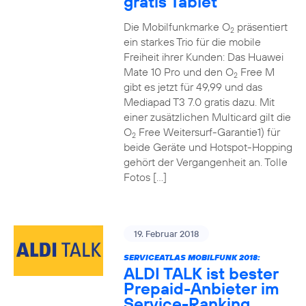
gratis Tablet
Die Mobilfunkmarke O
präsentiert
2
ein starkes Trio für die mobile
Freiheit ihrer Kunden: Das Huawei
Mate 10 Pro und den O
Free M
2
gibt es jetzt für 49,99 und das
Mediapad T3 7.0 gratis dazu. Mit
einer zusätzlichen Multicard gilt die
O
Free Weitersurf-Garantie1) für
2
beide Geräte und Hotspot-Hopping
gehört der Vergangenheit an. Tolle
Fotos […]
19. Februar 2018
SERVICEATLAS MOBILFUNK 2018:
ALDI TALK ist bester
Prepaid-Anbieter im
Service-Ranking