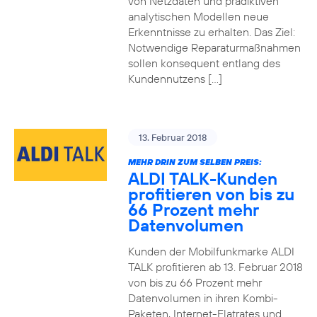
von Netzdaten und prädiktiven
analytischen Modellen neue
Erkenntnisse zu erhalten. Das Ziel:
Notwendige Reparaturmaßnahmen
sollen konsequent entlang des
Kundennutzens […]
13. Februar 2018
MEHR DRIN ZUM SELBEN PREIS:
ALDI TALK-Kunden
profitieren von bis zu
66 Prozent mehr
Datenvolumen
Kunden der Mobilfunkmarke ALDI
TALK profitieren ab 13. Februar 2018
von bis zu 66 Prozent mehr
Datenvolumen in ihren Kombi-
Paketen, Internet-Flatrates und