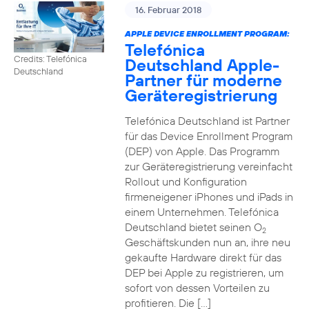
16. Februar 2018
APPLE DEVICE ENROLLMENT PROGRAM:
Telefónica
Credits: Telefónica
Deutschland Apple-
Deutschland
Partner für moderne
Geräteregistrierung
Telefónica Deutschland ist Partner
für das Device Enrollment Program
(DEP) von Apple. Das Programm
zur Geräteregistrierung vereinfacht
Rollout und Konfiguration
firmeneigener iPhones und iPads in
einem Unternehmen. Telefónica
Deutschland bietet seinen O
2
Geschäftskunden nun an, ihre neu
gekaufte Hardware direkt für das
DEP bei Apple zu registrieren, um
sofort von dessen Vorteilen zu
profitieren. Die […]