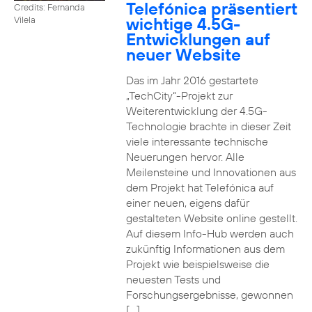
Telefónica präsentiert
Credits: Fernanda
wichtige 4.5G-
Vilela
Entwicklungen auf
neuer Website
Das im Jahr 2016 gestartete
„TechCity“-Projekt zur
Weiterentwicklung der 4.5G-
Technologie brachte in dieser Zeit
viele interessante technische
Neuerungen hervor. Alle
Meilensteine und Innovationen aus
dem Projekt hat Telefónica auf
einer neuen, eigens dafür
gestalteten Website online gestellt.
Auf diesem Info-Hub werden auch
zukünftig Informationen aus dem
Projekt wie beispielsweise die
neuesten Tests und
Forschungsergebnisse, gewonnen
[…]