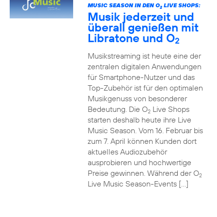
MUSIC SEASON IN DEN O
LIVE SHOPS:
2
Musik jederzeit und
überall genießen mit
Libratone und O
2
Musikstreaming ist heute eine der
zentralen digitalen Anwendungen
für Smartphone-Nutzer und das
Top-Zubehör ist für den optimalen
Musikgenuss von besonderer
Bedeutung. Die O
Live Shops
2
starten deshalb heute ihre Live
Music Season. Vom 16. Februar bis
zum 7. April können Kunden dort
aktuelles Audiozubehör
ausprobieren und hochwertige
Preise gewinnen. Während der O
2
Live Music Season-Events […]