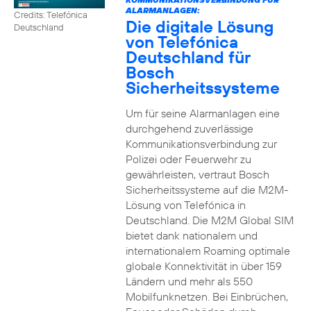
ALARMANLAGEN:
Credits: Telefónica
Die digitale Lösung
Deutschland
von Telefónica
Deutschland für
Bosch
Sicherheitssysteme
Um für seine Alarmanlagen eine
durchgehend zuverlässige
Kommunikationsverbindung zur
Polizei oder Feuerwehr zu
gewährleisten, vertraut Bosch
Sicherheitssysteme auf die M2M-
Lösung von Telefónica in
Deutschland. Die M2M Global SIM
bietet dank nationalem und
internationalem Roaming optimale
globale Konnektivität in über 159
Ländern und mehr als 550
Mobilfunknetzen. Bei Einbrüchen,