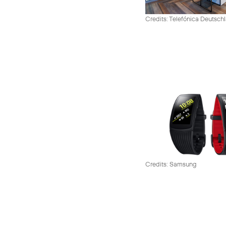
Credits: Telefónica Deutsch
Credits: Samsung