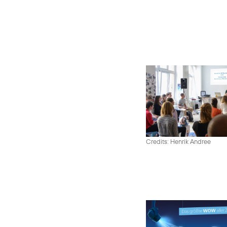
Credits: Henrik Andree