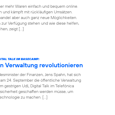
mmer mehr Waren einfach und bequem online.
n und kämpft mit rückläufigen Umsätzen.
handel aber auch ganz neue Möglichkeiten.
zur Verfügung stehen und wie diese helfen,
en, zeigt […]
ITAL TALK IM BASECAMP:
in Verwaltung revolutionieren
esminister der Finanzen, Jens Spahn, hat sich
 am 24. September die öffentliche Verwaltung
m gestrigen UdL Digital Talk im Telefónica
sicherheit geschaffen werden müsse, um
Technologie zu machen. […]