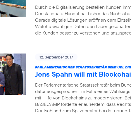
Durch die Digitalisierung bestellen Kunden i
Der stationäre Handel hat bisher das Nachsehe
Gerade digitale Lösungen eröffnen dem Einzel
Welche wichtigen Daten den Ladengeschäften 
die Kunden besser zu verstehen und anzusprech
12. September 2017
PARLAMENTARISCHER STAATSSEKRETÄR BEIM UDL DIG
Jens Spahn will mit Blockcha
Der Parlamentarische Staatssekretär beim Bund
dafür ausgesprochen, im Falle eines Wahlsiegs
mit Hilfe von Blockchains zu modernisieren. Bei
BASECAMP forderte er außerdem, dass Rechts
Deutschland zum Spitzenreiter bei der neuen 