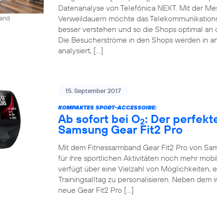
Datenanalyse von Telefónica NEXT. Mit der M
Verweildauern möchte das Telekommunikation
land
besser verstehen und so die Shops optimal an 
Die Besucherströme in den Shops werden in an
analysiert, […]
15. September 2017
KOMPAKTES SPORT-ACCESSOIRE:
Ab sofort bei O
: Der perfekt
2
Samsung Gear Fit2 Pro
Mit dem Fitnessarmband Gear Fit2 Pro von Sam
für ihre sportlichen Aktivitäten noch mehr mob
verfügt über eine Vielzahl von Möglichkeiten, 
Trainingsalltag zu personalisieren. Neben dem 
neue Gear Fit2 Pro […]