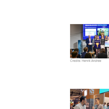
Credits: Henrik Andree