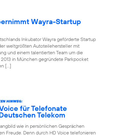
übernimmt Wayra-Startup
tschlands Inkubator Wayra geförderte Startup
der weltgrößten Autoteilehersteller mit
ung und einem talentierten Team um die
as 2013 in München gegründete Parkpocket
en […]
EN HINWEG:
oice für Telefonate
 Deutschen Telekom
Klangbild wie in persönlichen Gesprächen
en Freude. Denn durch HD Voice telefonieren