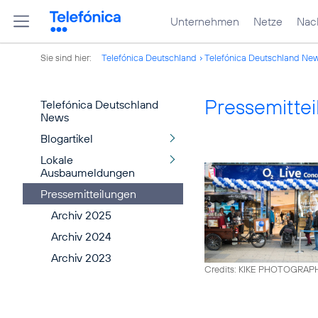
Unternehmen
Netze
Nach
Sie sind hier:
Telefónica Deutschland
Telefónica Deutschland Ne
Pressemitte
Telefónica Deutschland
News
Blogartikel
Lokale
Ausbaumeldungen
Pressemitteilungen
Archiv 2025
Archiv 2024
Archiv 2023
Credits: KIKE PHOTOGRAP