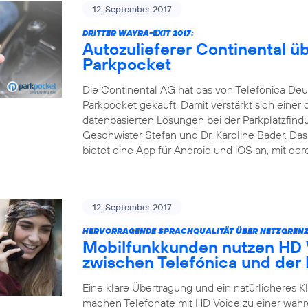
12. September 2017
DRITTER WAYRA-EXIT 2017:
Autozulieferer Continental 
Parkpocket
Die Continental AG hat das von Telefónica Deu
Parkpocket gekauft. Damit verstärkt sich einer 
datenbasierten Lösungen bei der Parkplatzfind
Geschwister Stefan und Dr. Karoline Bader. D
bietet eine App für Android und iOS an, mit der
12. September 2017
HERVORRAGENDE SPRACHQUALITÄT ÜBER NETZGRENZ
Mobilfunkkunden nutzen HD V
zwischen Telefónica und der
Eine klare Übertragung und ein natürlicheres 
machen Telefonate mit HD Voice zu einer wahr