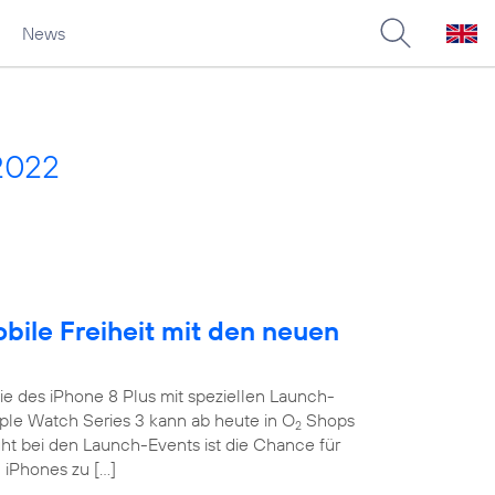
News
2022
obile Freiheit mit den neuen
e des iPhone 8 Plus mit speziellen Launch-
le Watch Series 3 kann ab heute in O
Shops
2
ght bei den Launch-Events ist die Chance für
 iPhones zu […]