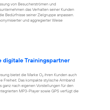
essung von Besucherströmen und
sunternehmen das Verhalten seiner Kunden
die Bedürfnisse seiner Zielgruppe anpassen.
onymisierter und aggregierter Weise
e digitale Trainingspartner
sung bietet die Marke O
ihren Kunden auch
2
ile Freiheit. Das kompakte stylische Armband
es ganz nach eigenen Vorstellungen für den
integrierten MP3-Player sowie GPS verfügt die