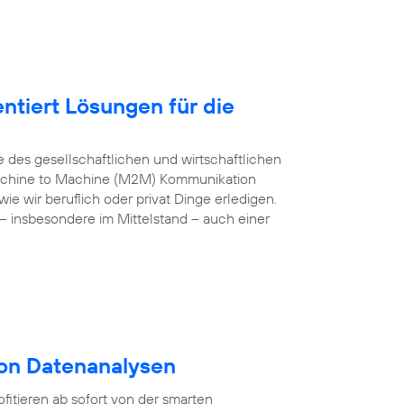
ntiert Lösungen für die
e des gesellschaftlichen und wirtschaftlichen
 Machine to Machine (M2M) Kommunikation
e wir beruflich oder privat Dinge erledigen.
– insbesondere im Mittelstand – auch einer
von Datenanalysen
itieren ab sofort von der smarten