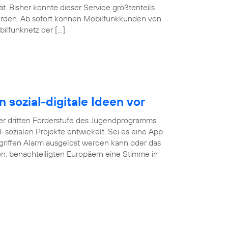
. Bisher konnte dieser Service größtenteils
erden. Ab sofort können Mobilfunkkunden von
ilfunknetz der […]
n sozial-digitale Ideen vor
r dritten Förderstufe des Jugendprogramms
tal-sozialen Projekte entwickelt. Sei es eine App
rgriffen Alarm ausgelöst werden kann oder das
gen, benachteiligten Europäern eine Stimme in