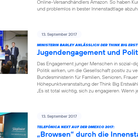
Online-Versandhändlers Amazon. So haben Kun
und problemlos in bester Innenstadtlage abzuh
13. September 2017
MINISTERIN BARLEY ANLÄSSLICH DER THINK BIG ER
Jugendengagement und Poli
Das Engagement junger Menschen in sozial-dig
Politik wirken, um die Gesellschaft positiv zu v
Bundesministerin für Familien, Senioren, Fraue
Höhepunktveranstaltung der Think Big Erstwä
„Es ist total wichtig, sich zu engagieren. Wenn 
13. September 2017
TELEFÓNICA NEXT AUF DER DMEXCO 2017:
„Browsen“ durch die Innenst