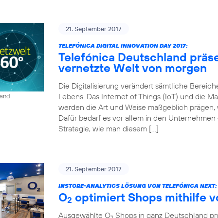
21. September 2017
TELEFÓNICA DIGITAL INNOVATION DAY 2017:
Telefónica Deutschland präse
vernetzte Welt von morgen
Die Digitalisierung verändert sämtliche Bereich
Lebens. Das Internet of Things (IoT) und die
land
werden die Art und Weise maßgeblich prägen, wi
Dafür bedarf es vor allem in den Unternehmen 
Strategie, wie man diesem […]
21. September 2017
INSTORE-ANALYTICS LÖSUNG VON TELEFÓNICA NEXT:
O
optimiert Shops mithilfe 
2
Ausgewählte O
Shops in ganz Deutschland prof
2