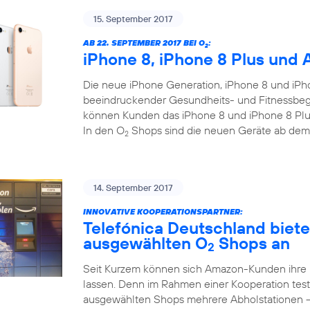
15. September 2017
AB 22. SEPTEMBER 2017 BEI O
:
2
iPhone 8, iPhone 8 Plus und 
Die neue iPhone Generation, iPhone 8 und iPho
beeindruckender Gesundheits- und Fitnessbegl
können Kunden das iPhone 8 und iPhone 8 Plus
In den O
Shops sind die neuen Geräte ab dem
2
14. September 2017
INNOVATIVE KOOPERATIONSPARTNER:
Telefónica Deutschland biet
ausgewählten O
Shops an
2
Seit Kurzem können sich Amazon-Kunden ihre
lassen. Denn im Rahmen einer Kooperation test
ausgewählten Shops mehrere Abholstationen 