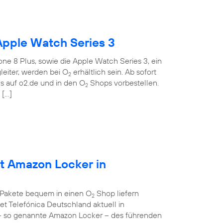
Apple Watch Series 3
ne 8 Plus, sowie die Apple Watch Series 3, ein
eiter, werden bei O
erhältlich sein. Ab sofort
2
 auf o2.de und in den O
Shops vorbestellen.
2
 […]
et Amazon Locker in
 Pakete bequem in einen O
Shop liefern
2
et Telefónica Deutschland aktuell in
– so genannte Amazon Locker – des führenden