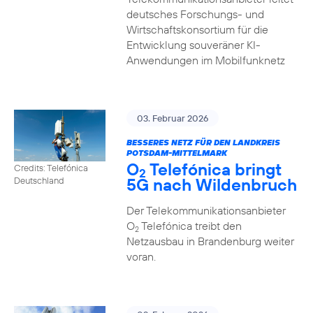
deutsches Forschungs- und
Wirtschaftskonsortium für die
Entwicklung souveräner KI-
Anwendungen im Mobilfunknetz
03. Februar 2026
BESSERES NETZ FÜR DEN LANDKREIS
POTSDAM-MITTELMARK
O
Telefónica bringt
Credits: Telefónica
2
5G nach Wildenbruch
Deutschland
Der Telekommunikationsanbieter
O
Telefónica treibt den
2
Netzausbau in Brandenburg weiter
voran.