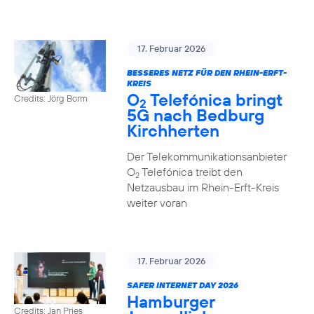
17. Februar 2026
BESSERES NETZ FÜR DEN RHEIN-ERFT-
KREIS
O
Telefónica bringt
Credits: Jörg Borm
2
5G nach Bedburg
Kirchherten
Der Telekommunikationsanbieter
O
Telefónica treibt den
2
Netzausbau im Rhein-Erft-Kreis
weiter voran
17. Februar 2026
SAFER INTERNET DAY 2026
Hamburger
Credits: Jan Pries