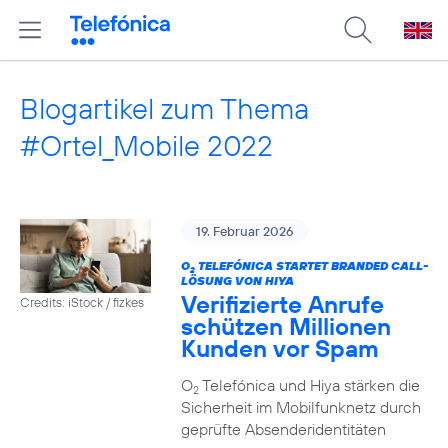
Blogartikel zum Thema
#Ortel_Mobile 2022
19. Februar 2026
O
TELEFÓNICA STARTET BRANDED CALL-
2
LÖSUNG VON HIYA
Verifizierte Anrufe
Credits: iStock / fizkes
schützen Millionen
Kunden vor Spam
O
Telefónica und Hiya stärken die
2
Sicherheit im Mobilfunknetz durch
geprüfte Absenderidentitäten