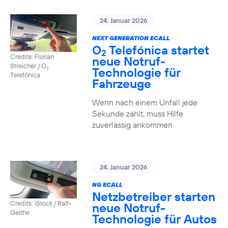
24. Januar 2026
NEXT GENERATION ECALL
O
Telefónica startet
2
Credits: Florian
neue Notruf-
Streicher / O
Technologie für
2
Telefónica
Fahrzeuge
Wenn nach einem Unfall jede
Sekunde zählt, muss Hilfe
zuverlässig ankommen
24. Januar 2026
NG ECALL
Netzbetreiber starten
Credits: iStock / Ralf-
neue Notruf-
Geithe
Technologie für Autos