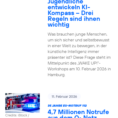
Jugendliche
entwickeln KI-
Kompass – Drei
Regeln sind ihnen
wichtig
Was brauchen junge Menschen,
um sich sicher und selbstbewusst
in einer Welt zu bewegen, in der
künstliche Intelligenz immer
präsenter ist? Diese Frage steht im
Mittelpunkt des „WAKE UP!“-
Workshops am 10. Februar 2026 in
Hamburg.
11. Februar 2026
35 JAHRE EU-NOTRUF 112
4,7 Millionen Notrufe
Credits: iStock /
aus dem O
Netz