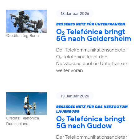
13. Januar 2026
BESSERES NETZ FÜR UNTERFRANKEN
O
Telefónica bringt
2
Credits: Jörg Borm
5G nach Geldersheim
Der Telekommunikationsanbieter
O
Telefónica treibt den
2
Netzausbau auch in Unterfranken
weiter voran.
13. Januar 2026
BESSERES NETZ FÜR DAS HERZOGTUM
LAUENBURG
O
Telefónica bringt
Credits: Telefónica
2
5G nach Gudow
Deutschland
Der Telekommunikationsanbieter