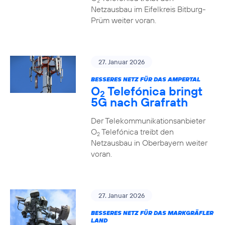
2
Netzausbau im Eifelkreis Bitburg-
Prüm weiter voran.
27. Januar 2026
BESSERES NETZ FÜR DAS AMPERTAL
O
Telefónica bringt
2
5G nach Grafrath
Der Telekommunikationsanbieter
O
Telefónica treibt den
2
Netzausbau in Oberbayern weiter
voran.
27. Januar 2026
BESSERES NETZ FÜR DAS MARKGRÄFLER
LAND