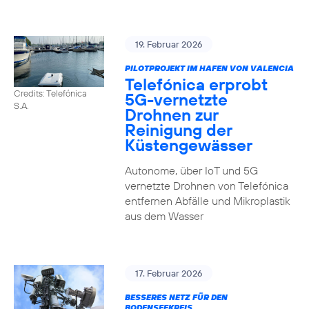
19. Februar 2026
PILOTPROJEKT IM HAFEN VON VALENCIA
Telefónica erprobt
Credits: Telefónica
5G-vernetzte
S.A.
Drohnen zur
Reinigung der
Küstengewässer
Autonome, über IoT und 5G
vernetzte Drohnen von Telefónica
entfernen Abfälle und Mikroplastik
aus dem Wasser
17. Februar 2026
BESSERES NETZ FÜR DEN
BODENSEEKREIS