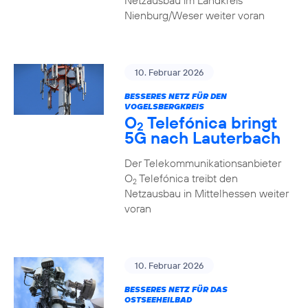
Netzausbau im Landkreis
Nienburg/Weser weiter voran
10. Februar 2026
BESSERES NETZ FÜR DEN
VOGELSBERGKREIS
O
Telefónica bringt
2
5G nach Lauterbach
Der Telekommunikationsanbieter
O
Telefónica treibt den
2
Netzausbau in Mittelhessen weiter
voran
10. Februar 2026
BESSERES NETZ FÜR DAS
OSTSEEHEILBAD