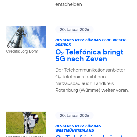
entscheiden
20. Januar 2026
BESSERES NETZ FÜR DAS ELBE-WESER-
DREIECK
O
Telefónica bringt
Credits: Jörg Borm
2
5G nach Zeven
Der Telekommunikationsanbieter
O
Telefónica treibt den
2
Netzausbau auch Landkreis
Rotenburg (Wümme) weiter voran.
20. Januar 2026
BESSERES NETZ FÜR DAS
WESTMÜNSTERLAND
Credits: GfTD GmbH