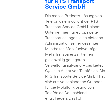
für RTS Transport
Service GmbH
Die mobile Business-Lösung von
Telefónica ermöglicht der RTS
Transport Service GmbH, einem
Unternehmen für europaweite
Transportlösungen, eine einfache
Administration seiner gesamten
Mitarbeiter-Mobilfunkverträge.
Mehr Transparenz mit einem
gleichzeitig geringeren
Verwaltungsaufwand – das bietet
O
Unite Allnet von Telefónica. Die
2
RTS Transporte Service GmbH hat
sich aus verschiedenen Gründen
für die Mobilfunklösung von
Telefónica Deutschland
entschieden. Das […]