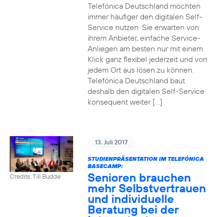
Telefónica Deutschland möchten
immer häufiger den digitalen Self-
Service nutzen. Sie erwarten von
ihrem Anbieter, einfache Service-
Anliegen am besten nur mit einem
Klick ganz flexibel jederzeit und von
jedem Ort aus lösen zu können.
Telefónica Deutschland baut
deshalb den digitalen Self-Service
konsequent weiter […]
13. Juli 2017
STUDIENPRÄSENTATION IM TELEFÓNICA
BASECAMP:
Senioren brauchen
Credits: Till Budde
mehr Selbstvertrauen
und individuelle
Beratung bei der