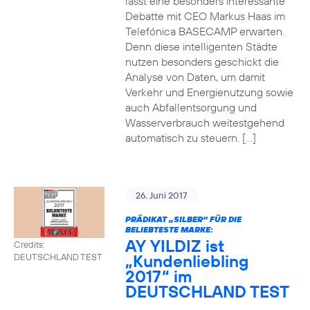
lässt eine besonders interessante
Debatte mit CEO Markus Haas im
Telefónica BASECAMP erwarten.
Denn diese intelligenten Städte
nutzen besonders geschickt die
Analyse von Daten, um damit
Verkehr und Energienutzung sowie
auch Abfallentsorgung und
Wasserverbrauch weitestgehend
automatisch zu steuern. […]
26. Juni 2017
PRÄDIKAT „SILBER“ FÜR DIE
BELIEBTESTE MARKE:
AY YILDIZ ist
Credits:
„Kundenliebling
DEUTSCHLAND TEST
2017“ im
DEUTSCHLAND TEST