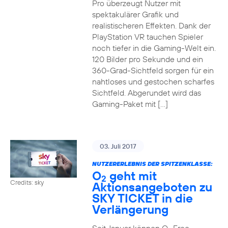
Pro überzeugt Nutzer mit
spektakulärer Grafik und
realistischeren Effekten. Dank der
PlayStation VR tauchen Spieler
noch tiefer in die Gaming-Welt ein.
120 Bilder pro Sekunde und ein
360-Grad-Sichtfeld sorgen für ein
nahtloses und gestochen scharfes
Sichtfeld. Abgerundet wird das
Gaming-Paket mit […]
03. Juli 2017
NUTZERERLEBNIS DER SPITZENKLASSE:
O
geht mit
2
Credits: sky
Aktionsangeboten zu
SKY TICKET in die
Verlängerung