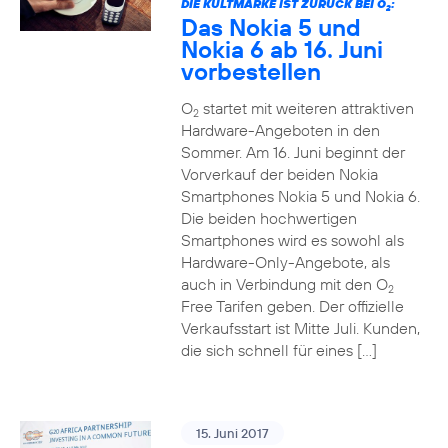
DIE KULTMARKE IST ZURÜCK BEI O
:
2
Das Nokia 5 und
Nokia 6 ab 16. Juni
vorbestellen
O
startet mit weiteren attraktiven
2
Hardware-Angeboten in den
Sommer. Am 16. Juni beginnt der
Vorverkauf der beiden Nokia
Smartphones Nokia 5 und Nokia 6.
Die beiden hochwertigen
Smartphones wird es sowohl als
Hardware-Only-Angebote, als
auch in Verbindung mit den O
2
Free Tarifen geben. Der offizielle
Verkaufsstart ist Mitte Juli. Kunden,
die sich schnell für eines […]
15. Juni 2017