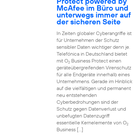
Protect powered by
McAfee im Büro und
unterwegs immer auf
der sicheren Seite
In Zeiten globaler Cyberangriffe ist
für Unternehmen der Schutz
sensibler Daten wichtiger denn je.
Telefónica in Deutschland bietet
mit O
Business Protect einen
2
geräteübergreifenden Virenschutz
für alle Endgeräte innerhalb eines
Unternehmens. Gerade im Hinblick
auf die vielfältigen und permanent
neu entstehenden
Cyberbedrohungen sind der
Schutz gegen Datenverlust und
unbefugten Datenzugriff
essentielle Kernelemente von O
2
Business […]