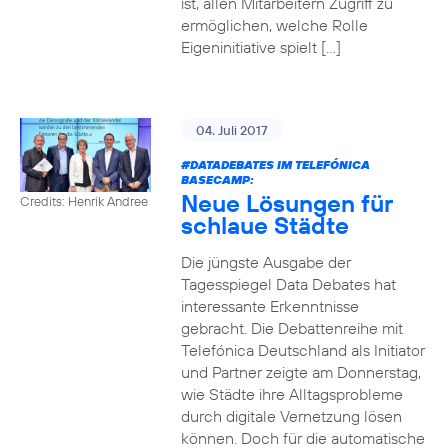
ist, allen Mitarbeitern Zugriff zu
ermöglichen, welche Rolle
Eigeninitiative spielt […]
04. Juli 2017
#DATADEBATES
IM TELEFÓNICA
BASECAMP:
Neue Lösungen für
Credits: Henrik Andree
schlaue Städte
Die jüngste Ausgabe der
Tagesspiegel Data Debates hat
interessante Erkenntnisse
gebracht. Die Debattenreihe mit
Telefónica Deutschland als Initiator
und Partner zeigte am Donnerstag,
wie Städte ihre Alltagsprobleme
durch digitale Vernetzung lösen
können. Doch für die automatische