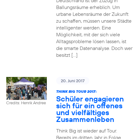
Deutschland ist der Zuzug in
Ballungsräume erheblich. Um
urbane Lebensräume der Zukunft
zu schaffen, müssen unsere Städte
intelligenter werden. Eine
Möglichkeit, mit der sich viele
Alltagsprobleme lösen lassen, ist
die smarte Datenanalyse. Doch wer
besitzt […]
20. Juni 2017
THINK BIG TOUR 2017:
Schüler engagieren
Credits: Henrik Andree
sich für ein offenes
und vielfältiges
Zusammenleben
Think Big ist wieder auf Tour.
Bereits im dritten Jahr in Folge