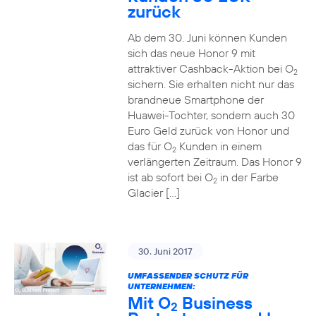
zurück
Ab dem 30. Juni können Kunden
sich das neue Honor 9 mit
attraktiver Cashback-Aktion bei O
2
sichern. Sie erhalten nicht nur das
brandneue Smartphone der
Huawei-Tochter, sondern auch 30
Euro Geld zurück von Honor und
das für O
Kunden in einem
2
verlängerten Zeitraum. Das Honor 9
ist ab sofort bei O
in der Farbe
2
Glacier […]
30. Juni 2017
UMFASSENDER SCHUTZ FÜR
UNTERNEHMEN:
Mit O
Business
2