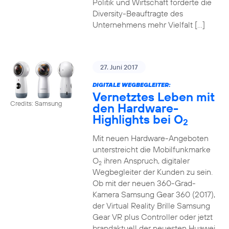
Politik und Wirtschaft forderte die
Diversity-Beauftragte des
Unternehmens mehr Vielfalt […]
27. Juni 2017
DIGITALE WEGBEGLEITER:
Vernetztes Leben mit
Credits: Samsung
den Hardware-
Highlights bei O
2
Mit neuen Hardware-Angeboten
unterstreicht die Mobilfunkmarke
O
ihren Anspruch, digitaler
2
Wegbegleiter der Kunden zu sein.
Ob mit der neuen 360-Grad-
Kamera Samsung Gear 360 (2017),
der Virtual Reality Brille Samsung
Gear VR plus Controller oder jetzt
brandaktuell der neuesten Huawei