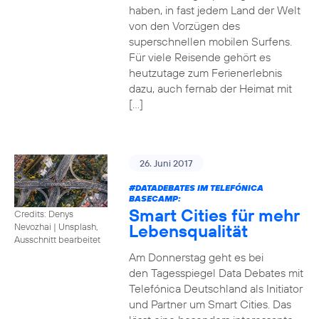
haben, in fast jedem Land der Welt
von den Vorzügen des
superschnellen mobilen Surfens.
Für viele Reisende gehört es
heutzutage zum Ferienerlebnis
dazu, auch fernab der Heimat mit
[…]
26. Juni 2017
#DATADEBATES
IM TELEFÓNICA
BASECAMP:
Smart Cities für mehr
Credits: Denys
Lebensqualität
Nevozhai
|
Unsplash,
Ausschnitt bearbeitet
Am Donnerstag geht es bei
den Tagesspiegel Data Debates mit
Telefónica Deutschland als Initiator
und Partner um Smart Cities. Das