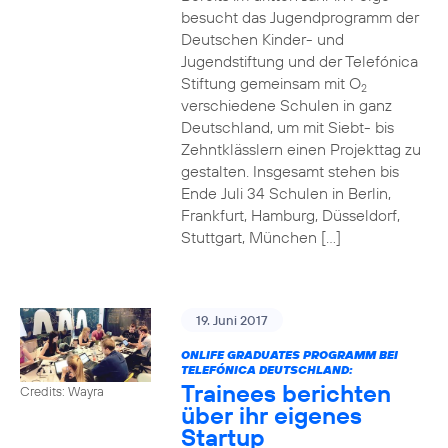
besucht das Jugendprogramm der
Deutschen Kinder- und
Jugendstiftung und der Telefónica
Stiftung gemeinsam mit O
2
verschiedene Schulen in ganz
Deutschland, um mit Siebt- bis
Zehntklässlern einen Projekttag zu
gestalten. Insgesamt stehen bis
Ende Juli 34 Schulen in Berlin,
Frankfurt, Hamburg, Düsseldorf,
Stuttgart, München […]
19. Juni 2017
ONLIFE GRADUATES PROGRAMM BEI
TELEFÓNICA DEUTSCHLAND:
Trainees berichten
Credits: Wayra
über ihr eigenes
Startup