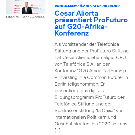
PROGRAMM FÜR BESSERE BILDUNG:
Cesar Alierta
Credits: Henrik Andree
präsentiert ProFuturo
auf G20-Afrika-
Konferenz
Als Vorsitzender der Telefónica
Stiftung und der ProFuturo Stiftung
hat César Alierta, ehemaliger CEO
von Telefónica S.A., an der
Konferenz “G20 Africa Partnership
– Investing in a Common Future” in
Berlin teilgenommen. Er
präsentierte das digitale
Bildungsprogramm ProFuturo der
Telefónica Stiftung und der
Sparkassenstiftung “la Caixa” vor
internationalen Politikern und
Geschäftsleuten. Bis 2020 soll das
[…]