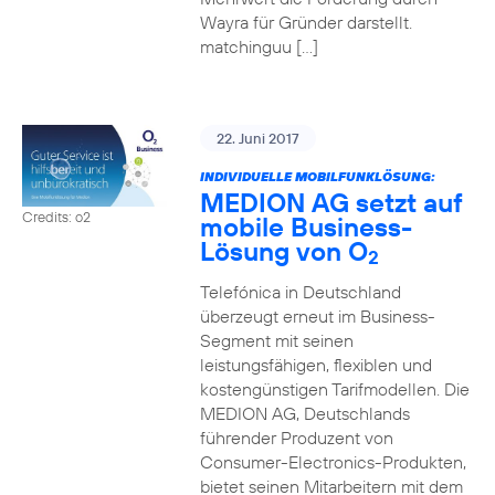
Wayra für Gründer darstellt.
matchinguu […]
22. Juni 2017
INDIVIDUELLE MOBILFUNKLÖSUNG:
MEDION AG setzt auf
Credits: o2
mobile Business-
Lösung von O
2
Telefónica in Deutschland
überzeugt erneut im Business-
Segment mit seinen
leistungsfähigen, flexiblen und
kostengünstigen Tarifmodellen. Die
MEDION AG, Deutschlands
führender Produzent von
Consumer-Electronics-Produkten,
bietet seinen Mitarbeitern mit dem