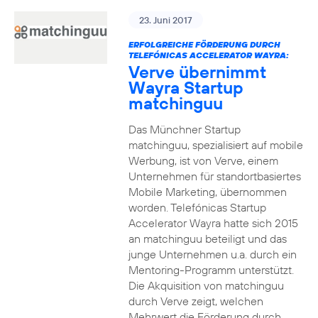
23. Juni 2017
ERFOLGREICHE FÖRDERUNG DURCH
TELEFÓNICAS ACCELERATOR WAYRA:
Verve übernimmt
Wayra Startup
matchinguu
Das Münchner Startup
matchinguu, spezialisiert auf mobile
Werbung, ist von Verve, einem
Unternehmen für standortbasiertes
Mobile Marketing, übernommen
worden. Telefónicas Startup
Accelerator Wayra hatte sich 2015
an matchinguu beteiligt und das
junge Unternehmen u.a. durch ein
Mentoring-Programm unterstützt.
Die Akquisition von matchinguu
durch Verve zeigt, welchen
Mehrwert die Förderung durch