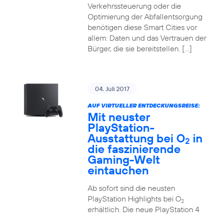
Verkehrssteuerung oder die
Optimierung der Abfallentsorgung
benötigen diese Smart Cities vor
allem: Daten und das Vertrauen der
Bürger, die sie bereitstellen. […]
04. Juli 2017
AUF VIRTUELLER ENTDECKUNGSREISE:
Mit neuster
PlayStation-
Ausstattung bei O
in
2
die faszinierende
Gaming-Welt
eintauchen
Ab sofort sind die neusten
PlayStation Highlights bei O
2
erhältlich. Die neue PlayStation 4